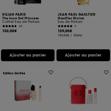
KILIAN PARIS
JEAN PAUL GAULTIER
The Icon Set Princess
Gaultier Divine
Coffret Eau de Parfum
Eau de Parfum
43
5
150,00€
159,00€
159,00€
/
100ml
Ajouter au panier
Ajouter au panier
Edition limitée