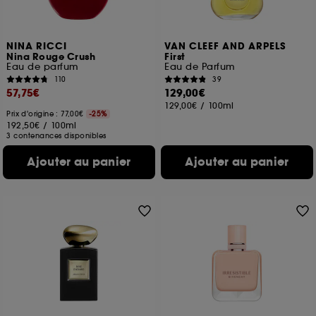
NINA RICCI
VAN CLEEF AND ARPELS
Nina Rouge Crush
First
Eau de parfum
Eau de Parfum
110
39
57,75€
129,00€
129,00€
/
100ml
Prix d'origine : 77,00€
-25%
192,50€
/
100ml
3 contenances disponibles
Ajouter au panier
Ajouter au panier