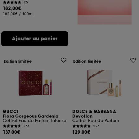
25
182,00€
182,00€
/
100ml
Ajouter au panier
Edition limitée
Edition limitée
GUCCI
DOLCE & GABBANA
Flora Gorgeous Gardenia
Devotion
Coffret Eau de Parfum Intense
Coffret Eau de Parfum
154
225
137,00€
129,00€