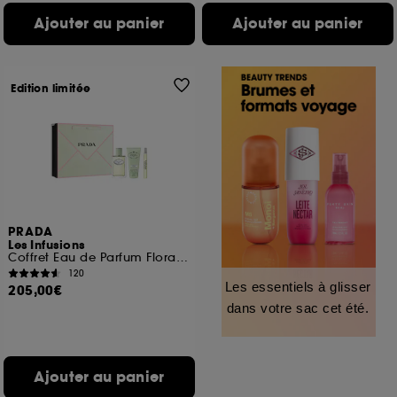
Ajouter au panier
Ajouter au panier
Edition limitée
PRADA
Les Infusions
Coffret Eau de Parfum Florale Boisée pour femme
120
Les essentiels à glisser
205,00€
dans votre sac cet été.
Ajouter au panier