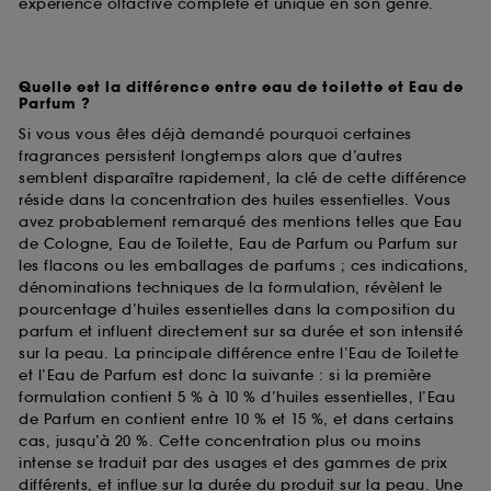
expérience olfactive complète et unique en son genre.
Quelle est la différence entre eau de toilette et Eau de
Parfum ?
Si vous vous êtes déjà demandé pourquoi certaines
fragrances persistent longtemps alors que d’autres
semblent disparaître rapidement, la clé de cette différence
réside dans la concentration des huiles essentielles. Vous
avez probablement remarqué des mentions telles que Eau
de Cologne, Eau de Toilette, Eau de Parfum ou Parfum sur
les flacons ou les emballages de parfums ; ces indications,
dénominations techniques de la formulation, révèlent le
pourcentage d’huiles essentielles dans la composition du
parfum et influent directement sur sa durée et son intensité
sur la peau. La principale différence entre l’Eau de Toilette
et l’Eau de Parfum est donc la suivante : si la première
formulation contient 5 % à 10 % d’huiles essentielles, l’Eau
de Parfum en contient entre 10 % et 15 %, et dans certains
cas, jusqu’à 20 %. Cette concentration plus ou moins
intense se traduit par des usages et des gammes de prix
différents, et influe sur la durée du produit sur la peau. Une