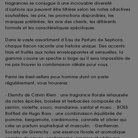
fragrances se conjugue à une incroyable diversité
d’options qui peuvent être filtrées selon les notes olfactives
souhaitées, les prix, les promotions disponibles, les
marques préférées, les avis des clients, les différents
formats et les caractéristiques spécifiques.
Dans le vaste assortiment d’Eau de Parfum de Sephora,
chaque flacon raconte une histoire unique. Des accents
frais et fruités aux notes enveloppantes et sensuelles, la
gamme couvre un spectre si large qu’il sera impossible de
ne pas trouver la combinaison idéale pour vous.
Parmi les best-sellers pour homme dont on parle
régulièrement, vous trouverez :
· Eternity de Calvin Klein : une fragrance florale rehaussée
de notes épicées, boisées et herbacées composée de
jasmin, violette, souci, mandarine, santal et musc. · BOSS
Bottled de Hugo Boss : une combinaison équilibrée de
pomme, bergamote, cardamome, cannelle et olivier qui
crée un parfum sophistiqué et masculin. · Gentleman
Society de Givenchy : une essence florale et aromatique