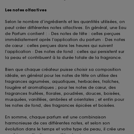
Les notes olfactives
Selon le nombre d’ingrédients et les quantités utilisées, on
peut créer différentes notes olfactives. En général, une Eau
de Parfum contient : · Des notes de tête : celles perçues
immédiatement après l’application du parfum · Des notes
de cœur : celles perçues dans les heures qui suivent
l’application · Des notes de fond : celles qui persistent sur
la peau et contribuent à la durée totale de la fragrance.
Bien que chaque créateur puisse choisir sa composition
idéale, en général pour les notes de tête on utilise des
fragrances agrumées, aquatiques, herbacées, fraîches,
fougère et aromatiques ; pour les notes de cœur, des
fragrances fruitées, florales, poudrées, douces, boisées,
musquées, vanillées, ambrées et orientales ; et enfin pour
les notes de fond, des fragrances épicées et boisées.
En somme, chaque parfum est une combinaison
harmonieuse de ces différentes notes, et selon son
évolution dans le temps et votre type de peau, il crée une