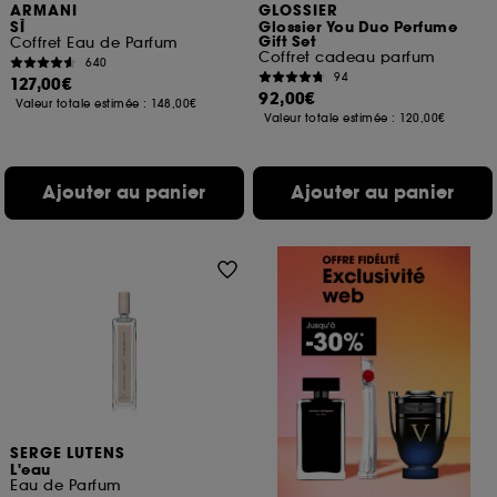
ARMANI
GLOSSIER
SÌ
Glossier You Duo Perfume
Gift Set
Coffret Eau de Parfum
Coffret cadeau parfum
640
94
127,00€
92,00€
Valeur totale estimée :
148,00€
Valeur totale estimée :
120,00€
Ajouter au panier
Ajouter au panier
SERGE LUTENS
L'eau
Eau de Parfum