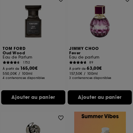
TOM FORD
JIMMY CHOO
Oud Wood
Fever
Eau de Parfum
Eau de parfum
1752
89
165,00€
63,00€
À partir de
À partir de
550,00€
/
100ml
157,50€
/
100ml
4 contenances disponibles
3 contenances disponibles
Ajouter au panier
Ajouter au panier