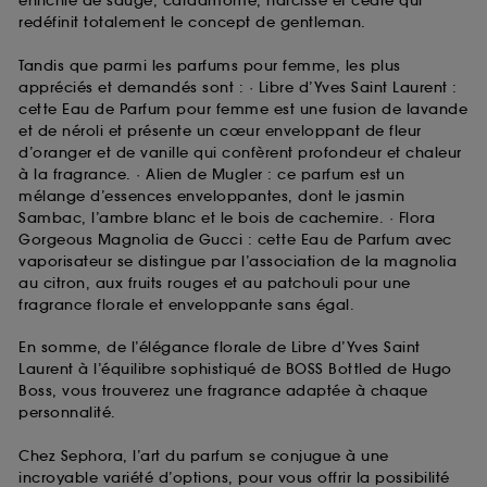
enrichie de sauge, cardamome, narcisse et cèdre qui
redéfinit totalement le concept de gentleman.
Tandis que parmi les parfums pour femme, les plus
appréciés et demandés sont : · Libre d’Yves Saint Laurent :
cette Eau de Parfum pour femme est une fusion de lavande
et de néroli et présente un cœur enveloppant de fleur
d’oranger et de vanille qui confèrent profondeur et chaleur
à la fragrance. · Alien de Mugler : ce parfum est un
mélange d’essences enveloppantes, dont le jasmin
Sambac, l’ambre blanc et le bois de cachemire. · Flora
Gorgeous Magnolia de Gucci : cette Eau de Parfum avec
vaporisateur se distingue par l’association de la magnolia
au citron, aux fruits rouges et au patchouli pour une
fragrance florale et enveloppante sans égal.
En somme, de l’élégance florale de Libre d’Yves Saint
Laurent à l’équilibre sophistiqué de BOSS Bottled de Hugo
Boss, vous trouverez une fragrance adaptée à chaque
personnalité.
Chez Sephora, l’art du parfum se conjugue à une
incroyable variété d’options, pour vous offrir la possibilité