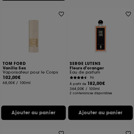
TOM FORD
SERGE LUTENS
Vanilla Sex
Fleurs d'oranger
Vaporisateur pour le Corps
Eau de parfum
102,00€
96
68,00€
/
100ml
182,00€
À partir de
364,00€
/
100ml
2 contenances disponibles
Ajouter au panier
Ajouter au panier