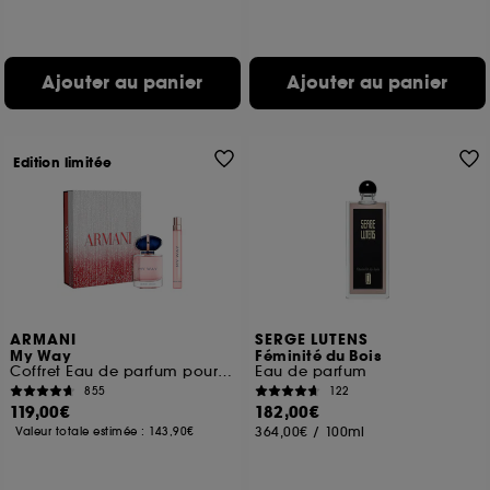
Ajouter au panier
Ajouter au panier
Edition limitée
ARMANI
SERGE LUTENS
My Way
Féminité du Bois
Coffret Eau de parfum pour femme
Eau de parfum
855
122
119,00€
182,00€
364,00€
/
100ml
Valeur totale estimée :
143,90€