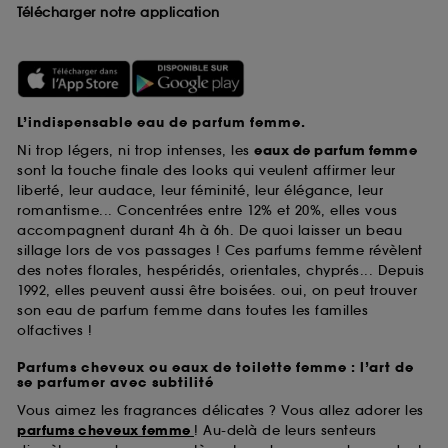
Télécharger notre application
L’indispensable eau de parfum femme.
Ni trop légers, ni trop intenses, les
eaux de parfum femme
sont la touche finale des looks qui veulent affirmer leur
liberté, leur audace, leur féminité, leur élégance, leur
romantisme... Concentrées entre 12% et 20%, elles vous
accompagnent durant 4h à 6h. De quoi laisser un beau
sillage lors de vos passages ! Ces parfums femme révèlent
des notes florales, hespéridés, orientales, chyprés... Depuis
1992, elles peuvent aussi être boisées. oui, on peut trouver
son eau de parfum femme dans toutes les familles
olfactives !
Parfums cheveux ou eaux de toilette femme : l’art de
se parfumer avec subtilité
Vous aimez les fragrances délicates ? Vous allez adorer les
parfums cheveux femme
! Au-delà de leurs senteurs