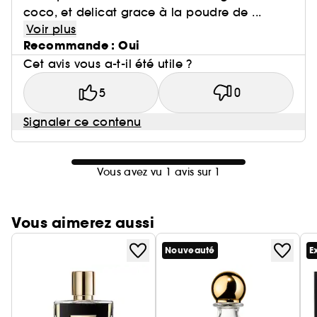
coco, et delicat grace à la poudre de ...
Voir plus
Recommande : Oui
Cet avis vous a-t-il été utile ?
5
0
Signaler ce contenu
Vous avez vu 1 avis sur 1
Vous aimerez aussi
Nouveauté
E