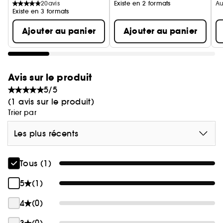
20
avis
Existe en 2 formats
Au
Existe en 3 formats
Ajouter au panier
Ajouter au panier
Avis sur le produit
5/5
(1 avis sur le produit)
Trier par
Les plus récents
Tous (1)
5
(1)
4
(0)