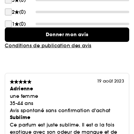
3
(0)
2
(0)
1
(0)
Donner mon avis
Conditions de publication des avis
19 août 2023
Adrienne
une femme
35-44 ans
Avis spontané sans confirmation d'achat
Sublime
Ce parfum est juste sublime. Il est a la fois
exotique avec son odeur de mangue et de