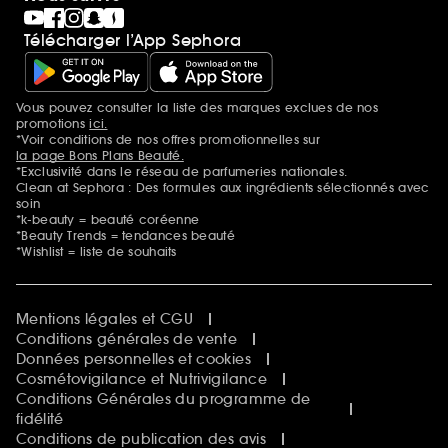
Télécharger l’App Sephora
Vous pouvez consulter la liste des marques exclues de nos
Mentions additionnelles
promotions
ici.
*Voir conditions de nos offres promotionnelles sur
la page Bons Plans Beauté.
*Exclusivité dans le réseau de parfumeries nationales.
Clean at Sephora : Des formules aux ingrédients sélectionnés avec
soin
*k-beauty = beauté coréenne
*Beauty Trends = tendances beauté
*Wishlist = liste de souhaits
Mentions légales et CGU
Conditions générales de vente
Données personnelles et cookies
Cosmétovigilance et Nutrivigilance
Conditions Générales du programme de
fidélité
Conditions de publication des avis