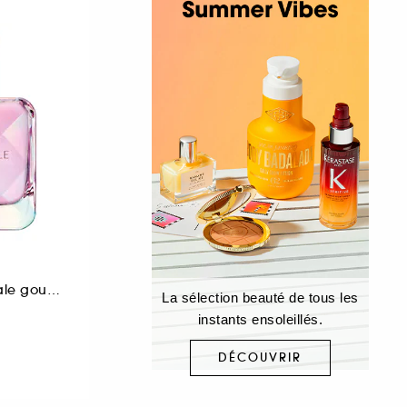
Eau de Parfum florale gourmande pour femme
La sélection beauté de tous les
instants ensoleillés.
DÉCOUVRIR