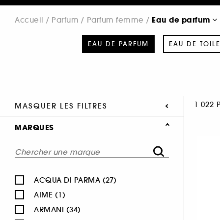
Eau de parfum
Accueil
Parfum
Parfum femme
EAU DE PARFUM
EAU DE TOILE
1 022 
MASQUER LES FILTRES
MARQUES
ACQUA DI PARMA (27)
AIME (1)
ARMANI (34)