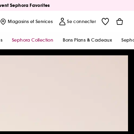
Avent Sephora Favorites
Magasins
et Services
Se connecter
s
Sephora Collection
Bons Plans & Cadeaux
Sepho