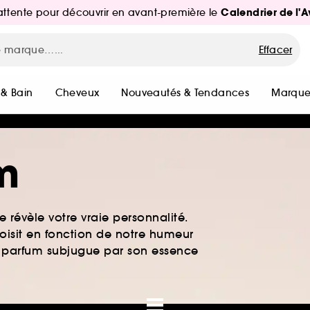
Calendrier de l'
d'attente pour découvrir en avant-première le
Effacer
 & Bain
Cheveux
Nouveautés & Tendances
Marque
m
 révèle votre vraie personnalité.
oisit en fonction de notre humeur
de parfum subjugue par son essence