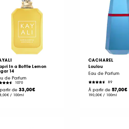
AYALI
CACHAREL
pri In a Bottle Lemon
Loulou
ugar 14
Eau de Parfum
au de Parfum
89
1070
33,00€
57,00€
partir de
À partir de
8,00€
/
100ml
190,00€
/
100ml