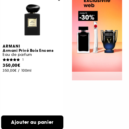
ARMANI
Armani Privé Bois Encens
Eau de parfum
1
350,00€
350,00€
/
100ml
Ajouter au panier