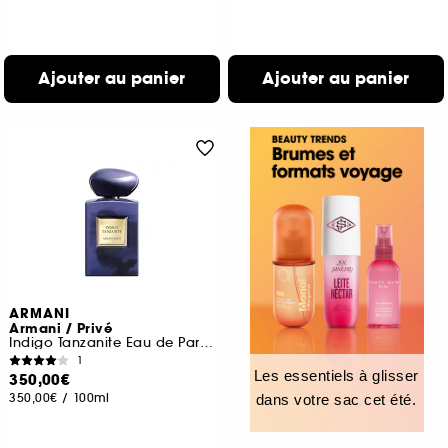
Ajouter au panier
Ajouter au panier
ARMANI
Armani / Privé
Indigo Tanzanite Eau de Parfum
1
Les essentiels à glisser
350,00€
350,00€
/
100ml
dans votre sac cet été.