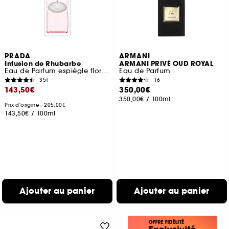
PRADA
ARMANI
Infusion de Rhubarbe
ARMANI PRIVÉ OUD ROYAL
Eau de Parfum espiègle florale fruitée
Eau de Parfum
351
16
143,50€
350,00€
350,00€
/
100ml
Prix d'origine : 205,00€
143,50€
/
100ml
Ajouter au panier
Ajouter au panier