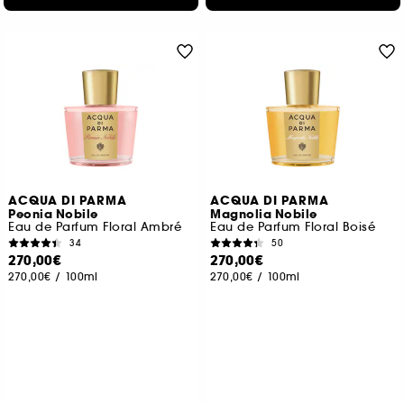
ACQUA DI PARMA
ACQUA DI PARMA
Peonia Nobile
Magnolia Nobile
Eau de Parfum Floral Ambré
Eau de Parfum Floral Boisé
34
50
270,00€
270,00€
270,00€
/
100ml
270,00€
/
100ml