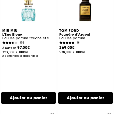
MIU MIU
TOM FORD
L'Eau Bleue
Fougère d'Argent
Eau de parfum fraîche et florale pour femme
Eau de parfum
152
18
97,00€
269,00€
À partir de
323,33€
/
100ml
538,00€
/
100ml
2 contenances disponibles
Ajouter au panier
Ajouter au panier