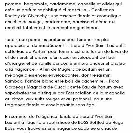
pomme, bergamote, cardamome, cannelle et olivier qui
crée un parfum sophistiqué et masculin. · Gentleman
Society de Givenchy : une essence florale et aromatique
enrichie de sauge, cardamome, narcisse et cèdre qui
redéfinit totalement le concept de gentleman.
Tandis que parmi les parfums pour femme, les plus
appréciés et demandés sont : · Libre d’Yves Saint Laurent :
cette Eau de Parfum pour femme est une fusion de lavande
et de néroli et présente un cœur enveloppant de fleur
d’oranger et de vanille qui confèrent profondeur et chaleur
à la fragrance. · Alien de Mugler : ce parfum est un
mélange d’essences enveloppantes, dont le jasmin
Sambac, l’ambre blanc et le bois de cachemire. · Flora
Gorgeous Magnolia de Gucci : cette Eau de Parfum avec
vaporisateur se distingue par l’association de la magnolia
au citron, aux fruits rouges et au patchouli pour une
fragrance florale et enveloppante sans égal.
En somme, de l’élégance florale de Libre d’Yves Saint
Laurent à l’équilibre sophistiqué de BOSS Bottled de Hugo
Boss, vous trouverez une fragrance adaptée à chaque