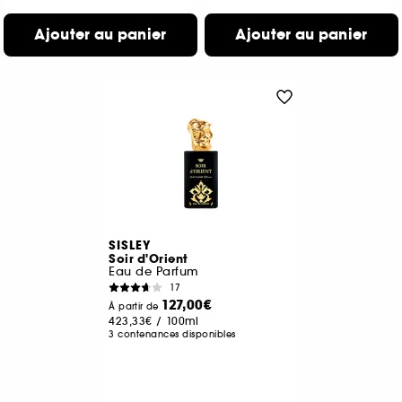
Ajouter au panier
Ajouter au panier
SISLEY
Soir d'Orient
Eau de Parfum
17
127,00€
À partir de
423,33€
/
100ml
3 contenances disponibles