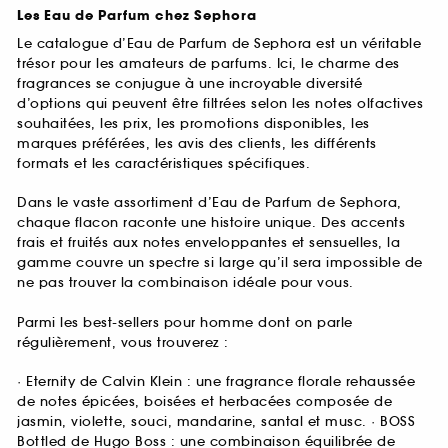
Les Eau de Parfum chez Sephora
Le catalogue d’Eau de Parfum de Sephora est un véritable
trésor pour les amateurs de parfums. Ici, le charme des
fragrances se conjugue à une incroyable diversité
d’options qui peuvent être filtrées selon les notes olfactives
souhaitées, les prix, les promotions disponibles, les
marques préférées, les avis des clients, les différents
formats et les caractéristiques spécifiques.
Dans le vaste assortiment d’Eau de Parfum de Sephora,
chaque flacon raconte une histoire unique. Des accents
frais et fruités aux notes enveloppantes et sensuelles, la
gamme couvre un spectre si large qu’il sera impossible de
ne pas trouver la combinaison idéale pour vous.
Parmi les best-sellers pour homme dont on parle
régulièrement, vous trouverez :
· Eternity de Calvin Klein : une fragrance florale rehaussée
de notes épicées, boisées et herbacées composée de
jasmin, violette, souci, mandarine, santal et musc. · BOSS
Bottled de Hugo Boss : une combinaison équilibrée de