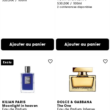
320,00€
/
100ml
530,00€
/
100ml
2 contenances disponibles
Ajouter au panier
Ajouter au panier
Exclu
KILIAN PARIS
DOLCE & GABBANA
Moonlight in heaven
The One
Eau de Parfum
Eau de Parfum Intense