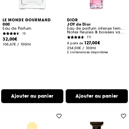
LE MONDE GOURMAND
DIOR
000
JOY de Dior
Eau de Parfum
Eau de parfum intense femme
Notes fleuries & boisées vanillées
10
771
32,00€
127,00€
À partir de
106,67€
/
100ml
254,00€
/
100ml
2 contenances disponibles
Ajouter au panier
Ajouter au panier