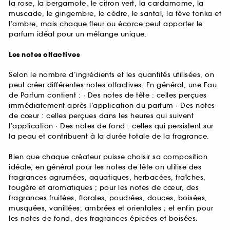
la rose, la bergamote, le citron vert, la cardamome, la
muscade, le gingembre, le cèdre, le santal, la fève tonka et
l’ambre, mais chaque fleur ou écorce peut apporter le
parfum idéal pour un mélange unique.
Les notes olfactives
Selon le nombre d’ingrédients et les quantités utilisées, on
peut créer différentes notes olfactives. En général, une Eau
de Parfum contient : · Des notes de tête : celles perçues
immédiatement après l’application du parfum · Des notes
de cœur : celles perçues dans les heures qui suivent
l’application · Des notes de fond : celles qui persistent sur
la peau et contribuent à la durée totale de la fragrance.
Bien que chaque créateur puisse choisir sa composition
idéale, en général pour les notes de tête on utilise des
fragrances agrumées, aquatiques, herbacées, fraîches,
fougère et aromatiques ; pour les notes de cœur, des
fragrances fruitées, florales, poudrées, douces, boisées,
musquées, vanillées, ambrées et orientales ; et enfin pour
les notes de fond, des fragrances épicées et boisées.