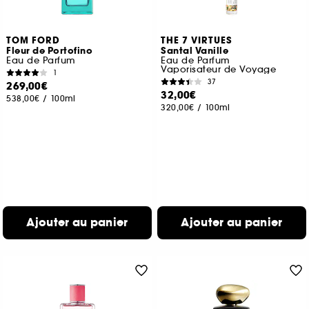
TOM FORD
THE 7 VIRTUES
Fleur de Portofino
Santal Vanille
Eau de Parfum
Eau de Parfum
Vaporisateur de Voyage
1
37
269,00€
32,00€
538,00€
/
100ml
320,00€
/
100ml
Ajouter au panier
Ajouter au panier