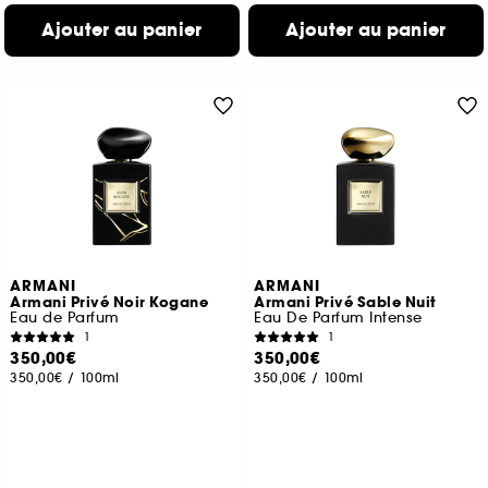
Ajouter au panier
Ajouter au panier
ARMANI
ARMANI
Armani Privé Noir Kogane
Armani Privé Sable Nuit
Eau de Parfum
Eau De Parfum Intense
1
1
350,00€
350,00€
350,00€
/
100ml
350,00€
/
100ml