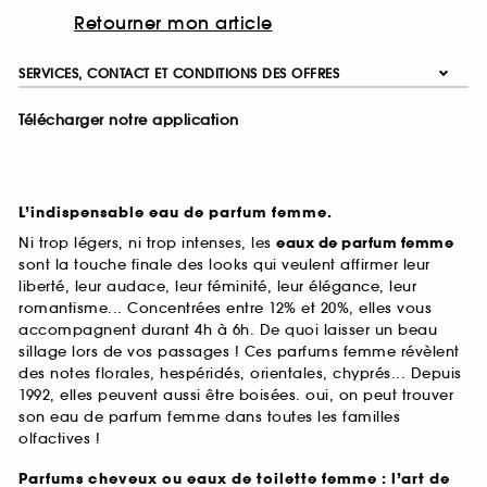
Retourner mon article
SERVICES, CONTACT ET CONDITIONS DES OFFRES
Télécharger notre application
L’indispensable eau de parfum femme.
Ni trop légers, ni trop intenses, les
eaux de parfum femme
sont la touche finale des looks qui veulent affirmer leur
liberté, leur audace, leur féminité, leur élégance, leur
romantisme... Concentrées entre 12% et 20%, elles vous
accompagnent durant 4h à 6h. De quoi laisser un beau
sillage lors de vos passages ! Ces parfums femme révèlent
des notes florales, hespéridés, orientales, chyprés... Depuis
1992, elles peuvent aussi être boisées. oui, on peut trouver
son eau de parfum femme dans toutes les familles
olfactives !
Parfums cheveux ou eaux de toilette femme : l’art de