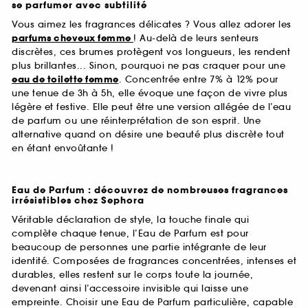
se parfumer avec subtilité
Vous aimez les fragrances délicates ? Vous allez adorer les
parfums cheveux femme
! Au-delà de leurs senteurs
discrètes, ces brumes protègent vos longueurs, les rendent
plus brillantes... Sinon, pourquoi ne pas craquer pour une
eau de toilette femme
. Concentrée entre 7% à 12% pour
une tenue de 3h à 5h, elle évoque une façon de vivre plus
légère et festive. Elle peut être une version allégée de l’eau
de parfum ou une réinterprétation de son esprit. Une
alternative quand on désire une beauté plus discrète tout
en étant envoûtante !
Eau de Parfum : découvrez de nombreuses fragrances
irrésistibles chez Sephora
Véritable déclaration de style, la touche finale qui
complète chaque tenue, l’Eau de Parfum est pour
beaucoup de personnes une partie intégrante de leur
identité. Composées de fragrances concentrées, intenses et
durables, elles restent sur le corps toute la journée,
devenant ainsi l’accessoire invisible qui laisse une
empreinte. Choisir une Eau de Parfum particulière, capable