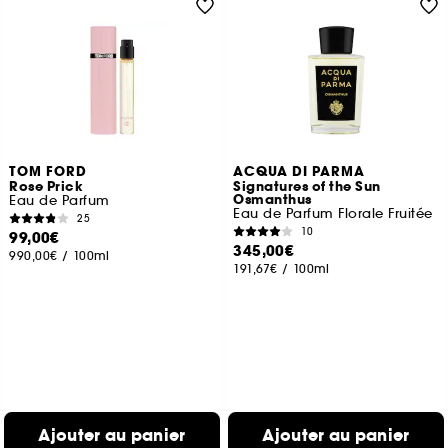
TOM FORD
ACQUA DI PARMA
Rose Prick
Signatures of the Sun
Osmanthus
Eau de Parfum
Eau de Parfum Florale Fruitée
25
10
99,00€
345,00€
990,00€
/
100ml
191,67€
/
100ml
Ajouter au panier
Ajouter au panier