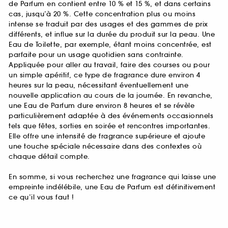
de Parfum en contient entre 10 % et 15 %, et dans certains
cas, jusqu’à 20 %. Cette concentration plus ou moins
intense se traduit par des usages et des gammes de prix
différents, et influe sur la durée du produit sur la peau. Une
Eau de Toilette, par exemple, étant moins concentrée, est
parfaite pour un usage quotidien sans contrainte.
Appliquée pour aller au travail, faire des courses ou pour
un simple apéritif, ce type de fragrance dure environ 4
heures sur la peau, nécessitant éventuellement une
nouvelle application au cours de la journée. En revanche,
une Eau de Parfum dure environ 8 heures et se révèle
particulièrement adaptée à des événements occasionnels
tels que fêtes, sorties en soirée et rencontres importantes.
Elle offre une intensité de fragrance supérieure et ajoute
une touche spéciale nécessaire dans des contextes où
chaque détail compte.
En somme, si vous recherchez une fragrance qui laisse une
empreinte indélébile, une Eau de Parfum est définitivement
ce qu’il vous faut !