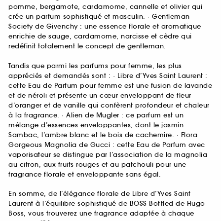
pomme, bergamote, cardamome, cannelle et olivier qui
crée un parfum sophistiqué et masculin. · Gentleman
Society de Givenchy : une essence florale et aromatique
enrichie de sauge, cardamome, narcisse et cèdre qui
redéfinit totalement le concept de gentleman.
Tandis que parmi les parfums pour femme, les plus
appréciés et demandés sont : · Libre d’Yves Saint Laurent :
cette Eau de Parfum pour femme est une fusion de lavande
et de néroli et présente un cœur enveloppant de fleur
d’oranger et de vanille qui confèrent profondeur et chaleur
à la fragrance. · Alien de Mugler : ce parfum est un
mélange d’essences enveloppantes, dont le jasmin
Sambac, l’ambre blanc et le bois de cachemire. · Flora
Gorgeous Magnolia de Gucci : cette Eau de Parfum avec
vaporisateur se distingue par l’association de la magnolia
au citron, aux fruits rouges et au patchouli pour une
fragrance florale et enveloppante sans égal.
En somme, de l’élégance florale de Libre d’Yves Saint
Laurent à l’équilibre sophistiqué de BOSS Bottled de Hugo
Boss, vous trouverez une fragrance adaptée à chaque