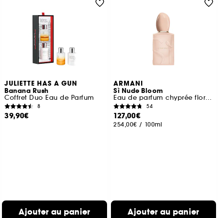
JULIETTE HAS A GUN
ARMANI
Banana Rush
Sì Nude Bloom
Coffret Duo Eau de Parfum
Eau de parfum chyprée florale fruitée
8
54
39,90€
127,00€
254,00€
/
100ml
Ajouter au panier
Ajouter au panier