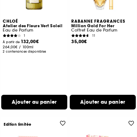
CHLOÉ
RABANNE FRAGRANCES
Atelier des Fleurs Vert Soleil
Million Gold For Her
Eau de Parfum
Coffret Eau de Parfum
1
11
132,00€
35,00€
À partir de
264,00€
/
100ml
2 contenances disponibles
Ajouter au panier
Ajouter au panier
Edition limitée