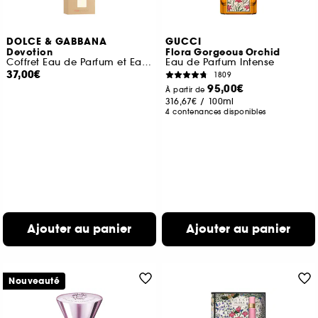
DOLCE & GABBANA
GUCCI
Devotion
Flora Gorgeous Orchid
Coffret Eau de Parfum et Eau de Parfum Intense
Eau de Parfum Intense
37,00€
1809
95,00€
À partir de
316,67€
/
100ml
4 contenances disponibles
Ajouter au panier
Ajouter au panier
Nouveauté