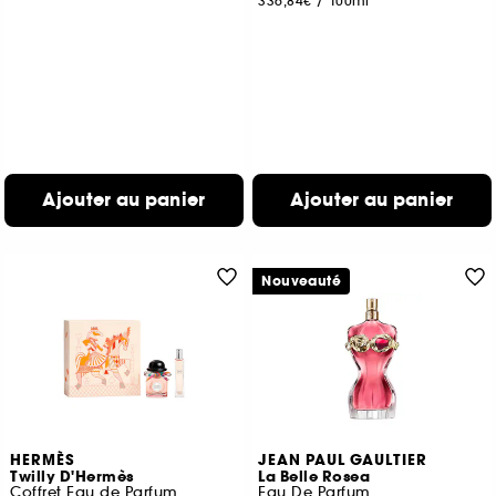
336,84€
/
100ml
Ajouter au panier
Ajouter au panier
Nouveauté
HERMÈS
JEAN PAUL GAULTIER
Twilly D'Hermès
La Belle Rosea
Coffret Eau de Parfum
Eau De Parfum