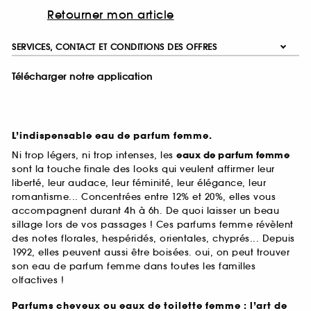
Retourner mon article
SERVICES, CONTACT ET CONDITIONS DES OFFRES
Télécharger notre application
L’indispensable eau de parfum femme.
Ni trop légers, ni trop intenses, les
eaux de parfum femme
sont la touche finale des looks qui veulent affirmer leur
liberté, leur audace, leur féminité, leur élégance, leur
romantisme... Concentrées entre 12% et 20%, elles vous
accompagnent durant 4h à 6h. De quoi laisser un beau
sillage lors de vos passages ! Ces parfums femme révèlent
des notes florales, hespéridés, orientales, chyprés... Depuis
1992, elles peuvent aussi être boisées. oui, on peut trouver
son eau de parfum femme dans toutes les familles
olfactives !
Parfums cheveux ou eaux de toilette femme : l’art de