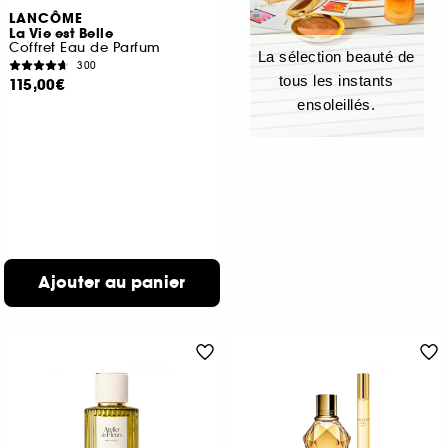
LANCÔME
La Vie est Belle
Coffret Eau de Parfum
La sélection beauté de
300
tous les instants
115,00€
ensoleillés.
Ajouter au panier