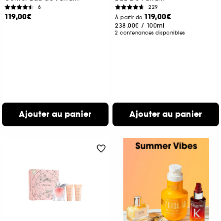
6
229
119,00€
119,00€
À partir de
238,00€
/
100ml
2 contenances disponibles
Ajouter au panier
Ajouter au panier