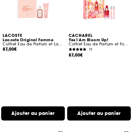
LACOSTE
CACHAREL
Lacoste Original Femme
Yes I Am Bloom Up!
Coffret Eau de Parfum et Lait Corps
Coffret Eau de Parfum et Format Voyage (x2)
87,00€
10
87,00€
Ajouter au panier
Ajouter au panier