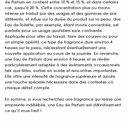
de Parfum en contient entre 10 % et 15 %, et dans certains
cas, jusqu’à 20 %. Cette concentration plus ou moins
intense se traduit par des usages et des gammes de prix
différents, et influe sur la durée du produit sur la peau. Une
Eau de Toilette, par exemple, étant moins concentrée, est
parfaite pour un usage quotidien sans contrainte.
Appliquée pour aller au travail, faire des courses ou pour
un simple apéritif, ce type de fragrance dure environ 4
heures sur la peau, nécessitant éventuellement une
nouvelle application au cours de la journée. En revanche,
une Eau de Parfum dure environ 8 heures et se révèle
particulièrement adaptée à des événements occasionnels
tels que fêtes, sorties en soirée et rencontres importantes.
Elle offre une intensité de fragrance supérieure et ajoute
une touche spéciale nécessaire dans des contextes où
chaque détail compte.
En somme, si vous recherchez une fragrance qui laisse une
empreinte indélébile, une Eau de Parfum est définitivement
ce qu’il vous faut !