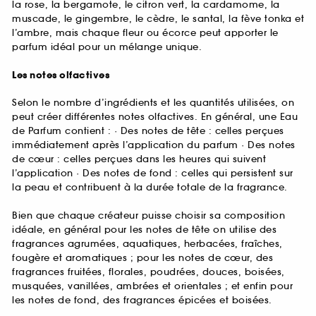
la rose, la bergamote, le citron vert, la cardamome, la
muscade, le gingembre, le cèdre, le santal, la fève tonka et
l’ambre, mais chaque fleur ou écorce peut apporter le
parfum idéal pour un mélange unique.
Les notes olfactives
Selon le nombre d’ingrédients et les quantités utilisées, on
peut créer différentes notes olfactives. En général, une Eau
de Parfum contient : · Des notes de tête : celles perçues
immédiatement après l’application du parfum · Des notes
de cœur : celles perçues dans les heures qui suivent
l’application · Des notes de fond : celles qui persistent sur
la peau et contribuent à la durée totale de la fragrance.
Bien que chaque créateur puisse choisir sa composition
idéale, en général pour les notes de tête on utilise des
fragrances agrumées, aquatiques, herbacées, fraîches,
fougère et aromatiques ; pour les notes de cœur, des
fragrances fruitées, florales, poudrées, douces, boisées,
musquées, vanillées, ambrées et orientales ; et enfin pour
les notes de fond, des fragrances épicées et boisées.