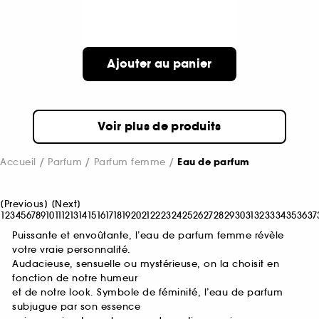
Ajouter au panier
Voir plus de produits
Accueil
Parfum
Parfum femme
Eau de parfum
[
Previous
]
[
Next
]
1
2
3
4
5
6
7
8
9
10
11
12
13
14
15
16
17
18
19
20
21
22
23
24
25
26
27
28
29
30
31
32
33
34
35
36
37
Puissante et envoûtante, l’eau de parfum femme révèle
votre vraie personnalité.
Audacieuse, sensuelle ou mystérieuse, on la choisit en
fonction de notre humeur
et de notre look. Symbole de féminité, l’eau de parfum
subjugue par son essence