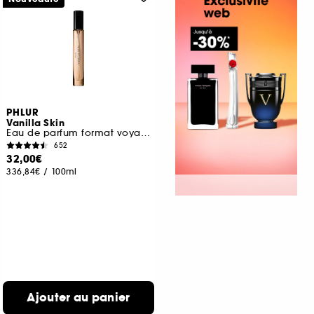
PHLUR
Vanilla Skin
Eau de parfum format voyage
652
32,00€
336,84€
/
100ml
Ajouter au panier