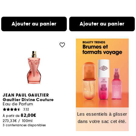
Ajouter au panier
Ajouter au panier
JEAN PAUL GAULTIER
Gaultier Divine Couture
Eau de Parfum
332
Les essentiels à glisser
82,00€
À partir de
273,33€
/
100ml
dans votre sac cet été.
3 contenances disponibles