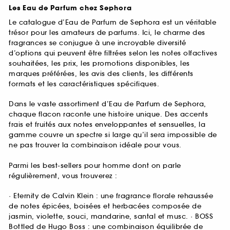
Les Eau de Parfum chez Sephora
Le catalogue d’Eau de Parfum de Sephora est un véritable
trésor pour les amateurs de parfums. Ici, le charme des
fragrances se conjugue à une incroyable diversité
d’options qui peuvent être filtrées selon les notes olfactives
souhaitées, les prix, les promotions disponibles, les
marques préférées, les avis des clients, les différents
formats et les caractéristiques spécifiques.
Dans le vaste assortiment d’Eau de Parfum de Sephora,
chaque flacon raconte une histoire unique. Des accents
frais et fruités aux notes enveloppantes et sensuelles, la
gamme couvre un spectre si large qu’il sera impossible de
ne pas trouver la combinaison idéale pour vous.
Parmi les best-sellers pour homme dont on parle
régulièrement, vous trouverez :
· Eternity de Calvin Klein : une fragrance florale rehaussée
de notes épicées, boisées et herbacées composée de
jasmin, violette, souci, mandarine, santal et musc. · BOSS
Bottled de Hugo Boss : une combinaison équilibrée de