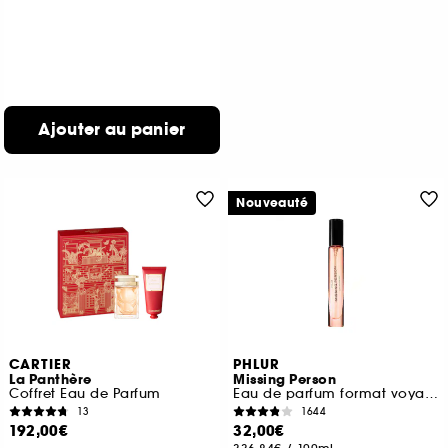
Ajouter au panier
Nouveauté
CARTIER
PHLUR
La Panthère
Missing Person
Coffret Eau de Parfum
Eau de parfum format voyage
13
1644
192,00€
32,00€