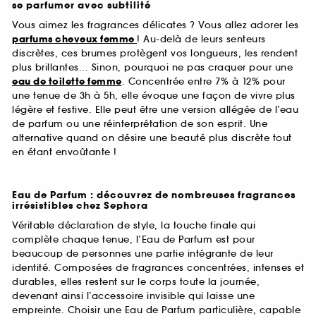
se parfumer avec subtilité
Vous aimez les fragrances délicates ? Vous allez adorer les
parfums cheveux femme
! Au-delà de leurs senteurs
discrètes, ces brumes protègent vos longueurs, les rendent
plus brillantes... Sinon, pourquoi ne pas craquer pour une
eau de toilette femme
. Concentrée entre 7% à 12% pour
une tenue de 3h à 5h, elle évoque une façon de vivre plus
légère et festive. Elle peut être une version allégée de l’eau
de parfum ou une réinterprétation de son esprit. Une
alternative quand on désire une beauté plus discrète tout
en étant envoûtante !
Eau de Parfum : découvrez de nombreuses fragrances
irrésistibles chez Sephora
Véritable déclaration de style, la touche finale qui
complète chaque tenue, l’Eau de Parfum est pour
beaucoup de personnes une partie intégrante de leur
identité. Composées de fragrances concentrées, intenses et
durables, elles restent sur le corps toute la journée,
devenant ainsi l’accessoire invisible qui laisse une
empreinte. Choisir une Eau de Parfum particulière, capable