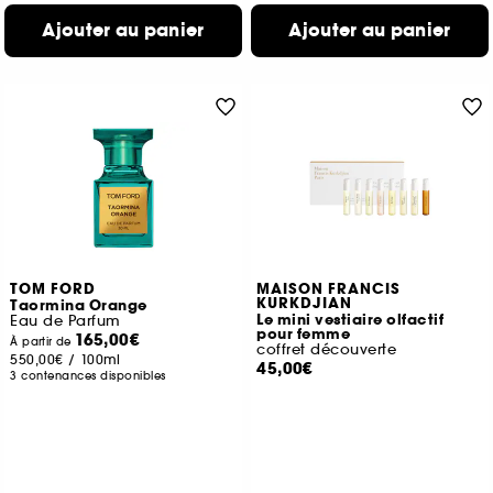
Ajouter au panier
Ajouter au panier
TOM FORD
MAISON FRANCIS
KURKDJIAN
Taormina Orange
Le mini vestiaire olfactif
Eau de Parfum
pour femme
165,00€
À partir de
coffret découverte
550,00€
/
100ml
45,00€
3 contenances disponibles