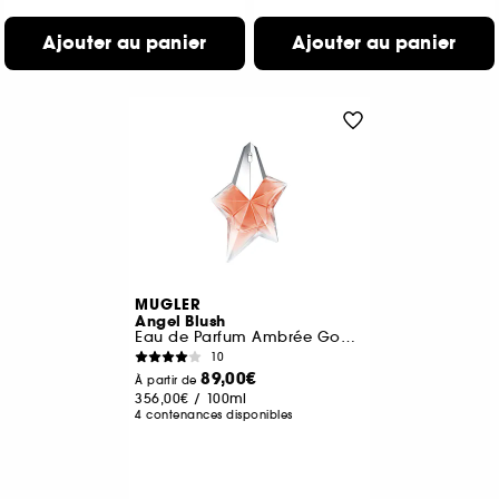
Ajouter au panier
Ajouter au panier
MUGLER
Angel Blush
Eau de Parfum Ambrée Gourmande Musquée pour Femme\t\t\t\t\t
10
89,00€
À partir de
356,00€
/
100ml
4 contenances disponibles