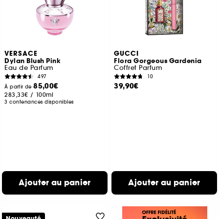
VERSACE
GUCCI
Dylan Blush Pink
Flora Gorgeous Gardenia
Eau de Parfum
Coffret Parfum
497
10
85,00€
39,90€
À partir de
283,33€
/
100ml
3 contenances disponibles
Ajouter au panier
Ajouter au panier
Nouveauté