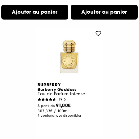
Ajouter au panier
Ajouter au panier
BURBERRY
Burberry Goddess
Eau de Parfum Intense
1915
91,00€
À partir de
303,33€
/
100ml
4 contenances disponibles