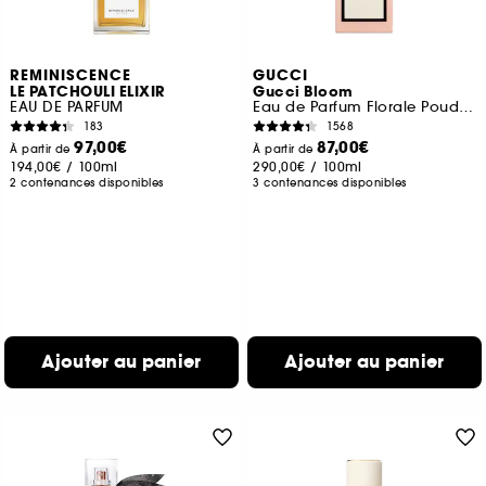
REMINISCENCE
GUCCI
LE PATCHOULI ELIXIR
Gucci Bloom
EAU DE PARFUM
Eau de Parfum Florale Poudrée
183
1568
97,00€
87,00€
À partir de
À partir de
194,00€
/
100ml
290,00€
/
100ml
2 contenances disponibles
3 contenances disponibles
Ajouter au panier
Ajouter au panier