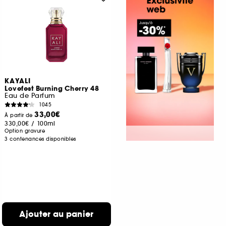
KAYALI
Lovefest Burning Cherry 48
Eau de Parfum
1045
33,00€
À partir de
330,00€
/
100ml
Option gravure
3 contenances disponibles
Ajouter au panier