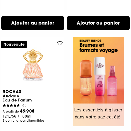
Ajouter au panier
Ajouter au panier
Nouveauté
ROCHAS
Audace
Eau de Parfum
65
Les essentiels à glisser
49,90€
À partir de
124,75€
/
100ml
dans votre sac cet été.
3 contenances disponibles