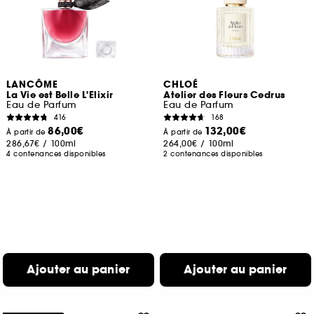
LANCÔME
CHLOÉ
La Vie est Belle L'Elixir
Atelier des Fleurs Cedrus
Eau de Parfum
Eau de Parfum
416
168
86,00€
132,00€
À partir de
À partir de
286,67€
/
100ml
264,00€
/
100ml
4 contenances disponibles
2 contenances disponibles
Ajouter au panier
Ajouter au panier