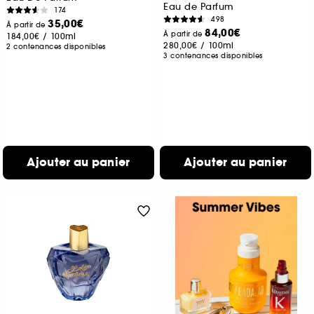
Eau de Parfum
174
498
35,00€
À partir de
84,00€
À partir de
184,00€
/
100ml
280,00€
/
100ml
2 contenances disponibles
3 contenances disponibles
Ajouter au panier
Ajouter au panier