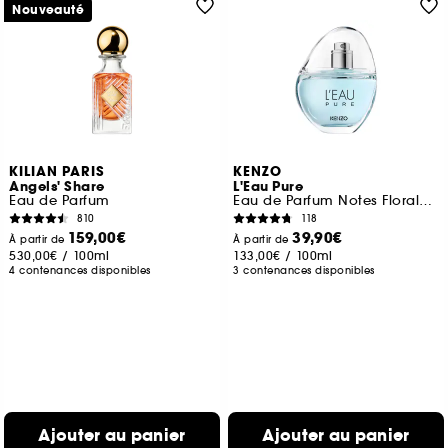
Nouveauté
KILIAN PARIS
KENZO
Angels' Share
L'Eau Pure
Eau de Parfum
Eau de Parfum Notes Florales Boisées Aquatiques
810
118
159,00€
39,90€
À partir de
À partir de
530,00€
/
100ml
133,00€
/
100ml
4 contenances disponibles
3 contenances disponibles
Ajouter au panier
Ajouter au panier