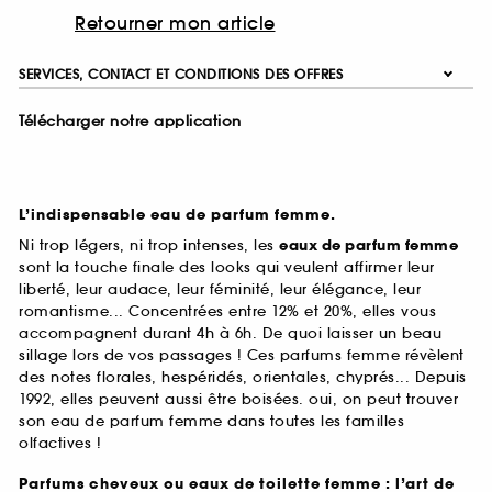
Retourner mon article
SERVICES, CONTACT ET CONDITIONS DES OFFRES
Télécharger notre application
L’indispensable eau de parfum femme.
Ni trop légers, ni trop intenses, les
eaux de parfum femme
sont la touche finale des looks qui veulent affirmer leur
liberté, leur audace, leur féminité, leur élégance, leur
romantisme... Concentrées entre 12% et 20%, elles vous
accompagnent durant 4h à 6h. De quoi laisser un beau
sillage lors de vos passages ! Ces parfums femme révèlent
des notes florales, hespéridés, orientales, chyprés... Depuis
1992, elles peuvent aussi être boisées. oui, on peut trouver
son eau de parfum femme dans toutes les familles
olfactives !
Parfums cheveux ou eaux de toilette femme : l’art de