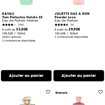
KAYALI
JULIETTE HAS A GUN
Yum Pistachio Gelato 33
Powder Love
Eau de Parfum Intense
Eau de Parfum
3160
24
33,00€
29,90€
À partir de
À partir de
198,00€
/
100ml
145,00€
/
100ml
Option gravure
3 contenances disponibles
3 contenances disponibles
Ajouter au panier
Ajouter au panier
Gravure