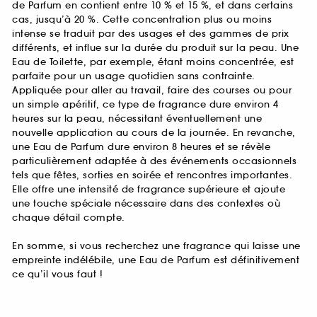
de Parfum en contient entre 10 % et 15 %, et dans certains
cas, jusqu’à 20 %. Cette concentration plus ou moins
intense se traduit par des usages et des gammes de prix
différents, et influe sur la durée du produit sur la peau. Une
Eau de Toilette, par exemple, étant moins concentrée, est
parfaite pour un usage quotidien sans contrainte.
Appliquée pour aller au travail, faire des courses ou pour
un simple apéritif, ce type de fragrance dure environ 4
heures sur la peau, nécessitant éventuellement une
nouvelle application au cours de la journée. En revanche,
une Eau de Parfum dure environ 8 heures et se révèle
particulièrement adaptée à des événements occasionnels
tels que fêtes, sorties en soirée et rencontres importantes.
Elle offre une intensité de fragrance supérieure et ajoute
une touche spéciale nécessaire dans des contextes où
chaque détail compte.
En somme, si vous recherchez une fragrance qui laisse une
empreinte indélébile, une Eau de Parfum est définitivement
ce qu’il vous faut !