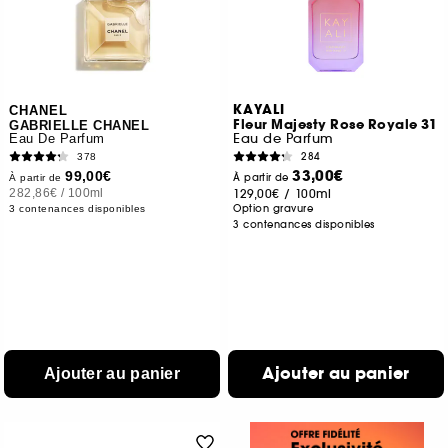
KAYALI
CHANEL
Fleur Majesty Rose Royale 31
GABRIELLE CHANEL
Eau de Parfum
Eau De Parfum
284
378
33,00€
99,00€
À partir de
À partir de
282,86€
/
100ml
129,00€
/
100ml
Option gravure
3 contenances disponibles
3 contenances disponibles
Ajouter au panier
Ajouter au panier