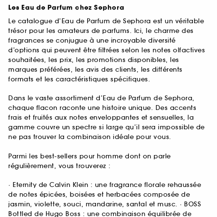
Les Eau de Parfum chez Sephora
Le catalogue d’Eau de Parfum de Sephora est un véritable
trésor pour les amateurs de parfums. Ici, le charme des
fragrances se conjugue à une incroyable diversité
d’options qui peuvent être filtrées selon les notes olfactives
souhaitées, les prix, les promotions disponibles, les
marques préférées, les avis des clients, les différents
formats et les caractéristiques spécifiques.
Dans le vaste assortiment d’Eau de Parfum de Sephora,
chaque flacon raconte une histoire unique. Des accents
frais et fruités aux notes enveloppantes et sensuelles, la
gamme couvre un spectre si large qu’il sera impossible de
ne pas trouver la combinaison idéale pour vous.
Parmi les best-sellers pour homme dont on parle
régulièrement, vous trouverez :
· Eternity de Calvin Klein : une fragrance florale rehaussée
de notes épicées, boisées et herbacées composée de
jasmin, violette, souci, mandarine, santal et musc. · BOSS
Bottled de Hugo Boss : une combinaison équilibrée de