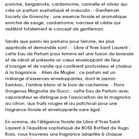
pomme, bergamote, cardamome, cannelle et olivier qui
crée un parfum sophistiqué et masculin. · Gentleman
Society de Givenchy : une essence florale et aromatique
enrichie de sauge, cardamome, narcisse et cèdre qui
redéfinit totalement le concept de gentleman.
Tandis que parmi les parfums pour femme, les plus
appréciés et demandés sont : · Libre d’Yves Saint Laurent :
cette Eau de Parfum pour femme est une fusion de lavande
et de néroli et présente un cœur enveloppant de fleur
d’oranger et de vanille qui confèrent profondeur et chaleur
à la fragrance. · Alien de Mugler : ce parfum est un
mélange d’essences enveloppantes, dont le jasmin
Sambac, l’ambre blanc et le bois de cachemire. · Flora
Gorgeous Magnolia de Gucci : cette Eau de Parfum avec
vaporisateur se distingue par l’association de la magnolia
au citron, aux fruits rouges et au patchouli pour une
fragrance florale et enveloppante sans égal.
En somme, de l’élégance florale de Libre d’Yves Saint
Laurent à l’équilibre sophistiqué de BOSS Bottled de Hugo
Boss, vous trouverez une fragrance adaptée à chaque