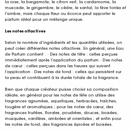
la rose, la bergamote, le citron vert, la cardamome, la
muscade, le gingembre, le cèdre, le santal, la fève tonka et
l’ambre, mais chaque fleur ou écorce peut apporter le
parfum idéal pour un mélange unique.
Les notes olfactives
Selon le nombre d’ingrédients et les quantités utilisées, on
peut créer différentes notes olfactives. En général, une Eau
de Parfum contient : · Des notes de tête : celles perçues
immédiatement après l’application du parfum · Des notes
de cœur : celles perçues dans les heures qui suivent
l’application · Des notes de fond : celles qui persistent sur
la peau et contribuent à la durée totale de la fragrance.
Bien que chaque créateur puisse choisir sa composition
idéale, en général pour les notes de tête on utilise des
fragrances agrumées, aquatiques, herbacées, fraîches,
fougère et aromatiques ; pour les notes de cœur, des
fragrances fruitées, florales, poudrées, douces, boisées,
musquées, vanillées, ambrées et orientales ; et enfin pour
les notes de fond, des fragrances épicées et boisées.