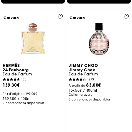
Gravure
Gravure
HERMÈS
JIMMY CHOO
24 Faubourg
Jimmy Choo
Eau de Parfum
Eau de Parfum
33
273
139,30€
63,00€
À partir de
157,50€
/
100ml
Prix d'origine : 199,00€
Option gravure
139,30€
/
100ml
3 contenances disponibles
2 contenances disponibles