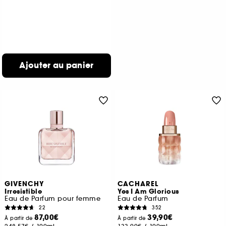
Ajouter au panier
GIVENCHY
CACHAREL
Irresistible
Yes I Am Glorious
Eau de Parfum pour femme
Eau de Parfum
22
352
87,00€
39,90€
À partir de
À partir de