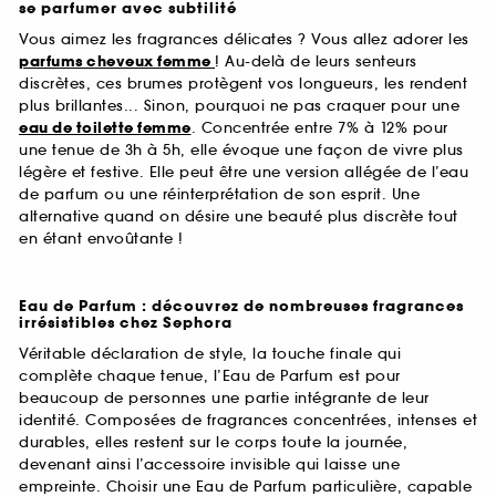
se parfumer avec subtilité
Vous aimez les fragrances délicates ? Vous allez adorer les
parfums cheveux femme
! Au-delà de leurs senteurs
discrètes, ces brumes protègent vos longueurs, les rendent
plus brillantes... Sinon, pourquoi ne pas craquer pour une
eau de toilette femme
. Concentrée entre 7% à 12% pour
une tenue de 3h à 5h, elle évoque une façon de vivre plus
légère et festive. Elle peut être une version allégée de l’eau
de parfum ou une réinterprétation de son esprit. Une
alternative quand on désire une beauté plus discrète tout
en étant envoûtante !
Eau de Parfum : découvrez de nombreuses fragrances
irrésistibles chez Sephora
Véritable déclaration de style, la touche finale qui
complète chaque tenue, l’Eau de Parfum est pour
beaucoup de personnes une partie intégrante de leur
identité. Composées de fragrances concentrées, intenses et
durables, elles restent sur le corps toute la journée,
devenant ainsi l’accessoire invisible qui laisse une
empreinte. Choisir une Eau de Parfum particulière, capable