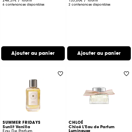
248,57€
/
100ml
133,00€
/
100ml
6 contenances disponibles
2 contenances disponibles
Ajouter au panier
Ajouter au panier
SUMMER FRIDAYS
CHLOÉ
Sunlit Vanilla
Chloé L'Eau de Parfum
Lumineuse
Eau De Parfum