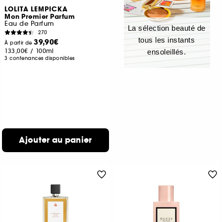
LOLITA LEMPICKA
Mon Premier Parfum
Eau de Parfum
La sélection beauté de
270
tous les instants
39,90€
À partir de
133,00€
/
100ml
ensoleillés.
3 contenances disponibles
Ajouter au panier