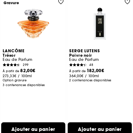
Gravure
LANCÔME
SERGE LUTENS
Trésor
Poivre noir
Eau de Parfum
Eau de Parfum
299
48
82,00€
182,00€
À partir de
À partir de
273,33€
/
100ml
364,00€
/
100ml
Option gravure
2 contenances disponibles
3 contenances disponibles
Ajouter au panier
Ajouter au panier