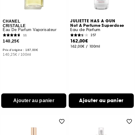
JULIETTE HAS A GUN
CHANEL
Not A Perfume Superdose
CRISTALLE
Eau de Parfum
Eau De Parfum Vaporisateur
257
11
162,00€
140,25€
162,00€
/
100ml
Prix d'origine : 187,00€
140,25€
/
100ml
Ajouter au panier
Ajouter au panier