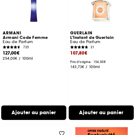
ARMANI
GUERLAIN
Armani Code Femme
L'Instant de Guerlain
Eau de Parfum
Eau de Parfum
725
21
127,00€
107,80€
254,00€
/
100ml
Prix d'origine : 154,00€
143,73€
/
100ml
Ajouter au panier
Ajouter au panier