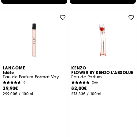
LANCÔME
KENZO
Idôle
FLOWER BY KENZO L'ABSOLUE
Eau de Parfum Format Voyage
Eau de Parfum
6
266
29,90€
82,00€
299,00€
/
100ml
273,33€
/
100ml