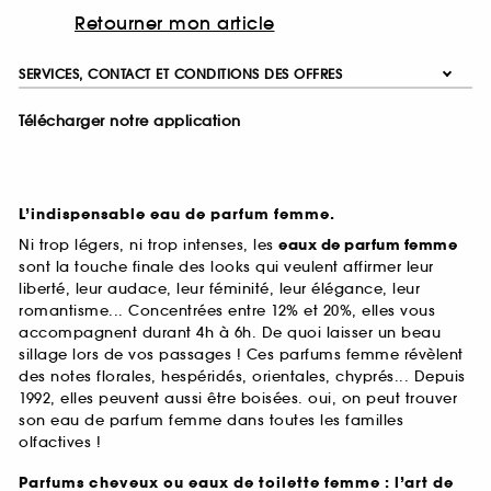
Retourner mon article
SERVICES, CONTACT ET CONDITIONS DES OFFRES
Télécharger notre application
L’indispensable eau de parfum femme.
Ni trop légers, ni trop intenses, les
eaux de parfum femme
sont la touche finale des looks qui veulent affirmer leur
liberté, leur audace, leur féminité, leur élégance, leur
romantisme... Concentrées entre 12% et 20%, elles vous
accompagnent durant 4h à 6h. De quoi laisser un beau
sillage lors de vos passages ! Ces parfums femme révèlent
des notes florales, hespéridés, orientales, chyprés... Depuis
1992, elles peuvent aussi être boisées. oui, on peut trouver
son eau de parfum femme dans toutes les familles
olfactives !
Parfums cheveux ou eaux de toilette femme : l’art de