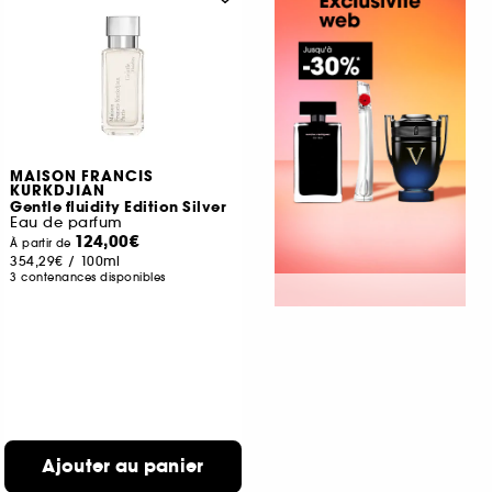
MAISON FRANCIS
KURKDJIAN
Gentle fluidity Edition Silver
Eau de parfum
124,00€
À partir de
354,29€
/
100ml
3 contenances disponibles
Ajouter au panier