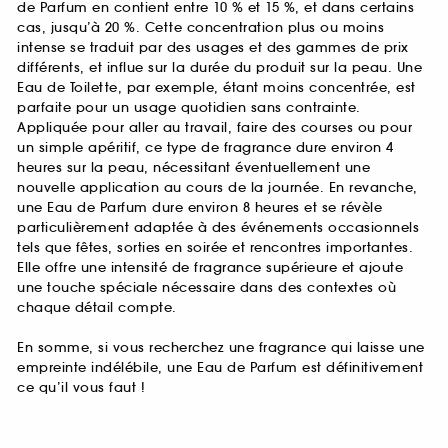
de Parfum en contient entre 10 % et 15 %, et dans certains
cas, jusqu’à 20 %. Cette concentration plus ou moins
intense se traduit par des usages et des gammes de prix
différents, et influe sur la durée du produit sur la peau. Une
Eau de Toilette, par exemple, étant moins concentrée, est
parfaite pour un usage quotidien sans contrainte.
Appliquée pour aller au travail, faire des courses ou pour
un simple apéritif, ce type de fragrance dure environ 4
heures sur la peau, nécessitant éventuellement une
nouvelle application au cours de la journée. En revanche,
une Eau de Parfum dure environ 8 heures et se révèle
particulièrement adaptée à des événements occasionnels
tels que fêtes, sorties en soirée et rencontres importantes.
Elle offre une intensité de fragrance supérieure et ajoute
une touche spéciale nécessaire dans des contextes où
chaque détail compte.
En somme, si vous recherchez une fragrance qui laisse une
empreinte indélébile, une Eau de Parfum est définitivement
ce qu’il vous faut !