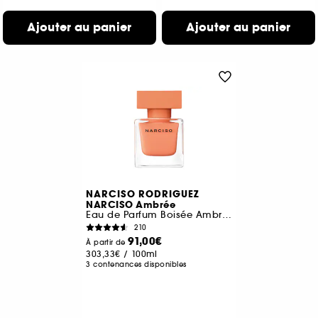
Ajouter au panier
Ajouter au panier
NARCISO RODRIGUEZ
NARCISO Ambrée
Eau de Parfum Boisée Ambrée
210
91,00€
À partir de
303,33€
/
100ml
3 contenances disponibles