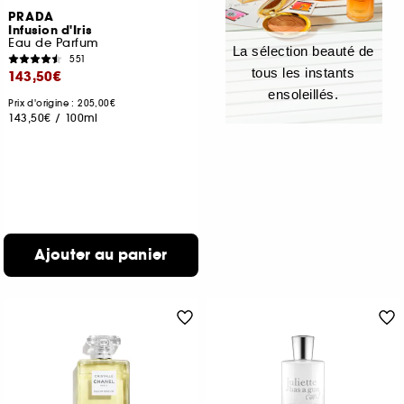
PRADA
Infusion d'Iris
Eau de Parfum
La sélection beauté de
551
tous les instants
143,50€
ensoleillés.
Prix d'origine : 205,00€
143,50€
/
100ml
Ajouter au panier