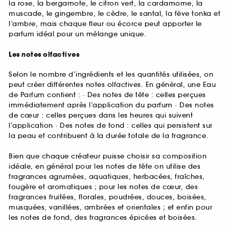
la rose, la bergamote, le citron vert, la cardamome, la
muscade, le gingembre, le cèdre, le santal, la fève tonka et
l’ambre, mais chaque fleur ou écorce peut apporter le
parfum idéal pour un mélange unique.
Les notes olfactives
Selon le nombre d’ingrédients et les quantités utilisées, on
peut créer différentes notes olfactives. En général, une Eau
de Parfum contient : · Des notes de tête : celles perçues
immédiatement après l’application du parfum · Des notes
de cœur : celles perçues dans les heures qui suivent
l’application · Des notes de fond : celles qui persistent sur
la peau et contribuent à la durée totale de la fragrance.
Bien que chaque créateur puisse choisir sa composition
idéale, en général pour les notes de tête on utilise des
fragrances agrumées, aquatiques, herbacées, fraîches,
fougère et aromatiques ; pour les notes de cœur, des
fragrances fruitées, florales, poudrées, douces, boisées,
musquées, vanillées, ambrées et orientales ; et enfin pour
les notes de fond, des fragrances épicées et boisées.