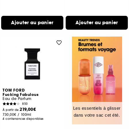
Ajouter au panier
Ajouter au panier
TOM FORD
Fucking Fabulous
Eau de Parfum
850
Les essentiels à glisser
219,00€
À partir de
730,00€
/
100ml
dans votre sac cet été.
4 contenances disponibles