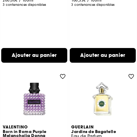
260,00€
/
100ml
166,33€
/
100ml
3 contenances disponibles
3 contenances disponibles
Ajouter au panier
Ajouter au panier
VALENTINO
GUERLAIN
Born in Roma Purple
Jardins de Bagatelle
Melancholia Donna
Eau de Parfum