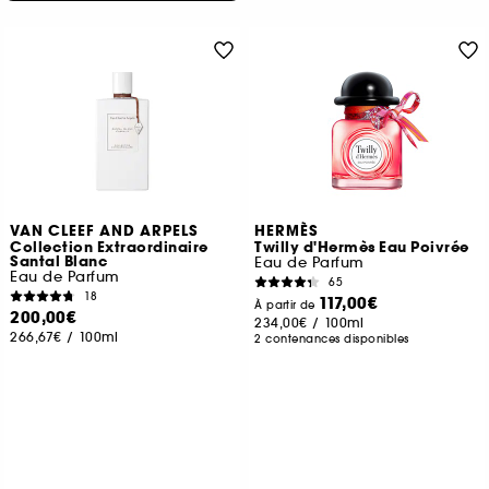
VAN CLEEF AND ARPELS
HERMÈS
Collection Extraordinaire
Twilly d'Hermès Eau Poivrée
Santal Blanc
Eau de Parfum
Eau de Parfum
65
18
117,00€
À partir de
200,00€
234,00€
/
100ml
266,67€
/
100ml
2 contenances disponibles