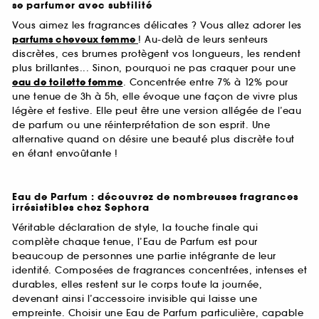
se parfumer avec subtilité
Vous aimez les fragrances délicates ? Vous allez adorer les
parfums cheveux femme
! Au-delà de leurs senteurs
discrètes, ces brumes protègent vos longueurs, les rendent
plus brillantes... Sinon, pourquoi ne pas craquer pour une
eau de toilette femme
. Concentrée entre 7% à 12% pour
une tenue de 3h à 5h, elle évoque une façon de vivre plus
légère et festive. Elle peut être une version allégée de l’eau
de parfum ou une réinterprétation de son esprit. Une
alternative quand on désire une beauté plus discrète tout
en étant envoûtante !
Eau de Parfum : découvrez de nombreuses fragrances
irrésistibles chez Sephora
Véritable déclaration de style, la touche finale qui
complète chaque tenue, l’Eau de Parfum est pour
beaucoup de personnes une partie intégrante de leur
identité. Composées de fragrances concentrées, intenses et
durables, elles restent sur le corps toute la journée,
devenant ainsi l’accessoire invisible qui laisse une
empreinte. Choisir une Eau de Parfum particulière, capable