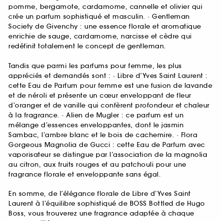
pomme, bergamote, cardamome, cannelle et olivier qui
crée un parfum sophistiqué et masculin. · Gentleman
Society de Givenchy : une essence florale et aromatique
enrichie de sauge, cardamome, narcisse et cèdre qui
redéfinit totalement le concept de gentleman.
Tandis que parmi les parfums pour femme, les plus
appréciés et demandés sont : · Libre d’Yves Saint Laurent :
cette Eau de Parfum pour femme est une fusion de lavande
et de néroli et présente un cœur enveloppant de fleur
d’oranger et de vanille qui confèrent profondeur et chaleur
à la fragrance. · Alien de Mugler : ce parfum est un
mélange d’essences enveloppantes, dont le jasmin
Sambac, l’ambre blanc et le bois de cachemire. · Flora
Gorgeous Magnolia de Gucci : cette Eau de Parfum avec
vaporisateur se distingue par l’association de la magnolia
au citron, aux fruits rouges et au patchouli pour une
fragrance florale et enveloppante sans égal.
En somme, de l’élégance florale de Libre d’Yves Saint
Laurent à l’équilibre sophistiqué de BOSS Bottled de Hugo
Boss, vous trouverez une fragrance adaptée à chaque