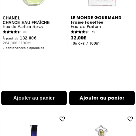
LE MONDE GOURMAND
CHANEL
Fraise Fouettée
CHANCE EAU FRAÎCHE
Eau de Parfum
Eau de Parfum Spray
72
60
32,00€
132,00€
À partir de
264,00€
/
100ml
106,67€
/
100ml
2 contenances disponibles
Ajouter au panier
Ajouter au panier