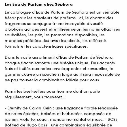
Les Eau de Parfum chez Sephora
Le catalogue d’Eau de Parfum de Sephora est un véritable
trésor pour les amateurs de parfums. Ici, le charme des
fragrances se conjugue à une incroyable diversité
d’options qui peuvent être filtrées selon les notes olfactives
souhaitées, les prix, les promotions disponibles, les
marques préférées, les avis des clients, les différents
formats et les caractéristiques spécifiques.
Dans le vaste assortiment d’Eau de Parfum de Sephora,
chaque flacon raconte une histoire unique. Des accents
frais et fruités aux notes enveloppantes et sensuelles, la
gamme couvre un spectre si large qu’il sera impossible de
ne pas trouver la combinaison idéale pour vous.
Parmi les best-sellers pour homme dont on parle
régulièrement, vous trouverez :
· Eternity de Calvin Klein : une fragrance florale rehaussée
de notes épicées, boisées et herbacées composée de
jasmin, violette, souci, mandarine, santal et musc. · BOSS
Bottled de Hugo Boss : une combinaison équilibrée de