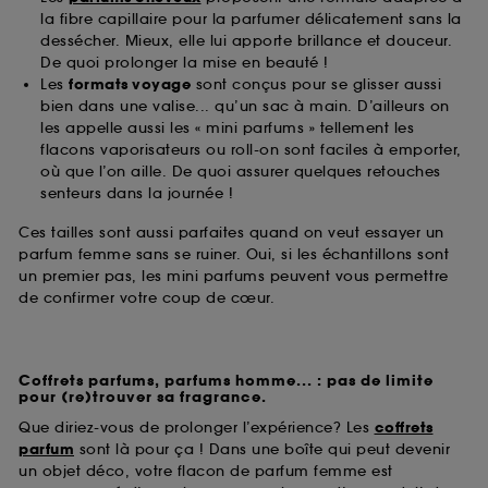
la fibre capillaire pour la parfumer délicatement sans la
dessécher. Mieux, elle lui apporte brillance et douceur.
De quoi prolonger la mise en beauté !
Les
formats voyage
sont conçus pour se glisser aussi
bien dans une valise... qu’un sac à main. D’ailleurs on
les appelle aussi les « mini parfums » tellement les
flacons vaporisateurs ou roll-on sont faciles à emporter,
où que l’on aille. De quoi assurer quelques retouches
senteurs dans la journée !
Ces tailles sont aussi parfaites quand on veut essayer un
parfum femme sans se ruiner. Oui, si les échantillons sont
un premier pas, les mini parfums peuvent vous permettre
de confirmer votre coup de cœur.
Coffrets parfums, parfums homme... : pas de limite
pour (re)trouver sa fragrance.
Que diriez-vous de prolonger l’expérience? Les
coffrets
parfum
sont là pour ça ! Dans une boîte qui peut devenir
un objet déco, votre flacon de parfum femme est