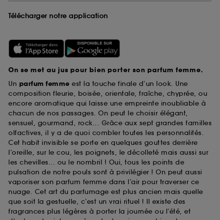
Télécharger notre application
On se met au jus pour bien porter son parfum femme.
Un
parfum femme
est la touche finale d’un look. Une
composition fleurie, boisée, orientale, fraîche, chyprée, ou
encore aromatique qui laisse une empreinte inoubliable à
chacun de nos passages. On peut le choisir élégant,
sensuel, gourmand, rock... Grâce aux sept grandes familles
olfactives, il y a de quoi combler toutes les personnalités.
Cet habit invisible se porte en quelques gouttes derrière
l’oreille, sur le cou, les poignets, le décolleté mais aussi sur
les chevilles... ou le nombril ! Oui, tous les points de
pulsation de notre pouls sont à privilégier ! On peut aussi
vaporiser son parfum femme dans l’air pour traverser ce
nuage. Cet art du parfumage est plus ancien mais quelle
que soit la gestuelle, c’est un vrai rituel ! Il existe des
fragrances plus légères à porter la journée ou l’été, et