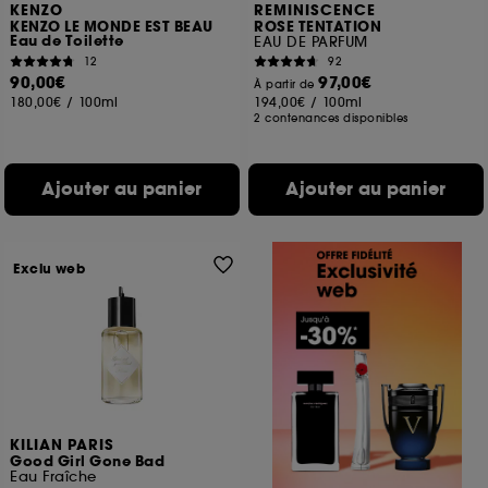
KENZO
REMINISCENCE
KENZO LE MONDE EST BEAU
ROSE TENTATION
Eau de Toilette
EAU DE PARFUM
12
92
90,00€
97,00€
À partir de
180,00€
/
100ml
194,00€
/
100ml
2 contenances disponibles
Ajouter au panier
Ajouter au panier
Exclu web
KILIAN PARIS
Good Girl Gone Bad
Eau Fraîche