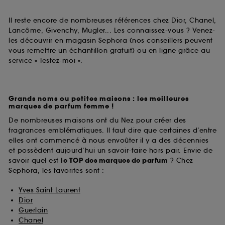
Il reste encore de nombreuses références chez Dior, Chanel,
Lancôme, Givenchy, Mugler... Les connaissez-vous ? Venez-
les découvrir en magasin Sephora (nos conseillers peuvent
vous remettre un échantillon gratuit) ou en ligne grâce au
service « Testez-moi ».
Grands noms ou petites maisons : les meilleures
marques de parfum femme !
De nombreuses maisons ont du Nez pour créer des
fragrances emblématiques. Il faut dire que certaines d’entre
elles ont commencé à nous envoûter il y a des décennies
et possèdent aujourd’hui un savoir-faire hors pair. Envie de
savoir quel est
le TOP des marques de parfum
? Chez
Sephora, les favorites sont :
Yves Saint Laurent
Dior
Guerlain
Chanel