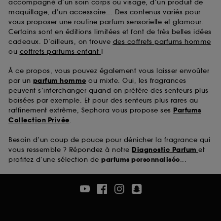
accompagné d’un soin corps ou visage, d’un produit de
maquillage, d’un accessoire... Des contenus variés pour
vous proposer une routine parfum sensorielle et glamour.
Certains sont en éditions limitées et font de très belles idées
cadeaux. D’ailleurs, on trouve
des coffrets parfums homme
ou
coffrets parfums enfant
!
À ce propos, vous pouvez également vous laisser envoûter
par un
parfum homme
ou mixte. Oui, les fragrances
peuvent s’interchanger quand on préfère des senteurs plus
boisées par exemple. Et pour des senteurs plus rares au
raffinement extrême, Sephora vous propose ses
Parfums
Collection Privée
.
Besoin d’un coup de pouce pour dénicher la fragrance qui
vous ressemble ? Répondez à notre
Diagnostic Parfum
et
profitez d’une sélection de
parfums personnalisée
...