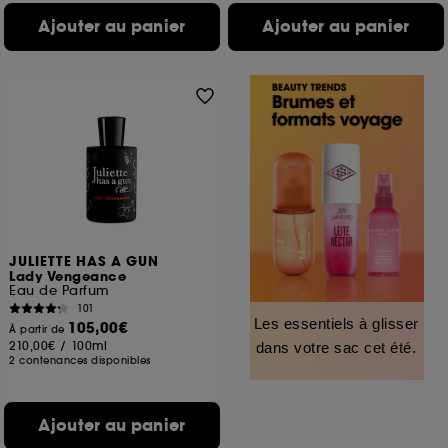
Ajouter au panier
Ajouter au panier
JULIETTE HAS A GUN
Lady Vengeance
Eau de Parfum
101
Les essentiels à glisser
105,00€
À partir de
210,00€
/
100ml
dans votre sac cet été.
2 contenances disponibles
Ajouter au panier