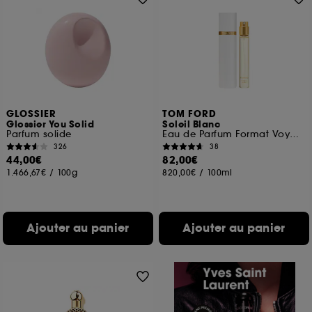
GLOSSIER
TOM FORD
Glossier You Solid
Soleil Blanc
Parfum solide
Eau de Parfum Format Voyage
326
38
44,00€
82,00€
1.466,67€
/
100g
820,00€
/
100ml
Ajouter au panier
Ajouter au panier