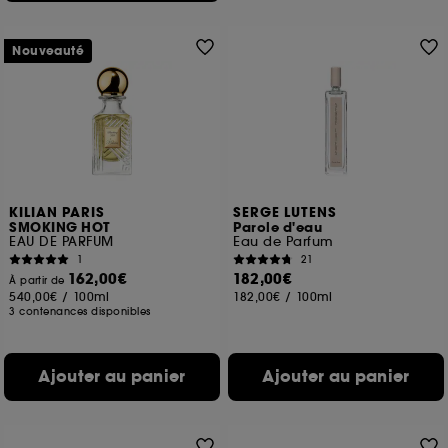
Nouveauté
KILIAN PARIS
SERGE LUTENS
SMOKING HOT
Parole d'eau
EAU DE PARFUM
Eau de Parfum
1
21
162,00€
182,00€
À partir de
540,00€
/
100ml
182,00€
/
100ml
3 contenances disponibles
Ajouter au panier
Ajouter au panier