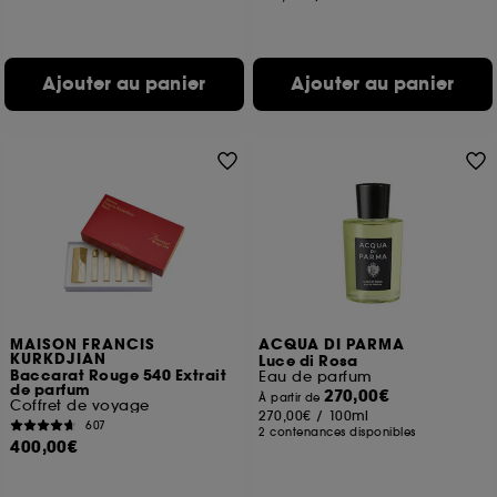
Ajouter au panier
Ajouter au panier
MAISON FRANCIS
ACQUA DI PARMA
KURKDJIAN
Luce di Rosa
Baccarat Rouge 540 Extrait
Eau de parfum
de parfum
270,00€
À partir de
Coffret de voyage
270,00€
/
100ml
607
2 contenances disponibles
400,00€