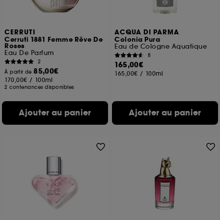
CERRUTI
ACQUA DI PARMA
Cerruti 1881 Femme Rêve De
Colonia Pura
Roses
Eau de Cologne Aquatique
Eau De Parfum
8
2
165,00€
85,00€
À partir de
165,00€
/
100ml
170,00€
/
100ml
2 contenances disponibles
Ajouter au panier
Ajouter au panier