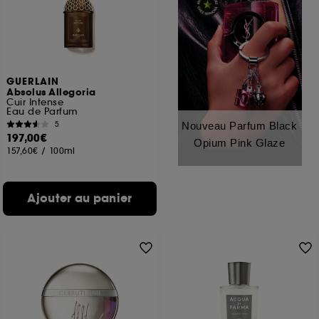
GUERLAIN
Absolus Allegoria
Cuir Intense
Eau de Parfum
5
Nouveau Parfum Black
197,00€
Opium Pink Glaze
157,60€
/
100ml
Ajouter au panier