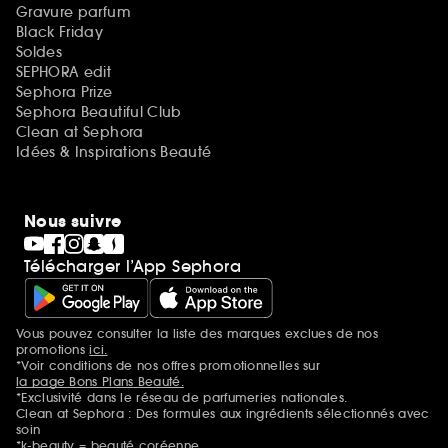
Gravure parfum
Black Friday
Soldes
SEPHORA edit
Sephora Prize
Sephora Beautiful Club
Clean at Sephora
Idées & Inspirations Beauté
Nous suivre
Télécharger l’App Sephora
Vous pouvez consulter la liste des marques exclues de nos
Mentions additionnelles
promotions
ici.
*Voir conditions de nos offres promotionnelles sur
la page Bons Plans Beauté.
*Exclusivité dans le réseau de parfumeries nationales.
Clean at Sephora : Des formules aux ingrédients sélectionnés avec
soin
*k-beauty = beauté coréenne