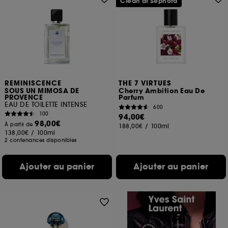
Clean at Sephora
REMINISCENCE
THE 7 VIRTUES
SOUS UN MIMOSA DE
Cherry Ambition Eau De
PROVENCE
Parfum
EAU DE TOILETTE INTENSE
600
100
94,00€
98,00€
À partir de
188,00€
/
100ml
138,00€
/
100ml
2 contenances disponibles
Ajouter au panier
Ajouter au panier