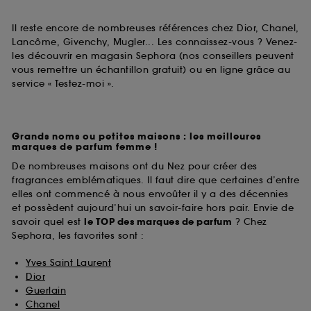
Il reste encore de nombreuses références chez Dior, Chanel,
Lancôme, Givenchy, Mugler... Les connaissez-vous ? Venez-
les découvrir en magasin Sephora (nos conseillers peuvent
vous remettre un échantillon gratuit) ou en ligne grâce au
service « Testez-moi ».
Grands noms ou petites maisons : les meilleures
marques de parfum femme !
De nombreuses maisons ont du Nez pour créer des
fragrances emblématiques. Il faut dire que certaines d’entre
elles ont commencé à nous envoûter il y a des décennies
et possèdent aujourd’hui un savoir-faire hors pair. Envie de
savoir quel est
le TOP des marques de parfum
? Chez
Sephora, les favorites sont :
Yves Saint Laurent
Dior
Guerlain
Chanel