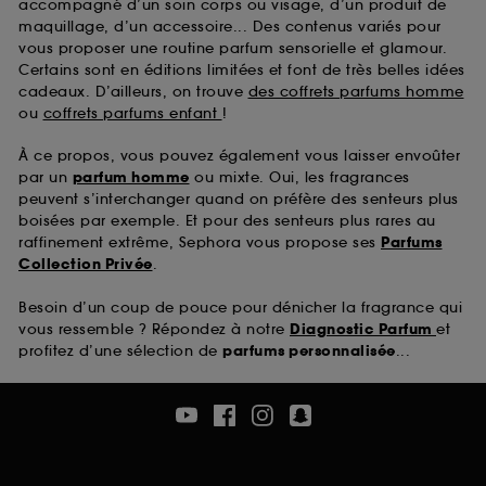
accompagné d’un soin corps ou visage, d’un produit de
maquillage, d’un accessoire... Des contenus variés pour
vous proposer une routine parfum sensorielle et glamour.
Certains sont en éditions limitées et font de très belles idées
cadeaux. D’ailleurs, on trouve
des coffrets parfums homme
ou
coffrets parfums enfant
!
À ce propos, vous pouvez également vous laisser envoûter
par un
parfum homme
ou mixte. Oui, les fragrances
peuvent s’interchanger quand on préfère des senteurs plus
boisées par exemple. Et pour des senteurs plus rares au
raffinement extrême, Sephora vous propose ses
Parfums
Collection Privée
.
Besoin d’un coup de pouce pour dénicher la fragrance qui
vous ressemble ? Répondez à notre
Diagnostic Parfum
et
profitez d’une sélection de
parfums personnalisée
...