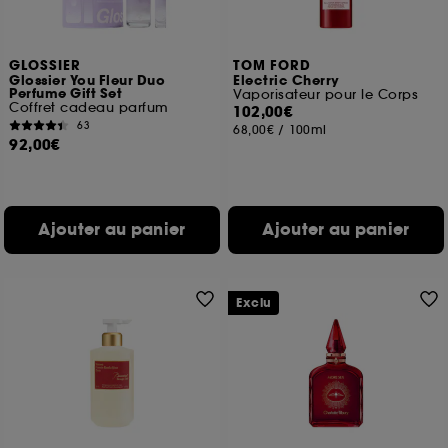
GLOSSIER
TOM FORD
Glossier You Fleur Duo
Electric Cherry
Perfume Gift Set
Vaporisateur pour le Corps
Coffret cadeau parfum
102,00€
63
68,00€
/
100ml
92,00€
Ajouter au panier
Ajouter au panier
Exclu