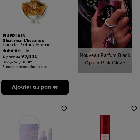
GUERLAIN
Shalimar L'Essence
Eau de Parfum Intense
116
Nouveau Parfum Black
92,00€
À partir de
306,67€
/
100ml
Opium Pink Glaze
3 contenances disponibles
Ajouter au panier