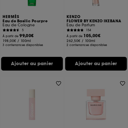
HERMÈS
KENZO
Eau de Basilic Pourpre
FLOWER BY KENZO IKEBANA
Eau de Cologne
Eau de Parfum
5
154
99,00€
105,00€
À partir de
À partir de
198,00€
/
100ml
262,50€
/
100ml
3 contenances disponibles
2 contenances disponibles
Ajouter au panier
Ajouter au panier