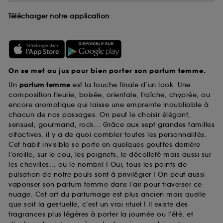
Télécharger notre application
On se met au jus pour bien porter son parfum femme.
Un
parfum femme
est la touche finale d’un look. Une
composition fleurie, boisée, orientale, fraîche, chyprée, ou
encore aromatique qui laisse une empreinte inoubliable à
chacun de nos passages. On peut le choisir élégant,
sensuel, gourmand, rock... Grâce aux sept grandes familles
olfactives, il y a de quoi combler toutes les personnalités.
Cet habit invisible se porte en quelques gouttes derrière
l’oreille, sur le cou, les poignets, le décolleté mais aussi sur
les chevilles... ou le nombril ! Oui, tous les points de
pulsation de notre pouls sont à privilégier ! On peut aussi
vaporiser son parfum femme dans l’air pour traverser ce
nuage. Cet art du parfumage est plus ancien mais quelle
que soit la gestuelle, c’est un vrai rituel ! Il existe des
fragrances plus légères à porter la journée ou l’été, et