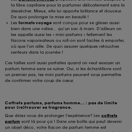
la fibre capillaire pour la parfumer délicatement sans la
dessécher. Mieux, elle lui apporte brillance et douceur.
De quoi prolonger la mise en beauté !
Les
formats voyage
sont conçus pour se glisser aussi
bien dans une valise... qu’un sac à main. D’ailleurs on
les appelle aussi les « mini parfums » tellement les
flacons vaporisateurs ou roll-on sont faciles à emporter,
où que l’on aille. De quoi assurer quelques retouches
senteurs dans la journée !
Ces tailles sont aussi parfaites quand on veut essayer un
parfum femme sans se ruiner. Oui, si les échantillons sont
un premier pas, les mini parfums peuvent vous permettre
de confirmer votre coup de cœur.
Coffrets parfums, parfums homme... : pas de limite
pour (re)trouver sa fragrance.
Que diriez-vous de prolonger l’expérience? Les
coffrets
parfum
sont là pour ça ! Dans une boîte qui peut devenir
un objet déco, votre flacon de parfum femme est