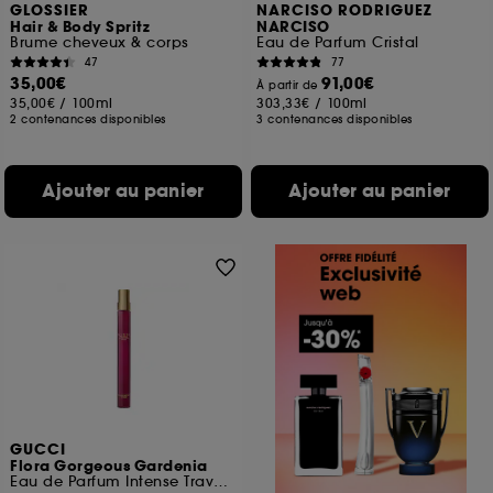
GLOSSIER
NARCISO RODRIGUEZ
Hair & Body Spritz
NARCISO
Brume cheveux & corps
Eau de Parfum Cristal
47
77
35,00€
91,00€
À partir de
35,00€
/
100ml
303,33€
/
100ml
2 contenances disponibles
3 contenances disponibles
Ajouter au panier
Ajouter au panier
GUCCI
Flora Gorgeous Gardenia
Eau de Parfum Intense Travel size