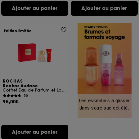
Ajouter au panier
Ajouter au panier
Edition limitée
ROCHAS
Rochas Audace
Coffret Eau de Parfum et Lait Corps
50
Les essentiels à glisser
95,00€
dans votre sac cet été.
Ajouter au panier