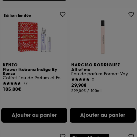
Edition limitée
KENZO
NARCISO RODRIGUEZ
Flower Ikebana Indigo By
All of me
Kenzo
Eau de parfum Format Voyage
Coffret Eau de Parfum et Format Voyage
2
79
29,90€
105,00€
299,00€
/
100ml
Ajouter au panier
Ajouter au panier