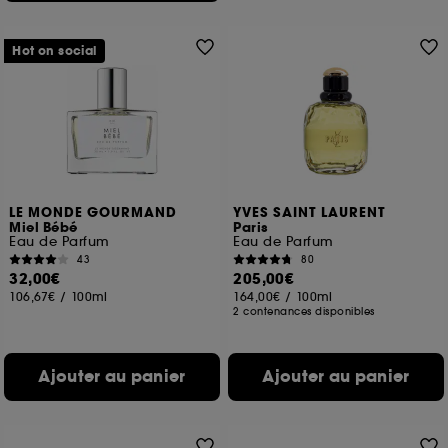
Hot on social
LE MONDE GOURMAND
YVES SAINT LAURENT
Miel Bébé
Paris
Eau de Parfum
Eau de Parfum
43
80
32,00€
205,00€
106,67€
/
100ml
164,00€
/
100ml
2 contenances disponibles
Ajouter au panier
Ajouter au panier