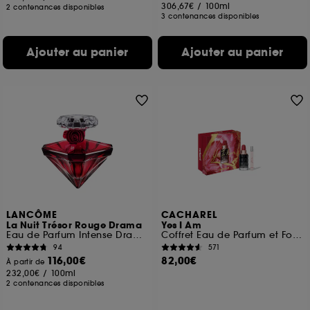
306,67€
/
100ml
2 contenances disponibles
3 contenances disponibles
Ajouter au panier
Ajouter au panier
LANCÔME
CACHAREL
La Nuit Trésor Rouge Drama
Yes I Am
Eau de Parfum Intense Dramatiquement Délicieuse
Coffret Eau de Parfum et Format Voyage
94
571
116,00€
82,00€
À partir de
232,00€
/
100ml
2 contenances disponibles