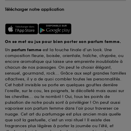
Télécharger notre application
On se met au jus pour bien porter son parfum femme.
Un
parfum femme
est la touche finale d’un look. Une
composition fleurie, boisée, orientale, fraîche, chyprée, ou
encore aromatique qui laisse une empreinte inoubliable à
chacun de nos passages. On peut le choisir élégant,
sensuel, gourmand, rock... Grâce aux sept grandes familles
olfactives, il y a de quoi combler toutes les personnalités.
Cet habit invisible se porte en quelques gouttes derrière
l’oreille, sur le cou, les poignets, le décolleté mais aussi sur
les chevilles... ou le nombril ! Oui, tous les points de
pulsation de notre pouls sont à privilégier ! On peut aussi
vaporiser son parfum femme dans l’air pour traverser ce
nuage. Cet art du parfumage est plus ancien mais quelle
que soit la gestuelle, c’est un vrai rituel ! Il existe des
fragrances plus légères à porter la journée ou l’été, et