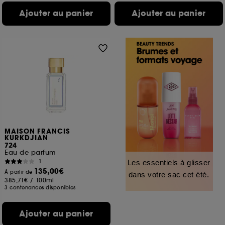
Ajouter au panier
Ajouter au panier
MAISON FRANCIS
KURKDJIAN
724
Eau de parfum
1
Les essentiels à glisser
135,00€
À partir de
dans votre sac cet été.
385,71€
/
100ml
3 contenances disponibles
Ajouter au panier