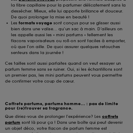
la fibre capillaire pour la parfumer délicatement sans la
dessécher. Mieux, elle lui apporte brillance et douceur.
De quoi prolonger la mise en beauté !
Les
formats voyage
sont conçus pour se glisser aussi
bien dans une valise... qu’un sac à main. D’ailleurs on
les appelle aussi les « mini parfums » tellement les
flacons vaporisateurs ou roll-on sont faciles à emporter,
où que l’on aille. De quoi assurer quelques retouches
senteurs dans la journée !
Ces tailles sont aussi parfaites quand on veut essayer un
parfum femme sans se ruiner. Oui, si les échantillons sont
un premier pas, les mini parfums peuvent vous permettre
de confirmer votre coup de cœur.
Coffrets parfums, parfums homme... : pas de limite
pour (re)trouver sa fragrance.
Que diriez-vous de prolonger l’expérience? Les
coffrets
parfum
sont là pour ça ! Dans une boîte qui peut devenir
un objet déco, votre flacon de parfum femme est