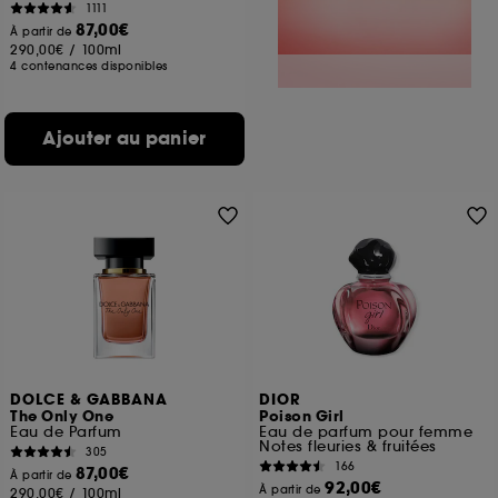
1111
87,00€
À partir de
290,00€
/
100ml
4 contenances disponibles
Ajouter au panier
DOLCE & GABBANA
DIOR
The Only One
Poison Girl
Eau de Parfum
Eau de parfum pour femme
Notes fleuries & fruitées
305
166
87,00€
À partir de
92,00€
À partir de
290,00€
/
100ml