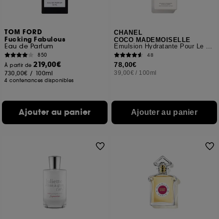
TOM FORD
CHANEL
Fucking Fabulous
COCO MADEMOISELLE
Eau de Parfum
Émulsion Hydratante Pour Le Corps
850
48
219,00€
78,00€
À partir de
730,00€
/
100ml
39,00€
/
100ml
4 contenances disponibles
Ajouter au panier
Ajouter au panier