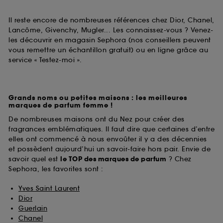
Il reste encore de nombreuses références chez Dior, Chanel,
Lancôme, Givenchy, Mugler... Les connaissez-vous ? Venez-
les découvrir en magasin Sephora (nos conseillers peuvent
vous remettre un échantillon gratuit) ou en ligne grâce au
service « Testez-moi ».
Grands noms ou petites maisons : les meilleures
marques de parfum femme !
De nombreuses maisons ont du Nez pour créer des
fragrances emblématiques. Il faut dire que certaines d’entre
elles ont commencé à nous envoûter il y a des décennies
et possèdent aujourd’hui un savoir-faire hors pair. Envie de
savoir quel est
le TOP des marques de parfum
? Chez
Sephora, les favorites sont :
Yves Saint Laurent
Dior
Guerlain
Chanel