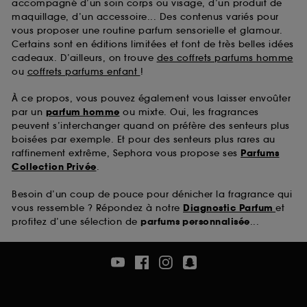
accompagné d’un soin corps ou visage, d’un produit de
maquillage, d’un accessoire... Des contenus variés pour
vous proposer une routine parfum sensorielle et glamour.
Certains sont en éditions limitées et font de très belles idées
cadeaux. D’ailleurs, on trouve
des coffrets parfums homme
ou
coffrets parfums enfant
!
À ce propos, vous pouvez également vous laisser envoûter
par un
parfum homme
ou mixte. Oui, les fragrances
peuvent s’interchanger quand on préfère des senteurs plus
boisées par exemple. Et pour des senteurs plus rares au
raffinement extrême, Sephora vous propose ses
Parfums
Collection Privée
.
Besoin d’un coup de pouce pour dénicher la fragrance qui
vous ressemble ? Répondez à notre
Diagnostic Parfum
et
profitez d’une sélection de
parfums personnalisée
...