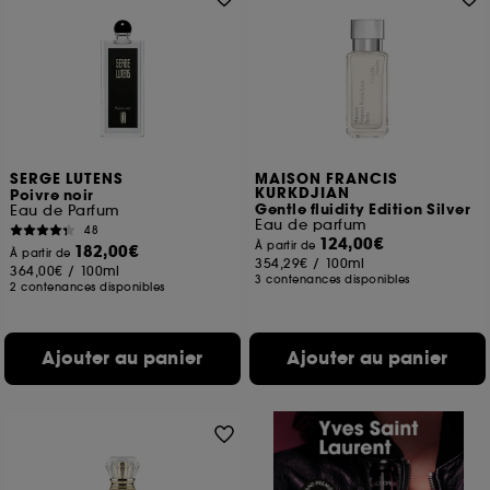
SERGE LUTENS
MAISON FRANCIS
KURKDJIAN
Poivre noir
Gentle fluidity Edition Silver
Eau de Parfum
Eau de parfum
48
124,00€
À partir de
182,00€
À partir de
354,29€
/
100ml
364,00€
/
100ml
3 contenances disponibles
2 contenances disponibles
Ajouter au panier
Ajouter au panier