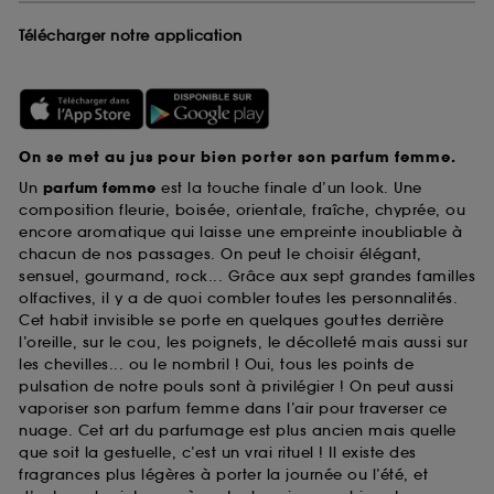
Télécharger notre application
On se met au jus pour bien porter son parfum femme.
Un
parfum femme
est la touche finale d’un look. Une
composition fleurie, boisée, orientale, fraîche, chyprée, ou
encore aromatique qui laisse une empreinte inoubliable à
chacun de nos passages. On peut le choisir élégant,
sensuel, gourmand, rock... Grâce aux sept grandes familles
olfactives, il y a de quoi combler toutes les personnalités.
Cet habit invisible se porte en quelques gouttes derrière
l’oreille, sur le cou, les poignets, le décolleté mais aussi sur
les chevilles... ou le nombril ! Oui, tous les points de
pulsation de notre pouls sont à privilégier ! On peut aussi
vaporiser son parfum femme dans l’air pour traverser ce
nuage. Cet art du parfumage est plus ancien mais quelle
que soit la gestuelle, c’est un vrai rituel ! Il existe des
fragrances plus légères à porter la journée ou l’été, et