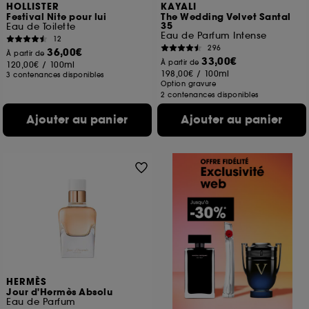
HOLLISTER
KAYALI
Festival Nite pour lui
The Wedding Velvet Santal
35
Eau de Toilette
Eau de Parfum Intense
12
296
36,00€
À partir de
33,00€
À partir de
120,00€
/
100ml
198,00€
/
100ml
3 contenances disponibles
Option gravure
2 contenances disponibles
Ajouter au panier
Ajouter au panier
HERMÈS
Jour d'Hermès Absolu
Eau de Parfum