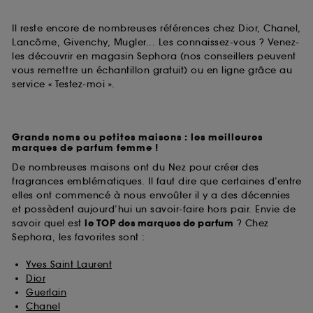
Il reste encore de nombreuses références chez Dior, Chanel,
Lancôme, Givenchy, Mugler... Les connaissez-vous ? Venez-
les découvrir en magasin Sephora (nos conseillers peuvent
vous remettre un échantillon gratuit) ou en ligne grâce au
service « Testez-moi ».
Grands noms ou petites maisons : les meilleures
marques de parfum femme !
De nombreuses maisons ont du Nez pour créer des
fragrances emblématiques. Il faut dire que certaines d’entre
elles ont commencé à nous envoûter il y a des décennies
et possèdent aujourd’hui un savoir-faire hors pair. Envie de
savoir quel est
le TOP des marques de parfum
? Chez
Sephora, les favorites sont :
Yves Saint Laurent
Dior
Guerlain
Chanel