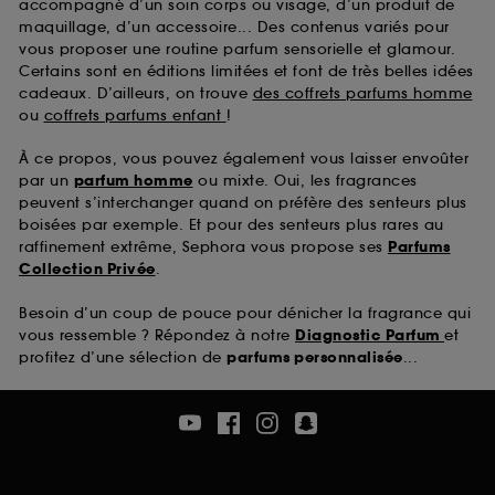
accompagné d’un soin corps ou visage, d’un produit de
maquillage, d’un accessoire... Des contenus variés pour
vous proposer une routine parfum sensorielle et glamour.
Certains sont en éditions limitées et font de très belles idées
cadeaux. D’ailleurs, on trouve
des coffrets parfums homme
ou
coffrets parfums enfant
!
À ce propos, vous pouvez également vous laisser envoûter
par un
parfum homme
ou mixte. Oui, les fragrances
peuvent s’interchanger quand on préfère des senteurs plus
boisées par exemple. Et pour des senteurs plus rares au
raffinement extrême, Sephora vous propose ses
Parfums
Collection Privée
.
Besoin d’un coup de pouce pour dénicher la fragrance qui
vous ressemble ? Répondez à notre
Diagnostic Parfum
et
profitez d’une sélection de
parfums personnalisée
...