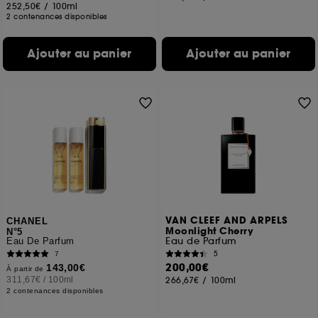
252,50€
/
100ml
2 contenances disponibles
Ajouter au panier
Ajouter au panier
VAN CLEEF AND ARPELS
CHANEL
Moonlight Cherry
N°5
Eau de Parfum
Eau De Parfum
5
7
200,00€
143,00€
À partir de
311,67€
/
100ml
266,67€
/
100ml
2 contenances disponibles