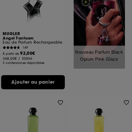
MUGLER
Angel Fantasm
Eau de Parfum Rechargeable
149
Nouveau Parfum Black
92,00€
À partir de
368,00€
/
100ml
Opium Pink Glaze
3 contenances disponibles
Ajouter au panier