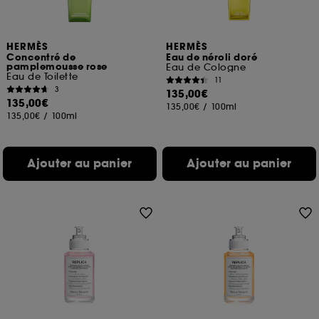
HERMÈS
HERMÈS
Concentré de
Eau de néroli doré
pamplemousse rose
Eau de Cologne
Eau de Toilette
11
3
135,00€
135,00€
135,00€
/
100ml
135,00€
/
100ml
Ajouter au panier
Ajouter au panier