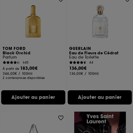
TOM FORD
GUERLAIN
Black Orchid
Eau de Fleurs de Cédrat
Parfum
Eau de Toilette
645
44
183,00€
136,00€
À partir de
366,00€
/
100ml
136,00€
/
100ml
2 contenances disponibles
Ajouter au panier
Ajouter au panier