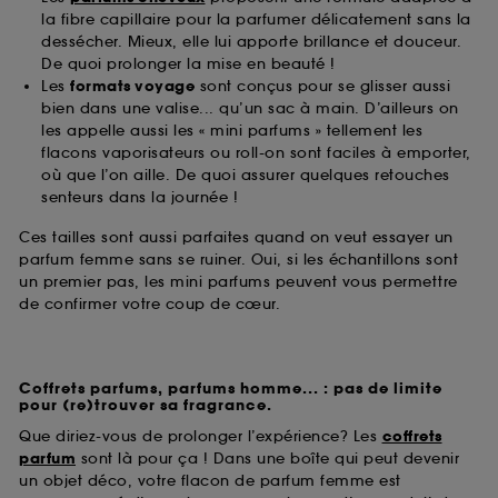
la fibre capillaire pour la parfumer délicatement sans la
dessécher. Mieux, elle lui apporte brillance et douceur.
De quoi prolonger la mise en beauté !
Les
formats voyage
sont conçus pour se glisser aussi
bien dans une valise... qu’un sac à main. D’ailleurs on
les appelle aussi les « mini parfums » tellement les
flacons vaporisateurs ou roll-on sont faciles à emporter,
où que l’on aille. De quoi assurer quelques retouches
senteurs dans la journée !
Ces tailles sont aussi parfaites quand on veut essayer un
parfum femme sans se ruiner. Oui, si les échantillons sont
un premier pas, les mini parfums peuvent vous permettre
de confirmer votre coup de cœur.
Coffrets parfums, parfums homme... : pas de limite
pour (re)trouver sa fragrance.
Que diriez-vous de prolonger l’expérience? Les
coffrets
parfum
sont là pour ça ! Dans une boîte qui peut devenir
un objet déco, votre flacon de parfum femme est