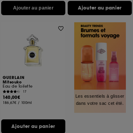
Ajouter au panier
Ajouter au panier
GUERLAIN
Mitsouko
Eau de Toilette
17
Les essentiels à glisser
140,00€
186,67€
/
100ml
dans votre sac cet été.
Ajouter au panier