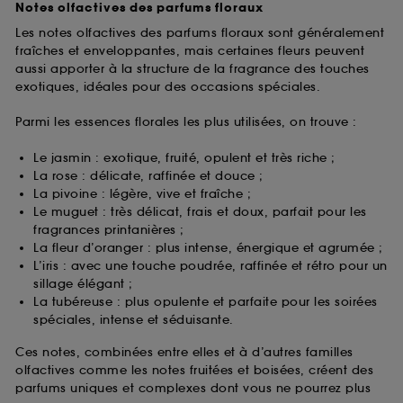
Notes olfactives des parfums floraux
Les notes olfactives des parfums floraux sont généralement
fraîches et enveloppantes, mais certaines fleurs peuvent
aussi apporter à la structure de la fragrance des touches
exotiques, idéales pour des occasions spéciales.
Parmi les essences florales les plus utilisées, on trouve :
Le jasmin : exotique, fruité, opulent et très riche ;
La rose : délicate, raffinée et douce ;
La pivoine : légère, vive et fraîche ;
Le muguet : très délicat, frais et doux, parfait pour les
fragrances printanières ;
La fleur d’oranger : plus intense, énergique et agrumée ;
L’iris : avec une touche poudrée, raffinée et rétro pour un
sillage élégant ;
La tubéreuse : plus opulente et parfaite pour les soirées
spéciales, intense et séduisante.
Ces notes, combinées entre elles et à d’autres familles
olfactives comme les notes fruitées et boisées, créent des
parfums uniques et complexes dont vous ne pourrez plus