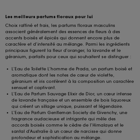
Les meilleurs parfums floraux pour lui
Choix raffiné et frais, les parfums floraux masculins
associent généralement des essences de fleurs à des
accents boisés et épicés qui donnent encore plus de
caractère et d’intensité au mélange. Parmi les ingrédients
principaux figurent la fleur d’oranger, la lavande et le
géranium, parfaits pour ceux qui souhaitent se distinguer :
L’Eau de Toilette L’homme de Prada, un parfum boisé et
aromatique dont les notes de cœur de violette,
géranium et iris confèrent à la composition un caractère
sensuel et captivant.
L’Eau de Parfum Sauvage Elixir de Dior, un cœur intense
de lavande française et un ensemble de bois liquoreux
qui créent un sillage unique, puissant et légendaire.
L’Eau de Parfum Gentleman Society de Givenchy, une
fragrance audacieuse et intrigante qui mêle des
accords boisés comme le cèdre de l’Himalaya et le
santal d’Australie à un cœur de narcisse qui donne
profondeur et sophistication au mélange.