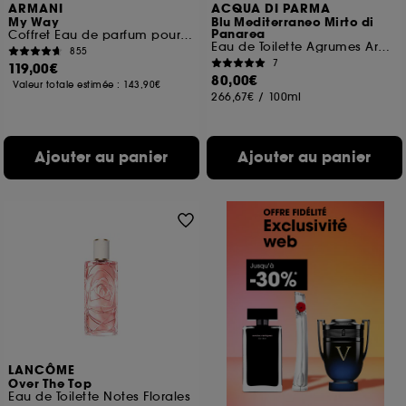
ARMANI
ACQUA DI PARMA
My Way
Blu Mediterraneo Mirto di
Panarea
Coffret Eau de parfum pour femme
Eau de Toilette Agrumes Aromatiques
855
7
119,00€
80,00€
Valeur totale estimée :
143,90€
266,67€
/
100ml
Ajouter au panier
Ajouter au panier
LANCÔME
Over The Top
Eau de Toilette Notes Florales