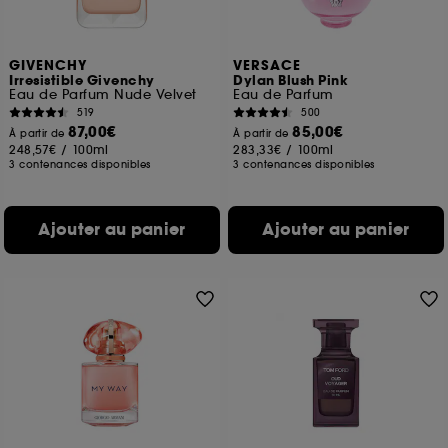
GIVENCHY
VERSACE
Irresistible Givenchy
Dylan Blush Pink
Eau de Parfum Nude Velvet
Eau de Parfum
519
500
87,00€
85,00€
À partir de
À partir de
248,57€
/
100ml
283,33€
/
100ml
3 contenances disponibles
3 contenances disponibles
Ajouter au panier
Ajouter au panier