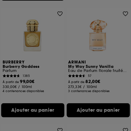
BURBERRY
ARMANI
Burberry Goddess
My Way Sunny Vanilla
Parfum
Eau de Parfum florale fruitée pour femme
1385
57
99,00€
82,00€
À partir de
À partir de
330,00€
/
100ml
273,33€
/
100ml
4 contenances disponibles
3 contenances disponibles
Ajouter au panier
Ajouter au panier