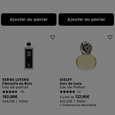
Ajouter au panier
Ajouter au panier
SERGE LUTENS
SISLEY
Féminité du Bois
Soir de Lune
Eau de parfum
Eau de Parfum
122
36
182,00€
127,00€
À partir de
364,00€
/
100ml
423,33€
/
100ml
3 contenances disponibles