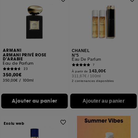
ARMANI
CHANEL
ARMANI PRIVÉ ROSE
N°5
D'ARABIE
Eau De Parfum
Eau de Parfum
7
23
143,00€
À partir de
350,00€
311,67€
/
100ml
350,00€
/
100ml
2 contenances disponibles
Ajouter au panier
Ajouter au panier
Exclu web