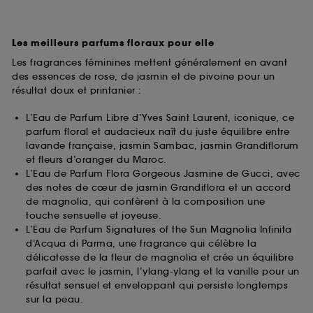
Les meilleurs parfums floraux pour elle
Les fragrances féminines mettent généralement en avant
des essences de rose, de jasmin et de pivoine pour un
résultat doux et printanier :
L’Eau de Parfum Libre d’Yves Saint Laurent, iconique, ce
parfum floral et audacieux naît du juste équilibre entre
lavande française, jasmin Sambac, jasmin Grandiflorum
et fleurs d’oranger du Maroc.
L’Eau de Parfum Flora Gorgeous Jasmine de Gucci, avec
des notes de cœur de jasmin Grandiflora et un accord
de magnolia, qui confèrent à la composition une
touche sensuelle et joyeuse.
L’Eau de Parfum Signatures of the Sun Magnolia Infinita
d’Acqua di Parma, une fragrance qui célèbre la
délicatesse de la fleur de magnolia et crée un équilibre
parfait avec le jasmin, l’ylang-ylang et la vanille pour un
résultat sensuel et enveloppant qui persiste longtemps
sur la peau.