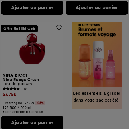
Ajouter au panier
Ajouter au panier
Offre fidélité web
NINA RICCI
Nina Rouge Crush
Eau de parfum
110
Les essentiels à glisser
57,75€
dans votre sac cet été.
Prix d'origine : 77,00€
-25%
192,50€
/
100ml
3 contenances disponibles
Ajouter au panier