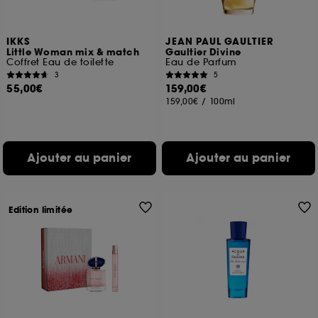
IKKS
JEAN PAUL GAULTIER
Little Woman mix & match
Gaultier Divine
Coffret Eau de toilette
Eau de Parfum
3
5
55,00€
159,00€
159,00€
/
100ml
Ajouter au panier
Ajouter au panier
Edition limitée