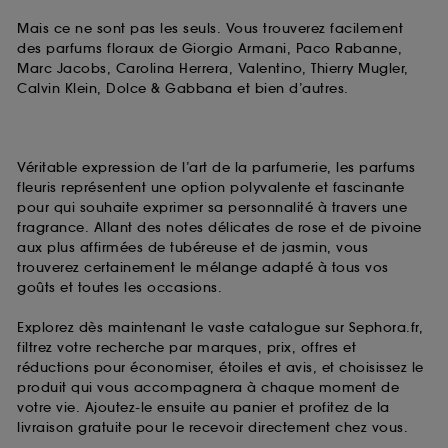
Mais ce ne sont pas les seuls. Vous trouverez facilement
des parfums floraux de Giorgio Armani, Paco Rabanne,
Marc Jacobs, Carolina Herrera, Valentino, Thierry Mugler,
Calvin Klein, Dolce & Gabbana et bien d’autres.
Véritable expression de l’art de la parfumerie, les parfums
fleuris représentent une option polyvalente et fascinante
pour qui souhaite exprimer sa personnalité à travers une
fragrance. Allant des notes délicates de rose et de pivoine
aux plus affirmées de tubéreuse et de jasmin, vous
trouverez certainement le mélange adapté à tous vos
goûts et toutes les occasions.
Explorez dès maintenant le vaste catalogue sur Sephora.fr,
filtrez votre recherche par marques, prix, offres et
réductions pour économiser, étoiles et avis, et choisissez le
produit qui vous accompagnera à chaque moment de
votre vie. Ajoutez-le ensuite au panier et profitez de la
livraison gratuite pour le recevoir directement chez vous.