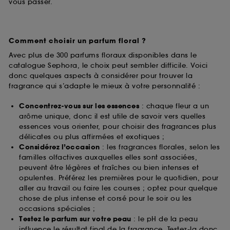
vous passer.
Comment choisir un parfum floral ?
Avec plus de 300 parfums floraux disponibles dans le
catalogue Sephora, le choix peut sembler difficile. Voici
donc quelques aspects à considérer pour trouver la
fragrance qui s’adapte le mieux à votre personnalité :
Concentrez-vous sur les essences
: chaque fleur a un
arôme unique, donc il est utile de savoir vers quelles
essences vous orienter, pour choisir des fragrances plus
délicates ou plus affirmées et exotiques ;
Considérez l’occasion
: les fragrances florales, selon les
familles olfactives auxquelles elles sont associées,
peuvent être légères et fraîches ou bien intenses et
opulentes. Préférez les premières pour le quotidien, pour
aller au travail ou faire les courses ; optez pour quelque
chose de plus intense et corsé pour le soir ou les
occasions spéciales ;
Testez le parfum sur votre peau
: le pH de la peau
influence le résultat final de la fragrance. Testez-la donc