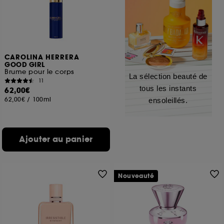
CAROLINA HERRERA
GOOD GIRL
Brume pour le corps
La sélection beauté de
11
tous les instants
62,00€
62,00€
/
100ml
ensoleillés.
Ajouter au panier
Nouveauté