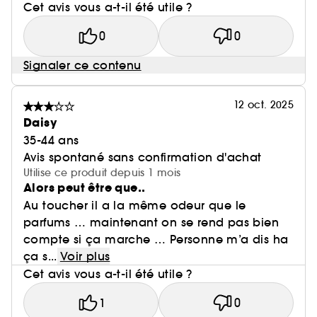
Cet avis vous a-t-il été utile ?
0
0
Signaler ce contenu
12 oct. 2025
Daisy
35-44 ans
Avis spontané sans confirmation d'achat
Utilise ce produit depuis 1 mois
Alors peut être que..
Au toucher il a la même odeur que le
parfums … maintenant on se rend pas bien
compte si ça marche … Personne m’a dis ha
ça s...
Voir plus
Cet avis vous a-t-il été utile ?
1
0