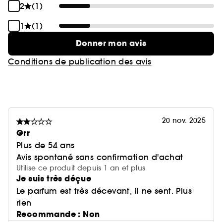
2
(1)
1
(1)
Donner mon avis
Conditions de publication des avis
20 nov. 2025
Grr
Plus de 54 ans
Avis spontané sans confirmation d'achat
Utilise ce produit depuis 1 an et plus
Je suis très déçue
Le parfum est très décevant, il ne sent. Plus
rien
Recommande : Non