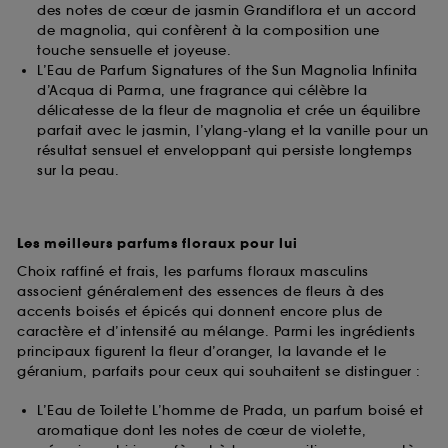
des notes de cœur de jasmin Grandiflora et un accord
de magnolia, qui confèrent à la composition une
touche sensuelle et joyeuse.
L’Eau de Parfum Signatures of the Sun Magnolia Infinita
d’Acqua di Parma, une fragrance qui célèbre la
délicatesse de la fleur de magnolia et crée un équilibre
parfait avec le jasmin, l’ylang-ylang et la vanille pour un
résultat sensuel et enveloppant qui persiste longtemps
sur la peau.
Les meilleurs parfums floraux pour lui
Choix raffiné et frais, les parfums floraux masculins
associent généralement des essences de fleurs à des
accents boisés et épicés qui donnent encore plus de
caractère et d’intensité au mélange. Parmi les ingrédients
principaux figurent la fleur d’oranger, la lavande et le
géranium, parfaits pour ceux qui souhaitent se distinguer :
L’Eau de Toilette L’homme de Prada, un parfum boisé et
aromatique dont les notes de cœur de violette,