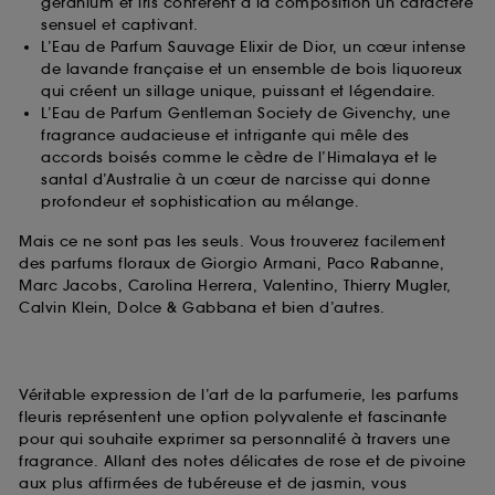
géranium et iris confèrent à la composition un caractère
sensuel et captivant.
L’Eau de Parfum Sauvage Elixir de Dior, un cœur intense
de lavande française et un ensemble de bois liquoreux
qui créent un sillage unique, puissant et légendaire.
L’Eau de Parfum Gentleman Society de Givenchy, une
fragrance audacieuse et intrigante qui mêle des
accords boisés comme le cèdre de l’Himalaya et le
santal d’Australie à un cœur de narcisse qui donne
profondeur et sophistication au mélange.
Mais ce ne sont pas les seuls. Vous trouverez facilement
des parfums floraux de Giorgio Armani, Paco Rabanne,
Marc Jacobs, Carolina Herrera, Valentino, Thierry Mugler,
Calvin Klein, Dolce & Gabbana et bien d’autres.
Véritable expression de l’art de la parfumerie, les parfums
fleuris représentent une option polyvalente et fascinante
pour qui souhaite exprimer sa personnalité à travers une
fragrance. Allant des notes délicates de rose et de pivoine
aux plus affirmées de tubéreuse et de jasmin, vous