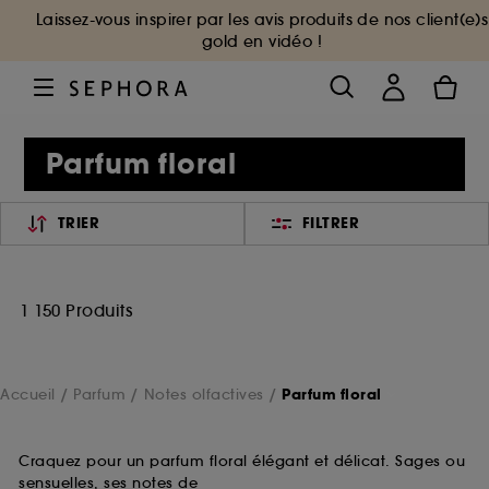
Laissez-vous inspirer par les avis produits de nos client(e)s
gold en vidéo !
Parfum floral
TRIER
FILTRER
1 150 Produits
Accueil
Parfum
Notes olfactives
Parfum floral
Craquez pour un parfum floral élégant et délicat. Sages ou
sensuelles, ses notes de