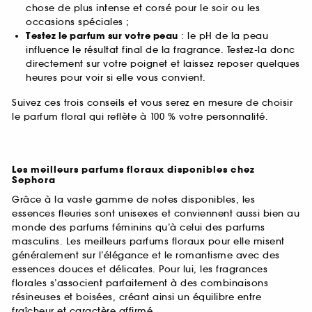
chose de plus intense et corsé pour le soir ou les
occasions spéciales ;
Testez le parfum sur votre peau
: le pH de la peau
influence le résultat final de la fragrance. Testez-la donc
directement sur votre poignet et laissez reposer quelques
heures pour voir si elle vous convient.
Suivez ces trois conseils et vous serez en mesure de choisir
le parfum floral qui reflète à 100 % votre personnalité.
Les meilleurs parfums floraux disponibles chez
Sephora
Grâce à la vaste gamme de notes disponibles, les
essences fleuries sont unisexes et conviennent aussi bien au
monde des parfums féminins qu’à celui des parfums
masculins. Les meilleurs parfums floraux pour elle misent
généralement sur l’élégance et le romantisme avec des
essences douces et délicates. Pour lui, les fragrances
florales s’associent parfaitement à des combinaisons
résineuses et boisées, créant ainsi un équilibre entre
fraîcheur et caractère affirmé.