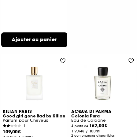
Ajouter au panier
KILIAN PARIS
ACQUA DI PARMA
Good girl gone Bad by Kilian
Colonia Pura
Parfum pour Cheveux
Eau de Cologne
162,00€
1
À partir de
109,00€
119,44€
/
100ml
2 contenances disponibles