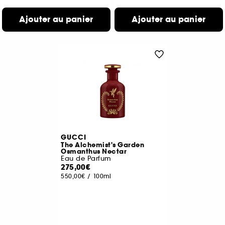
Ajouter au panier
Ajouter au panier
GUCCI
The Alchemist's Garden
Osmanthus Nectar
Eau de Parfum
275,00€
550,00€
/
100ml