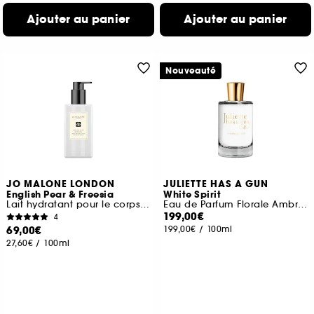
Ajouter au panier
Ajouter au panier
Nouveauté
JO MALONE LONDON
JULIETTE HAS A GUN
English Pear & Freesia
White Spirit
Lait hydratant pour le corps et les mains
Eau de Parfum Florale Ambrée
199,00€
4
69,00€
199,00€
/
100ml
27,60€
/
100ml