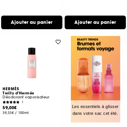
Ajouter au panier
Ajouter au panier
HERMÈS
Twilly d'Hermès
Déodorant vaporisateur
1
Les essentiels à glisser
59,00€
39,33€
/
100ml
dans votre sac cet été.