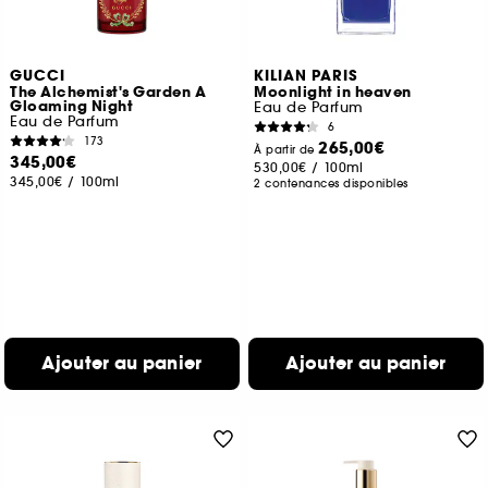
GUCCI
KILIAN PARIS
The Alchemist's Garden A
Moonlight in heaven
Gloaming Night
Eau de Parfum
Eau de Parfum
6
173
265,00€
À partir de
345,00€
530,00€
/
100ml
345,00€
/
100ml
2 contenances disponibles
Ajouter au panier
Ajouter au panier