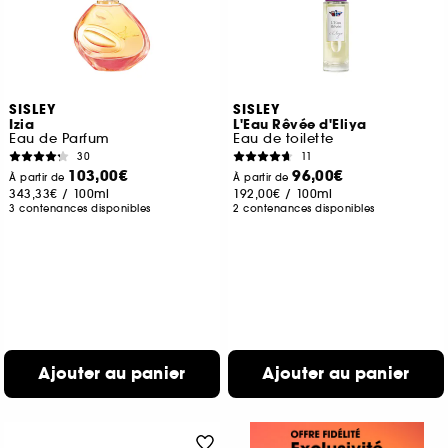
SISLEY
SISLEY
Izia
L'Eau Rêvée d'Eliya
Eau de Parfum
Eau de toilette
30
11
103,00€
96,00€
À partir de
À partir de
343,33€
/
100ml
192,00€
/
100ml
3 contenances disponibles
2 contenances disponibles
Ajouter au panier
Ajouter au panier