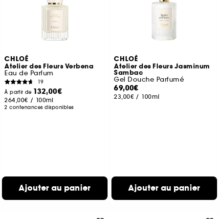
CHLOÉ
CHLOÉ
Atelier des Fleurs Verbena
Atelier des Fleurs Jasminum
Sambac
Eau de Parfum
Gel Douche Parfumé
19
69,00€
132,00€
À partir de
23,00€
/
100ml
264,00€
/
100ml
2 contenances disponibles
Ajouter au panier
Ajouter au panier