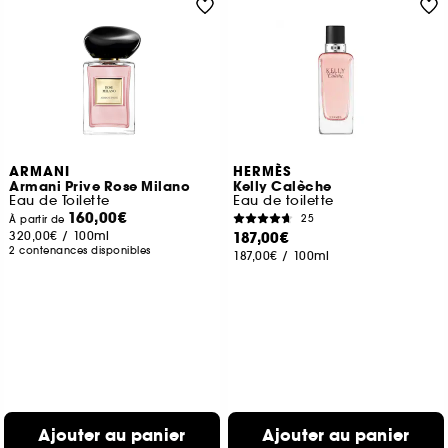
ARMANI
HERMÈS
Armani Prive Rose Milano
Kelly Calèche
Eau de Toilette
Eau de toilette
160,00€
25
À partir de
320,00€
/
100ml
187,00€
2 contenances disponibles
187,00€
/
100ml
Ajouter au panier
Ajouter au panier