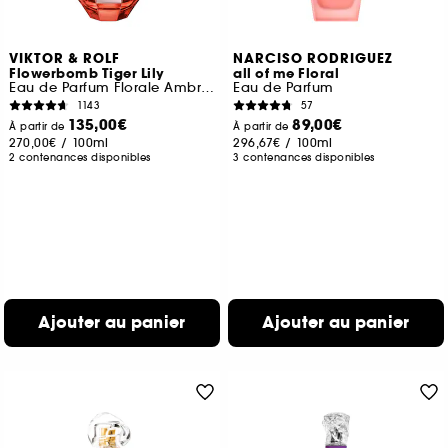
VIKTOR & ROLF
NARCISO RODRIGUEZ
Flowerbomb Tiger Lily
all of me Floral
Eau de Parfum Florale Ambrée Pour Elle
Eau de Parfum
1143
57
135,00€
89,00€
À partir de
À partir de
270,00€
/
100ml
296,67€
/
100ml
2 contenances disponibles
3 contenances disponibles
Ajouter au panier
Ajouter au panier