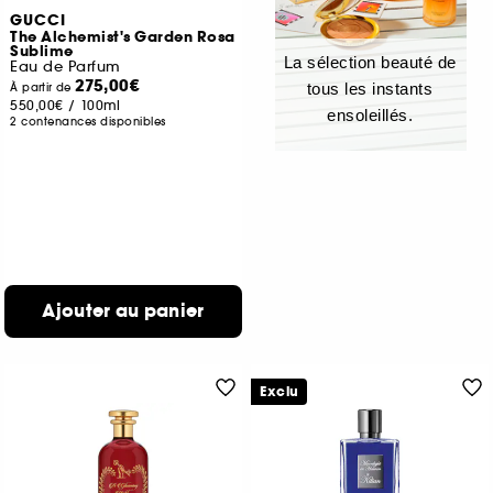
GUCCI
The Alchemist's Garden Rosa
Sublime
La sélection beauté de
Eau de Parfum
275,00€
tous les instants
À partir de
550,00€
/
100ml
ensoleillés.
2 contenances disponibles
Ajouter au panier
Exclu