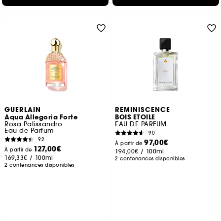
GUERLAIN
REMINISCENCE
Aqua Allegoria Forte
BOIS ETOILE
Rosa Palissandro
EAU DE PARFUM
Eau de Parfum
90
92
97,00€
À partir de
127,00€
À partir de
194,00€
/
100ml
169,33€
/
100ml
2 contenances disponibles
2 contenances disponibles