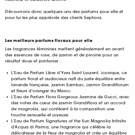
Découvrons donc quelques-uns des parfums pour elle et
pour lui les plus appréciés des clients Sephora.
Les meilleurs parfums floraux pour elle
Les fragrances féminines mettent généralement en avant
des essences de rose, de jasmin et de pivoine pour un
résultat doux et printanier :
L’Eau de Parfum Libre d’Yves Saint Laurent, iconique, ce
parfum floral et audacieux naît du juste équilibre entre
lavande française, jasmin Sambac, jasmin Grandiflorum
et fleurs d’oranger du Maroc.
L’Eau de Parfum Flora Gorgeous Jasmine de Gucci, avec
des notes de cœur de jasmin Grandiflora et un accord
de magnolia, qui confèrent à la composition une
touche sensuelle et joyeuse.
L’Eau de Parfum Signatures of the Sun Magnolia Infinita
d’Acqua di Parma, une fragrance qui célèbre la
délicatesse de la fleur de magnolia et crée un équilibre