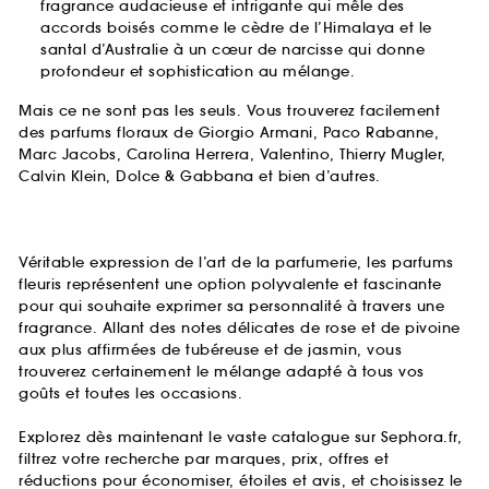
fragrance audacieuse et intrigante qui mêle des
accords boisés comme le cèdre de l’Himalaya et le
santal d’Australie à un cœur de narcisse qui donne
profondeur et sophistication au mélange.
Mais ce ne sont pas les seuls. Vous trouverez facilement
des parfums floraux de Giorgio Armani, Paco Rabanne,
Marc Jacobs, Carolina Herrera, Valentino, Thierry Mugler,
Calvin Klein, Dolce & Gabbana et bien d’autres.
Véritable expression de l’art de la parfumerie, les parfums
fleuris représentent une option polyvalente et fascinante
pour qui souhaite exprimer sa personnalité à travers une
fragrance. Allant des notes délicates de rose et de pivoine
aux plus affirmées de tubéreuse et de jasmin, vous
trouverez certainement le mélange adapté à tous vos
goûts et toutes les occasions.
Explorez dès maintenant le vaste catalogue sur Sephora.fr,
filtrez votre recherche par marques, prix, offres et
réductions pour économiser, étoiles et avis, et choisissez le