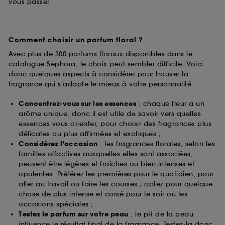
vous passer.
Comment choisir un parfum floral ?
Avec plus de 300 parfums floraux disponibles dans le
catalogue Sephora, le choix peut sembler difficile. Voici
donc quelques aspects à considérer pour trouver la
fragrance qui s’adapte le mieux à votre personnalité :
Concentrez-vous sur les essences
: chaque fleur a un
arôme unique, donc il est utile de savoir vers quelles
essences vous orienter, pour choisir des fragrances plus
délicates ou plus affirmées et exotiques ;
Considérez l’occasion
: les fragrances florales, selon les
familles olfactives auxquelles elles sont associées,
peuvent être légères et fraîches ou bien intenses et
opulentes. Préférez les premières pour le quotidien, pour
aller au travail ou faire les courses ; optez pour quelque
chose de plus intense et corsé pour le soir ou les
occasions spéciales ;
Testez le parfum sur votre peau
: le pH de la peau
influence le résultat final de la fragrance. Testez-la donc