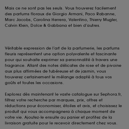
Mais ce ne sont pas les seuls. Vous trouverez facilement
des parfums floraux de Giorgio Armani, Paco Rabanne,
Marc Jacobs, Carolina Herrera, Valentino, Thierry Mugler,
Calvin Klein, Dolce & Gabbana et bien d’autres.
Véritable expression de l’art de la parfumerie, les parfums
fleuris représentent une option polyvalente et fascinante
pour qui souhaite exprimer sa personnalité à travers une
fragrance. Allant des notes délicates de rose et de pivoine
aux plus affirmées de tubéreuse et de jasmin, vous
trouverez certainement le mélange adapté à tous vos
goûts et toutes les occasions.
Explorez dès maintenant le vaste catalogue sur Sephora.fr,
filtrez votre recherche par marques, prix, offres et
réductions pour économiser, étoiles et avis, et choisissez le
produit qui vous accompagnera à chaque moment de
votre vie. Ajoutez-le ensuite au panier et profitez de la
livraison gratuite pour le recevoir directement chez vous.