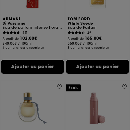
ARMANI
TOM FORD
Sì Passione
White Suede
Eau de parfum intense florale ambrée Rechargeable
Eau de Parfum
441
29
102,00€
165,00€
À partir de
À partir de
340,00€
/
100ml
550,00€
/
100ml
4 contenances disponibles
3 contenances disponibles
Ajouter au panier
Ajouter au panier
Exclu