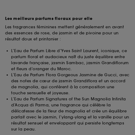
Les meilleurs parfums floraux pour elle
Les fragrances féminines mettent généralement en avant
des essences de rose, de jasmin et de pivoine pour un
résultat doux et printanier :
L’Eau de Parfum Libre d’Yves Saint Laurent, iconique, ce
parfum floral et audacieux naît du juste équilibre entre
lavande française, jasmin Sambac, jasmin Grandiflorum
et fleurs d’oranger du Maroc.
L’Eau de Parfum Flora Gorgeous Jasmine de Gucci, avec
des notes de cœur de jasmin Grandiflora et un accord
de magnolia, qui confèrent à la composition une
touche sensuelle et joyeuse.
L’Eau de Parfum Signatures of the Sun Magnolia Infinita
d’Acqua di Parma, une fragrance qui célèbre la
délicatesse de la fleur de magnolia et crée un équilibre
parfait avec le jasmin, l’ylang-ylang et la vanille pour un
résultat sensuel et enveloppant qui persiste longtemps
sur la peau.