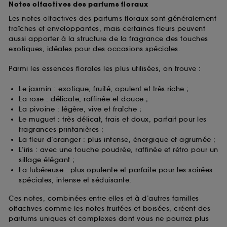
Notes olfactives des parfums floraux
Les notes olfactives des parfums floraux sont généralement
fraîches et enveloppantes, mais certaines fleurs peuvent
aussi apporter à la structure de la fragrance des touches
exotiques, idéales pour des occasions spéciales.
Parmi les essences florales les plus utilisées, on trouve :
Le jasmin : exotique, fruité, opulent et très riche ;
La rose : délicate, raffinée et douce ;
La pivoine : légère, vive et fraîche ;
Le muguet : très délicat, frais et doux, parfait pour les
fragrances printanières ;
La fleur d’oranger : plus intense, énergique et agrumée ;
L’iris : avec une touche poudrée, raffinée et rétro pour un
sillage élégant ;
La tubéreuse : plus opulente et parfaite pour les soirées
spéciales, intense et séduisante.
Ces notes, combinées entre elles et à d’autres familles
olfactives comme les notes fruitées et boisées, créent des
parfums uniques et complexes dont vous ne pourrez plus