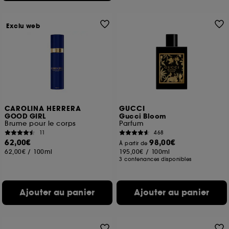
Exclu web
CAROLINA HERRERA
GUCCI
GOOD GIRL
Gucci Bloom
Brume pour le corps
Parfum
11
468
62,00€
98,00€
À partir de
62,00€
/
100ml
195,00€
/
100ml
3 contenances disponibles
Ajouter au panier
Ajouter au panier