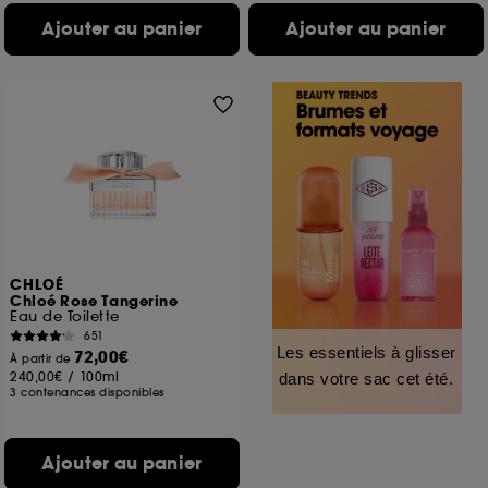
Ajouter au panier
Ajouter au panier
CHLOÉ
Chloé Rose Tangerine
Eau de Toilette
651
Les essentiels à glisser
72,00€
À partir de
240,00€
/
100ml
dans votre sac cet été.
3 contenances disponibles
Ajouter au panier