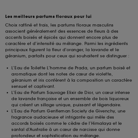
Les meilleurs parfums floraux pour lui
Choix raffiné et frais, les parfums floraux masculins
associent généralement des essences de fleurs à des
accents boisés et épicés qui donnent encore plus de
caractère et d’intensité au mélange. Parmi les ingrédients
principaux figurent la fleur d’oranger, la lavande et le
géranium, parfaits pour ceux qui souhaitent se distinguer :
L’Eau de Toilette L’homme de Prada, un parfum boisé et
aromatique dont les notes de cœur de violette,
géranium et iris confèrent à la composition un caractère
sensuel et captivant.
L’Eau de Parfum Sauvage Elixir de Dior, un cœur intense
de lavande française et un ensemble de bois liquoreux
qui créent un sillage unique, puissant et légendaire.
L’Eau de Parfum Gentleman Society de Givenchy, une
fragrance audacieuse et intrigante qui mêle des
accords boisés comme le cèdre de l’Himalaya et le
santal d’Australie à un cœur de narcisse qui donne
profondeur et sophistication au mélange.