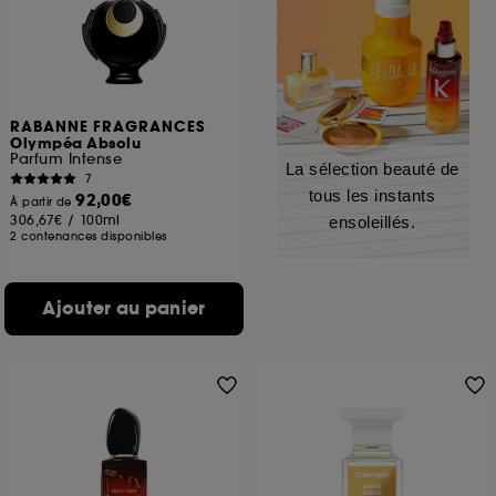
RABANNE FRAGRANCES
Olympéa Absolu
Parfum Intense
La sélection beauté de
7
tous les instants
92,00€
À partir de
306,67€
/
100ml
ensoleillés.
2 contenances disponibles
Ajouter au panier