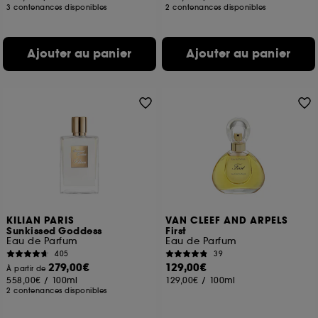
3 contenances disponibles
2 contenances disponibles
Ajouter au panier
Ajouter au panier
KILIAN PARIS
VAN CLEEF AND ARPELS
Sunkissed Goddess
First
Eau de Parfum
Eau de Parfum
405
39
279,00€
129,00€
À partir de
558,00€
/
100ml
129,00€
/
100ml
2 contenances disponibles