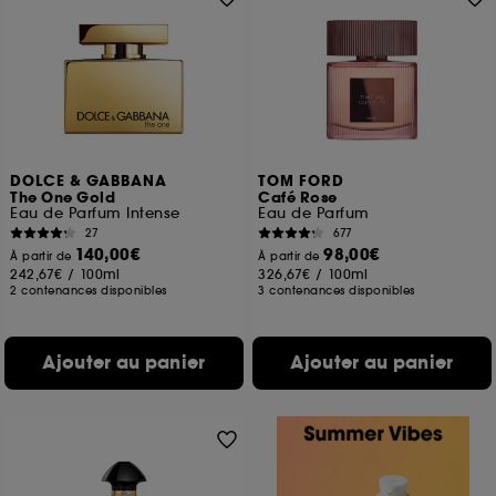
DOLCE & GABBANA
TOM FORD
The One Gold
Café Rose
Eau de Parfum Intense
Eau de Parfum
27
677
140,00€
98,00€
À partir de
À partir de
242,67€
/
100ml
326,67€
/
100ml
2 contenances disponibles
3 contenances disponibles
Ajouter au panier
Ajouter au panier