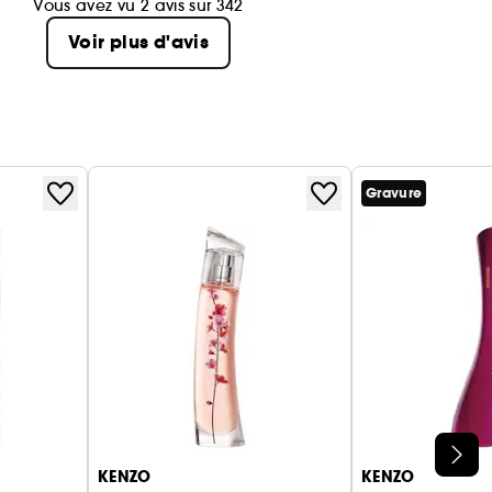
Vous avez vu 2 avis sur 342
Voir plus d'avis
Gravure
KENZO
KENZO