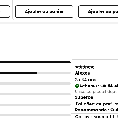
r
Ajouter au panier
Ajouter au pa
Alexou
25-34 ans
Acheteur vérifié 
Utilise ce produit depu
Superbe
J’ai offert ce parfu
Recommande : Ou
Cet avis vous a-t-il 