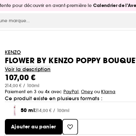
Calendrier de l'Av
attente pour découvrir en avant-première le
KENZO
FLOWER BY KENZO POPPY BOUQUET 
Voir la description
107,00 €
214,00 € / 100ml
Paiement en 3 ou 4x avec
PayPal
,
Oney
ou
Klarna
Ce produit existe en plusieurs formats :
50 ml
214,00 € / 100ml
Ajouter au panier