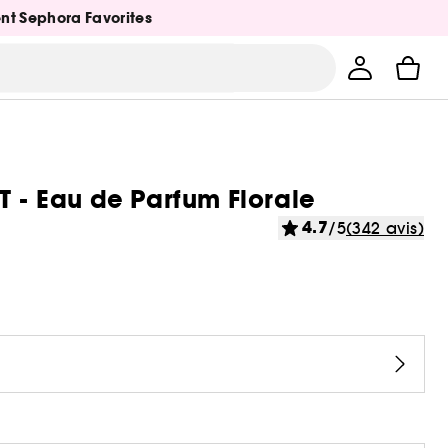
ent Sephora Favorites
- Eau de Parfum Florale
4.7
/5
(342 avis)