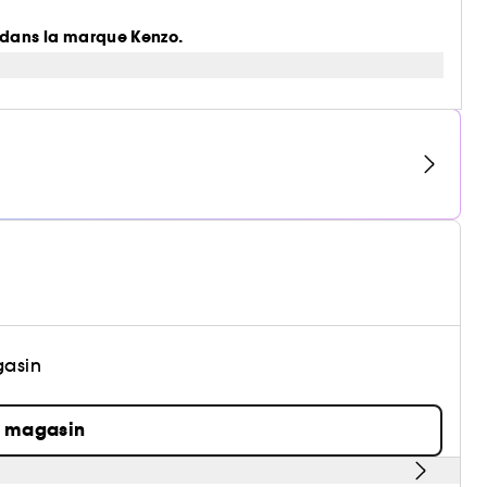
t dans la marque Kenzo.
gasin
n magasin