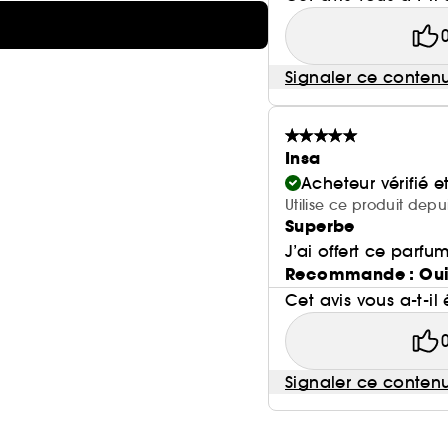
Signaler ce conten
Insa
Acheteur vérifié 
Utilise ce produit depu
Superbe
J’ai offert ce parfu
Recommande : Ou
Cet avis vous a-t-il 
Signaler ce conten