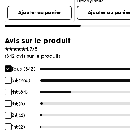
Option gravure
Ajouter au panier
Ajouter au panie
Avis sur le produit
4.7/5
(342 avis sur le produit)
Tous (342)
5
(266)
4
(64)
3
(6)
2
(4)
1
(2)