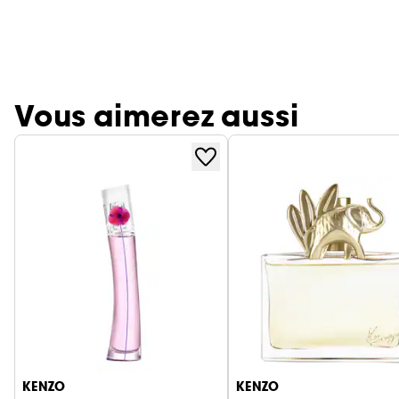
Vous aimerez aussi
Ignorer le carrousel produits
KENZO
KENZO