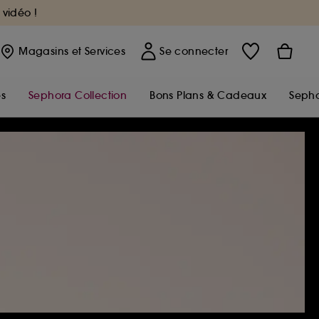
 vidéo !
Magasins
et Services
Se connecter
s
Sephora Collection
Bons Plans & Cadeaux
Sepho