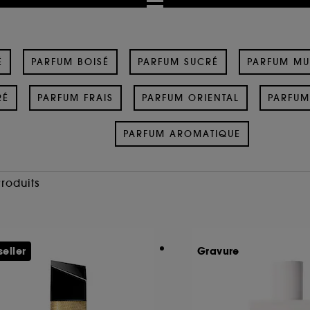
É
PARFUM BOISÉ
PARFUM SUCRÉ
PARFUM M
RÉ
PARFUM FRAIS
PARFUM ORIENTAL
PARFUM
PARFUM AROMATIQUE
Produits
seller
Gravure