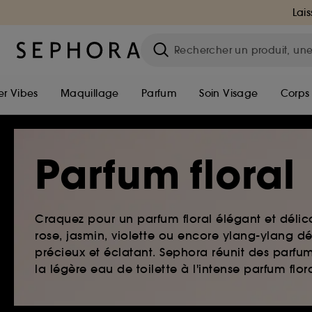
Lais
r Vibes
Maquillage
Parfum
Soin Visage
Corps
Parfum floral
Craquez pour un parfum floral élégant et délica
rose, jasmin, violette ou encore ylang-ylang 
précieux et éclatant. Sephora réunit des parfum
la légère eau de toilette à l'intense parfum flora