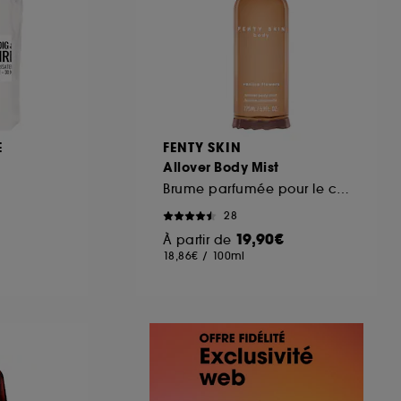
E
FENTY SKIN
Allover Body Mist
Brume parfumée pour le corps
28
19,90€
À partir de
18,86€
/
100ml