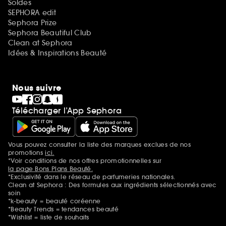
Soldes
SEPHORA edit
Sephora Prize
Sephora Beautiful Club
Clean at Sephora
Idées & Inspirations Beauté
Nous suivre
Télécharger l’App Sephora
Vous pouvez consulter la liste des marques exclues de nos
Mentions additionnelles
promotions
ici.
*Voir conditions de nos offres promotionnelles sur
la page Bons Plans Beauté.
*Exclusivité dans le réseau de parfumeries nationales.
Clean at Sephora : Des formules aux ingrédients sélectionnés avec
soin
*k-beauty = beauté coréenne
*Beauty Trends = tendances beauté
*Wishlist = liste de souhaits