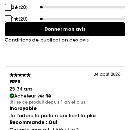
2
(20)
1
(20)
Donner mon avis
Conditions de publication des avis
04 août 2026
FRFR
25-34 ans
Acheteur vérifié
Utilise ce produit depuis 1 an et plus
Incroyable
Je l’adore le parfum qui tient le plus
Recommande : Oui
Cet avis vous a-t-il été utile ?