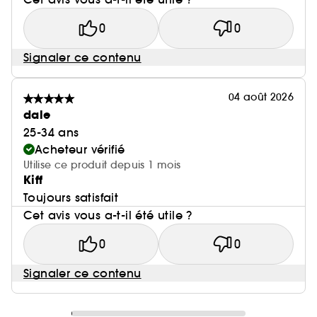
0
0
Signaler ce contenu
04 août 2026
dale
25-34 ans
Acheteur vérifié
Utilise ce produit depuis 1 mois
Kiff
Toujours satisfait
Cet avis vous a-t-il été utile ?
0
0
Signaler ce contenu