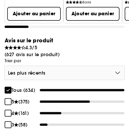
poignets.
8
avis
Ajouter au panier
Ajouter au panier
Avis sur le produit
4.3/5
(627 avis sur le produit)
Trier par
Les plus récents
Tous (634)
5
(375)
4
(161)
3
(58)