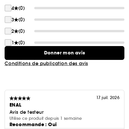
4
(0)
3
(0)
2
(0)
1
(0)
Donner mon avis
Conditions de publication des avis
17 juil. 2026
ENAL
Avis de testeur
Utilise ce produit depuis 1 semaine
Recommande : Oui