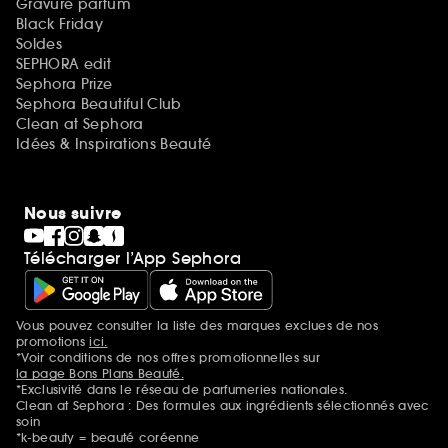
Gravure parfum
Black Friday
Soldes
SEPHORA edit
Sephora Prize
Sephora Beautiful Club
Clean at Sephora
Idées & Inspirations Beauté
Nous suivre
Télécharger l’App Sephora
Vous pouvez consulter la liste des marques exclues de nos
Mentions additionnelles
promotions
ici.
*Voir conditions de nos offres promotionnelles sur
la page Bons Plans Beauté.
*Exclusivité dans le réseau de parfumeries nationales.
Clean at Sephora : Des formules aux ingrédients sélectionnés avec
soin
*k-beauty = beauté coréenne