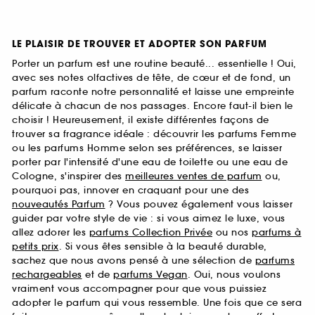
LE PLAISIR DE TROUVER ET ADOPTER SON PARFUM
Porter un parfum est une routine beauté... essentielle ! Oui,
avec ses notes olfactives de tête, de cœur et de fond, un
parfum raconte notre personnalité et laisse une empreinte
délicate à chacun de nos passages. Encore faut-il bien le
choisir ! Heureusement, il existe différentes façons de
trouver sa fragrance idéale : découvrir les parfums Femme
ou les parfums Homme selon ses préférences, se laisser
porter par l'intensité d'une eau de toilette ou une eau de
Cologne, s'inspirer des
meilleures ventes de parfum
ou,
pourquoi pas, innover en craquant pour une des
nouveautés Parfum
? Vous pouvez également vous laisser
guider par votre style de vie : si vous aimez le luxe, vous
allez adorer les
parfums Collection Privée
ou nos
parfums à
petits prix
. Si vous êtes sensible à la beauté durable,
sachez que nous avons pensé à une sélection de
parfums
rechargeables
et de
parfums Vegan
. Oui, nous voulons
vraiment vous accompagner pour que vous puissiez
adopter le parfum qui vous ressemble. Une fois que ce sera