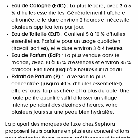
Eau de Cologne (EdC)
: La plus légère, avec 3 à 5
% d’huiles essentielles. Généralement fraîche et
citronnée, elle dure environ 2 heures et nécessite
plusieurs applications par jour.
Eau de Toilette (EdT)
: Contient 5 à 10 % d’huiles
essentielles. Parfaite pour un usage quotidien
(travail, sorties), elle dure environ 3 à 4 heures.
Eau de Parfum (EdP)
: La plus vendue dans le
monde, avec 10 à 15 % d’essences et environ 85 %
d’alcool. Elle tient jusqu’à 8 heures sur la peau.
Extrait de Parfum (P)
: La version la plus
concentrée (jusqu’à 40 % d’huiles essentielles),
elle est aussi la plus chère et la plus durable. Une
toute petite quantité suffit à laisser un sillage
intense pendant des dizaines d’heures, voire
plusieurs jours sur une peau bien hydratée.
La plupart des marques de luxe chez Sephora
proposent leurs parfums en plusieurs concentrations,