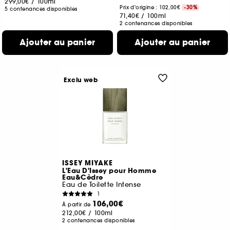
299,00€
/
100ml
Prix d'origine : 102,00€
-30%
5 contenances disponibles
71,40€
/
100ml
2 contenances disponibles
Ajouter au panier
Ajouter au panier
Exclu web
ISSEY MIYAKE
L'Eau D'Issey pour Homme
Eau&Cèdre
Eau de Toilette Intense
1
106,00€
À partir de
212,00€
/
100ml
2 contenances disponibles