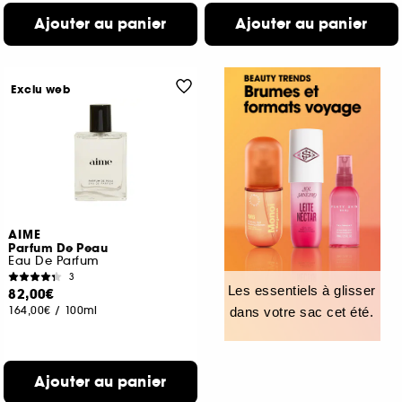
Ajouter au panier
Ajouter au panier
Exclu web
AIME
Parfum De Peau
Eau De Parfum
3
Les essentiels à glisser
82,00€
164,00€
/
100ml
dans votre sac cet été.
Ajouter au panier