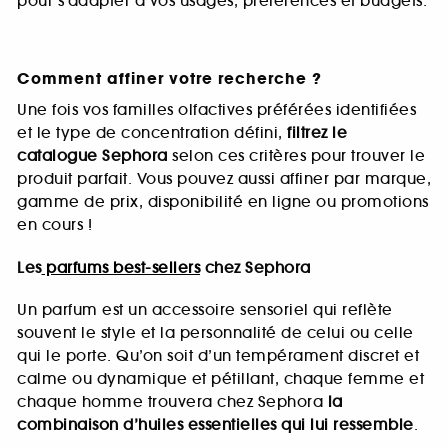
pour s’adapter à vos usages, préférences et budgets.
Comment affiner votre recherche ?
Une fois vos familles olfactives préférées identifiées
et le type de concentration défini,
filtrez le
catalogue Sephora
selon ces critères pour trouver le
produit parfait. Vous pouvez aussi affiner par marque,
gamme de prix, disponibilité en ligne ou promotions
en cours !
Les
parfums best-sellers
chez Sephora
Un parfum est un accessoire sensoriel qui reflète
souvent le style et la personnalité de celui ou celle
qui le porte. Qu’on soit d’un tempérament discret et
calme ou dynamique et pétillant, chaque femme et
chaque homme trouvera chez Sephora
la
combinaison d’huiles essentielles qui lui ressemble
.