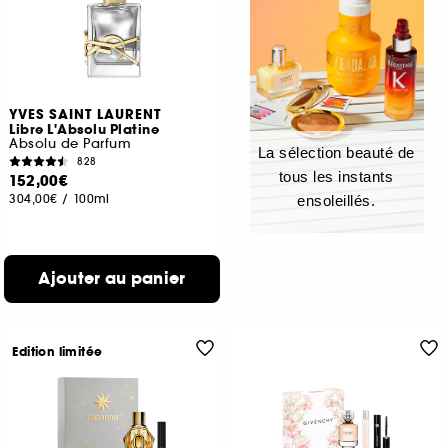
YVES SAINT LAURENT
Libre L'Absolu Platine
Absolu de Parfum
La sélection beauté de
828
tous les instants
152,00€
304,00€
/
100ml
ensoleillés.
Ajouter au panier
Edition limitée