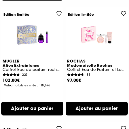
Edition limitée
Edition limitée
MUGLER
ROCHAS
Alien Extraintense
Mademoiselle Rochas
Coffret Eau de parfum rechargeable pour femme
Coffret Eau de Parfum et Lait Corps
223
83
102,00€
97,00€
Valeur totale estimée :
118,67€
Ajouter au panier
Ajouter au panier