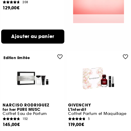
208
129,00€
Ajouter au panier
Edition limitée
NARCISO RODRIGUEZ
GIVENCHY
for her PURE MUSC
L'Interdit
Coffret Eau de Parfum
Coffret Parfum et Maquillage
152
5
145,00€
119,00€