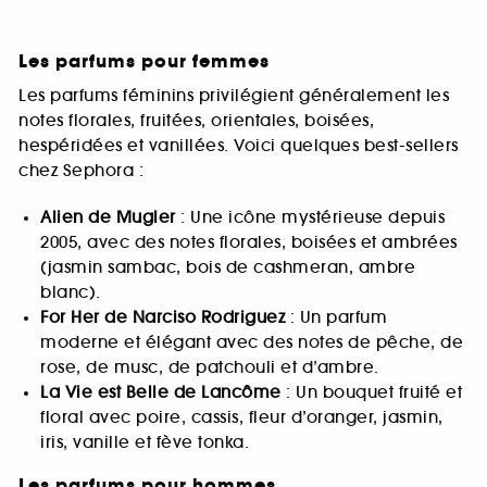
Les parfums pour femmes
Les parfums féminins privilégient généralement les
notes florales, fruitées, orientales, boisées,
hespéridées et vanillées. Voici quelques best-sellers
chez Sephora :
Alien de Mugler
: Une icône mystérieuse depuis
2005, avec des notes florales, boisées et ambrées
(jasmin sambac, bois de cashmeran, ambre
blanc).
For Her de Narciso Rodriguez
: Un parfum
moderne et élégant avec des notes de pêche, de
rose, de musc, de patchouli et d’ambre.
La Vie est Belle de Lancôme
: Un bouquet fruité et
floral avec poire, cassis, fleur d’oranger, jasmin,
iris, vanille et fève tonka.
Les parfums pour hommes