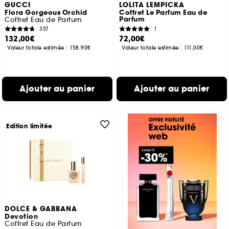
GUCCI
LOLITA LEMPICKA
Flora Gorgeous Orchid
Coffret Le Parfum Eau de
Parfum
Coffret Eau de Parfum
357
1
132,00€
72,00€
Valeur totale estimée :
158,90€
Valeur totale estimée :
111,00€
Ajouter au panier
Ajouter au panier
Edition limitée
DOLCE & GABBANA
Devotion
Coffret Eau de Parfum