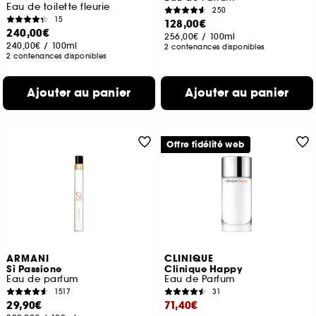
Eau de toilette fleurie
250
15
128,00€
240,00€
256,00€
/
100ml
240,00€
/
100ml
2 contenances disponibles
2 contenances disponibles
Ajouter au panier
Ajouter au panier
Offre fidélité web
ARMANI
CLINIQUE
Sì Passione
Clinique Happy
Eau de parfum
Eau de Parfum
1517
31
29,90€
71,40€