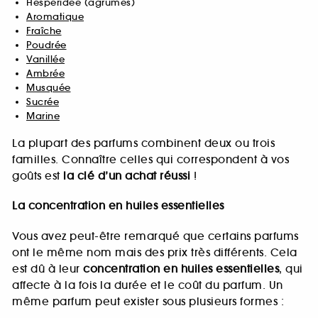
Hespéridée (agrumes)
Aromatique
Fraîche
Poudrée
Vanillée
Ambrée
Musquée
Sucrée
Marine
La plupart des parfums combinent deux ou trois
familles. Connaître celles qui correspondent à vos
goûts est
la clé d’un achat réussi
!
La concentration en huiles essentielles
Vous avez peut-être remarqué que certains parfums
ont le même nom mais des prix très différents. Cela
est dû à leur
concentration en huiles essentielles
, qui
affecte à la fois la durée et le coût du parfum. Un
même parfum peut exister sous plusieurs formes :