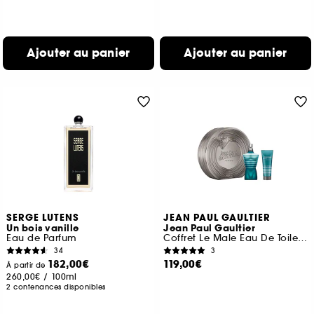
Ajouter au panier
Ajouter au panier
SERGE LUTENS
JEAN PAUL GAULTIER
Un bois vanille
Jean Paul Gaultier
Eau de Parfum
Coffret Le Male Eau De Toilette et Lotion pour le Corps
34
3
182,00€
119,00€
À partir de
260,00€
/
100ml
2 contenances disponibles