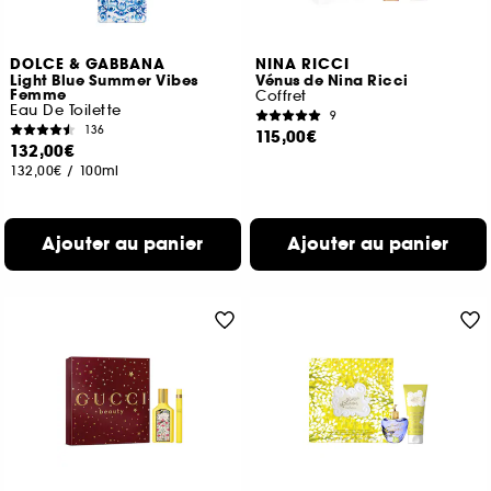
DOLCE & GABBANA
NINA RICCI
Light Blue Summer Vibes
Vénus de Nina Ricci
Femme
Coffret
Eau De Toilette
9
136
115,00€
132,00€
132,00€
/
100ml
Ajouter au panier
Ajouter au panier