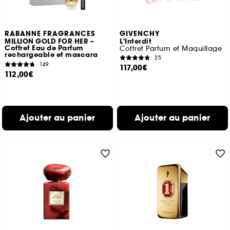
RABANNE FRAGRANCES
GIVENCHY
MILLION GOLD FOR HER –
L'Interdit
Coffret Eau de Parfum
Coffret Parfum et Maquillage
rechargeable et mascara
25
149
117,00€
112,00€
Ajouter au panier
Ajouter au panier