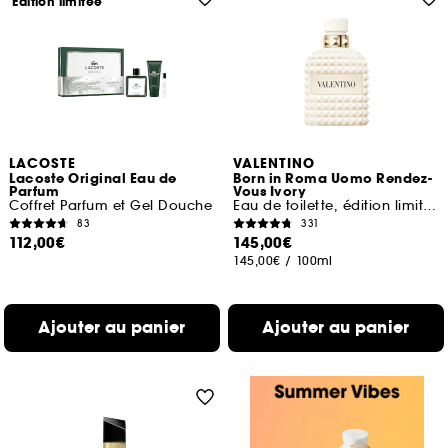
Edition limitée
LACOSTE
VALENTINO
Lacoste Original Eau de
Born in Roma Uomo Rendez-
Parfum
Vous Ivory
Coffret Parfum et Gel Douche
Eau de toilette, édition limitée
83
331
112,00€
145,00€
145,00€
/
100ml
Ajouter au panier
Ajouter au panier