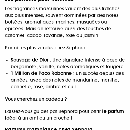
Les fragrances masculines varient des plus fraîches
aux plus intenses, souvent dominées par des notes
boisées, aromatiques, marines, musquées ou
épicées. Mais on retrouve aussi des touches de
caramel, cacao, lavande, rose ou jasmin.
Parmi les plus vendus chez Sephora :
Sauvage de Dior
: Une signature intense à base de
bergamote, vanille, notes aromatiques et fougère.
1 Million de Paco Rabanne
: Un succès depuis des
années, avec des notes de mandarine, menthe,
cannelle, rose, ambre et cuir.
Vous cherchez un cadeau ?
Laissez-vous guider par Sephora pour offrir
le parfum
idéal
à un ami ou un proche !
Parfums d’ambiance chez Sephora