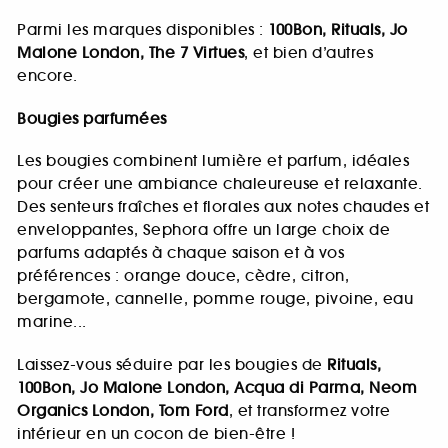
Parmi les marques disponibles :
100Bon, Rituals, Jo
Malone London, The 7 Virtues
, et bien d’autres
encore.
Bougies parfumées
Les bougies combinent lumière et parfum, idéales
pour créer une ambiance chaleureuse et relaxante.
Des senteurs fraîches et florales aux notes chaudes et
enveloppantes, Sephora offre un large choix de
parfums adaptés à chaque saison et à vos
préférences : orange douce, cèdre, citron,
bergamote, cannelle, pomme rouge, pivoine, eau
marine...
Laissez-vous séduire par les bougies de
Rituals,
100Bon, Jo Malone London, Acqua di Parma, Neom
Organics London, Tom Ford
, et transformez votre
intérieur en un cocon de bien-être !