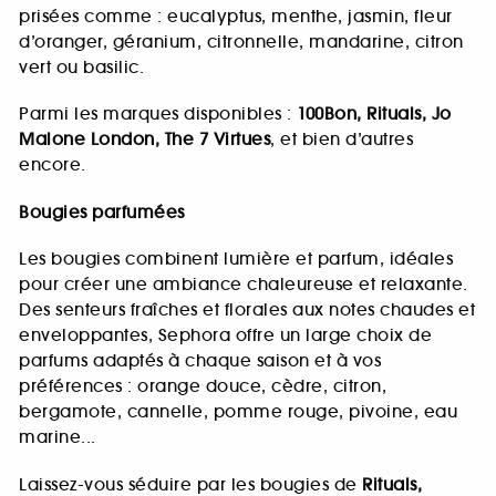
prisées comme : eucalyptus, menthe, jasmin, fleur
d’oranger, géranium, citronnelle, mandarine, citron
vert ou basilic.
Parmi les marques disponibles :
100Bon, Rituals, Jo
Malone London, The 7 Virtues
, et bien d’autres
encore.
Bougies parfumées
Les bougies combinent lumière et parfum, idéales
pour créer une ambiance chaleureuse et relaxante.
Des senteurs fraîches et florales aux notes chaudes et
enveloppantes, Sephora offre un large choix de
parfums adaptés à chaque saison et à vos
préférences : orange douce, cèdre, citron,
bergamote, cannelle, pomme rouge, pivoine, eau
marine...
Laissez-vous séduire par les bougies de
Rituals,