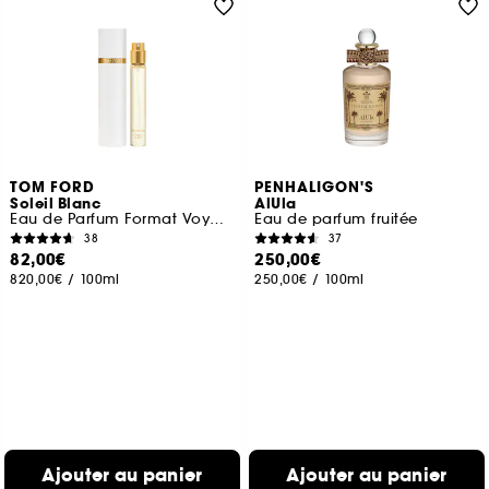
TOM FORD
PENHALIGON'S
Soleil Blanc
AlUla
Eau de Parfum Format Voyage
Eau de parfum fruitée
38
37
82,00€
250,00€
820,00€
/
100ml
250,00€
/
100ml
Ajouter au panier
Ajouter au panier