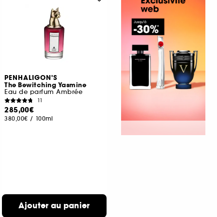
PENHALIGON'S
The Bewitching Yasmine
Eau de parfum Ambrée
11
285,00€
380,00€
/
100ml
Ajouter au panier