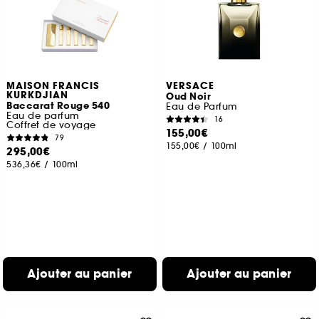
MAISON FRANCIS
VERSACE
KURKDJIAN
Oud Noir
Baccarat Rouge 540
Eau de Parfum
Eau de parfum
16
Coffret de voyage
155,00€
79
155,00€
/
100ml
295,00€
536,36€
/
100ml
Ajouter au panier
Ajouter au panier