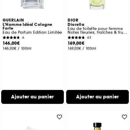
GUERLAIN
DIOR
L'Homme Idéal Cologne
Diorella
Forte
Eau de toilette pour femme
Eau de Parfum Edition Limitée
Notes fleuries, fraîches & fruitées
6
63
146,00€
169,00€
146,00€
/
100ml
169,00€
/
100ml
Ajouter au panier
Ajouter au panier