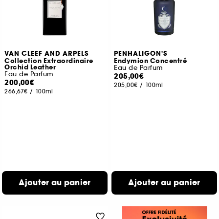
VAN CLEEF AND ARPELS
PENHALIGON'S
Collection Extraordinaire
Endymion Concentré
Orchid Leather
Eau de Parfum
Eau de Parfum
205,00€
200,00€
205,00€
/
100ml
266,67€
/
100ml
Ajouter au panier
Ajouter au panier