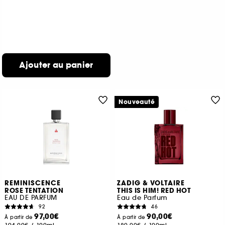
Ajouter au panier
Nouveauté
REMINISCENCE
ZADIG & VOLTAIRE
ROSE TENTATION
THIS IS HIM! RED HOT
EAU DE PARFUM
Eau de Parfum
92
46
97,00€
90,00€
À partir de
À partir de