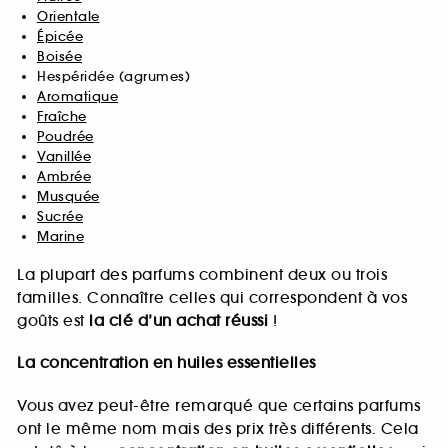
Orientale
Épicée
Boisée
Hespéridée (agrumes)
Aromatique
Fraîche
Poudrée
Vanillée
Ambrée
Musquée
Sucrée
Marine
La plupart des parfums combinent deux ou trois
familles. Connaître celles qui correspondent à vos
goûts est
la clé d’un achat réussi
!
La concentration en huiles essentielles
Vous avez peut-être remarqué que certains parfums
ont le même nom mais des prix très différents. Cela