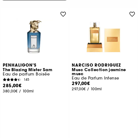
PENHALIGON'S
NARCISO RODRIGUEZ
The Blazing Mister Sam
Musc Collection jasmine
musc
Eau de parfum Boisée
Eau de Parfum Intense
145
297,00€
285,00€
297,00€
/
100ml
380,00€
/
100ml