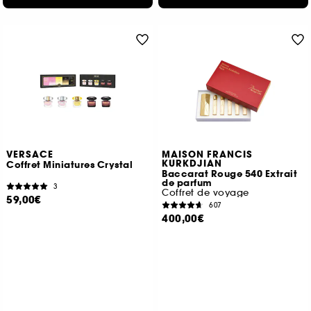
VERSACE
MAISON FRANCIS
KURKDJIAN
Coffret Miniatures Crystal
Baccarat Rouge 540 Extrait
de parfum
3
Coffret de voyage
59,00€
607
400,00€