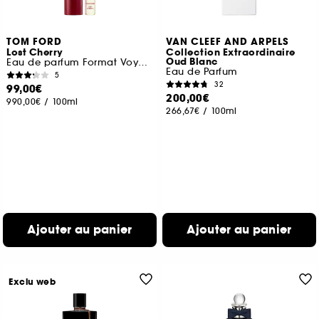
TOM FORD
VAN CLEEF AND ARPELS
Lost Cherry
Collection Extraordinaire
Oud Blanc
Eau de parfum Format Voyage
Eau de Parfum
5
32
99,00€
200,00€
990,00€
/
100ml
266,67€
/
100ml
Ajouter au panier
Ajouter au panier
Exclu web