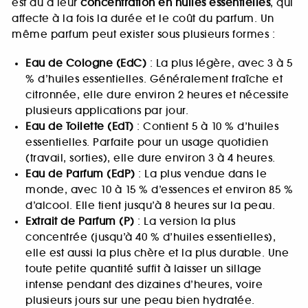
est dû à leur
concentration en huiles essentielles
, qui
affecte à la fois la durée et le coût du parfum. Un
même parfum peut exister sous plusieurs formes :
Eau de Cologne (EdC)
: La plus légère, avec 3 à 5
% d’huiles essentielles. Généralement fraîche et
citronnée, elle dure environ 2 heures et nécessite
plusieurs applications par jour.
Eau de Toilette (EdT)
: Contient 5 à 10 % d’huiles
essentielles. Parfaite pour un usage quotidien
(travail, sorties), elle dure environ 3 à 4 heures.
Eau de Parfum (EdP)
: La plus vendue dans le
monde, avec 10 à 15 % d’essences et environ 85 %
d’alcool. Elle tient jusqu’à 8 heures sur la peau.
Extrait de Parfum (P)
: La version la plus
concentrée (jusqu’à 40 % d’huiles essentielles),
elle est aussi la plus chère et la plus durable. Une
toute petite quantité suffit à laisser un sillage
intense pendant des dizaines d’heures, voire
plusieurs jours sur une peau bien hydratée.