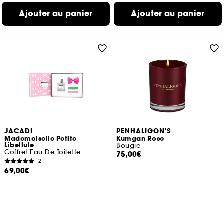
Ajouter au panier
Ajouter au panier
JACADI
PENHALIGON'S
Mademoiselle Petite
Kumgan Rose
Libellule
Bougie
Coffret Eau De Toilette
75,00€
2
69,00€