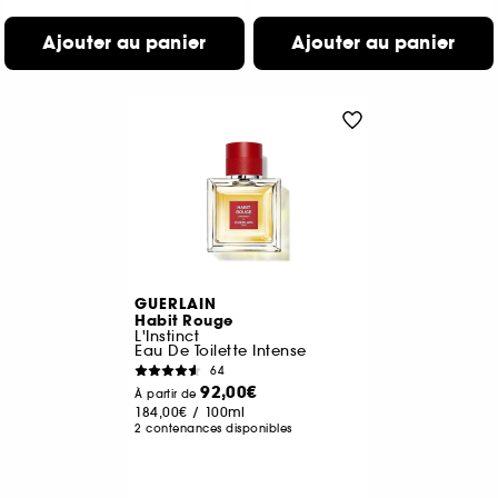
Ajouter au panier
Ajouter au panier
GUERLAIN
Habit Rouge
L'Instinct
Eau De Toilette Intense
64
92,00€
À partir de
184,00€
/
100ml
2 contenances disponibles