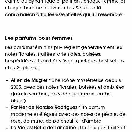
calme ou dynamique et pétillant, chaque femme et
chaque homme trouvera chez Sephora
la
combinaison d’huiles essentielles qui lui ressemble
.
Les parfums pour femmes
Les parfums féminins privilégient généralement les
notes florales, fruitées, orientales, boisées,
hespéridées et vanillées. Voici quelques best-sellers
chez Sephora :
Alien de Mugler
: Une icône mystérieuse depuis
2005, avec des notes florales, boisées et ambrées
(jasmin sambac, bois de cashmeran, ambre
blanc).
For Her de Narciso Rodriguez
: Un parfum
moderne et élégant avec des notes de pêche, de
rose, de musc, de patchouli et d’ambre.
La Vie est Belle de Lancôme
: Un bouquet fruité et