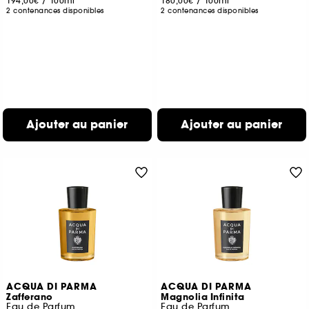
194,00€
/
100ml
180,00€
/
100ml
2 contenances disponibles
2 contenances disponibles
Ajouter au panier
Ajouter au panier
ACQUA DI PARMA
ACQUA DI PARMA
Zafferano
Magnolia Infinita
Eau de Parfum
Eau de Parfum