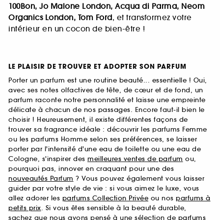
100Bon, Jo Malone London, Acqua di Parma, Neom
Organics London, Tom Ford
, et transformez votre
intérieur en un cocon de bien-être !
LE PLAISIR DE TROUVER ET ADOPTER SON PARFUM
Porter un parfum est une routine beauté... essentielle ! Oui,
avec ses notes olfactives de tête, de cœur et de fond, un
parfum raconte notre personnalité et laisse une empreinte
délicate à chacun de nos passages. Encore faut-il bien le
choisir ! Heureusement, il existe différentes façons de
trouver sa fragrance idéale : découvrir les parfums Femme
ou les parfums Homme selon ses préférences, se laisser
porter par l'intensité d'une eau de toilette ou une eau de
Cologne, s'inspirer des
meilleures ventes de parfum
ou,
pourquoi pas, innover en craquant pour une des
nouveautés Parfum
? Vous pouvez également vous laisser
guider par votre style de vie : si vous aimez le luxe, vous
allez adorer les
parfums Collection Privée
ou nos
parfums à
petits prix
. Si vous êtes sensible à la beauté durable,
sachez que nous avons pensé à une sélection de
parfums