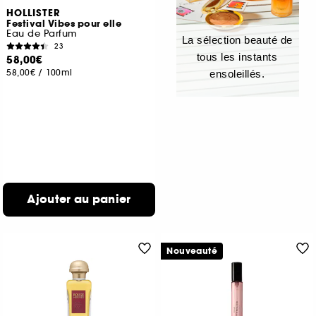
HOLLISTER
Festival Vibes pour elle
Eau de Parfum
La sélection beauté de
23
tous les instants
58,00€
58,00€
/
100ml
ensoleillés.
Ajouter au panier
Nouveauté