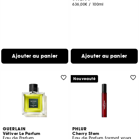
636,00€
/
100ml
Ajouter au panier
Ajouter au panier
Nouveauté
GUERLAIN
PHLUR
Vétiver Le Parfum
Cherry Stem
Eau de Parfum
Eau de Parfum format voyage