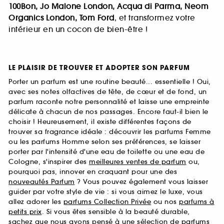
100Bon, Jo Malone London, Acqua di Parma, Neom
Organics London, Tom Ford
, et transformez votre
intérieur en un cocon de bien-être !
LE PLAISIR DE TROUVER ET ADOPTER SON PARFUM
Porter un parfum est une routine beauté... essentielle ! Oui,
avec ses notes olfactives de tête, de cœur et de fond, un
parfum raconte notre personnalité et laisse une empreinte
délicate à chacun de nos passages. Encore faut-il bien le
choisir ! Heureusement, il existe différentes façons de
trouver sa fragrance idéale : découvrir les parfums Femme
ou les parfums Homme selon ses préférences, se laisser
porter par l'intensité d'une eau de toilette ou une eau de
Cologne, s'inspirer des
meilleures ventes de parfum
ou,
pourquoi pas, innover en craquant pour une des
nouveautés Parfum
? Vous pouvez également vous laisser
guider par votre style de vie : si vous aimez le luxe, vous
allez adorer les
parfums Collection Privée
ou nos
parfums à
petits prix
. Si vous êtes sensible à la beauté durable,
sachez que nous avons pensé à une sélection de
parfums