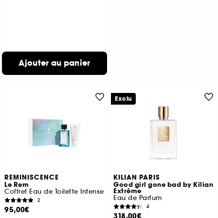
Ajouter au panier
Exclu
REMINISCENCE
KILIAN PARIS
Le Rem
Good girl gone bad by Kilian
Extrême
Coffret Eau de Toilette Intense
Eau de Parfum
2
4
95,00€
318,00€