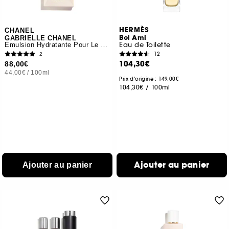
HERMÈS
CHANEL
Bel Ami
GABRIELLE CHANEL
Eau de Toilette
Émulsion Hydratante Pour Le Corps
12
2
104,30€
88,00€
44,00€
/
100ml
Prix d'origine : 149,00€
104,30€
/
100ml
Ajouter au panier
Ajouter au panier