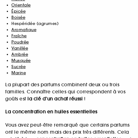
Orientale
Épicée
Boisée
Hespéridée (agrumes)
Aromatique
Fraîche
Poudrée
Vanillée
Ambrée
Musquée
Sucrée
Marine
La plupart des parfums combinent deux ou trois
familles. Connaître celles qui correspondent à vos
goûts est
la clé d’un achat réussi
!
La concentration en huiles essentielles
Vous avez peut-être remarqué que certains parfums
ont le même nom mais des prix très différents. Cela