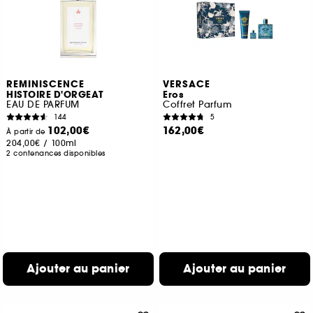
REMINISCENCE
VERSACE
HISTOIRE D'ORGEAT
Eros
EAU DE PARFUM
Coffret Parfum
144
5
102,00€
162,00€
À partir de
204,00€
/
100ml
2 contenances disponibles
Ajouter au panier
Ajouter au panier