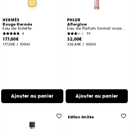
HERMÈS
PHLUR
Rouge Hermès
Afterglow
Eau de Toilette
Eau de Parfum format voyage
4
50
177,00€
32,00€
177,00€
/
100ml
336,84€
/
100ml
Ajouter au panier
Ajouter au panier
Edition limitée