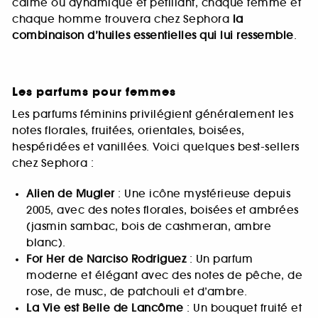
calme ou dynamique et pétillant, chaque femme et
chaque homme trouvera chez Sephora
la
combinaison d’huiles essentielles qui lui ressemble
.
Les parfums pour femmes
Les parfums féminins privilégient généralement les
notes florales, fruitées, orientales, boisées,
hespéridées et vanillées. Voici quelques best-sellers
chez Sephora :
Alien de Mugler
: Une icône mystérieuse depuis
2005, avec des notes florales, boisées et ambrées
(jasmin sambac, bois de cashmeran, ambre
blanc).
For Her de Narciso Rodriguez
: Un parfum
moderne et élégant avec des notes de pêche, de
rose, de musc, de patchouli et d’ambre.
La Vie est Belle de Lancôme
: Un bouquet fruité et