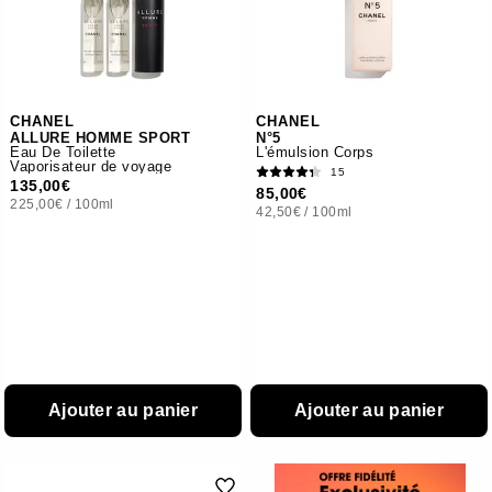
CHANEL
CHANEL
ALLURE HOMME SPORT
N°5
Eau De Toilette
L'émulsion Corps
Vaporisateur de voyage
15
135,00€
85,00€
225,00€
/
100ml
42,50€
/
100ml
Ajouter au panier
Ajouter au panier