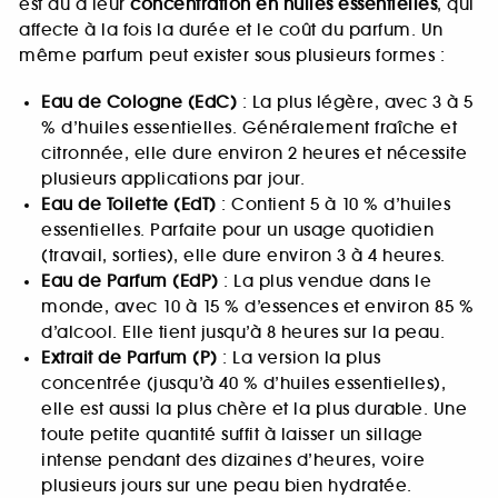
est dû à leur
concentration en huiles essentielles
, qui
affecte à la fois la durée et le coût du parfum. Un
même parfum peut exister sous plusieurs formes :
Eau de Cologne (EdC)
: La plus légère, avec 3 à 5
% d’huiles essentielles. Généralement fraîche et
citronnée, elle dure environ 2 heures et nécessite
plusieurs applications par jour.
Eau de Toilette (EdT)
: Contient 5 à 10 % d’huiles
essentielles. Parfaite pour un usage quotidien
(travail, sorties), elle dure environ 3 à 4 heures.
Eau de Parfum (EdP)
: La plus vendue dans le
monde, avec 10 à 15 % d’essences et environ 85 %
d’alcool. Elle tient jusqu’à 8 heures sur la peau.
Extrait de Parfum (P)
: La version la plus
concentrée (jusqu’à 40 % d’huiles essentielles),
elle est aussi la plus chère et la plus durable. Une
toute petite quantité suffit à laisser un sillage
intense pendant des dizaines d’heures, voire
plusieurs jours sur une peau bien hydratée.