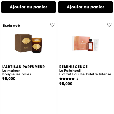
Ajouter au panier
Ajouter au panier
Exclu web
L'ARTISAN PARFUMEUR
REMINISCENCE
La maison
Le Patchouli
Bougie les baies
Coffret Eau de Toilette Intense
95,00€
2
95,00€