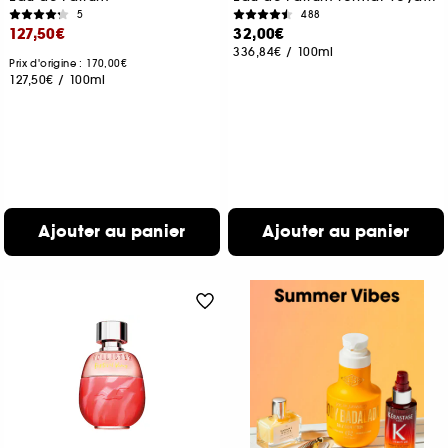
5
488
127,50€
32,00€
336,84€
/
100ml
Prix d'origine : 170,00€
127,50€
/
100ml
Ajouter au panier
Ajouter au panier