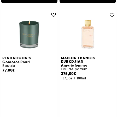
PENHALIGON'S
MAISON FRANCIS
KURKDJIAN
Comoros Pearl
Amyris femme
Bougie
Eau de parfum
77,00€
375,00€
187,50€
/
100ml