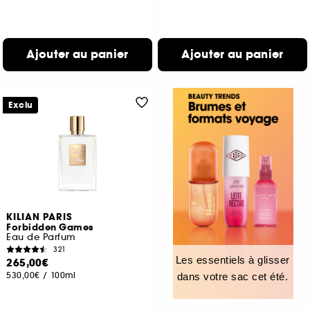
Ajouter au panier
Ajouter au panier
Exclu
KILIAN PARIS
Forbidden Games
Eau de Parfum
321
Les essentiels à glisser
265,00€
530,00€
/
100ml
dans votre sac cet été.