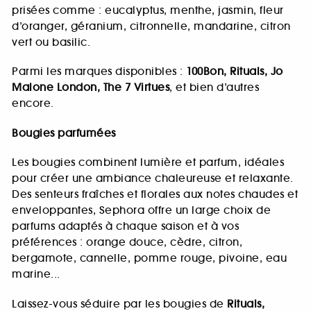
prisées comme : eucalyptus, menthe, jasmin, fleur
d’oranger, géranium, citronnelle, mandarine, citron
vert ou basilic.
Parmi les marques disponibles :
100Bon, Rituals, Jo
Malone London, The 7 Virtues
, et bien d’autres
encore.
Bougies parfumées
Les bougies combinent lumière et parfum, idéales
pour créer une ambiance chaleureuse et relaxante.
Des senteurs fraîches et florales aux notes chaudes et
enveloppantes, Sephora offre un large choix de
parfums adaptés à chaque saison et à vos
préférences : orange douce, cèdre, citron,
bergamote, cannelle, pomme rouge, pivoine, eau
marine...
Laissez-vous séduire par les bougies de
Rituals,