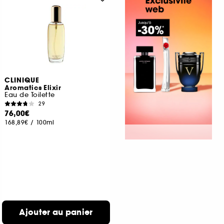
CLINIQUE
Aromatics Elixir
Eau de Toilette
29
76,00€
168,89€
/
100ml
Ajouter au panier