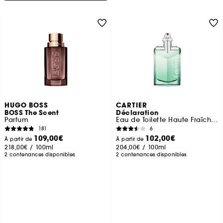
HUGO BOSS
CARTIER
BOSS The Scent
Déclaration
Parfum
Eau de Toilette Haute Fraîcheur
181
6
109,00€
102,00€
À partir de
À partir de
218,00€
/
100ml
204,00€
/
100ml
2 contenances disponibles
2 contenances disponibles