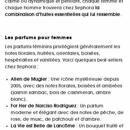
calme ou dynamique et pétillant, chaque femme et
chaque homme trouvera chez Sephora
la
combinaison d’huiles essentielles qui lui ressemble
.
Les parfums pour femmes
Les parfums féminins privilégient généralement les
notes florales, fruitées, orientales, boisées,
hespéridées et vanillées. Voici quelques best-sellers
chez Sephora :
Alien de Mugler
: Une icône mystérieuse depuis
2005, avec des notes florales, boisées et ambrées
(jasmin sambac, bois de cashmeran, ambre
blanc).
For Her de Narciso Rodriguez
: Un parfum
moderne et élégant avec des notes de pêche, de
rose, de musc, de patchouli et d’ambre.
La Vie est Belle de Lancôme
: Un bouquet fruité et