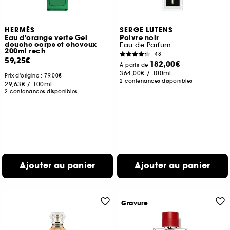
HERMÈS
SERGE LUTENS
Eau d'orange verte Gel
Poivre noir
douche corps et cheveux
Eau de Parfum
200ml rech
48
59,25€
182,00€
À partir de
364,00€
/
100ml
Prix d'origine : 79,00€
2 contenances disponibles
29,63€
/
100ml
2 contenances disponibles
Ajouter au panier
Ajouter au panier
Gravure