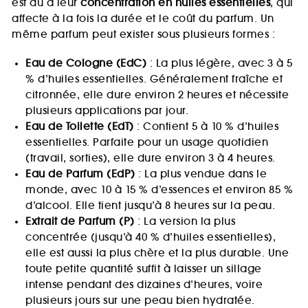
est dû à leur
concentration en huiles essentielles
, qui
affecte à la fois la durée et le coût du parfum. Un
même parfum peut exister sous plusieurs formes :
Eau de Cologne (EdC)
: La plus légère, avec 3 à 5
% d’huiles essentielles. Généralement fraîche et
citronnée, elle dure environ 2 heures et nécessite
plusieurs applications par jour.
Eau de Toilette (EdT)
: Contient 5 à 10 % d’huiles
essentielles. Parfaite pour un usage quotidien
(travail, sorties), elle dure environ 3 à 4 heures.
Eau de Parfum (EdP)
: La plus vendue dans le
monde, avec 10 à 15 % d’essences et environ 85 %
d’alcool. Elle tient jusqu’à 8 heures sur la peau.
Extrait de Parfum (P)
: La version la plus
concentrée (jusqu’à 40 % d’huiles essentielles),
elle est aussi la plus chère et la plus durable. Une
toute petite quantité suffit à laisser un sillage
intense pendant des dizaines d’heures, voire
plusieurs jours sur une peau bien hydratée.