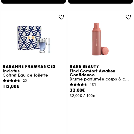
RABANNE FRAGRANCES
RARE BEAUTY
Invictus
Find Comfort Awaken
Confidence
Coffret Eau de Toilette
Brume parfumée corps & cheveux
23
1177
112,00€
32,00€
32,00€
/
100ml