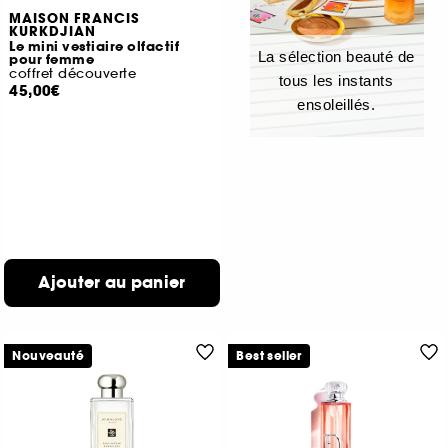
MAISON FRANCIS
KURKDJIAN
Le mini vestiaire olfactif
La sélection beauté de
pour femme
coffret découverte
tous les instants
45,00€
ensoleillés.
Ajouter au panier
Nouveauté
Best seller