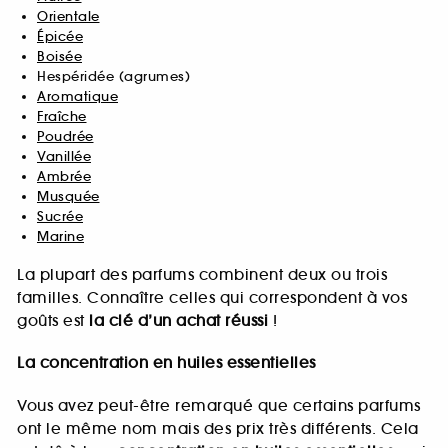
Orientale
Épicée
Boisée
Hespéridée (agrumes)
Aromatique
Fraîche
Poudrée
Vanillée
Ambrée
Musquée
Sucrée
Marine
La plupart des parfums combinent deux ou trois
familles. Connaître celles qui correspondent à vos
goûts est
la clé d’un achat réussi
!
La concentration en huiles essentielles
Vous avez peut-être remarqué que certains parfums
ont le même nom mais des prix très différents. Cela