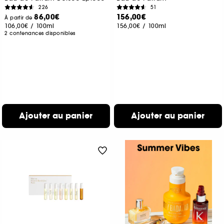
226
51
86,00€
156,00€
À partir de
106,00€
/
100ml
156,00€
/
100ml
2 contenances disponibles
Ajouter au panier
Ajouter au panier