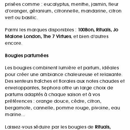
prisées comme : eucalyptus, menthe, jasmin, fleur
d’oranger, géranium, citronnelle, mandarine, citron
vert ou basilic.
Parmi les marques disponibles :
100Bon, Rituals, Jo
Malone London, The 7 Virtues
, et bien d’autres
encore.
Bougies parfumées
Les bougies combinent lumière et parfum, idéales
pour créer une ambiance chaleureuse et relaxante.
Des senteurs fraîches et florales aux notes chaudes et
enveloppantes, Sephora offre un large choix de
parfums adaptés à chaque saison et à vos
préférences : orange douce, cèdre, citron,
bergamote, cannelle, pomme rouge, pivoine, eau
marine...
Laissez-vous séduire par les bougies de
Rituals,