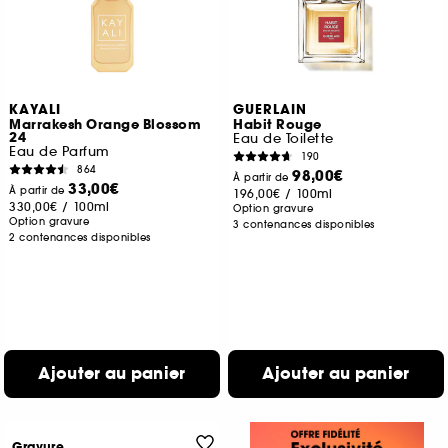
KAYALI
GUERLAIN
Marrakesh Orange Blossom
Habit Rouge
24
Eau de Toilette
Eau de Parfum
190
864
98,00€
À partir de
33,00€
À partir de
196,00€
/
100ml
330,00€
/
100ml
Option gravure
Option gravure
3 contenances disponibles
2 contenances disponibles
Ajouter au panier
Ajouter au panier
Gravure