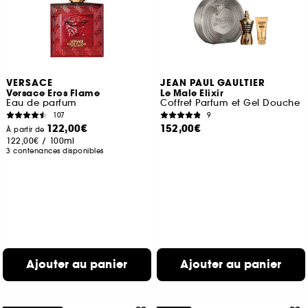
VERSACE
JEAN PAUL GAULTIER
Versace Eros Flame
Le Male Elixir
Eau de parfum
Coffret Parfum et Gel Douche
107
9
122,00€
152,00€
À partir de
122,00€
/
100ml
3 contenances disponibles
Ajouter au panier
Ajouter au panier