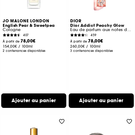
JO MALONE LONDON
DIOR
English Pear & Sweetpea
Dior Addict Peachy Glow
Cologne
Eau de parfum aux notes de jasmin et de pêche
407
459
78,00€
78,00€
À partir de
À partir de
154,00€
/
100ml
260,00€
/
100ml
2 contenances disponibles
3 contenances disponibles
Ajouter au panier
Ajouter au panier