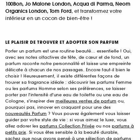
100Bon, Jo Malone London, Acqua di Parma, Neom
Organics London, Tom Ford
, et transformez votre
intérieur en un cocon de bien-être !
LE PLAISIR DE TROUVER ET ADOPTER SON PARFUM
Porter un parfum est une routine beauté... essentielle ! Oui,
avec ses notes olfactives de tête, de cœur et de fond, un
parfum raconte notre personnalité et laisse une empreinte
délicate à chacun de nos passages. Encore faut-il bien le
choisir ! Heureusement, il existe différentes façons de
trouver sa fragrance idéale : découvrir les parfums Femme
ou les parfums Homme selon ses préférences, se laisser
porter par l'intensité d'une eau de toilette ou une eau de
Cologne, s'inspirer des
meilleures ventes de parfum
ou,
pourquoi pas, innover en craquant pour une des
nouveautés Parfum
? Vous pouvez également vous laisser
guider par votre style de vie : si vous aimez le luxe, vous
allez adorer les
parfums Collection Privée
ou nos
parfums à
petits prix
. Si vous êtes sensible à la beauté durable,
sachez que nous avons pensé à une sélection de
parfums