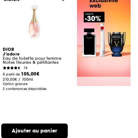
DIOR
J'adore
Eau de toilette pour femme
Notes fleuries & pétillantes
74
105,00€
À partir de
210,00€
/
100ml
Option gravure
2 contenances disponibles
Ajouter au panier