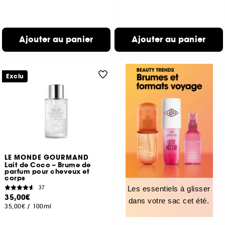
Ajouter au panier
Ajouter au panier
Exclu
LE MONDE GOURMAND
Lait de Coco – Brume de
parfum pour cheveux et
corps
37
Les essentiels à glisser
35,00€
dans votre sac cet été.
35,00€
/
100ml