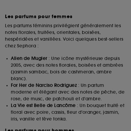
Les parfums pour femmes
Les parfums féminins privilégient généralement les
notes florales, fruitées, orientales, boisées,
hespéridées et vanillées. Voici quelques best-sellers
chez Sephora :
Alien de Mugler
: Une icône mystérieuse depuis
2005, avec des notes florales, boisées et ambrées
(jasmin sambac, bois de cashmeran, ambre
blanc).
For Her de Narciso Rodriguez
: Un parfum
moderne et élégant avec des notes de pêche, de
rose, de musc, de patchouli et d’ambre.
La Vie est Belle de Lancôme
: Un bouquet fruité et
floral avec poire, cassis, fleur d’oranger, jasmin,
iris, vanille et fève tonka.
Les parfums pour hommes