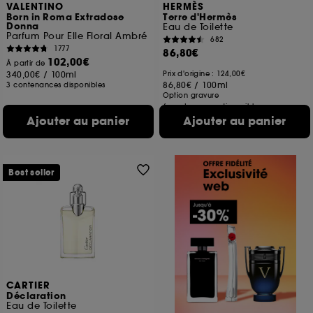
VALENTINO
HERMÈS
Born in Roma Extradose
Terre d'Hermès
Donna
Eau de Toilette
Parfum Pour Elle Floral Ambré
682
1777
86,80€
102,00€
À partir de
340,00€
/
100ml
Prix d'origine : 124,00€
86,80€
/
100ml
3 contenances disponibles
Option gravure
6 contenances disponibles
Ajouter au panier
Ajouter au panier
Best seller
CARTIER
Déclaration
Eau de Toilette