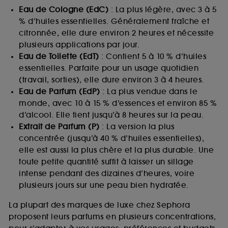
Eau de Cologne (EdC)
: La plus légère, avec 3 à 5
% d’huiles essentielles. Généralement fraîche et
citronnée, elle dure environ 2 heures et nécessite
plusieurs applications par jour.
Eau de Toilette (EdT)
: Contient 5 à 10 % d’huiles
essentielles. Parfaite pour un usage quotidien
(travail, sorties), elle dure environ 3 à 4 heures.
Eau de Parfum (EdP)
: La plus vendue dans le
monde, avec 10 à 15 % d’essences et environ 85 %
d’alcool. Elle tient jusqu’à 8 heures sur la peau.
Extrait de Parfum (P)
: La version la plus
concentrée (jusqu’à 40 % d’huiles essentielles),
elle est aussi la plus chère et la plus durable. Une
toute petite quantité suffit à laisser un sillage
intense pendant des dizaines d’heures, voire
plusieurs jours sur une peau bien hydratée.
La plupart des marques de luxe chez Sephora
proposent leurs parfums en plusieurs concentrations,