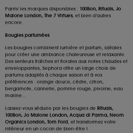
Parmi les marques disponibles :
100Bon, Rituals, Jo
Malone London, The 7 Virtues
, et bien d’autres
encore.
Bougies parfumées
Les bougies combinent lumière et parfum, idéales
pour créer une ambiance chaleureuse et relaxante.
Des senteurs fraîches et florales aux notes chaudes et
enveloppantes, Sephora offre un large choix de
parfums adaptés à chaque saison et à vos
préférences : orange douce, cèdre, citron,
bergamote, cannelle, pomme rouge, pivoine, eau
marine...
Laissez-vous séduire par les bougies de
Rituals,
100Bon, Jo Malone London, Acqua di Parma, Neom
Organics London, Tom Ford
, et transformez votre
intérieur en un cocon de bien-être !