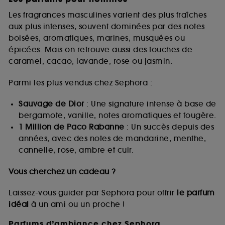
Les fragrances masculines varient des plus fraîches
aux plus intenses, souvent dominées par des notes
boisées, aromatiques, marines, musquées ou
épicées. Mais on retrouve aussi des touches de
caramel, cacao, lavande, rose ou jasmin.
Parmi les plus vendus chez Sephora :
Sauvage de Dior
: Une signature intense à base de
bergamote, vanille, notes aromatiques et fougère.
1 Million de Paco Rabanne
: Un succès depuis des
années, avec des notes de mandarine, menthe,
cannelle, rose, ambre et cuir.
Vous cherchez un cadeau ?
Laissez-vous guider par Sephora pour offrir
le parfum
idéal
à un ami ou un proche !
Parfums d’ambiance chez Sephora