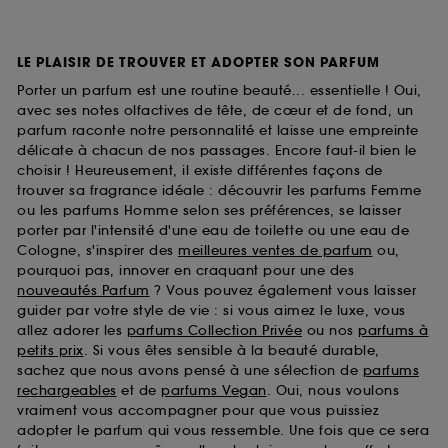
LE PLAISIR DE TROUVER ET ADOPTER SON PARFUM
Porter un parfum est une routine beauté... essentielle ! Oui,
avec ses notes olfactives de tête, de cœur et de fond, un
parfum raconte notre personnalité et laisse une empreinte
délicate à chacun de nos passages. Encore faut-il bien le
choisir ! Heureusement, il existe différentes façons de
trouver sa fragrance idéale : découvrir les parfums Femme
ou les parfums Homme selon ses préférences, se laisser
porter par l'intensité d'une eau de toilette ou une eau de
Cologne, s'inspirer des
meilleures ventes de parfum
ou,
pourquoi pas, innover en craquant pour une des
nouveautés Parfum
? Vous pouvez également vous laisser
guider par votre style de vie : si vous aimez le luxe, vous
allez adorer les
parfums Collection Privée
ou nos
parfums à
petits prix
. Si vous êtes sensible à la beauté durable,
sachez que nous avons pensé à une sélection de
parfums
rechargeables
et de
parfums Vegan
. Oui, nous voulons
vraiment vous accompagner pour que vous puissiez
adopter le parfum qui vous ressemble. Une fois que ce sera