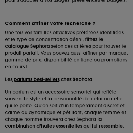
pour s’adapter à vos usages, préférences et budgets.
Comment affiner votre recherche ?
Une fois vos familles olfactives préférées identifiées
et le type de concentration défini,
filtrez le
catalogue Sephora
selon ces critères pour trouver le
produit parfait. Vous pouvez aussi affiner par marque,
gamme de prix, disponibilité en ligne ou promotions
en cours !
Les
parfums best-sellers
chez Sephora
Un parfum est un accessoire sensoriel qui reflète
souvent le style et la personnalité de celui ou celle
qui le porte. Qu’on soit d’un tempérament discret et
calme ou dynamique et pétillant, chaque femme et
chaque homme trouvera chez Sephora
la
combinaison d’huiles essentielles qui lui ressemble
.