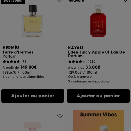
Best seller
Gravure
HERMÈS
KAYALI
Terre d'Hermès
Eden Juicy Apple 01 Eau De
Parfum
Parfum
93
1325
149,00€
33,00€
À partir de
À partir de
198,67€
/
100ml
129,00€
/
100ml
4 contenances disponibles
Option gravure
3 contenances disponibles
Ajouter au panier
Ajouter au panier