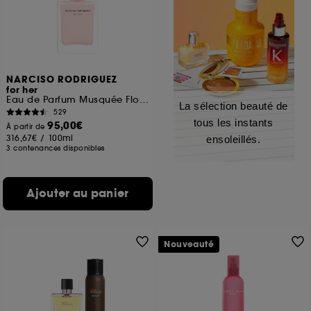
NARCISO RODRIGUEZ
for her
Eau de Parfum Musquée Florale Fruitée
La sélection beauté de
529
tous les instants
95,00€
À partir de
316,67€
/
100ml
ensoleillés.
3 contenances disponibles
Ajouter au panier
Nouveauté