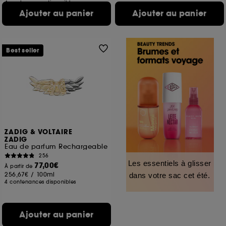
4 contenances disponibles
Ajouter au panier
Ajouter au panier
Best seller
ZADIG & VOLTAIRE
ZADIG
Eau de parfum Rechargeable
256
Les essentiels à glisser
77,00€
À partir de
256,67€
/
100ml
dans votre sac cet été.
4 contenances disponibles
Ajouter au panier