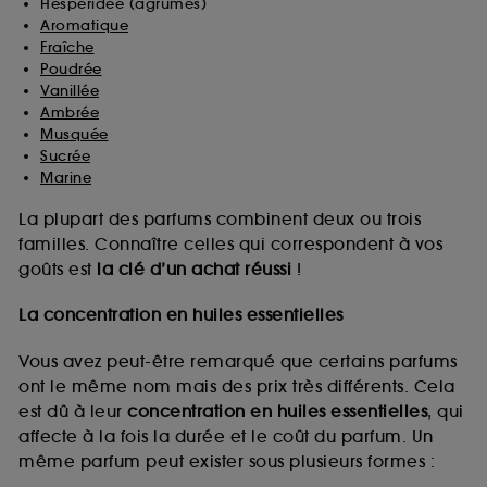
Hespéridée (agrumes)
Aromatique
Fraîche
Poudrée
Vanillée
Ambrée
Musquée
Sucrée
Marine
La plupart des parfums combinent deux ou trois
familles. Connaître celles qui correspondent à vos
goûts est
la clé d’un achat réussi
!
La concentration en huiles essentielles
Vous avez peut-être remarqué que certains parfums
ont le même nom mais des prix très différents. Cela
est dû à leur
concentration en huiles essentielles
, qui
affecte à la fois la durée et le coût du parfum. Un
même parfum peut exister sous plusieurs formes :