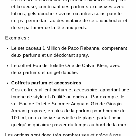
et luxueuse, combinant des parfums exclusives avec
lotions, gels douche, savons ou autres soins pour le
corps, permettant au destinataire de se chouchouter et
de se parfumer de la tête aux pieds.
Exemples :
Le set cadeau 1 Million de Paco Rabanne, comprenant
deux parfums et un déodorant spray.
Le coffret Eau de Toilette One de Calvin Klein, avec
deux parfums et un gel douche.
Coffrets parfum et accessoires
Ces coffrets allient parfum et accessoire, apportant une
touche de style et d’utilité au cadeau. Par exemple, le
set Eau de Toilette Summer Acqua di Giò de Giorgio
Armani propose, en plus de la parfum pour homme de
100 ml, un exclusive serviette de plage, parfait pour
quelqu’un qui aime passer du temps au bord de la mer.
Les options sont donc très nombreuses et grâce à nos