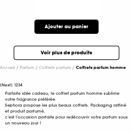
Ajouter au panier
Voir plus de produits
Accueil
Parfum
Coffrets parfum
Coffrets parfum homme
[
Next
]
1
2
3
4
Parfaite idée cadeau, le coffret parfum homme sublime
votre fragrance préférée.
Sephora propose les plus beaux coffrets. Packaging raffiné
et produit parfumé,
c’est l’occasion parfaite pour redécouvrir votre parfum sous
un nouveau jour !