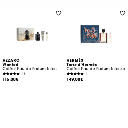
AZZARO
HERMÈS
Wanted
Terre d'Hermès
Coffret Eau de Parfum Intense, Gel Cheveux & Corps et Format Voyage
Coffret Eau de Parfum Intense
13
1
115,00€
149,00€