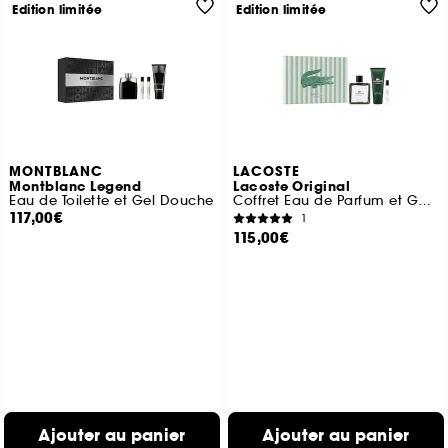
Edition limitée
Edition limitée
MONTBLANC
LACOSTE
Montblanc Legend
Lacoste Original
Eau de Toilette et Gel Douche
Coffret Eau de Parfum et Gel Douche
117,00€
1
115,00€
Ajouter au panier
Ajouter au panier