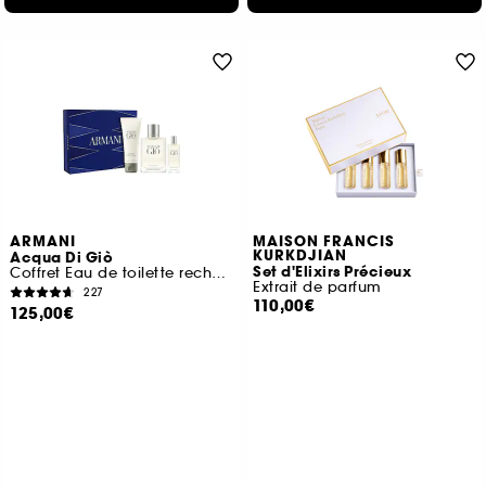
ARMANI
MAISON FRANCIS
KURKDJIAN
Acqua Di Giò
Set d'Elixirs Précieux
Coffret Eau de toilette rechargeable pour homme
Extrait de parfum
227
110,00€
125,00€