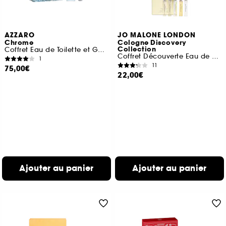
AZZARO
JO MALONE LONDON
Chrome
Cologne Discovery
Collection
Coffret Eau de Toilette et Gel Douche Cheveux & Corps
Coffret Découverte Eau de Cologne
1
11
75,00€
22,00€
Ajouter au panier
Ajouter au panier