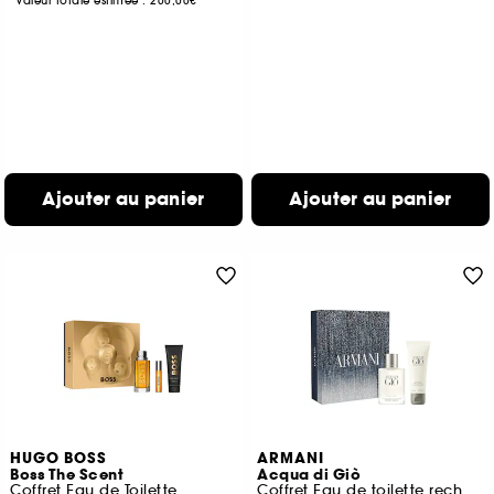
Valeur totale estimée :
200,00€
Ajouter au panier
Ajouter au panier
HUGO BOSS
ARMANI
Boss The Scent
Acqua di Giò
Coffret Eau de Toilette
Coffret Eau de toilette rechargeable pour homme