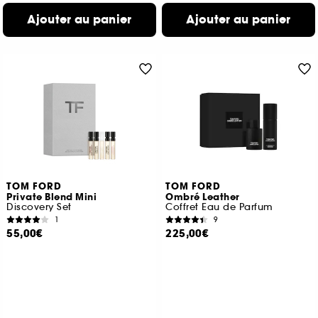
Ajouter au panier
Ajouter au panier
TOM FORD
TOM FORD
Private Blend Mini
Ombré Leather
Discovery Set
Coffret Eau de Parfum
1
9
55,00€
225,00€