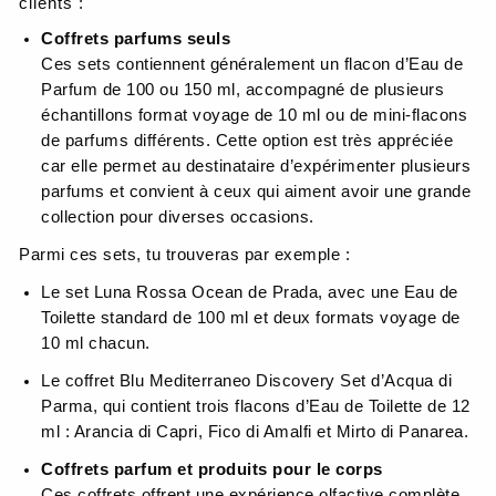
clients :
Coffrets parfums seuls
Ces sets contiennent généralement un flacon d’Eau de
Parfum de 100 ou 150 ml, accompagné de plusieurs
échantillons format voyage de 10 ml ou de mini-flacons
de parfums différents. Cette option est très appréciée
car elle permet au destinataire d’expérimenter plusieurs
parfums et convient à ceux qui aiment avoir une grande
collection pour diverses occasions.
Parmi ces sets, tu trouveras par exemple :
Le set Luna Rossa Ocean de Prada, avec une Eau de
Toilette standard de 100 ml et deux formats voyage de
10 ml chacun.
Le coffret Blu Mediterraneo Discovery Set d’Acqua di
Parma, qui contient trois flacons d’Eau de Toilette de 12
ml : Arancia di Capri, Fico di Amalfi et Mirto di Panarea.
Coffrets parfum et produits pour le corps
Ces coffrets offrent une expérience olfactive complète