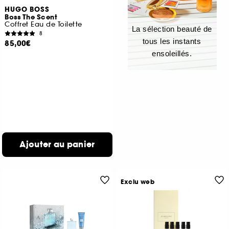
HUGO BOSS
Boss The Scent
Coffret Eau de Toilette
La sélection beauté de
8
tous les instants
85,00€
ensoleillés.
Ajouter au panier
Exclu web