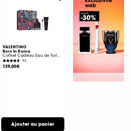
VALENTINO
Born In Roma
Coffret Cadeau Eau de Toilette Boisée Aromatique pour Homme
92
139,00€
Ajouter au panier