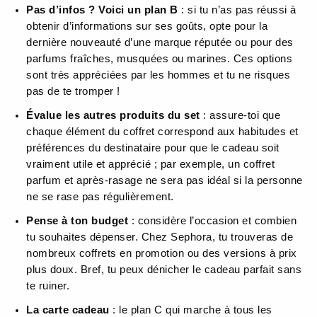
Pas d’infos ? Voici un plan B
: si tu n’as pas réussi à
obtenir d’informations sur ses goûts, opte pour la
dernière nouveauté d’une marque réputée ou pour des
parfums fraîches, musquées ou marines. Ces options
sont très appréciées par les hommes et tu ne risques
pas de te tromper !
Évalue les autres produits du set
: assure-toi que
chaque élément du coffret correspond aux habitudes et
préférences du destinataire pour que le cadeau soit
vraiment utile et apprécié ; par exemple, un coffret
parfum et après-rasage ne sera pas idéal si la personne
ne se rase pas régulièrement.
Pense à ton budget
: considère l’occasion et combien
tu souhaites dépenser. Chez Sephora, tu trouveras de
nombreux coffrets en promotion ou des versions à prix
plus doux. Bref, tu peux dénicher le cadeau parfait sans
te ruiner.
La carte cadeau
: le plan C qui marche à tous les