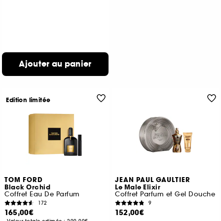
Ajouter au panier
Edition limitée
TOM FORD
JEAN PAUL GAULTIER
Black Orchid
Le Male Elixir
Coffret Eau De Parfum
Coffret Parfum et Gel Douche
172
9
165,00€
152,00€