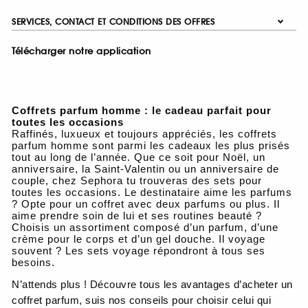
SERVICES, CONTACT ET CONDITIONS DES OFFRES
Télécharger notre application
Coffrets parfum homme : le cadeau parfait pour
toutes les occasions
Raffinés, luxueux et toujours appréciés, les coffrets
parfum homme sont parmi les cadeaux les plus prisés
tout au long de l’année. Que ce soit pour Noël, un
anniversaire, la Saint-Valentin ou un anniversaire de
couple, chez Sephora tu trouveras des sets pour
toutes les occasions. Le destinataire aime les parfums
? Opte pour un coffret avec deux parfums ou plus. Il
aime prendre soin de lui et ses routines beauté ?
Choisis un assortiment composé d’un parfum, d’une
crème pour le corps et d’un gel douche. Il voyage
souvent ? Les sets voyage répondront à tous ses
besoins.
N’attends plus ! Découvre tous les avantages d’acheter un
coffret parfum, suis nos conseils pour choisir celui qui