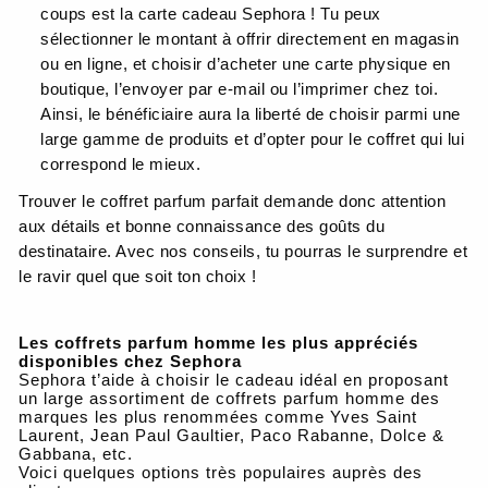
coups est la carte cadeau Sephora ! Tu peux
sélectionner le montant à offrir directement en magasin
ou en ligne, et choisir d’acheter une carte physique en
boutique, l’envoyer par e-mail ou l’imprimer chez toi.
Ainsi, le bénéficiaire aura la liberté de choisir parmi une
large gamme de produits et d’opter pour le coffret qui lui
correspond le mieux.
Trouver le coffret parfum parfait demande donc attention
aux détails et bonne connaissance des goûts du
destinataire. Avec nos conseils, tu pourras le surprendre et
le ravir quel que soit ton choix !
Les coffrets parfum homme les plus appréciés
disponibles chez Sephora
Sephora t’aide à choisir le cadeau idéal en proposant
un large assortiment de coffrets parfum homme des
marques les plus renommées comme Yves Saint
Laurent, Jean Paul Gaultier, Paco Rabanne, Dolce &
Gabbana, etc.
Voici quelques options très populaires auprès des