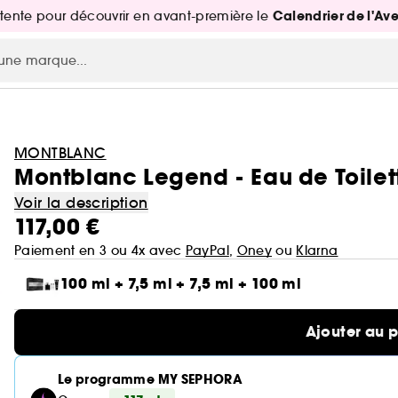
Calendrier de l'Av
attente pour découvrir en avant-première le
MONTBLANC
Montblanc Legend - Eau de Toilet
Voir la description
117,00 €
Paiement en 3 ou 4x avec
PayPal
,
Oney
ou
Klarna
100 ml + 7,5 ml + 7,5 ml + 100 ml
Ajouter au 
Le programme MY SEPHORA