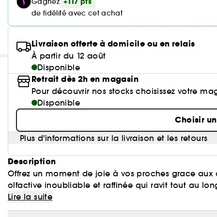
+117 pts
Gagnez
de fidélité avec cet achat
Livraison offerte à domicile ou en relais
À partir du 12 août
Disponible
Retrait dès 2h en magasin
Pour découvrir nos stocks choisissez votre ma
Disponible
Choisir u
Plus d'informations sur la livraison et les retours
Description
Offrez un moment de joie à vos proches grace aux
olfactive inoubliable et raffinée qui ravit tout au lon
Lire la suite
Ce coffret contient une Eau de Toilette Legend 100