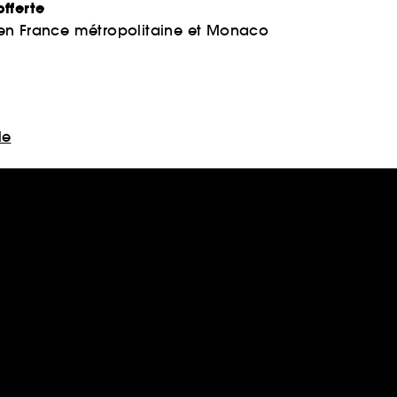
fferte
 en France métropolitaine et Monaco
le