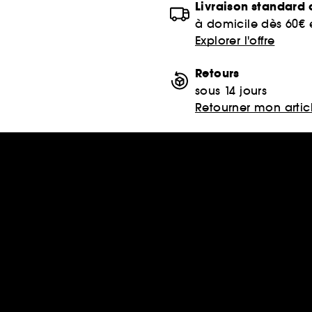
Livraison standard o
à domicile dès 60€
Explorer l'offre
Retours
sous 14 jours
Retourner mon artic