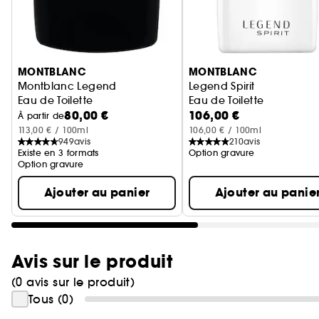
Ignorer le carrousel produits
MONTBLANC
MONTBLANC
Montblanc Legend
Legend Spirit
Eau de Toilette
Eau de Toilette
80,00 €
106,00 €
À partir de
113,00 € / 100ml
106,00 € / 100ml
949
avis
210
avis
Existe en 3 formats
Option gravure
Option gravure
Ajouter au panier
Ajouter au panie
Avis sur le produit
(0 avis sur le produit)
Tous (0)