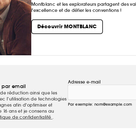
Montblanc et les explorateurs partagent des val
l'excellence et de défier les conventions !
Découvrir MONTBLANC
Adresse e-mail
a par email
de réduction ainsi que les
c l’utilisation de technologies
Par exemple: nom@example.com
nes afin d'optimiser et
e 16 ans et je consens au
itique de confidentialité
.