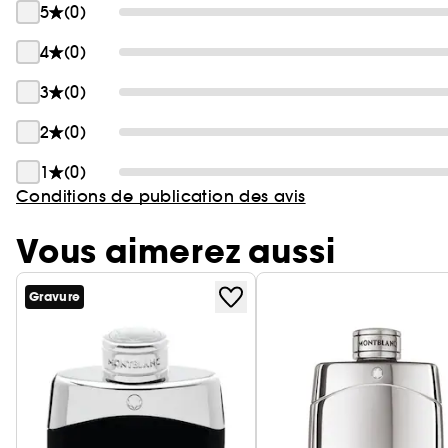
5
(0)
4
(0)
3
(0)
2
(0)
1
(0)
Conditions de publication des avis
Vous aimerez aussi
Gravure