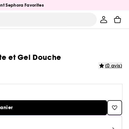
ent Sephora Favorites
te et Gel Douche
(0 avis)
panier