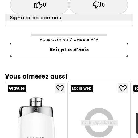
0
0
Signaler ce contenu
Vous avez vu 2 avis sur 949
Voir plus d'avis
Vous aimerez aussi
Gravure
Exclu web
E