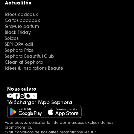
Actualités
Idées cadeaux
Cartes cadeaux
Gravure parfum
Black Friday
Soldes
SEPHORA edit
Sephora Prize
Sephora Beautiful Club
Clean at Sephora
Idées & Inspirations Beauté
Nous suivre
Télécharger l’App Sephora
Vous pouvez consulter la liste des marques exclues de nos
Mentions additionnelles
promotions
ici.
*Voir conditions de nos offres promotionnelles sur