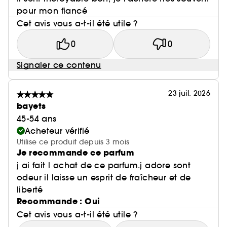
pour mon fiancé
Cet avis vous a-t-il été utile ?
0
0
Signaler ce contenu
23 juil. 2026
bayets
45-54 ans
Acheteur vérifié
Utilise ce produit depuis 3 mois
Je recommande ce parfum
j ai fait l achat de ce parfum.j adore sont
odeur il laisse un esprit de fraîcheur et de
liberté
Recommande : Oui
Cet avis vous a-t-il été utile ?