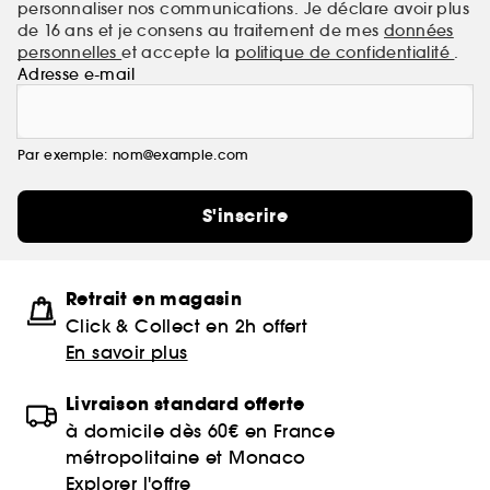
personnaliser nos communications. Je déclare avoir plus
de 16 ans et je consens au traitement de mes
données
personnelles
et accepte la
politique de confidentialité
.
Adresse e-mail
Par exemple: nom@example.com
S'inscrire
Retrait en magasin
Click & Collect en 2h offert
En savoir plus
Livraison standard offerte
à domicile dès 60€ en France
métropolitaine et Monaco
Explorer l'offre