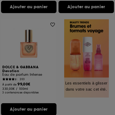
Ajouter au panier
Ajouter au panier
DOLCE & GABBANA
Devotion
Eau de parfum Intense
203
Les essentiels à glisser
99,00€
À partir de
330,00€
/
100ml
dans votre sac cet été.
3 contenances disponibles
Ajouter au panier