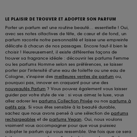
LE PLAISIR DE TROUVER ET ADOPTER SON PARFUM
Porter un parfum est une routine beauté... essentielle ! Oui,
avec ses notes olfactives de tête, de cœur et de fond, un
parfum raconte notre personnalité et laisse une empreinte
délicate à chacun de nos passages. Encore faut-il bien le
choisir ! Heureusement, il existe différentes façons de
trouver sa fragrance idéale : découvrir les parfums Femme
ou les parfums Homme selon ses préférences, se laisser
porter par l'intensité d'une eau de toilette ou une eau de
Cologne, s'inspirer des
meilleures ventes de parfum
ou,
pourquoi pas, innover en craquant pour une des
nouveautés Parfum
? Vous pouvez également vous laisser
guider par votre style de vie : si vous aimez le luxe, vous
allez adorer les
parfums Collection Privée
ou nos
parfums à
petits prix
. Si vous êtes sensible à la beauté durable,
sachez que nous avons pensé à une sélection de
parfums
rechargeables
et de
parfums Vegan
. Oui, nous voulons
vraiment vous accompagner pour que vous puissiez
adopter le parfum qui vous ressemble. Une fois que ce sera