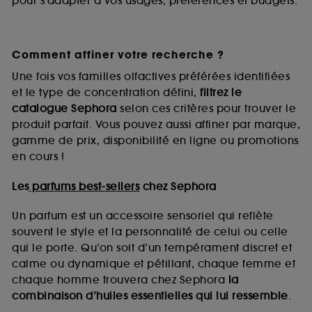
pour s’adapter à vos usages, préférences et budgets.
Comment affiner votre recherche ?
Une fois vos familles olfactives préférées identifiées
et le type de concentration défini,
filtrez le
catalogue Sephora
selon ces critères pour trouver le
produit parfait. Vous pouvez aussi affiner par marque,
gamme de prix, disponibilité en ligne ou promotions
en cours !
Les
parfums best-sellers
chez Sephora
Un parfum est un accessoire sensoriel qui reflète
souvent le style et la personnalité de celui ou celle
qui le porte. Qu’on soit d’un tempérament discret et
calme ou dynamique et pétillant, chaque femme et
chaque homme trouvera chez Sephora
la
combinaison d’huiles essentielles qui lui ressemble
.