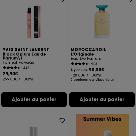
YVES SAINT LAURENT
MOROCCANOIL
Black Opium Eau de
L'Originale
Parfum\t
Eau De Parfum
Format voyage
908
442
90,00€
À partir de
29,90€
120,00€
/
100ml
299,00€
/
100ml
2 contenances disponibles
Ajouter au panier
Ajouter au panier