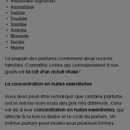
Hespéridée (agrumes)
Aromatique
Fraîche
Poudrée
Vanillée
Ambrée
Musquée
Sucrée
Marine
La plupart des parfums combinent deux ou trois
familles. Connaître celles qui correspondent à vos
goûts est
la clé d’un achat réussi
!
La concentration en huiles essentielles
Vous avez peut-être remarqué que certains parfums
ont le même nom mais des prix très différents. Cela
est dû à leur
concentration en huiles essentielles
, qui
affecte à la fois la durée et le coût du parfum. Un
même parfum peut exister sous plusieurs formes :