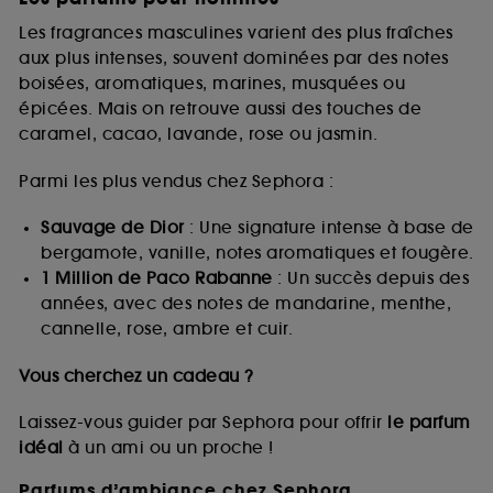
Les fragrances masculines varient des plus fraîches
aux plus intenses, souvent dominées par des notes
boisées, aromatiques, marines, musquées ou
épicées. Mais on retrouve aussi des touches de
caramel, cacao, lavande, rose ou jasmin.
Parmi les plus vendus chez Sephora :
Sauvage de Dior
: Une signature intense à base de
bergamote, vanille, notes aromatiques et fougère.
1 Million de Paco Rabanne
: Un succès depuis des
années, avec des notes de mandarine, menthe,
cannelle, rose, ambre et cuir.
Vous cherchez un cadeau ?
Laissez-vous guider par Sephora pour offrir
le parfum
idéal
à un ami ou un proche !
Parfums d’ambiance chez Sephora