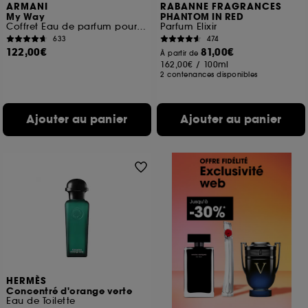
ARMANI
RABANNE FRAGRANCES
My Way
PHANTOM IN RED
Coffret Eau de parfum pour femme
Parfum Elixir
633
474
122,00€
81,00€
À partir de
162,00€
/
100ml
2 contenances disponibles
Ajouter au panier
Ajouter au panier
HERMÈS
Concentré d'orange verte
Eau de Toilette