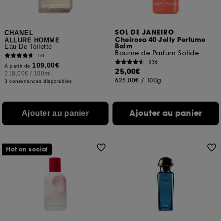
SOL DE JANEIRO
CHANEL
Cheirosa 40 Jelly Perfume
ALLURE HOMME
Balm
Eau De Toilette
Baume de Parfum Solide
50
336
109,00€
À partir de
25,00€
218,00€
/
100ml
625,00€
/
100g
3 contenances disponibles
Ajouter au panier
Ajouter au panier
Hot on social