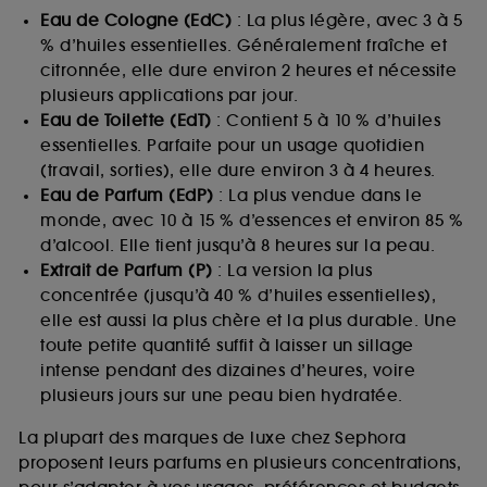
Eau de Cologne (EdC)
: La plus légère, avec 3 à 5
% d’huiles essentielles. Généralement fraîche et
citronnée, elle dure environ 2 heures et nécessite
plusieurs applications par jour.
Eau de Toilette (EdT)
: Contient 5 à 10 % d’huiles
essentielles. Parfaite pour un usage quotidien
(travail, sorties), elle dure environ 3 à 4 heures.
Eau de Parfum (EdP)
: La plus vendue dans le
monde, avec 10 à 15 % d’essences et environ 85 %
d’alcool. Elle tient jusqu’à 8 heures sur la peau.
Extrait de Parfum (P)
: La version la plus
concentrée (jusqu’à 40 % d’huiles essentielles),
elle est aussi la plus chère et la plus durable. Une
toute petite quantité suffit à laisser un sillage
intense pendant des dizaines d’heures, voire
plusieurs jours sur une peau bien hydratée.
La plupart des marques de luxe chez Sephora
proposent leurs parfums en plusieurs concentrations,