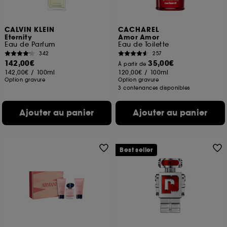
CALVIN KLEIN
CACHAREL
Eternity
Amor Amor
Eau de Parfum
Eau de Toilette
342
257
142,00€
35,00€
À partir de
142,00€
/
100ml
120,00€
/
100ml
Option gravure
Option gravure
3 contenances disponibles
Ajouter au panier
Ajouter au panier
Best seller