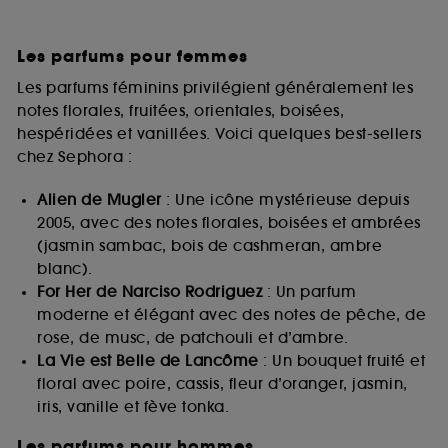
Les parfums pour femmes
Les parfums féminins privilégient généralement les
notes florales, fruitées, orientales, boisées,
hespéridées et vanillées. Voici quelques best-sellers
chez Sephora :
Alien de Mugler
: Une icône mystérieuse depuis
2005, avec des notes florales, boisées et ambrées
(jasmin sambac, bois de cashmeran, ambre
blanc).
For Her de Narciso Rodriguez
: Un parfum
moderne et élégant avec des notes de pêche, de
rose, de musc, de patchouli et d’ambre.
La Vie est Belle de Lancôme
: Un bouquet fruité et
floral avec poire, cassis, fleur d’oranger, jasmin,
iris, vanille et fève tonka.
Les parfums pour hommes