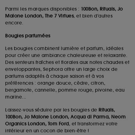
Parmi les marques disponibles :
100Bon, Rituals, Jo
Malone London, The 7 Virtues
, et bien d’autres
encore.
Bougies parfumées
Les bougies combinent lumière et parfum, idéales
pour créer une ambiance chaleureuse et relaxante.
Des senteurs fraîches et florales aux notes chaudes et
enveloppantes, Sephora offre un large choix de
parfums adaptés à chaque saison et à vos
préférences : orange douce, cèdre, citron,
bergamote, cannelle, pomme rouge, pivoine, eau
marine...
Laissez-vous séduire par les bougies de
Rituals,
100Bon, Jo Malone London, Acqua di Parma, Neom
Organics London, Tom Ford
, et transformez votre
intérieur en un cocon de bien-être !