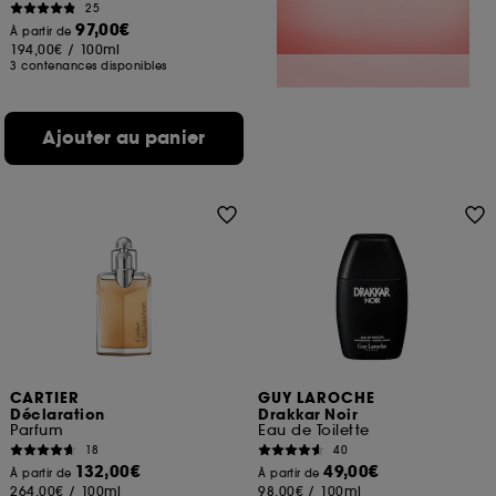
25
97,00€
À partir de
194,00€
/
100ml
3 contenances disponibles
Ajouter au panier
CARTIER
GUY LAROCHE
Déclaration
Drakkar Noir
Parfum
Eau de Toilette
18
40
132,00€
49,00€
À partir de
À partir de
264,00€
/
100ml
98,00€
/
100ml