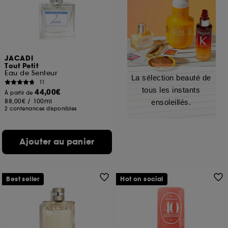
JACADI
Tout Petit
Eau de Senteur
La sélection beauté de
11
tous les instants
44,00€
À partir de
88,00€
/
100ml
ensoleillés.
2 contenances disponibles
Ajouter au panier
Best seller
Hot on social