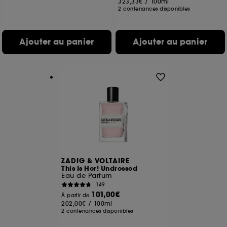
323,33€
/
100ml
2 contenances disponibles
Ajouter au panier
Ajouter au panier
ZADIG & VOLTAIRE
This Is Her! Undressed
Eau de Parfum
149
101,00€
À partir de
202,00€
/
100ml
2 contenances disponibles