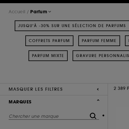
Parfum
Accueil
JUSQU'À -30% SUR UNE SÉLECTION DE PARFUMS
COFFRETS PARFUM
PARFUM FEMME
PARFUM MIXTE
GRAVURE PERSONNALI
2 389 
MASQUER LES FILTRES
MARQUES