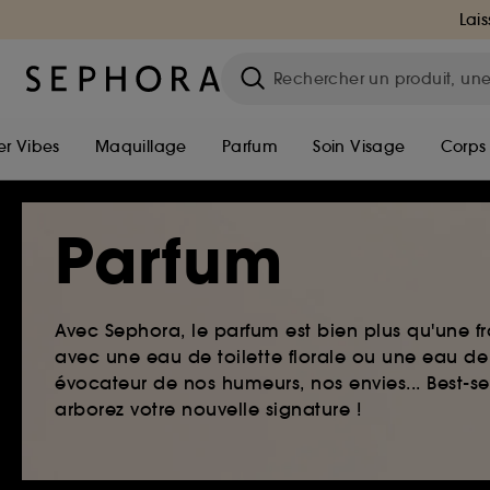
Lais
r Vibes
Maquillage
Parfum
Soin Visage
Corps
Parfum
Avec Sephora, le parfum est bien plus qu'une fr
avec une eau de toilette florale ou une eau de
évocateur de nos humeurs, nos envies... Best-s
arborez votre nouvelle signature !