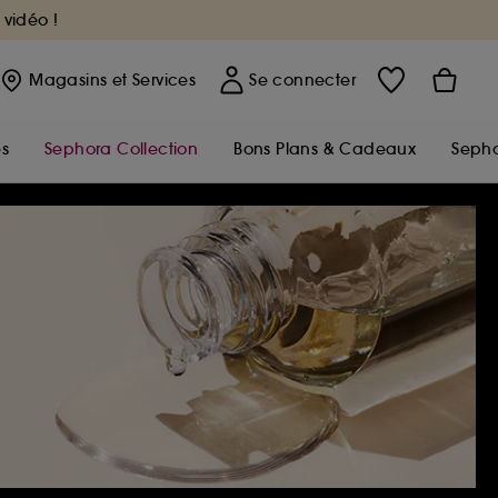
 vidéo !
Magasins
et Services
Se connecter
s
Sephora Collection
Bons Plans & Cadeaux
Sepho