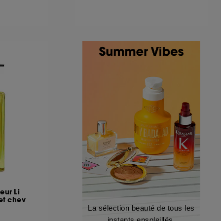
eur Li
et chev
La sélection beauté de tous les
instants ensoleillés.