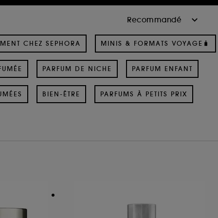
MENT CHEZ SEPHORA
MINIS & FORMATS VOYAGE🧳
FUMÉE
PARFUM DE NICHE
PARFUM ENFANT
UMÉES
BIEN-ÊTRE
PARFUMS À PETITS PRIX