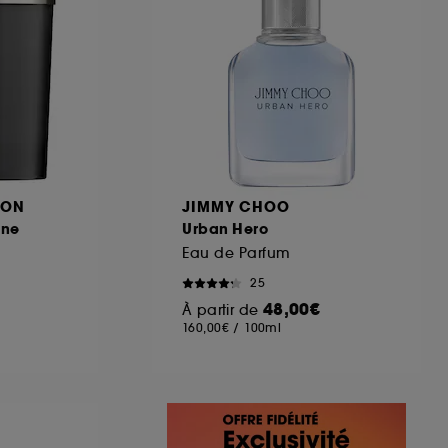
DON
JIMMY CHOO
ine
Urban Hero
Eau de Parfum
25
48,00€
À partir de
160,00€
/
100ml