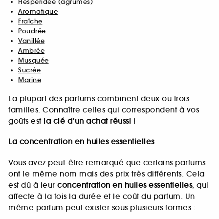
Hespéridée (agrumes)
Aromatique
Fraîche
Poudrée
Vanillée
Ambrée
Musquée
Sucrée
Marine
La plupart des parfums combinent deux ou trois
familles. Connaître celles qui correspondent à vos
goûts est
la clé d’un achat réussi
!
La concentration en huiles essentielles
Vous avez peut-être remarqué que certains parfums
ont le même nom mais des prix très différents. Cela
est dû à leur
concentration en huiles essentielles
, qui
affecte à la fois la durée et le coût du parfum. Un
même parfum peut exister sous plusieurs formes :