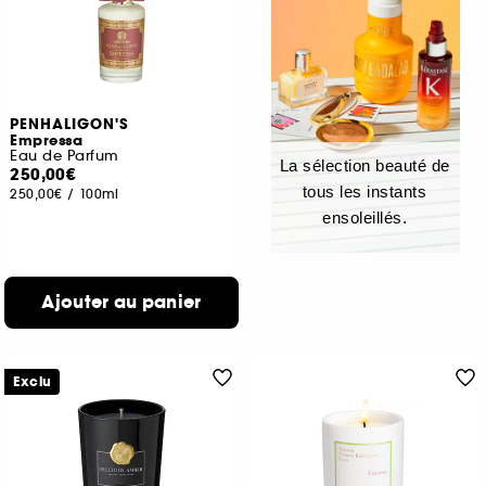
PENHALIGON'S
Empressa
Eau de Parfum
La sélection beauté de
250,00€
tous les instants
250,00€
/
100ml
ensoleillés.
Ajouter au panier
Exclu