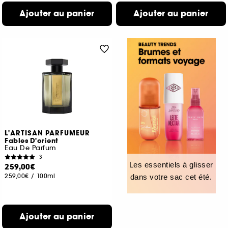
Ajouter au panier
Ajouter au panier
L'ARTISAN PARFUMEUR
Fables D'orient
Eau De Parfum
3
Les essentiels à glisser
259,00€
259,00€
/
100ml
dans votre sac cet été.
Ajouter au panier