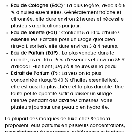
Eau de Cologne (EdC)
: La plus légère, avec 3 à 5
% d’huiles essentielles. Généralement fraîche et
citronnée, elle dure environ 2 heures et nécessite
plusieurs applications par jour.
Eau de Toilette (EdT)
: Contient 5 à 10 % d’huiles
essentielles. Parfaite pour un usage quotidien
(travail, sorties), elle dure environ 3 à 4 heures.
Eau de Parfum (EdP)
: La plus vendue dans le
monde, avec 10 à 15 % d’essences et environ 85 %
d’alcool. Elle tient jusqu’à 8 heures sur la peau.
Extrait de Parfum (P)
: La version la plus
concentrée (jusqu’à 40 % d’huiles essentielles),
elle est aussi la plus chère et la plus durable. Une
toute petite quantité suffit à laisser un sillage
intense pendant des dizaines d’heures, voire
plusieurs jours sur une peau bien hydratée.
La plupart des marques de luxe chez Sephora
proposent leurs parfums en plusieurs concentrations,