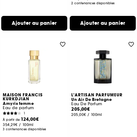
2 contenances disponibles
Ajouter au panier
Ajouter au panier
MAISON FRANCIS
L'ARTISAN PARFUMEUR
KURKDJIAN
Un Air De Bretagne
Amyris femme
Eau De Parfum
Eau de parfum
205,00€
1
205,00€
/
100ml
124,00€
À partir de
354,29€
/
100ml
3 contenances disponibles