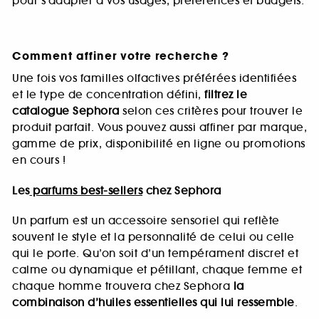
pour s’adapter à vos usages, préférences et budgets.
Comment affiner votre recherche ?
Une fois vos familles olfactives préférées identifiées
et le type de concentration défini,
filtrez le
catalogue Sephora
selon ces critères pour trouver le
produit parfait. Vous pouvez aussi affiner par marque,
gamme de prix, disponibilité en ligne ou promotions
en cours !
Les
parfums best-sellers
chez Sephora
Un parfum est un accessoire sensoriel qui reflète
souvent le style et la personnalité de celui ou celle
qui le porte. Qu’on soit d’un tempérament discret et
calme ou dynamique et pétillant, chaque femme et
chaque homme trouvera chez Sephora
la
combinaison d’huiles essentielles qui lui ressemble
.