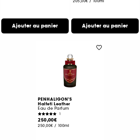
205,00€
/
100ml
Ajouter au panier
Ajouter au panier
PENHALIGON'S
Halfeti Leather
Eau de Parfum
1
250,00€
250,00€
/
100ml