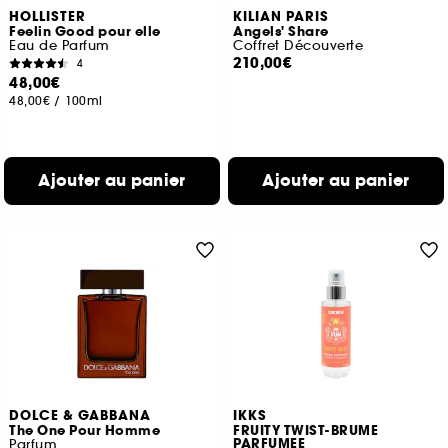
HOLLISTER
KILIAN PARIS
Feelin Good pour elle
Angels' Share
Eau de Parfum
Coffret Découverte
210,00€
4
48,00€
48,00€
/
100ml
Ajouter au panier
Ajouter au panier
DOLCE & GABBANA
IKKS
The One Pour Homme
FRUITY TWIST-BRUME
PARFUMEE
Parfum