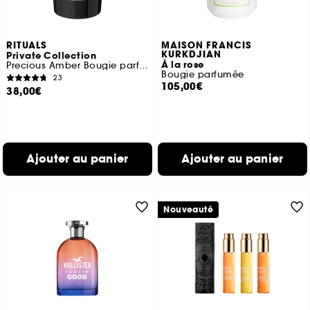
RITUALS
MAISON FRANCIS
KURKDJIAN
Private Collection
À la rose
Precious Amber Bougie parfumée
Bougie parfumée
23
105,00€
38,00€
Ajouter au panier
Ajouter au panier
Nouveauté