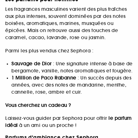
Les fragrances masculines varient des plus fraîches
aux plus intenses, souvent dominées par des notes
boisées, aromatiques, marines, musquées ou
épicées. Mais on retrouve aussi des touches de
caramel, cacao, lavande, rose ou jasmin.
Parmi les plus vendus chez Sephora :
Sauvage de Dior
: Une signature intense à base de
bergamote, vanille, notes aromatiques et fougère.
1 Million de Paco Rabanne
: Un succès depuis des
années, avec des notes de mandarine, menthe,
cannelle, rose, ambre et cuir.
Vous cherchez un cadeau ?
Laissez-vous guider par Sephora pour offrir
le parfum
idéal
à un ami ou un proche !
Parfums d’ambiance chez Sephora