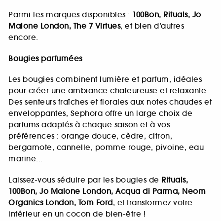
Parmi les marques disponibles :
100Bon, Rituals, Jo
Malone London, The 7 Virtues
, et bien d’autres
encore.
Bougies parfumées
Les bougies combinent lumière et parfum, idéales
pour créer une ambiance chaleureuse et relaxante.
Des senteurs fraîches et florales aux notes chaudes et
enveloppantes, Sephora offre un large choix de
parfums adaptés à chaque saison et à vos
préférences : orange douce, cèdre, citron,
bergamote, cannelle, pomme rouge, pivoine, eau
marine...
Laissez-vous séduire par les bougies de
Rituals,
100Bon, Jo Malone London, Acqua di Parma, Neom
Organics London, Tom Ford
, et transformez votre
intérieur en un cocon de bien-être !