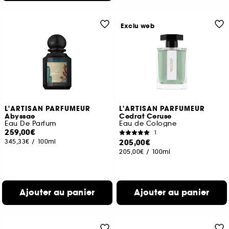
Exclu web
L'ARTISAN PARFUMEUR
L'ARTISAN PARFUMEUR
Abyssae
Cedrat Ceruse
Eau De Parfum
Eau de Cologne
259,00€
1
345,33€
/
100ml
205,00€
205,00€
/
100ml
Ajouter au panier
Ajouter au panier