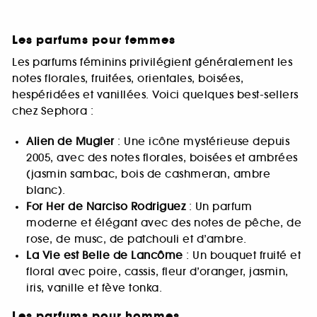
Les parfums pour femmes
Les parfums féminins privilégient généralement les
notes florales, fruitées, orientales, boisées,
hespéridées et vanillées. Voici quelques best-sellers
chez Sephora :
Alien de Mugler
: Une icône mystérieuse depuis
2005, avec des notes florales, boisées et ambrées
(jasmin sambac, bois de cashmeran, ambre
blanc).
For Her de Narciso Rodriguez
: Un parfum
moderne et élégant avec des notes de pêche, de
rose, de musc, de patchouli et d’ambre.
La Vie est Belle de Lancôme
: Un bouquet fruité et
floral avec poire, cassis, fleur d’oranger, jasmin,
iris, vanille et fève tonka.
Les parfums pour hommes