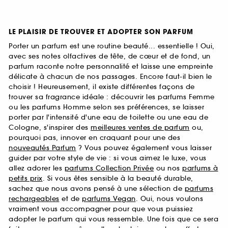
LE PLAISIR DE TROUVER ET ADOPTER SON PARFUM
Porter un parfum est une routine beauté... essentielle ! Oui,
avec ses notes olfactives de tête, de cœur et de fond, un
parfum raconte notre personnalité et laisse une empreinte
délicate à chacun de nos passages. Encore faut-il bien le
choisir ! Heureusement, il existe différentes façons de
trouver sa fragrance idéale : découvrir les parfums Femme
ou les parfums Homme selon ses préférences, se laisser
porter par l'intensité d'une eau de toilette ou une eau de
Cologne, s'inspirer des
meilleures ventes de parfum
ou,
pourquoi pas, innover en craquant pour une des
nouveautés Parfum
? Vous pouvez également vous laisser
guider par votre style de vie : si vous aimez le luxe, vous
allez adorer les
parfums Collection Privée
ou nos
parfums à
petits prix
. Si vous êtes sensible à la beauté durable,
sachez que nous avons pensé à une sélection de
parfums
rechargeables
et de
parfums Vegan
. Oui, nous voulons
vraiment vous accompagner pour que vous puissiez
adopter le parfum qui vous ressemble. Une fois que ce sera