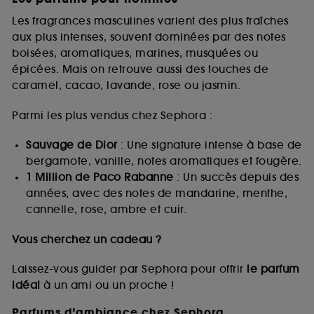
Les fragrances masculines varient des plus fraîches
aux plus intenses, souvent dominées par des notes
boisées, aromatiques, marines, musquées ou
épicées. Mais on retrouve aussi des touches de
caramel, cacao, lavande, rose ou jasmin.
Parmi les plus vendus chez Sephora :
Sauvage de Dior
: Une signature intense à base de
bergamote, vanille, notes aromatiques et fougère.
1 Million de Paco Rabanne
: Un succès depuis des
années, avec des notes de mandarine, menthe,
cannelle, rose, ambre et cuir.
Vous cherchez un cadeau ?
Laissez-vous guider par Sephora pour offrir
le parfum
idéal
à un ami ou un proche !
Parfums d’ambiance chez Sephora