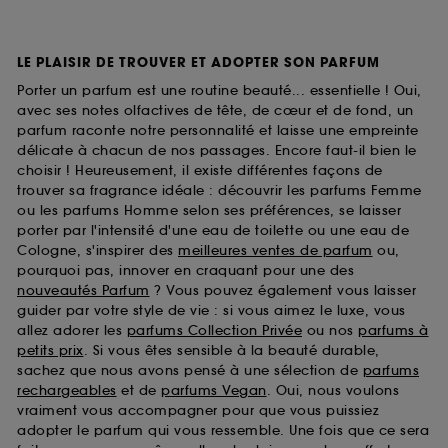
LE PLAISIR DE TROUVER ET ADOPTER SON PARFUM
Porter un parfum est une routine beauté... essentielle ! Oui,
avec ses notes olfactives de tête, de cœur et de fond, un
parfum raconte notre personnalité et laisse une empreinte
délicate à chacun de nos passages. Encore faut-il bien le
choisir ! Heureusement, il existe différentes façons de
trouver sa fragrance idéale : découvrir les parfums Femme
ou les parfums Homme selon ses préférences, se laisser
porter par l'intensité d'une eau de toilette ou une eau de
Cologne, s'inspirer des
meilleures ventes de parfum
ou,
pourquoi pas, innover en craquant pour une des
nouveautés Parfum
? Vous pouvez également vous laisser
guider par votre style de vie : si vous aimez le luxe, vous
allez adorer les
parfums Collection Privée
ou nos
parfums à
petits prix
. Si vous êtes sensible à la beauté durable,
sachez que nous avons pensé à une sélection de
parfums
rechargeables
et de
parfums Vegan
. Oui, nous voulons
vraiment vous accompagner pour que vous puissiez
adopter le parfum qui vous ressemble. Une fois que ce sera