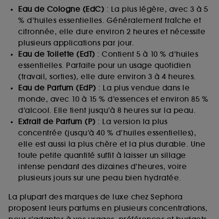
Eau de Cologne (EdC)
: La plus légère, avec 3 à 5
% d’huiles essentielles. Généralement fraîche et
citronnée, elle dure environ 2 heures et nécessite
plusieurs applications par jour.
Eau de Toilette (EdT)
: Contient 5 à 10 % d’huiles
essentielles. Parfaite pour un usage quotidien
(travail, sorties), elle dure environ 3 à 4 heures.
Eau de Parfum (EdP)
: La plus vendue dans le
monde, avec 10 à 15 % d’essences et environ 85 %
d’alcool. Elle tient jusqu’à 8 heures sur la peau.
Extrait de Parfum (P)
: La version la plus
concentrée (jusqu’à 40 % d’huiles essentielles),
elle est aussi la plus chère et la plus durable. Une
toute petite quantité suffit à laisser un sillage
intense pendant des dizaines d’heures, voire
plusieurs jours sur une peau bien hydratée.
La plupart des marques de luxe chez Sephora
proposent leurs parfums en plusieurs concentrations,