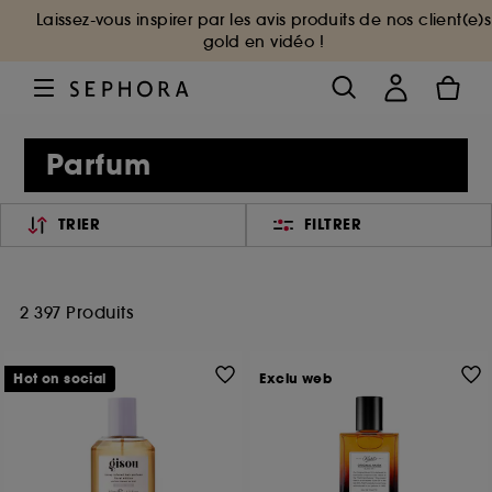
Laissez-vous inspirer par les avis produits de nos client(e)s
gold en vidéo !
Parfum
TRIER
FILTRER
2 397 Produits
Hot on social
Exclu web