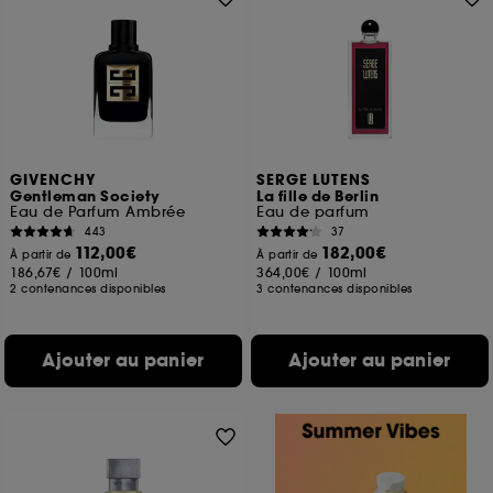
GIVENCHY
SERGE LUTENS
Gentleman Society
La fille de Berlin
Eau de Parfum Ambrée
Eau de parfum
443
37
112,00€
182,00€
À partir de
À partir de
186,67€
/
100ml
364,00€
/
100ml
2 contenances disponibles
3 contenances disponibles
Ajouter au panier
Ajouter au panier