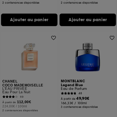
2 contenances disponibles
2 contenances disponibles
Ajouter au panier
Ajouter au panier
MONTBLANC
CHANEL
Legend Blue
COCO MADEMOISELLE
Eau de Parfum
L'EAU PRIVÉE
Eau Pour La Nuit
48
69
49,90€
À partir de
112,00€
À partir de
166,33€
/
100ml
224,00€
/
100ml
3 contenances disponibles
2 contenances disponibles