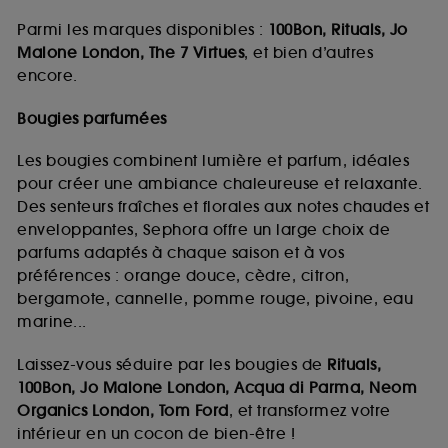
Parmi les marques disponibles :
100Bon, Rituals, Jo
Malone London, The 7 Virtues
, et bien d’autres
encore.
Bougies parfumées
Les bougies combinent lumière et parfum, idéales
pour créer une ambiance chaleureuse et relaxante.
Des senteurs fraîches et florales aux notes chaudes et
enveloppantes, Sephora offre un large choix de
parfums adaptés à chaque saison et à vos
préférences : orange douce, cèdre, citron,
bergamote, cannelle, pomme rouge, pivoine, eau
marine...
Laissez-vous séduire par les bougies de
Rituals,
100Bon, Jo Malone London, Acqua di Parma, Neom
Organics London, Tom Ford
, et transformez votre
intérieur en un cocon de bien-être !