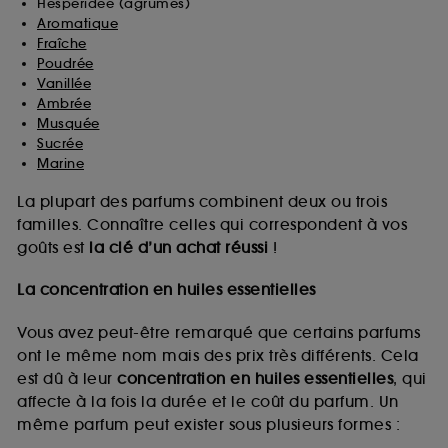
Hespéridée (agrumes)
Aromatique
Fraîche
Poudrée
Vanillée
Ambrée
Musquée
Sucrée
Marine
La plupart des parfums combinent deux ou trois
familles. Connaître celles qui correspondent à vos
goûts est
la clé d’un achat réussi
!
La concentration en huiles essentielles
Vous avez peut-être remarqué que certains parfums
ont le même nom mais des prix très différents. Cela
est dû à leur
concentration en huiles essentielles
, qui
affecte à la fois la durée et le coût du parfum. Un
même parfum peut exister sous plusieurs formes :