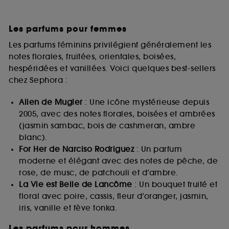
Les parfums pour femmes
Les parfums féminins privilégient généralement les
notes florales, fruitées, orientales, boisées,
hespéridées et vanillées. Voici quelques best-sellers
chez Sephora :
Alien de Mugler
: Une icône mystérieuse depuis
2005, avec des notes florales, boisées et ambrées
(jasmin sambac, bois de cashmeran, ambre
blanc).
For Her de Narciso Rodriguez
: Un parfum
moderne et élégant avec des notes de pêche, de
rose, de musc, de patchouli et d’ambre.
La Vie est Belle de Lancôme
: Un bouquet fruité et
floral avec poire, cassis, fleur d’oranger, jasmin,
iris, vanille et fève tonka.
Les parfums pour hommes