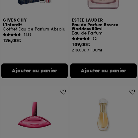
GIVENCHY
ESTÉE LAUDER
L'Interdit
Eau de Parfum Bronze
Goddess 50ml
Coffret Eau de Parfum Absolu
Eau de Parfum
1436
32
125,00€
109,00€
218,00€
/
100ml
Ajouter au panier
Ajouter au panier