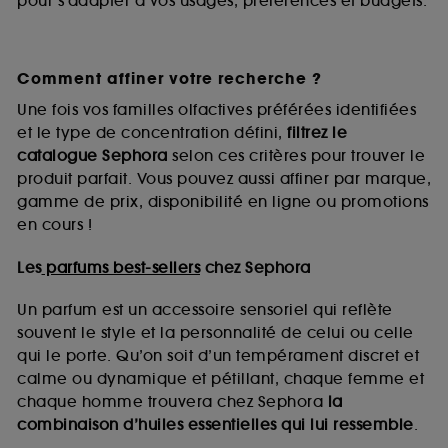
pour s’adapter à vos usages, préférences et budgets.
Comment affiner votre recherche ?
Une fois vos familles olfactives préférées identifiées
et le type de concentration défini,
filtrez le
catalogue Sephora
selon ces critères pour trouver le
produit parfait. Vous pouvez aussi affiner par marque,
gamme de prix, disponibilité en ligne ou promotions
en cours !
Les
parfums best-sellers
chez Sephora
Un parfum est un accessoire sensoriel qui reflète
souvent le style et la personnalité de celui ou celle
qui le porte. Qu’on soit d’un tempérament discret et
calme ou dynamique et pétillant, chaque femme et
chaque homme trouvera chez Sephora
la
combinaison d’huiles essentielles qui lui ressemble
.