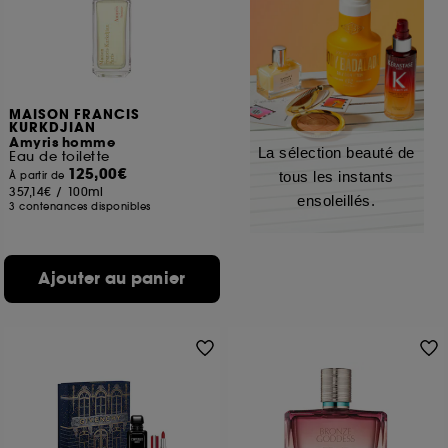
MAISON FRANCIS
KURKDJIAN
Amyris homme
La sélection beauté de
Eau de toilette
125,00€
tous les instants
À partir de
357,14€
/
100ml
ensoleillés.
3 contenances disponibles
Ajouter au panier