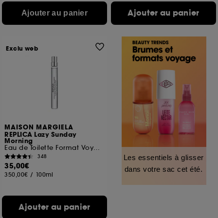
Ajouter au panier
Ajouter au panier
Exclu web
MAISON MARGIELA
REPLICA Lazy Sunday
Morning
Eau de Toilette Format Voyage
348
Les essentiels à glisser
35,00€
dans votre sac cet été.
350,00€
/
100ml
Ajouter au panier