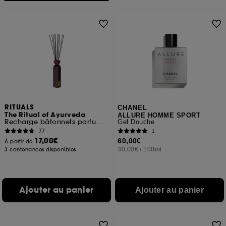
RITUALS
CHANEL
The Ritual of Ayurveda
ALLURE HOMME SPORT
Recharge bâtonnets parfumés
Gel Douche
77
1
17,00€
60,00€
À partir de
30,00€
/
100ml
3 contenances disponibles
Ajouter au panier
Ajouter au panier