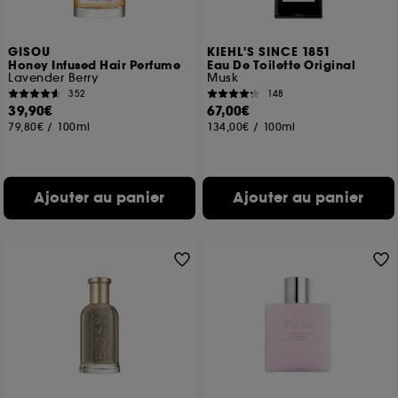
GISOU
KIEHL'S SINCE 1851
Honey Infused Hair Perfume
Eau De Toilette Original
Lavender Berry
Musk
352
148
39,90€
67,00€
79,80€
/
100ml
134,00€
/
100ml
Ajouter au panier
Ajouter au panier