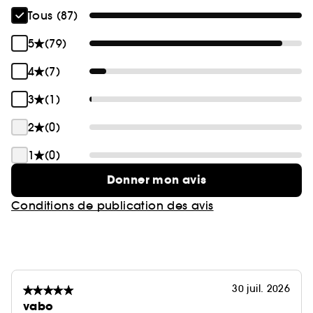
Tous (87)
5
(79)
4
(7)
3
(1)
2
(0)
1
(0)
Donner mon avis
Conditions de publication des avis
30 juil. 2026
vabo