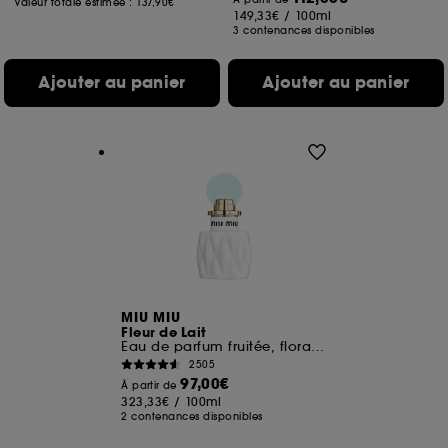
Valeur totale estimée :
137,90€
149,33€
/
100ml
3 contenances disponibles
Ajouter au panier
Ajouter au panier
MIU MIU
Fleur de Lait
Eau de parfum fruitée, florale et ambrée pour femme
2505
97,00€
À partir de
323,33€
/
100ml
2 contenances disponibles