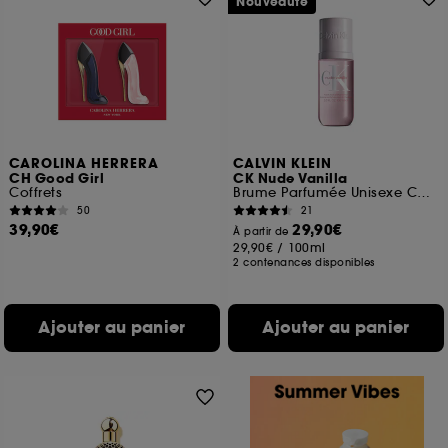
Nouveauté
CAROLINA HERRERA
CALVIN KLEIN
CH Good Girl
CK Nude Vanilla
Coffrets
Brume Parfumée Unisexe Corps & Cheveux
50
21
39,90€
29,90€
À partir de
29,90€
/
100ml
2 contenances disponibles
Ajouter au panier
Ajouter au panier