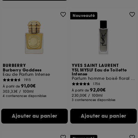
Nouveauté
BURBERRY
YVES SAINT LAURENT
Burberry Goddess
YSL MYSLF Eau de Toilette
Intense
Eau de Parfum Intense
Parfum homme boisé floral musqué
1915
1756
91,00€
À partir de
92,00€
À partir de
303,33€
/
100ml
230,00€
/
100ml
4 contenances disponibles
3 contenances disponibles
Ajouter au panier
Ajouter au panier