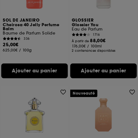
SOL DE JANEIRO
GLOSSIER
Cheirosa 40 Jelly Perfume
Glossier You
Balm
Eau de Parfum
Baume de Parfum Solide
1716
336
88,00€
À partir de
25,00€
176,00€
/
100ml
625,00€
/
100g
2 contenances disponibles
Ajouter au panier
Ajouter au panier
Nouveauté