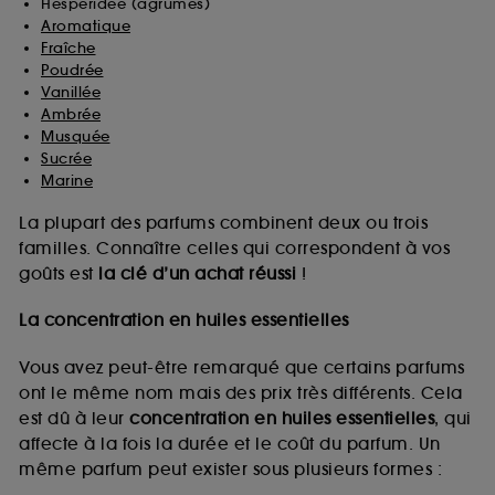
Hespéridée (agrumes)
Aromatique
Fraîche
Poudrée
Vanillée
Ambrée
Musquée
Sucrée
Marine
La plupart des parfums combinent deux ou trois
familles. Connaître celles qui correspondent à vos
goûts est
la clé d’un achat réussi
!
La concentration en huiles essentielles
Vous avez peut-être remarqué que certains parfums
ont le même nom mais des prix très différents. Cela
est dû à leur
concentration en huiles essentielles
, qui
affecte à la fois la durée et le coût du parfum. Un
même parfum peut exister sous plusieurs formes :