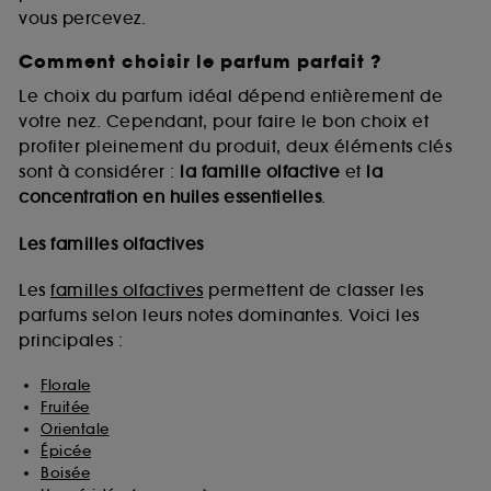
vous percevez.
Comment choisir le parfum parfait ?
A l'exception des cookies techniques, le dépôt et la
lecture de ces traceurs requiert votre accord. Vous
Le choix du parfum idéal dépend entièrement de
pouvez personnaliser vos choix concernant le dépôt
votre nez. Cependant, pour faire le bon choix et
de ces cookies grâce au bouton "personnaliser mes
profiter pleinement du produit, deux éléments clés
choix" ci-dessous ou décider de "tout accepter".
sont à considérer :
la famille olfactive
et
la
Sephora pourra associer les informations de
concentration en huiles essentielles
.
navigation collectées par ces Cookies, pour les
finalités acceptées, avec les données personnelles
collectées ou générées lors de votre activité en ligne
Les familles olfactives
ou en magasin. Pour refuser tous les cookies, cliques
sur "continuer sans accepter". Voous pouvez à tout
Les
familles olfactives
permettent de classer les
moment choisir de retirer votrte consentement. Si vous
parfums selon leurs notes dominantes. Voici les
souhaitez obtenir plus d'information sur les cookies
principales :
utilisés,
cliquez
ici
.
Florale
Fruitée
Orientale
Épicée
Boisée