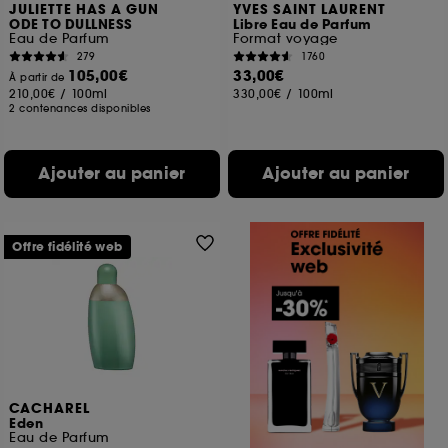
JULIETTE HAS A GUN
YVES SAINT LAURENT
ODE TO DULLNESS
Libre Eau de Parfum
Eau de Parfum
Format voyage
279
1760
105,00€
33,00€
À partir de
210,00€
/
100ml
330,00€
/
100ml
2 contenances disponibles
Ajouter au panier
Ajouter au panier
Offre fidélité web
CACHAREL
Eden
Eau de Parfum