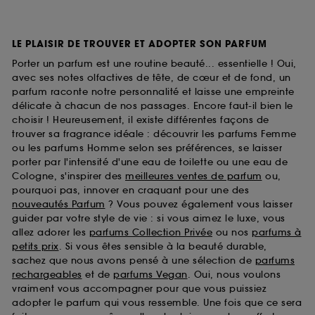
LE PLAISIR DE TROUVER ET ADOPTER SON PARFUM
Porter un parfum est une routine beauté... essentielle ! Oui,
avec ses notes olfactives de tête, de cœur et de fond, un
parfum raconte notre personnalité et laisse une empreinte
délicate à chacun de nos passages. Encore faut-il bien le
choisir ! Heureusement, il existe différentes façons de
trouver sa fragrance idéale : découvrir les parfums Femme
ou les parfums Homme selon ses préférences, se laisser
porter par l'intensité d'une eau de toilette ou une eau de
Cologne, s'inspirer des
meilleures ventes de parfum
ou,
pourquoi pas, innover en craquant pour une des
nouveautés Parfum
? Vous pouvez également vous laisser
guider par votre style de vie : si vous aimez le luxe, vous
allez adorer les
parfums Collection Privée
ou nos
parfums à
petits prix
. Si vous êtes sensible à la beauté durable,
sachez que nous avons pensé à une sélection de
parfums
rechargeables
et de
parfums Vegan
. Oui, nous voulons
vraiment vous accompagner pour que vous puissiez
adopter le parfum qui vous ressemble. Une fois que ce sera