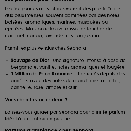
Les fragrances masculines varient des plus fraîches
aux plus intenses, souvent dominées par des notes
boisées, aromatiques, marines, musquées ou
épicées. Mais on retrouve aussi des touches de
caramel, cacao, lavande, rose ou jasmin.
Parmi les plus vendus chez Sephora :
Sauvage de Dior
: Une signature intense à base de
bergamote, vanille, notes aromatiques et fougère.
1 Million de Paco Rabanne
: Un succès depuis des
années, avec des notes de mandarine, menthe,
cannelle, rose, ambre et cuir.
Vous cherchez un cadeau ?
Laissez-vous guider par Sephora pour offrir
le parfum
idéal
à un ami ou un proche !
Parfums d’ambiance chez Sephora