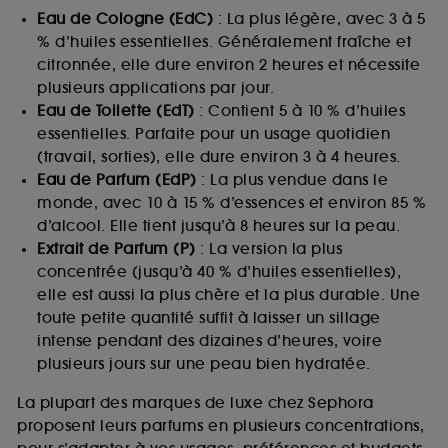
Eau de Cologne (EdC)
: La plus légère, avec 3 à 5
% d’huiles essentielles. Généralement fraîche et
citronnée, elle dure environ 2 heures et nécessite
plusieurs applications par jour.
Eau de Toilette (EdT)
: Contient 5 à 10 % d’huiles
essentielles. Parfaite pour un usage quotidien
(travail, sorties), elle dure environ 3 à 4 heures.
Eau de Parfum (EdP)
: La plus vendue dans le
monde, avec 10 à 15 % d’essences et environ 85 %
d’alcool. Elle tient jusqu’à 8 heures sur la peau.
Extrait de Parfum (P)
: La version la plus
concentrée (jusqu’à 40 % d’huiles essentielles),
elle est aussi la plus chère et la plus durable. Une
toute petite quantité suffit à laisser un sillage
intense pendant des dizaines d’heures, voire
plusieurs jours sur une peau bien hydratée.
La plupart des marques de luxe chez Sephora
proposent leurs parfums en plusieurs concentrations,