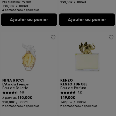
Prix d'origine : 92,00€
299,00€
/
100ml
138,00€
/
100ml
4 contenances disponibles
Ajouter au panier
Ajouter au panier
NINA RICCI
KENZO
L'Air du Temps
KENZO JUNGLE
Eau de Toilette
Eau de Parfum
169
122
110,00€
149,00€
À partir de
220,00€
/
100ml
149,00€
/
100ml
2 contenances disponibles
2 contenances disponibles