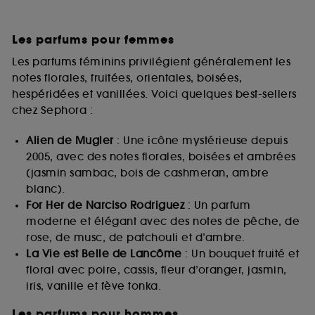
Les parfums pour femmes
Les parfums féminins privilégient généralement les
notes florales, fruitées, orientales, boisées,
hespéridées et vanillées. Voici quelques best-sellers
chez Sephora :
Alien de Mugler
: Une icône mystérieuse depuis
2005, avec des notes florales, boisées et ambrées
(jasmin sambac, bois de cashmeran, ambre
blanc).
For Her de Narciso Rodriguez
: Un parfum
moderne et élégant avec des notes de pêche, de
rose, de musc, de patchouli et d’ambre.
La Vie est Belle de Lancôme
: Un bouquet fruité et
floral avec poire, cassis, fleur d’oranger, jasmin,
iris, vanille et fève tonka.
Les parfums pour hommes