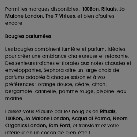
Parmi les marques disponibles :
100Bon, Rituals, Jo
Malone London, The 7 Virtues
, et bien d’autres
encore.
Bougies parfumées
Les bougies combinent lumière et parfum, idéales
pour créer une ambiance chaleureuse et relaxante.
Des senteurs fraîches et florales aux notes chaudes et
enveloppantes, Sephora offre un large choix de
parfums adaptés à chaque saison et à vos
préférences : orange douce, cèdre, citron,
bergamote, cannelle, pomme rouge, pivoine, eau
marine...
Laissez-vous séduire par les bougies de
Rituals,
100Bon, Jo Malone London, Acqua di Parma, Neom
Organics London, Tom Ford
, et transformez votre
intérieur en un cocon de bien-être !