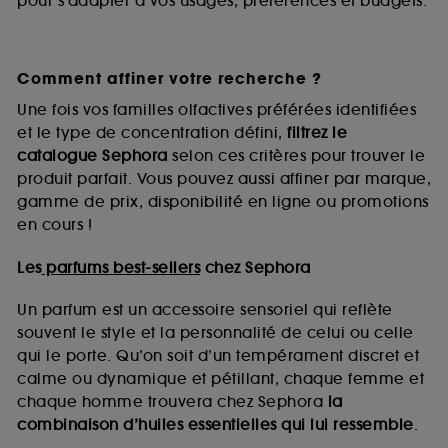
pour s’adapter à vos usages, préférences et budgets.
Comment affiner votre recherche ?
Une fois vos familles olfactives préférées identifiées
et le type de concentration défini,
filtrez le
catalogue Sephora
selon ces critères pour trouver le
produit parfait. Vous pouvez aussi affiner par marque,
gamme de prix, disponibilité en ligne ou promotions
en cours !
Les
parfums best-sellers
chez Sephora
Un parfum est un accessoire sensoriel qui reflète
souvent le style et la personnalité de celui ou celle
qui le porte. Qu’on soit d’un tempérament discret et
calme ou dynamique et pétillant, chaque femme et
chaque homme trouvera chez Sephora
la
combinaison d’huiles essentielles qui lui ressemble
.