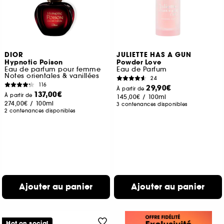
DIOR
JULIETTE HAS A GUN
Hypnotic Poison
Powder Love
Eau de parfum pour femme
Eau de Parfum
Notes orientales & vanillées
24
116
29,90€
À partir de
137,00€
À partir de
145,00€
/
100ml
274,00€
/
100ml
3 contenances disponibles
2 contenances disponibles
Ajouter au panier
Ajouter au panier
Hot on social