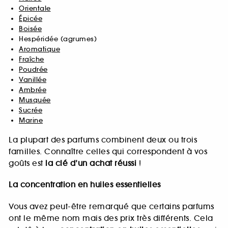
Orientale
Épicée
Boisée
Hespéridée (agrumes)
Aromatique
Fraîche
Poudrée
Vanillée
Ambrée
Musquée
Sucrée
Marine
La plupart des parfums combinent deux ou trois
familles. Connaître celles qui correspondent à vos
goûts est
la clé d’un achat réussi
!
La concentration en huiles essentielles
Vous avez peut-être remarqué que certains parfums
ont le même nom mais des prix très différents. Cela