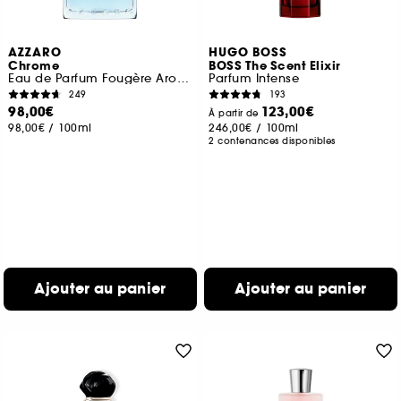
AZZARO
HUGO BOSS
Chrome
BOSS The Scent Elixir
Eau de Parfum Fougère Aromatique
Parfum Intense
249
193
98,00€
123,00€
À partir de
98,00€
/
100ml
246,00€
/
100ml
2 contenances disponibles
Ajouter au panier
Ajouter au panier