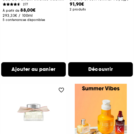
91,90€
277
88,00€
2 produits
À partir de
293,33€
/
100ml
5 contenances disponibles
Ajouter au panier
Découvrir