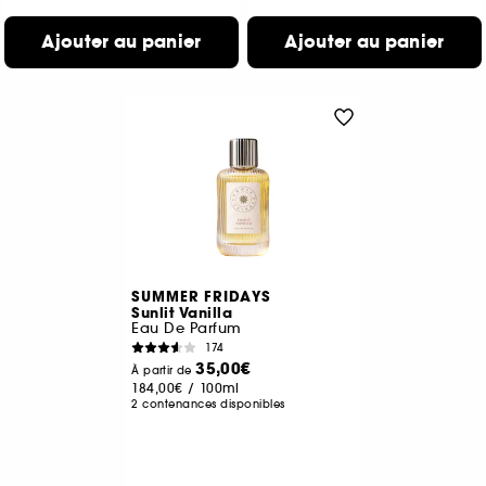
Ajouter au panier
Ajouter au panier
SUMMER FRIDAYS
Sunlit Vanilla
Eau De Parfum
174
35,00€
À partir de
184,00€
/
100ml
2 contenances disponibles