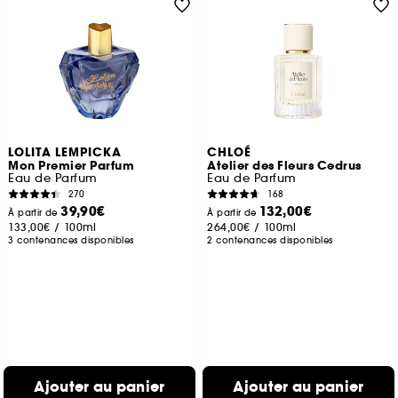
LOLITA LEMPICKA
CHLOÉ
Mon Premier Parfum
Atelier des Fleurs Cedrus
Eau de Parfum
Eau de Parfum
270
168
39,90€
132,00€
À partir de
À partir de
133,00€
/
100ml
264,00€
/
100ml
3 contenances disponibles
2 contenances disponibles
Ajouter au panier
Ajouter au panier