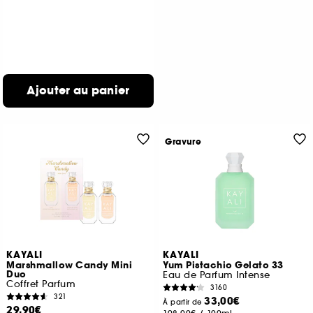
Ajouter au panier
Gravure
KAYALI
KAYALI
Marshmallow Candy Mini
Yum Pistachio Gelato 33
Duo
Eau de Parfum Intense
Coffret Parfum
3160
321
33,00€
À partir de
29,90€