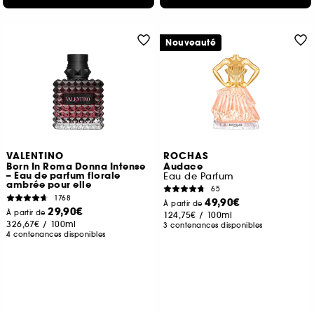
Nouveauté
VALENTINO
ROCHAS
Born In Roma Donna Intense
Audace
– Eau de parfum florale
Eau de Parfum
ambrée pour elle
65
1768
49,90€
À partir de
29,90€
À partir de
124,75€
/
100ml
326,67€
/
100ml
3 contenances disponibles
4 contenances disponibles