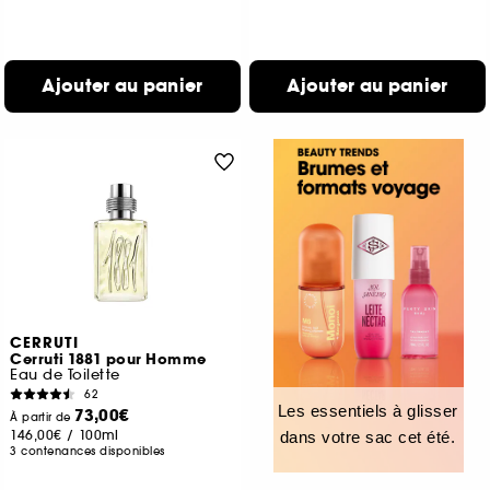
Ajouter au panier
Ajouter au panier
CERRUTI
Cerruti 1881 pour Homme
Eau de Toilette
62
Les essentiels à glisser
73,00€
À partir de
146,00€
/
100ml
dans votre sac cet été.
3 contenances disponibles