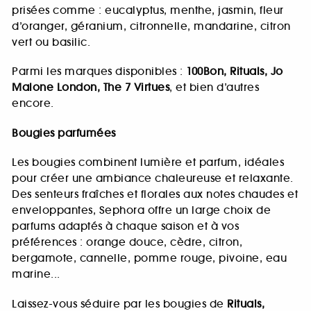
prisées comme : eucalyptus, menthe, jasmin, fleur
d’oranger, géranium, citronnelle, mandarine, citron
vert ou basilic.
Parmi les marques disponibles :
100Bon, Rituals, Jo
Malone London, The 7 Virtues
, et bien d’autres
encore.
Bougies parfumées
Les bougies combinent lumière et parfum, idéales
pour créer une ambiance chaleureuse et relaxante.
Des senteurs fraîches et florales aux notes chaudes et
enveloppantes, Sephora offre un large choix de
parfums adaptés à chaque saison et à vos
préférences : orange douce, cèdre, citron,
bergamote, cannelle, pomme rouge, pivoine, eau
marine...
Laissez-vous séduire par les bougies de
Rituals,