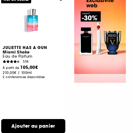
JULIETTE HAS A GUN
Miami Shake
Eau de Parfum
558
105,00€
À partir de
210,00€
/
100ml
2 contenances disponibles
Ajouter au panier