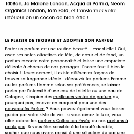
100Bon, Jo Malone London, Acqua di Parma, Neom
Organics London, Tom Ford
, et transformez votre
intérieur en un cocon de bien-être !
LE PLAISIR DE TROUVER ET ADOPTER SON PARFUM
Porter un parfum est une routine beauté... essentielle ! Oui,
avec ses notes olfactives de tête, de cœur et de fond, un
parfum raconte notre personnalité et laisse une empreinte
délicate à chacun de nos passages. Encore faut-il bien le
choisir ! Heureusement, il existe différentes façons de
trouver sa fragrance idéale : découvrir les parfums Femme
ou les parfums Homme selon ses préférences, se laisser
porter par l'intensité d'une eau de toilette ou une eau de
Cologne, s'inspirer des
meilleures ventes de parfum
ou,
pourquoi pas, innover en craquant pour une des
nouveautés Parfum
? Vous pouvez également vous laisser
guider par votre style de vie : si vous aimez le luxe, vous
allez adorer les
parfums Collection Privée
ou nos
parfums à
petits prix
. Si vous êtes sensible à la beauté durable,
sachez que nous avons pensé à une sélection de
parfums