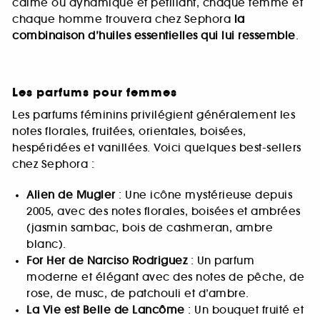
calme ou dynamique et pétillant, chaque femme et
chaque homme trouvera chez Sephora
la
combinaison d’huiles essentielles qui lui ressemble
.
Les parfums pour femmes
Les parfums féminins privilégient généralement les
notes florales, fruitées, orientales, boisées,
hespéridées et vanillées. Voici quelques best-sellers
chez Sephora :
Alien de Mugler
: Une icône mystérieuse depuis
2005, avec des notes florales, boisées et ambrées
(jasmin sambac, bois de cashmeran, ambre
blanc).
For Her de Narciso Rodriguez
: Un parfum
moderne et élégant avec des notes de pêche, de
rose, de musc, de patchouli et d’ambre.
La Vie est Belle de Lancôme
: Un bouquet fruité et