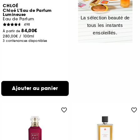
CHLOÉ
Chloé L'Eau de Parfum
Lumineuse
La sélection beauté de
Eau de Parfum
498
tous les instants
84,00€
À partir de
ensoleillés.
280,00€
/
100ml
3 contenances disponibles
Ajouter au panier