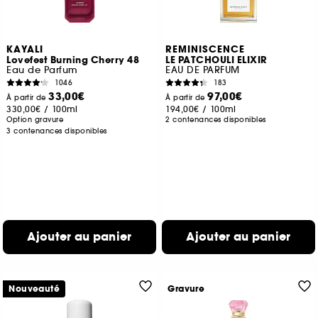
KAYALI
REMINISCENCE
Lovefest Burning Cherry 48
LE PATCHOULI ELIXIR
Eau de Parfum
EAU DE PARFUM
1046
183
33,00€
97,00€
À partir de
À partir de
330,00€
/
100ml
194,00€
/
100ml
Option gravure
2 contenances disponibles
3 contenances disponibles
Ajouter au panier
Ajouter au panier
Nouveauté
Gravure