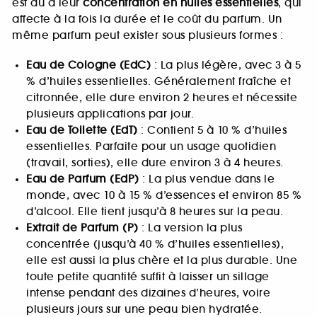
est dû à leur
concentration en huiles essentielles
, qui
affecte à la fois la durée et le coût du parfum. Un
même parfum peut exister sous plusieurs formes :
Eau de Cologne (EdC)
: La plus légère, avec 3 à 5
% d’huiles essentielles. Généralement fraîche et
citronnée, elle dure environ 2 heures et nécessite
plusieurs applications par jour.
Eau de Toilette (EdT)
: Contient 5 à 10 % d’huiles
essentielles. Parfaite pour un usage quotidien
(travail, sorties), elle dure environ 3 à 4 heures.
Eau de Parfum (EdP)
: La plus vendue dans le
monde, avec 10 à 15 % d’essences et environ 85 %
d’alcool. Elle tient jusqu’à 8 heures sur la peau.
Extrait de Parfum (P)
: La version la plus
concentrée (jusqu’à 40 % d’huiles essentielles),
elle est aussi la plus chère et la plus durable. Une
toute petite quantité suffit à laisser un sillage
intense pendant des dizaines d’heures, voire
plusieurs jours sur une peau bien hydratée.