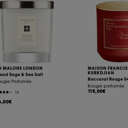
O MALONE LONDON
MAISON FRANCIS
KURKDJIAN
ood Sage & Sea Salt
Baccarat Rouge 5
ougie Parfumée
Bougie parfumée
115,00€
16
6,00€