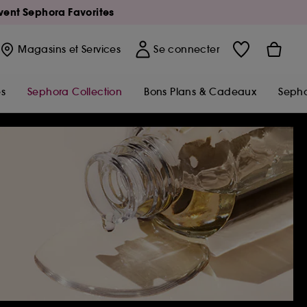
Avent Sephora Favorites
Magasins
et Services
Se connecter
s
Sephora Collection
Bons Plans & Cadeaux
Sepho