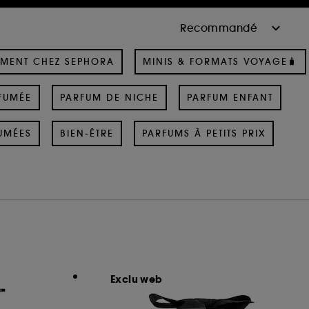
MENT CHEZ SEPHORA
MINIS & FORMATS VOYAGE🧳
FUMÉE
PARFUM DE NICHE
PARFUM ENFANT
UMÉES
BIEN-ÊTRE
PARFUMS À PETITS PRIX
Exclu web