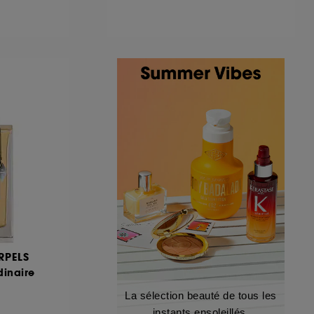
RPELS
dinaire
La sélection beauté de tous les
instants ensoleillés.