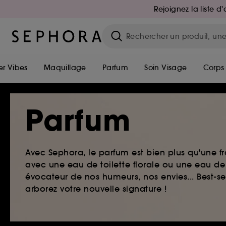
Rejoignez la liste 
r Vibes
Maquillage
Parfum
Soin Visage
Corps
Parfum
Avec Sephora, le parfum est bien plus qu'une fr
avec une eau de toilette florale ou une eau de
évocateur de nos humeurs, nos envies... Best-s
arborez votre nouvelle signature !