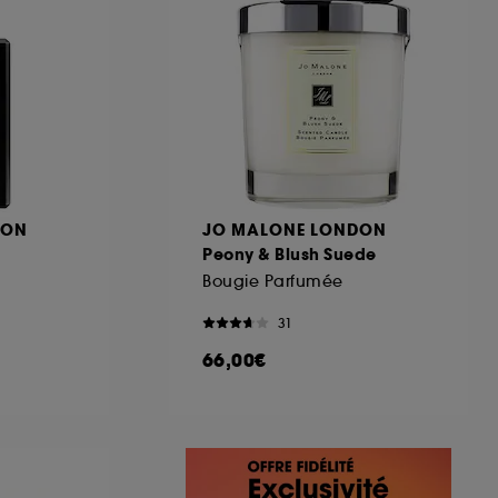
DON
JO MALONE LONDON
Peony & Blush Suede
Bougie Parfumée
31
66,00€