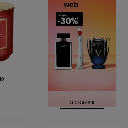
40
DÉCOUVRIR