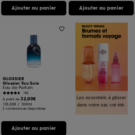
Ajouter au panier
Ajouter au panier
GLOSSIER
Glossier You Soie
Eau de Parfum
182
Les essentiels à glisser
32,00€
À partir de
176,00€
/
100ml
dans votre sac cet été.
2 contenances disponibles
Ajouter au panier