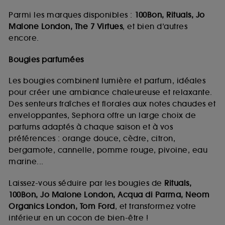
Parmi les marques disponibles :
100Bon, Rituals, Jo
Malone London, The 7 Virtues
, et bien d’autres
encore.
Bougies parfumées
Les bougies combinent lumière et parfum, idéales
pour créer une ambiance chaleureuse et relaxante.
Des senteurs fraîches et florales aux notes chaudes et
enveloppantes, Sephora offre un large choix de
parfums adaptés à chaque saison et à vos
préférences : orange douce, cèdre, citron,
bergamote, cannelle, pomme rouge, pivoine, eau
marine...
Laissez-vous séduire par les bougies de
Rituals,
100Bon, Jo Malone London, Acqua di Parma, Neom
Organics London, Tom Ford
, et transformez votre
intérieur en un cocon de bien-être !