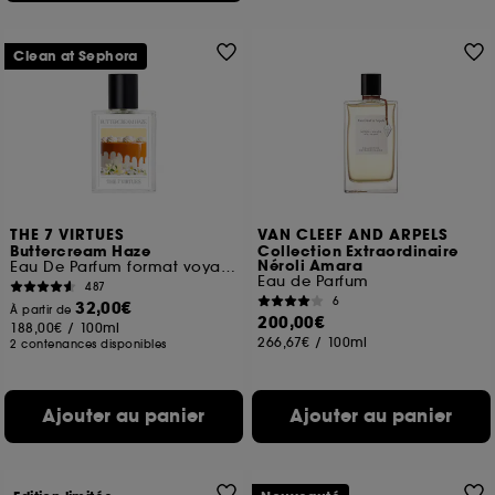
Clean at Sephora
THE 7 VIRTUES
VAN CLEEF AND ARPELS
Buttercream Haze
Collection Extraordinaire
Néroli Amara
Eau De Parfum format voyage
Eau de Parfum
487
6
32,00€
À partir de
200,00€
188,00€
/
100ml
266,67€
/
100ml
2 contenances disponibles
Ajouter au panier
Ajouter au panier