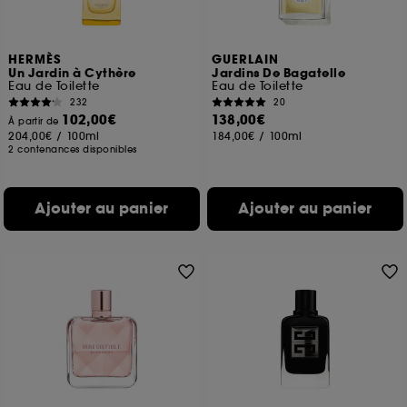
HERMÈS
GUERLAIN
Un Jardin à Cythère
Jardins De Bagatelle
Eau de Toilette
Eau de Toilette
232
20
102,00€
138,00€
À partir de
204,00€
/
100ml
184,00€
/
100ml
2 contenances disponibles
Ajouter au panier
Ajouter au panier