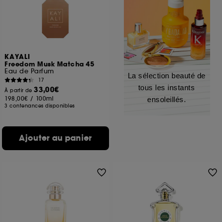
KAYALI
Freedom Musk Matcha 45
Eau de Parfum
La sélection beauté de
17
tous les instants
33,00€
À partir de
198,00€
/
100ml
ensoleillés.
3 contenances disponibles
Ajouter au panier