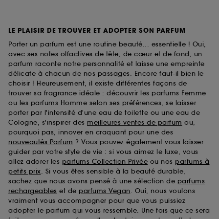
LE PLAISIR DE TROUVER ET ADOPTER SON PARFUM
Porter un parfum est une routine beauté... essentielle ! Oui,
avec ses notes olfactives de tête, de cœur et de fond, un
parfum raconte notre personnalité et laisse une empreinte
délicate à chacun de nos passages. Encore faut-il bien le
choisir ! Heureusement, il existe différentes façons de
trouver sa fragrance idéale : découvrir les parfums Femme
ou les parfums Homme selon ses préférences, se laisser
porter par l'intensité d'une eau de toilette ou une eau de
Cologne, s'inspirer des
meilleures ventes de parfum
ou,
pourquoi pas, innover en craquant pour une des
nouveautés Parfum
? Vous pouvez également vous laisser
guider par votre style de vie : si vous aimez le luxe, vous
allez adorer les
parfums Collection Privée
ou nos
parfums à
petits prix
. Si vous êtes sensible à la beauté durable,
sachez que nous avons pensé à une sélection de
parfums
rechargeables
et de
parfums Vegan
. Oui, nous voulons
vraiment vous accompagner pour que vous puissiez
adopter le parfum qui vous ressemble. Une fois que ce sera