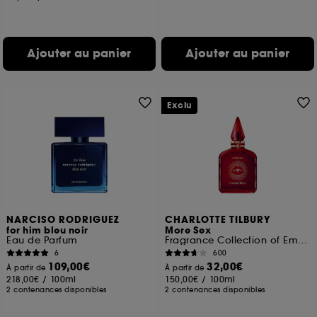
Ajouter au panier
Ajouter au panier
Exclu
NARCISO RODRIGUEZ
CHARLOTTE TILBURY
for him bleu noir
More Sex
Eau de Parfum
Fragrance Collection of Emotions
6
600
109,00€
32,00€
À partir de
À partir de
218,00€
/
100ml
150,00€
/
100ml
2 contenances disponibles
2 contenances disponibles