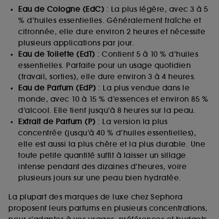
Eau de Cologne (EdC)
: La plus légère, avec 3 à 5
% d’huiles essentielles. Généralement fraîche et
citronnée, elle dure environ 2 heures et nécessite
plusieurs applications par jour.
Eau de Toilette (EdT)
: Contient 5 à 10 % d’huiles
essentielles. Parfaite pour un usage quotidien
(travail, sorties), elle dure environ 3 à 4 heures.
Eau de Parfum (EdP)
: La plus vendue dans le
monde, avec 10 à 15 % d’essences et environ 85 %
d’alcool. Elle tient jusqu’à 8 heures sur la peau.
Extrait de Parfum (P)
: La version la plus
concentrée (jusqu’à 40 % d’huiles essentielles),
elle est aussi la plus chère et la plus durable. Une
toute petite quantité suffit à laisser un sillage
intense pendant des dizaines d’heures, voire
plusieurs jours sur une peau bien hydratée.
La plupart des marques de luxe chez Sephora
proposent leurs parfums en plusieurs concentrations,