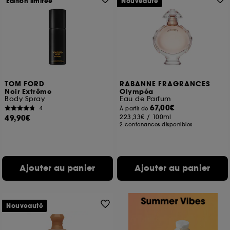
Edition limitée
Nouveauté
TOM FORD
RABANNE FRAGRANCES
Noir Extrême
Olympéa
Body Spray
Eau de Parfum
67,00€
4
À partir de
49,90€
223,33€
/
100ml
2 contenances disponibles
Ajouter au panier
Ajouter au panier
Nouveauté