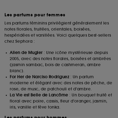
Les parfums pour femmes
Les parfums féminins privilégient généralement les
notes florales, fruitées, orientales, boisées,
hespéridées et vanillées. Voici quelques best-sellers
chez Sephora :
Alien de Mugler
: Une icône mystérieuse depuis
2005, avec des notes florales, boisées et ambrées
(jasmin sambac, bois de cashmeran, ambre
blanc).
For Her de Narciso Rodriguez
: Un parfum
moderne et élégant avec des notes de pêche, de
rose, de musc, de patchouli et d’ambre.
La Vie est Belle de Lancôme
: Un bouquet fruité et
floral avec poire, cassis, fleur d’oranger, jasmin,
iris, vanille et fève tonka.
Les parfums pour hommes