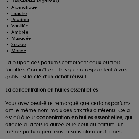
Hespéridée (agrumes)
Aromatique
Fraîche
Poudrée
Vanillée
Ambrée
Musquée
Sucrée
Marine
La plupart des parfums combinent deux ou trois
familles. Connaître celles qui correspondent à vos
goûts est
la clé d’un achat réussi
!
La concentration en huiles essentielles
Vous avez peut-être remarqué que certains parfums
ont le même nom mais des prix très différents. Cela
est dû à leur
concentration en huiles essentielles
, qui
affecte à la fois la durée et le coût du parfum. Un
même parfum peut exister sous plusieurs formes :