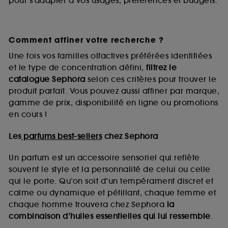
pour s’adapter à vos usages, préférences et budgets.
Comment affiner votre recherche ?
Une fois vos familles olfactives préférées identifiées
et le type de concentration défini,
filtrez le
catalogue Sephora
selon ces critères pour trouver le
produit parfait. Vous pouvez aussi affiner par marque,
gamme de prix, disponibilité en ligne ou promotions
en cours !
Les
parfums best-sellers
chez Sephora
Un parfum est un accessoire sensoriel qui reflète
souvent le style et la personnalité de celui ou celle
qui le porte. Qu’on soit d’un tempérament discret et
calme ou dynamique et pétillant, chaque femme et
chaque homme trouvera chez Sephora
la
combinaison d’huiles essentielles qui lui ressemble
.