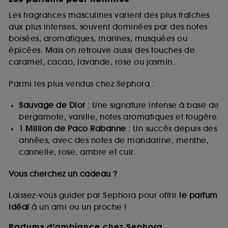
Les fragrances masculines varient des plus fraîches
aux plus intenses, souvent dominées par des notes
boisées, aromatiques, marines, musquées ou
épicées. Mais on retrouve aussi des touches de
caramel, cacao, lavande, rose ou jasmin.
Parmi les plus vendus chez Sephora :
Sauvage de Dior
: Une signature intense à base de
bergamote, vanille, notes aromatiques et fougère.
1 Million de Paco Rabanne
: Un succès depuis des
années, avec des notes de mandarine, menthe,
cannelle, rose, ambre et cuir.
Vous cherchez un cadeau ?
Laissez-vous guider par Sephora pour offrir
le parfum
idéal
à un ami ou un proche !
Parfums d’ambiance chez Sephora