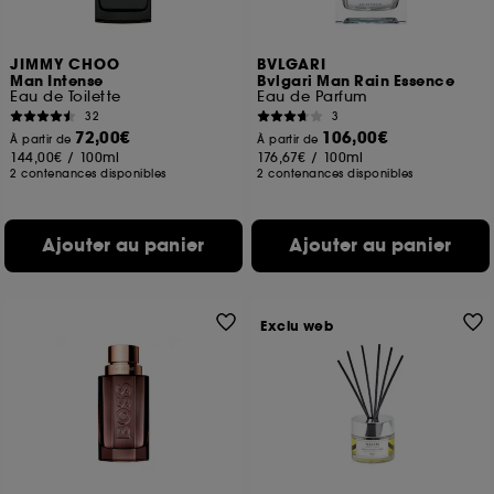
JIMMY CHOO
BVLGARI
Man Intense
Bvlgari Man Rain Essence
Eau de Toilette
Eau de Parfum
32
3
72,00€
106,00€
À partir de
À partir de
144,00€
/
100ml
176,67€
/
100ml
2 contenances disponibles
2 contenances disponibles
Ajouter au panier
Ajouter au panier
Exclu web