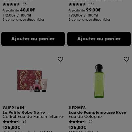
56
348
40,00€
99,00€
À partir de
À partir de
112,00€
/
100ml
198,00€
/
100ml
2 contenances disponibles
3 contenances disponibles
Ajouter au panier
Ajouter au panier
GUERLAIN
HERMÈS
La Petite Robe Noire
Eau de Pamplemousse Rose
Coffret Eau de Parfum Intense
Eau de Cologne
45
20
135,00€
135,00€