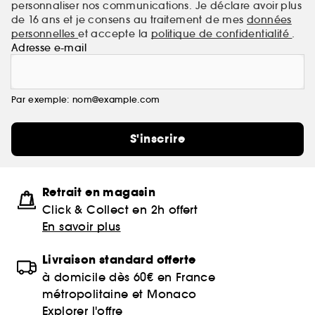
personnaliser nos communications. Je déclare avoir plus
de 16 ans et je consens au traitement de mes
données
personnelles
et accepte la
politique de confidentialité
.
Adresse e-mail
Par exemple: nom@example.com
S'inscrire
Retrait en magasin
Click & Collect en 2h offert
En savoir plus
Livraison standard offerte
à domicile dès 60€ en France
métropolitaine et Monaco
Explorer l'offre