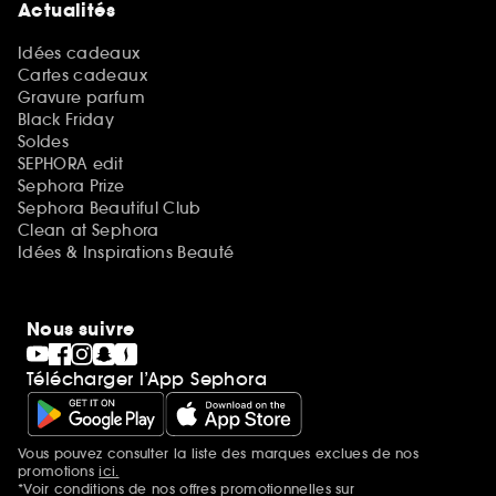
Actualités
Idées cadeaux
Cartes cadeaux
Gravure parfum
Black Friday
Soldes
SEPHORA edit
Sephora Prize
Sephora Beautiful Club
Clean at Sephora
Idées & Inspirations Beauté
Nous suivre
Télécharger l’App Sephora
Vous pouvez consulter la liste des marques exclues de nos
Mentions additionnelles
promotions
ici.
*Voir conditions de nos offres promotionnelles sur