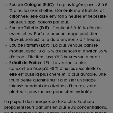
Eau de Cologne (EdC)
: La plus légère, avec 3 à 5
% d’huiles essentielles. Généralement fraîche et
citronnée, elle dure environ 2 heures et nécessite
plusieurs applications par jour.
Eau de Toilette (EdT)
: Contient 5 à 10 % d’huiles
essentielles. Parfaite pour un usage quotidien
(travail, sorties), elle dure environ 3 à 4 heures.
Eau de Parfum (EdP)
: La plus vendue dans le
monde, avec 10 à 15 % d’essences et environ 85 %
d’alcool. Elle tient jusqu’à 8 heures sur la peau.
Extrait de Parfum (P)
: La version la plus
concentrée (jusqu’à 40 % d’huiles essentielles),
elle est aussi la plus chère et la plus durable. Une
toute petite quantité suffit à laisser un sillage
intense pendant des dizaines d’heures, voire
plusieurs jours sur une peau bien hydratée.
La plupart des marques de luxe chez Sephora
proposent leurs parfums en plusieurs concentrations,