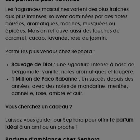
Les fragrances masculines varient des plus fraîches
aux plus intenses, souvent dominées par des notes
boisées, aromatiques, marines, musquées ou
épicées. Mais on retrouve aussi des touches de
caramel, cacao, lavande, rose ou jasmin.
Parmi les plus vendus chez Sephora :
Sauvage de Dior
: Une signature intense à base de
bergamote, vanille, notes aromatiques et fougère.
1 Million de Paco Rabanne
: Un succès depuis des
années, avec des notes de mandarine, menthe,
cannelle, rose, ambre et cuir.
Vous cherchez un cadeau ?
Laissez-vous guider par Sephora pour offrir
le parfum
idéal
à un ami ou un proche !
Parfums d’ambiance chez Sephora