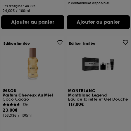
2 contenances disponibles
Prix d'origine : 48,00€
24,00€
/
100ml
Ajouter au panier
Ajouter au panier
Edition limitée
Edition limitée
GISOU
MONTBLANC
Parfum Cheveux Au Miel
Montblanc Legend
Coco Cacao
Eau de Toilette et Gel Douche
117,00€
136
23,00€
153,33€
/
100ml