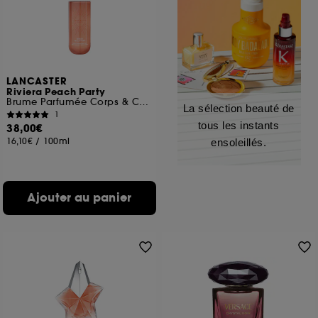
LANCASTER
Riviera Peach Party
Brume Parfumée Corps & Cheveux
La sélection beauté de
1
tous les instants
38,00€
16,10€
/
100ml
ensoleillés.
Ajouter au panier