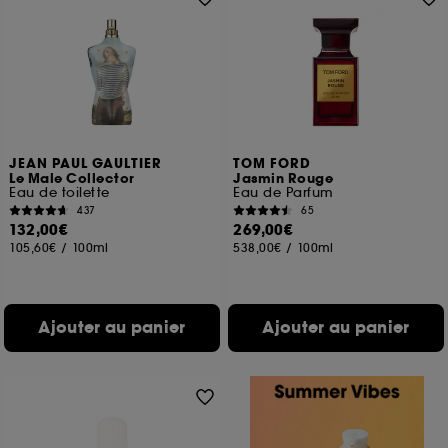
JEAN PAUL GAULTIER
TOM FORD
Le Male Collector
Jasmin Rouge
Eau de toilette
Eau de Parfum
437
65
132,00€
269,00€
105,60€
/
100ml
538,00€
/
100ml
Ajouter au panier
Ajouter au panier