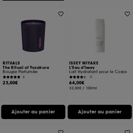
RITUALS
ISSEY MIYAKE
The Ritual of Yozakura
L'Eau d'Issey
Bougie Parfumée
Lait Hydratant pour le Corps
2
11
23,00€
64,00€
32,00€
/
100ml
Ajouter au panier
Ajouter au panier