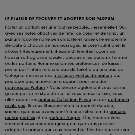
LE PLAISIR DE TROUVER ET ADOPTER SON PARFUM
Porter un parfum est une routine beauté... essentielle ! Oui,
avec ses notes olfactives de tête, de cœur et de fond, un
parfum raconte notre personnalité et laisse une empreinte
délicate à chacun de nos passages. Encore faut-il bien le
choisir ! Heureusement, il existe différentes façons de
trouver sa fragrance idéale : découvrir les parfums Femme
ou les parfums Homme selon ses préférences, se laisser
porter par l'intensité d'une eau de toilette ou une eau de
Cologne, s'inspirer des
meilleures ventes de parfum
ou,
pourquoi pas, innover en craquant pour une des
nouveautés Parfum
? Vous pouvez également vous laisser
guider par votre style de vie : si vous aimez le luxe, vous
allez adorer les
parfums Collection Privée
ou nos
parfums à
petits prix
. Si vous êtes sensible à la beauté durable,
sachez que nous avons pensé à une sélection de
parfums
rechargeables
et de
parfums Vegan
. Oui, nous voulons
vraiment vous accompagner pour que vous puissiez
adopter le parfum qui vous ressemble. Une fois que ce sera