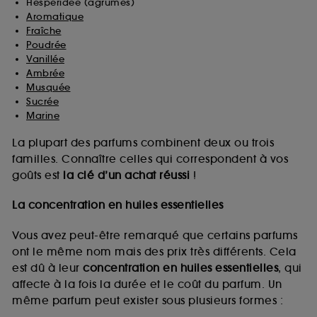
Hespéridée (agrumes)
Aromatique
Fraîche
Poudrée
Vanillée
Ambrée
Musquée
Sucrée
Marine
La plupart des parfums combinent deux ou trois
familles. Connaître celles qui correspondent à vos
goûts est
la clé d’un achat réussi
!
La concentration en huiles essentielles
Vous avez peut-être remarqué que certains parfums
ont le même nom mais des prix très différents. Cela
est dû à leur
concentration en huiles essentielles
, qui
affecte à la fois la durée et le coût du parfum. Un
même parfum peut exister sous plusieurs formes :