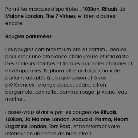
Parmi les marques disponibles :
100Bon, Rituals, Jo
Malone London, The 7 Virtues
, et bien d’autres
encore.
Bougies parfumées
Les bougies combinent lumière et parfum, idéales
pour créer une ambiance chaleureuse et relaxante.
Des senteurs fraîches et florales aux notes chaudes et
enveloppantes, Sephora offre un large choix de
parfums adaptés à chaque saison et à vos
préférences : orange douce, cèdre, citron,
bergamote, cannelle, pomme rouge, pivoine, eau
marine...
Laissez-vous séduire par les bougies de
Rituals,
100Bon, Jo Malone London, Acqua di Parma, Neom
Organics London, Tom Ford
, et transformez votre
intérieur en un cocon de bien-être !