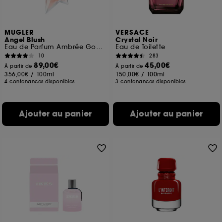
MUGLER
VERSACE
Angel Blush
Crystal Noir
Eau de Parfum Ambrée Gourmande Musquée pour Femme\t\t\t\t\t
Eau de Toilette
10
283
89,00€
45,00€
À partir de
À partir de
356,00€
/
100ml
150,00€
/
100ml
4 contenances disponibles
3 contenances disponibles
Ajouter au panier
Ajouter au panier