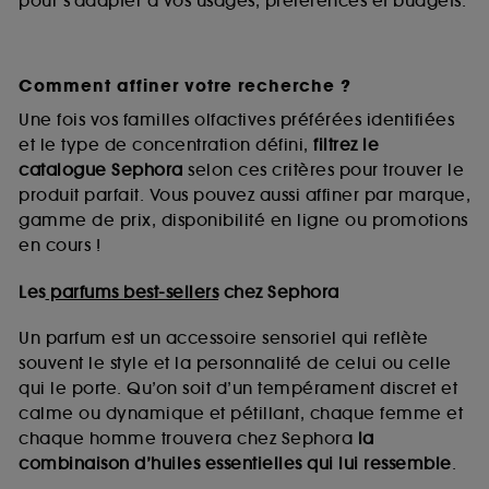
pour s’adapter à vos usages, préférences et budgets.
Comment affiner votre recherche ?
Une fois vos familles olfactives préférées identifiées
et le type de concentration défini,
filtrez le
catalogue Sephora
selon ces critères pour trouver le
produit parfait. Vous pouvez aussi affiner par marque,
gamme de prix, disponibilité en ligne ou promotions
en cours !
Les
parfums best-sellers
chez Sephora
Un parfum est un accessoire sensoriel qui reflète
souvent le style et la personnalité de celui ou celle
qui le porte. Qu’on soit d’un tempérament discret et
calme ou dynamique et pétillant, chaque femme et
chaque homme trouvera chez Sephora
la
combinaison d’huiles essentielles qui lui ressemble
.