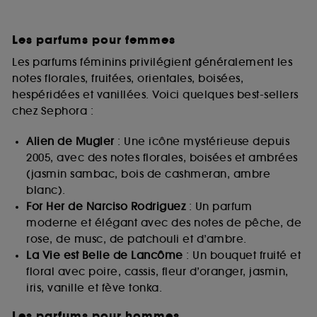
Les parfums pour femmes
Les parfums féminins privilégient généralement les
notes florales, fruitées, orientales, boisées,
hespéridées et vanillées. Voici quelques best-sellers
chez Sephora :
Alien de Mugler
: Une icône mystérieuse depuis
2005, avec des notes florales, boisées et ambrées
(jasmin sambac, bois de cashmeran, ambre
blanc).
For Her de Narciso Rodriguez
: Un parfum
moderne et élégant avec des notes de pêche, de
rose, de musc, de patchouli et d’ambre.
La Vie est Belle de Lancôme
: Un bouquet fruité et
floral avec poire, cassis, fleur d’oranger, jasmin,
iris, vanille et fève tonka.
Les parfums pour hommes