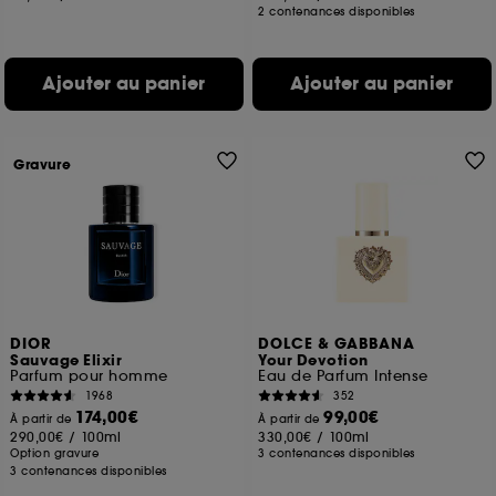
2 contenances disponibles
Ajouter au panier
Ajouter au panier
Gravure
DIOR
DOLCE & GABBANA
Sauvage Elixir
Your Devotion
Parfum pour homme
Eau de Parfum Intense
1968
352
174,00€
99,00€
À partir de
À partir de
290,00€
/
100ml
330,00€
/
100ml
Option gravure
3 contenances disponibles
3 contenances disponibles