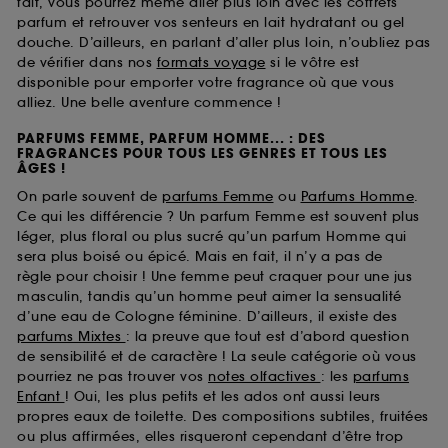
fait, vous pourrez même aller plus loin avec les coffrets
parfum et retrouver vos senteurs en lait hydratant ou gel
douche. D’ailleurs, en parlant d’aller plus loin, n’oubliez pas
de vérifier dans nos
formats voyage
si le vôtre est
disponible pour emporter votre fragrance où que vous
alliez. Une belle aventure commence !
PARFUMS FEMME, PARFUM HOMME... : DES
FRAGRANCES POUR TOUS LES GENRES ET TOUS LES
ÂGES !
On parle souvent de
parfums Femme
ou
Parfums Homme
.
Ce qui les différencie ? Un parfum Femme est souvent plus
léger, plus floral ou plus sucré qu’un parfum Homme qui
sera plus boisé ou épicé. Mais en fait, il n’y a pas de
règle pour choisir ! Une femme peut craquer pour une jus
masculin, tandis qu’un homme peut aimer la sensualité
d’une eau de Cologne féminine. D’ailleurs, il existe des
parfums Mixtes
: la preuve que tout est d’abord question
de sensibilité et de caractère ! La seule catégorie où vous
pourriez ne pas trouver vos
notes olfactives
: les
parfums
Enfant
! Oui, les plus petits et les ados ont aussi leurs
propres eaux de toilette. Des compositions subtiles, fruitées
ou plus affirmées, elles risqueront cependant d’être trop