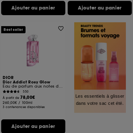
Ajouter au panier
Ajouter au panier
Best seller
DIOR
Dior Addict Rosy Glow
Eau de parfum aux notes de rose et de litchi
550
Les essentiels à glisser
78,00€
À partir de
260,00€
/
100ml
dans votre sac cet été.
3 contenances disponibles
Ajouter au panier