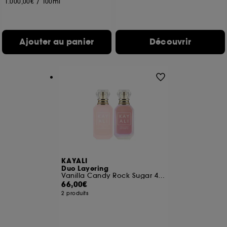
1.000,00€
/
100ml
Ajouter au panier
Découvrir
KAYALI
Duo Layering
Vanilla Candy Rock Sugar 42 et Yum Boujee Marshmallow 81
66,00€
2 produits