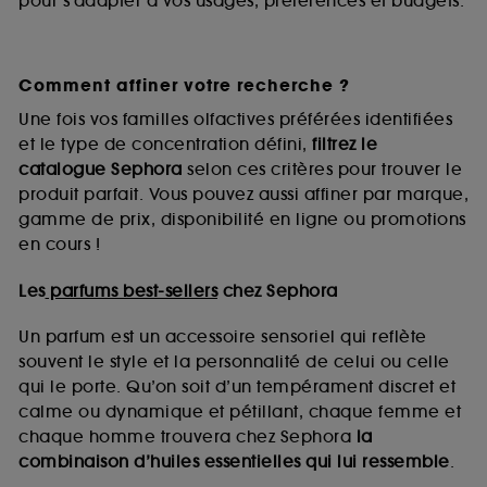
pour s’adapter à vos usages, préférences et budgets.
Comment affiner votre recherche ?
Une fois vos familles olfactives préférées identifiées
et le type de concentration défini,
filtrez le
catalogue Sephora
selon ces critères pour trouver le
produit parfait. Vous pouvez aussi affiner par marque,
gamme de prix, disponibilité en ligne ou promotions
en cours !
Les
parfums best-sellers
chez Sephora
Un parfum est un accessoire sensoriel qui reflète
souvent le style et la personnalité de celui ou celle
qui le porte. Qu’on soit d’un tempérament discret et
calme ou dynamique et pétillant, chaque femme et
chaque homme trouvera chez Sephora
la
combinaison d’huiles essentielles qui lui ressemble
.