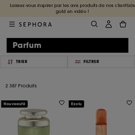
Laissez-vous inspirer par les avis produits de nos client(e)s
gold en vidéo !
Parfum
TRIER
FILTRER
2 387 Produits
Nouveauté
Exclu