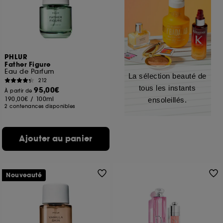
PHLUR
Father Figure
Eau de Parfum
La sélection beauté de
212
tous les instants
95,00€
À partir de
190,00€
/
100ml
ensoleillés.
2 contenances disponibles
Ajouter au panier
Nouveauté