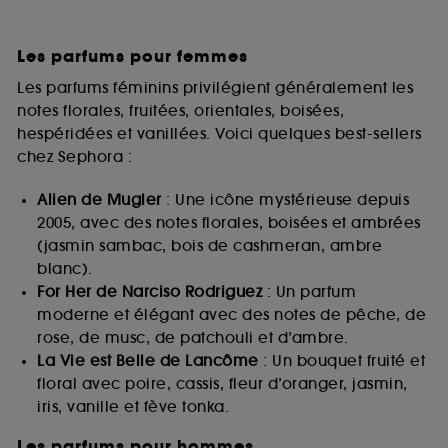
Les parfums pour femmes
Les parfums féminins privilégient généralement les
notes florales, fruitées, orientales, boisées,
hespéridées et vanillées. Voici quelques best-sellers
chez Sephora :
Alien de Mugler
: Une icône mystérieuse depuis
2005, avec des notes florales, boisées et ambrées
(jasmin sambac, bois de cashmeran, ambre
blanc).
For Her de Narciso Rodriguez
: Un parfum
moderne et élégant avec des notes de pêche, de
rose, de musc, de patchouli et d’ambre.
La Vie est Belle de Lancôme
: Un bouquet fruité et
floral avec poire, cassis, fleur d’oranger, jasmin,
iris, vanille et fève tonka.
Les parfums pour hommes