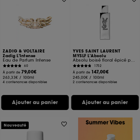
ZADIG & VOLTAIRE
YVES SAINT LAURENT
Zadig L'Intense
MYSLF L'Absolu
Eau de Parfum Intense
Absolu boisé floral épicé pour homme
60
1752
79,00€
147,00€
À partir de
À partir de
263,33€
/
100ml
245,00€
/
100ml
4 contenances disponibles
2 contenances disponibles
Ajouter au panier
Ajouter au panier
Nouveauté