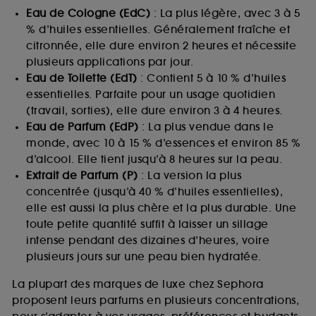
Eau de Cologne (EdC)
: La plus légère, avec 3 à 5
% d’huiles essentielles. Généralement fraîche et
citronnée, elle dure environ 2 heures et nécessite
plusieurs applications par jour.
Eau de Toilette (EdT)
: Contient 5 à 10 % d’huiles
essentielles. Parfaite pour un usage quotidien
(travail, sorties), elle dure environ 3 à 4 heures.
Eau de Parfum (EdP)
: La plus vendue dans le
monde, avec 10 à 15 % d’essences et environ 85 %
d’alcool. Elle tient jusqu’à 8 heures sur la peau.
Extrait de Parfum (P)
: La version la plus
concentrée (jusqu’à 40 % d’huiles essentielles),
elle est aussi la plus chère et la plus durable. Une
toute petite quantité suffit à laisser un sillage
intense pendant des dizaines d’heures, voire
plusieurs jours sur une peau bien hydratée.
La plupart des marques de luxe chez Sephora
proposent leurs parfums en plusieurs concentrations,