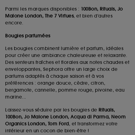
Parmi les marques disponibles :
100Bon, Rituals, Jo
Malone London, The 7 Virtues
, et bien d’autres
encore.
Bougies parfumées
Les bougies combinent lumière et parfum, idéales
pour créer une ambiance chaleureuse et relaxante.
Des senteurs fraîches et florales aux notes chaudes et
enveloppantes, Sephora offre un large choix de
parfums adaptés à chaque saison et à vos
préférences : orange douce, cèdre, citron,
bergamote, cannelle, pomme rouge, pivoine, eau
marine...
Laissez-vous séduire par les bougies de
Rituals,
100Bon, Jo Malone London, Acqua di Parma, Neom
Organics London, Tom Ford
, et transformez votre
intérieur en un cocon de bien-être !