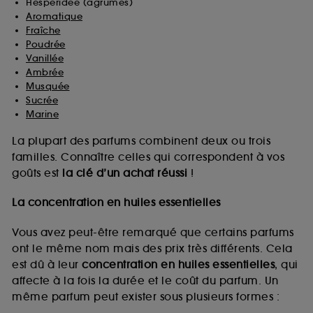
Hespéridée (agrumes)
Aromatique
Fraîche
Poudrée
Vanillée
Ambrée
Musquée
Sucrée
Marine
La plupart des parfums combinent deux ou trois
familles. Connaître celles qui correspondent à vos
goûts est
la clé d’un achat réussi
!
La concentration en huiles essentielles
Vous avez peut-être remarqué que certains parfums
ont le même nom mais des prix très différents. Cela
est dû à leur
concentration en huiles essentielles
, qui
affecte à la fois la durée et le coût du parfum. Un
même parfum peut exister sous plusieurs formes :