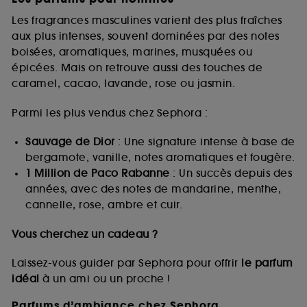
Les fragrances masculines varient des plus fraîches
aux plus intenses, souvent dominées par des notes
boisées, aromatiques, marines, musquées ou
épicées. Mais on retrouve aussi des touches de
caramel, cacao, lavande, rose ou jasmin.
Parmi les plus vendus chez Sephora :
Sauvage de Dior
: Une signature intense à base de
bergamote, vanille, notes aromatiques et fougère.
1 Million de Paco Rabanne
: Un succès depuis des
années, avec des notes de mandarine, menthe,
cannelle, rose, ambre et cuir.
Vous cherchez un cadeau ?
Laissez-vous guider par Sephora pour offrir
le parfum
idéal
à un ami ou un proche !
Parfums d’ambiance chez Sephora