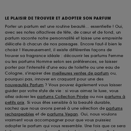
LE PLAISIR DE TROUVER ET ADOPTER SON PARFUM
Porter un parfum est une routine beauté... essentielle ! Oui,
avec ses notes olfactives de tête, de cœur et de fond, un
parfum raconte notre personnalité et laisse une empreinte
délicate à chacun de nos passages. Encore faut-il bien le
choisir ! Heureusement, il existe différentes façons de
trouver sa fragrance idéale : découvrir les parfums Femme
ou les parfums Homme selon ses préférences, se laisser
porter par l'intensité d'une eau de toilette ou une eau de
Cologne, s'inspirer des
meilleures ventes de parfum
ou,
pourquoi pas, innover en craquant pour une des
nouveautés Parfum
? Vous pouvez également vous laisser
guider par votre style de vie : si vous aimez le luxe, vous
allez adorer les
parfums Collection Privée
ou nos
parfums à
petits prix
. Si vous êtes sensible à la beauté durable,
sachez que nous avons pensé à une sélection de
parfums
rechargeables
et de
parfums Vegan
. Oui, nous voulons
vraiment vous accompagner pour que vous puissiez
adopter le parfum qui vous ressemble. Une fois que ce sera