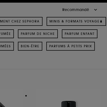
MENT CHEZ SEPHORA
MINIS & FORMATS VOYAGE🧳
FUMÉE
PARFUM DE NICHE
PARFUM ENFANT
UMÉES
BIEN-ÊTRE
PARFUMS À PETITS PRIX