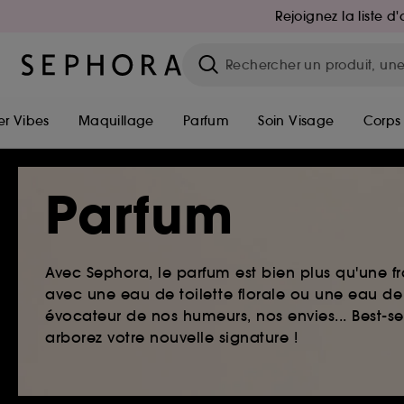
Rejoignez la liste 
r Vibes
Maquillage
Parfum
Soin Visage
Corps
Parfum
Avec Sephora, le parfum est bien plus qu'une fr
avec une eau de toilette florale ou une eau de
évocateur de nos humeurs, nos envies... Best-s
arborez votre nouvelle signature !