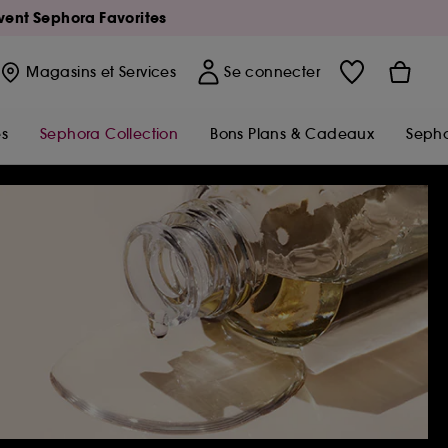
Avent Sephora Favorites
Magasins
et Services
Se connecter
s
Sephora Collection
Bons Plans & Cadeaux
Sepho