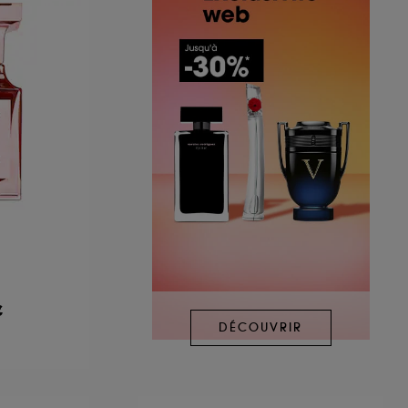
€
DÉCOUVRIR