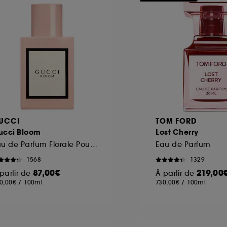
UCCI
TOM FORD
ucci Bloom
Lost Cherry
Eau de Parfum Florale Poudrée
Eau de Parfum
1568
1329
87,00€
219,00
partir de
À partir de
0,00€
/
100ml
730,00€
/
100ml