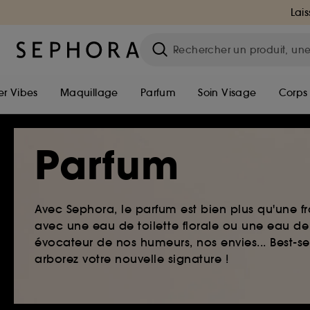
Lais
r Vibes
Maquillage
Parfum
Soin Visage
Corps
Parfum
Avec Sephora, le parfum est bien plus qu'une fr
avec une eau de toilette florale ou une eau de
évocateur de nos humeurs, nos envies... Best-s
arborez votre nouvelle signature !