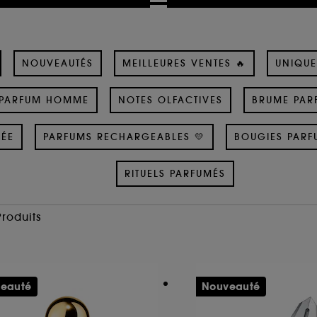
NOUVEAUTÉS
MEILLEURES VENTES 🔥
UNIQUE
PARFUM HOMME
NOTES OLFACTIVES
BRUME PAR
SÉE
PARFUMS RECHARGEABLES 💛
BOUGIES PARF
RITUELS PARFUMÉS
Produits
eauté
Nouveauté