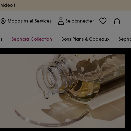
 vidéo !
Magasins
et Services
Se connecter
s
Sephora Collection
Bons Plans & Cadeaux
Sepho