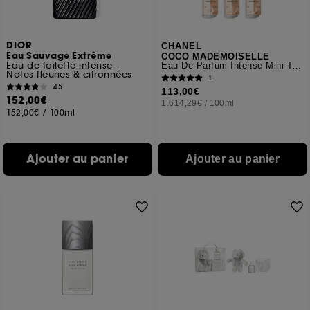
DIOR
CHANEL
Eau Sauvage Extrême
COCO MADEMOISELLE
Eau de toilette intense
Eau De Parfum Intense Mini Twist And Spray
Notes fleuries & citronnées
1
45
113,00€
152,00€
1.614,29€
/
100ml
152,00€
/
100ml
Ajouter au panier
Ajouter au panier