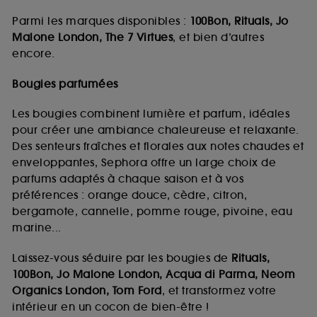
Parmi les marques disponibles :
100Bon, Rituals, Jo
Malone London, The 7 Virtues
, et bien d’autres
encore.
Bougies parfumées
Les bougies combinent lumière et parfum, idéales
pour créer une ambiance chaleureuse et relaxante.
Des senteurs fraîches et florales aux notes chaudes et
enveloppantes, Sephora offre un large choix de
parfums adaptés à chaque saison et à vos
préférences : orange douce, cèdre, citron,
bergamote, cannelle, pomme rouge, pivoine, eau
marine...
Laissez-vous séduire par les bougies de
Rituals,
100Bon, Jo Malone London, Acqua di Parma, Neom
Organics London, Tom Ford
, et transformez votre
intérieur en un cocon de bien-être !