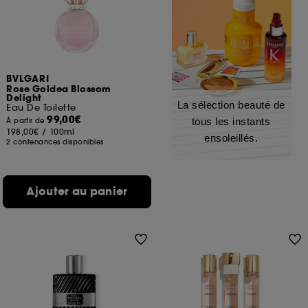
BVLGARI
Rose Goldea Blossom
Delight
La sélection beauté de
Eau De Toilette
99,00€
tous les instants
À partir de
198,00€
/
100ml
ensoleillés.
2 contenances disponibles
Ajouter au panier