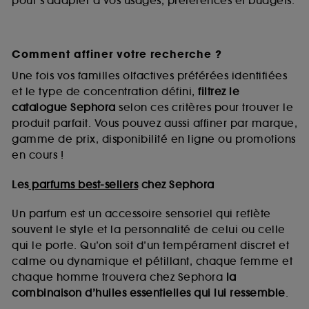
pour s’adapter à vos usages, préférences et budgets.
Comment affiner votre recherche ?
Une fois vos familles olfactives préférées identifiées
et le type de concentration défini,
filtrez le
catalogue Sephora
selon ces critères pour trouver le
produit parfait. Vous pouvez aussi affiner par marque,
gamme de prix, disponibilité en ligne ou promotions
en cours !
Les
parfums best-sellers
chez Sephora
Un parfum est un accessoire sensoriel qui reflète
souvent le style et la personnalité de celui ou celle
qui le porte. Qu’on soit d’un tempérament discret et
calme ou dynamique et pétillant, chaque femme et
chaque homme trouvera chez Sephora
la
combinaison d’huiles essentielles qui lui ressemble
.