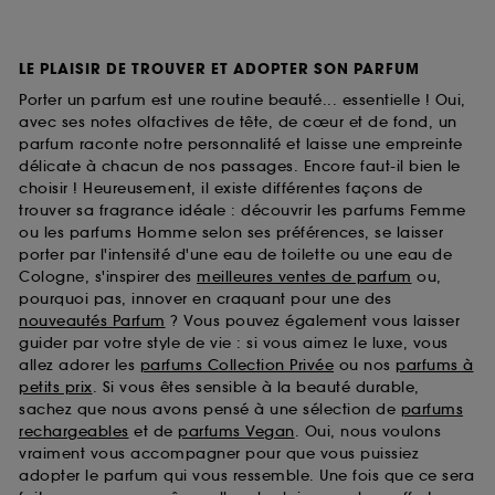
LE PLAISIR DE TROUVER ET ADOPTER SON PARFUM
Porter un parfum est une routine beauté... essentielle ! Oui,
avec ses notes olfactives de tête, de cœur et de fond, un
parfum raconte notre personnalité et laisse une empreinte
délicate à chacun de nos passages. Encore faut-il bien le
choisir ! Heureusement, il existe différentes façons de
trouver sa fragrance idéale : découvrir les parfums Femme
ou les parfums Homme selon ses préférences, se laisser
porter par l'intensité d'une eau de toilette ou une eau de
Cologne, s'inspirer des
meilleures ventes de parfum
ou,
pourquoi pas, innover en craquant pour une des
nouveautés Parfum
? Vous pouvez également vous laisser
guider par votre style de vie : si vous aimez le luxe, vous
allez adorer les
parfums Collection Privée
ou nos
parfums à
petits prix
. Si vous êtes sensible à la beauté durable,
sachez que nous avons pensé à une sélection de
parfums
rechargeables
et de
parfums Vegan
. Oui, nous voulons
vraiment vous accompagner pour que vous puissiez
adopter le parfum qui vous ressemble. Une fois que ce sera