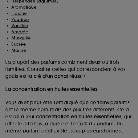
Hespéridée (agrumes)
Aromatique
Fraîche
Poudrée
Vanillée
Ambrée
Musquée
Sucrée
Marine
La plupart des parfums combinent deux ou trois
familles. Connaître celles qui correspondent à vos
goûts est
la clé d’un achat réussi
!
La concentration en huiles essentielles
Vous avez peut-être remarqué que certains parfums
ont le même nom mais des prix très différents. Cela
est dû à leur
concentration en huiles essentielles
, qui
affecte à la fois la durée et le coût du parfum. Un
même parfum peut exister sous plusieurs formes :