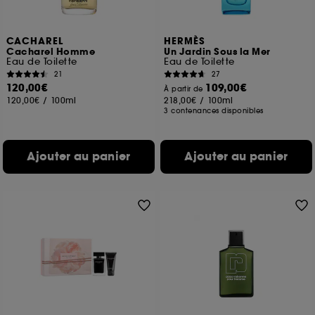
CACHAREL
HERMÈS
Cacharel Homme
Un Jardin Sous la Mer
Eau de Toilette
Eau de Toilette
21
27
120,00€
109,00€
À partir de
120,00€
/
100ml
218,00€
/
100ml
3 contenances disponibles
Ajouter au panier
Ajouter au panier