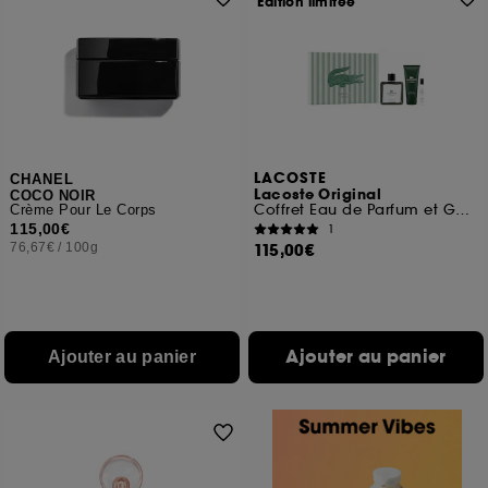
Edition limitée
LACOSTE
CHANEL
Lacoste Original
COCO NOIR
Coffret Eau de Parfum et Gel Douche
Crème Pour Le Corps
115,00€
1
76,67€
/
100g
115,00€
Ajouter au panier
Ajouter au panier