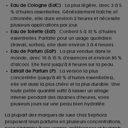
Eau de Cologne (EdC)
: La plus légère, avec 3 à 5
% d’huiles essentielles. Généralement fraîche et
citronnée, elle dure environ 2 heures et nécessite
plusieurs applications par jour.
Eau de Toilette (EdT)
: Contient 5 à 10 % d’huiles
essentielles. Parfaite pour un usage quotidien
(travail, sorties), elle dure environ 3 à 4 heures.
Eau de Parfum (EdP)
: La plus vendue dans le
monde, avec 10 à 15 % d’essences et environ 85 %
d’alcool. Elle tient jusqu’à 8 heures sur la peau.
Extrait de Parfum (P)
: La version la plus
concentrée (jusqu’à 40 % d’huiles essentielles),
elle est aussi la plus chère et la plus durable. Une
toute petite quantité suffit à laisser un sillage
intense pendant des dizaines d’heures, voire
plusieurs jours sur une peau bien hydratée.
La plupart des marques de luxe chez Sephora
proposent leurs parfums en plusieurs concentrations,