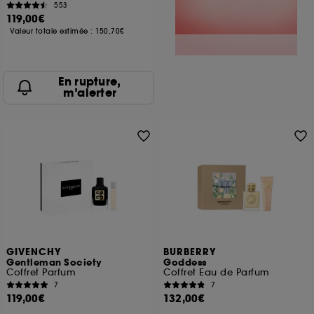
553
119,00€
Valeur totale estimée :
150,70€
En rupture,
m’alerter
GIVENCHY
BURBERRY
Gentleman Society
Goddess
Coffret Parfum
Coffret Eau de Parfum
7
7
119,00€
132,00€