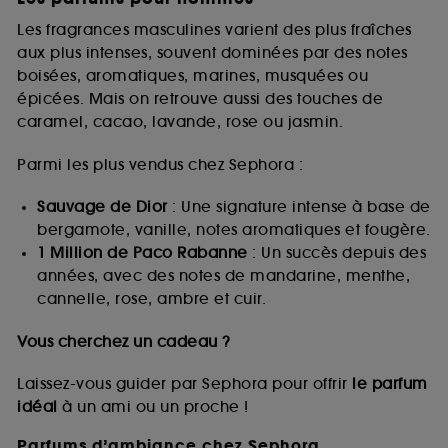
Les fragrances masculines varient des plus fraîches
aux plus intenses, souvent dominées par des notes
boisées, aromatiques, marines, musquées ou
épicées. Mais on retrouve aussi des touches de
caramel, cacao, lavande, rose ou jasmin.
Parmi les plus vendus chez Sephora :
Sauvage de Dior
: Une signature intense à base de
bergamote, vanille, notes aromatiques et fougère.
1 Million de Paco Rabanne
: Un succès depuis des
années, avec des notes de mandarine, menthe,
cannelle, rose, ambre et cuir.
Vous cherchez un cadeau ?
Laissez-vous guider par Sephora pour offrir
le parfum
idéal
à un ami ou un proche !
Parfums d’ambiance chez Sephora