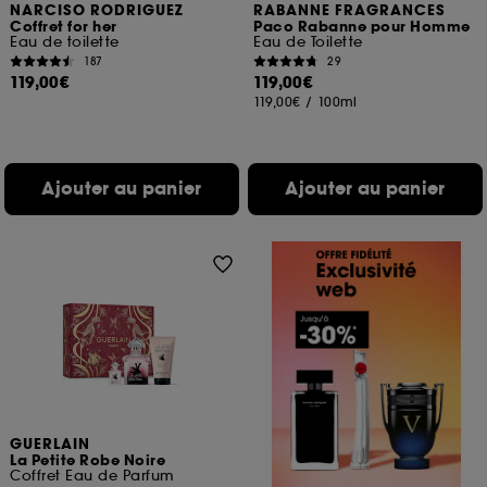
NARCISO RODRIGUEZ
RABANNE FRAGRANCES
Coffret for her
Paco Rabanne pour Homme
Eau de toilette
Eau de Toilette
187
29
119,00€
119,00€
119,00€
/
100ml
Ajouter au panier
Ajouter au panier
GUERLAIN
La Petite Robe Noire
Coffret Eau de Parfum