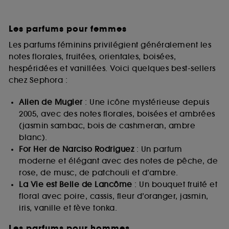
Les parfums pour femmes
Les parfums féminins privilégient généralement les
notes florales, fruitées, orientales, boisées,
hespéridées et vanillées. Voici quelques best-sellers
chez Sephora :
Alien de Mugler
: Une icône mystérieuse depuis
2005, avec des notes florales, boisées et ambrées
(jasmin sambac, bois de cashmeran, ambre
blanc).
For Her de Narciso Rodriguez
: Un parfum
moderne et élégant avec des notes de pêche, de
rose, de musc, de patchouli et d’ambre.
La Vie est Belle de Lancôme
: Un bouquet fruité et
floral avec poire, cassis, fleur d’oranger, jasmin,
iris, vanille et fève tonka.
Les parfums pour hommes