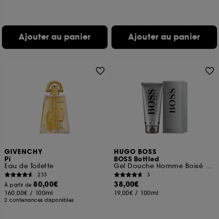
Ajouter au panier
Ajouter au panier
GIVENCHY
HUGO BOSS
Pi
BOSS Bottled
Eau de Toilette
Gel Douche Homme Boisé et Oriental 200 ml
233
3
80,00€
38,00€
À partir de
160,00€
/
100ml
19,00€
/
100ml
2 contenances disponibles