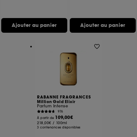
Ajouter au panier
Ajouter au panier
RABANNE FRAGRANCES
Million Gold Elixir
Parfum Intense
976
109,00€
À partir de
218,00€
/
100ml
3 contenances disponibles