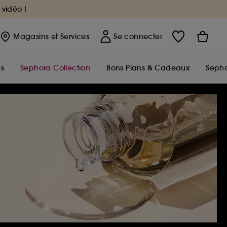
 vidéo !
Magasins
et Services
Se connecter
s
Sephora Collection
Bons Plans & Cadeaux
Sepho