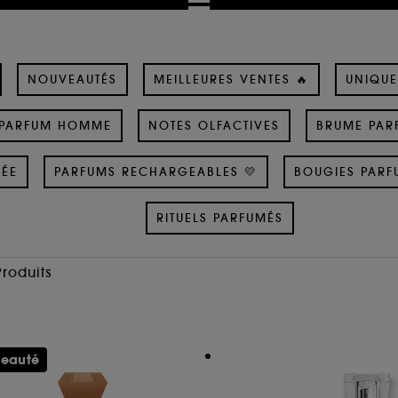
NOUVEAUTÉS
MEILLEURES VENTES 🔥
UNIQUE
PARFUM HOMME
NOTES OLFACTIVES
BRUME PAR
SÉE
PARFUMS RECHARGEABLES 💛
BOUGIES PARF
RITUELS PARFUMÉS
Produits
eauté