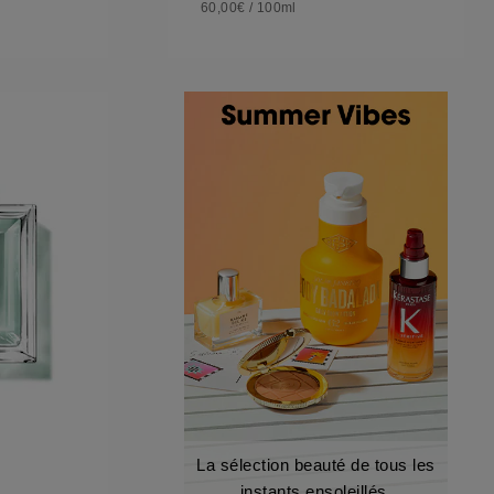
60,00€
/
100ml
La sélection beauté de tous les
instants ensoleillés.