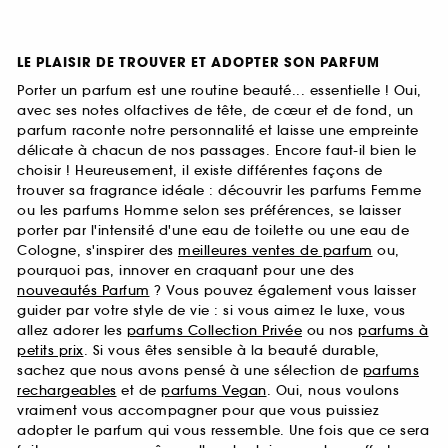
LE PLAISIR DE TROUVER ET ADOPTER SON PARFUM
Porter un parfum est une routine beauté... essentielle ! Oui,
avec ses notes olfactives de tête, de cœur et de fond, un
parfum raconte notre personnalité et laisse une empreinte
délicate à chacun de nos passages. Encore faut-il bien le
choisir ! Heureusement, il existe différentes façons de
trouver sa fragrance idéale : découvrir les parfums Femme
ou les parfums Homme selon ses préférences, se laisser
porter par l'intensité d'une eau de toilette ou une eau de
Cologne, s'inspirer des
meilleures ventes de parfum
ou,
pourquoi pas, innover en craquant pour une des
nouveautés Parfum
? Vous pouvez également vous laisser
guider par votre style de vie : si vous aimez le luxe, vous
allez adorer les
parfums Collection Privée
ou nos
parfums à
petits prix
. Si vous êtes sensible à la beauté durable,
sachez que nous avons pensé à une sélection de
parfums
rechargeables
et de
parfums Vegan
. Oui, nous voulons
vraiment vous accompagner pour que vous puissiez
adopter le parfum qui vous ressemble. Une fois que ce sera