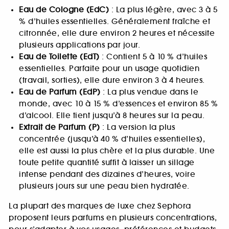
Eau de Cologne (EdC)
: La plus légère, avec 3 à 5
% d’huiles essentielles. Généralement fraîche et
citronnée, elle dure environ 2 heures et nécessite
plusieurs applications par jour.
Eau de Toilette (EdT)
: Contient 5 à 10 % d’huiles
essentielles. Parfaite pour un usage quotidien
(travail, sorties), elle dure environ 3 à 4 heures.
Eau de Parfum (EdP)
: La plus vendue dans le
monde, avec 10 à 15 % d’essences et environ 85 %
d’alcool. Elle tient jusqu’à 8 heures sur la peau.
Extrait de Parfum (P)
: La version la plus
concentrée (jusqu’à 40 % d’huiles essentielles),
elle est aussi la plus chère et la plus durable. Une
toute petite quantité suffit à laisser un sillage
intense pendant des dizaines d’heures, voire
plusieurs jours sur une peau bien hydratée.
La plupart des marques de luxe chez Sephora
proposent leurs parfums en plusieurs concentrations,