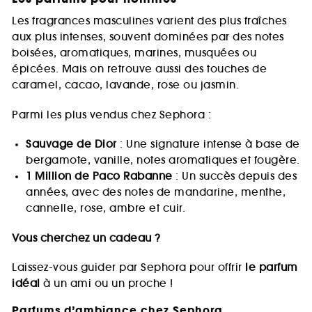
Les fragrances masculines varient des plus fraîches
aux plus intenses, souvent dominées par des notes
boisées, aromatiques, marines, musquées ou
épicées. Mais on retrouve aussi des touches de
caramel, cacao, lavande, rose ou jasmin.
Parmi les plus vendus chez Sephora :
Sauvage de Dior
: Une signature intense à base de
bergamote, vanille, notes aromatiques et fougère.
1 Million de Paco Rabanne
: Un succès depuis des
années, avec des notes de mandarine, menthe,
cannelle, rose, ambre et cuir.
Vous cherchez un cadeau ?
Laissez-vous guider par Sephora pour offrir
le parfum
idéal
à un ami ou un proche !
Parfums d’ambiance chez Sephora