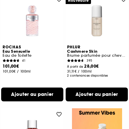
Nouveauté
ROCHAS
PHLUR
Eau Sensuelle
Cashmere Skin
Eau de Toilette
Brume parfumée pour cheveux et corps
41
395
101,00€
28,00€
À partir de
101,00€
/
100ml
31,11€
/
100ml
2 contenances disponibles
Ajouter au panier
Ajouter au panier