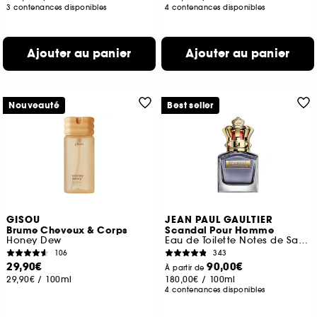
3 contenances disponibles
4 contenances disponibles
Ajouter au panier
Ajouter au panier
Nouveauté
Best seller
GISOU
JEAN PAUL GAULTIER
Brume Cheveux & Corps
Scandal Pour Homme
Honey Dew
Eau de Toilette Notes de Sauge, Fève Tonka et Vétiver
106
343
29,90€
90,00€
À partir de
29,90€
/
100ml
180,00€
/
100ml
4 contenances disponibles