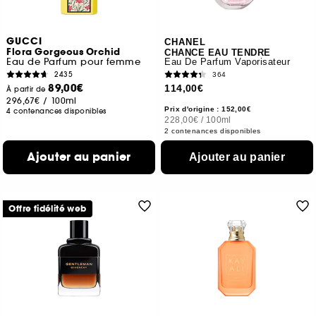
GUCCI
CHANEL
Flora Gorgeous Orchid
CHANCE EAU TENDRE
Eau de Parfum pour femme
Eau De Parfum Vaporisateur
2435
364
89,00€
114,00€
À partir de
296,67€
/
100ml
Prix d'origine : 152,00€
4 contenances disponibles
228,00€
/
100ml
2 contenances disponibles
Ajouter au panier
Ajouter au panier
Offre fidélité web