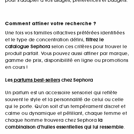
pour s’adapter à vos usages, préférences et budgets.
Comment affiner votre recherche ?
Une fois vos familles olfactives préférées identifiées
et le type de concentration défini,
filtrez le
catalogue Sephora
selon ces critères pour trouver le
produit parfait. Vous pouvez aussi affiner par marque,
gamme de prix, disponibilité en ligne ou promotions
en cours !
Les
parfums best-sellers
chez Sephora
Un parfum est un accessoire sensoriel qui reflète
souvent le style et la personnalité de celui ou celle
qui le porte. Qu’on soit d’un tempérament discret et
calme ou dynamique et pétillant, chaque femme et
chaque homme trouvera chez Sephora
la
combinaison d’huiles essentielles qui lui ressemble
.