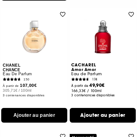
CACHAREL
CHANEL
Amor Amor
CHANCE
Eau de Parfum
Eau De Parfum
174
150
49,90€
107,00€
À partir de
À partir de
305,71€
/
100ml
166,33€
/
100ml
3 contenances disponibles
3 contenances disponibles
Ajouter au panier
Ajouter au panier