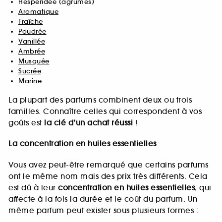
Hespéridée (agrumes)
Aromatique
Fraîche
Poudrée
Vanillée
Ambrée
Musquée
Sucrée
Marine
La plupart des parfums combinent deux ou trois
familles. Connaître celles qui correspondent à vos
goûts est
la clé d’un achat réussi
!
La concentration en huiles essentielles
Vous avez peut-être remarqué que certains parfums
ont le même nom mais des prix très différents. Cela
est dû à leur
concentration en huiles essentielles
, qui
affecte à la fois la durée et le coût du parfum. Un
même parfum peut exister sous plusieurs formes :