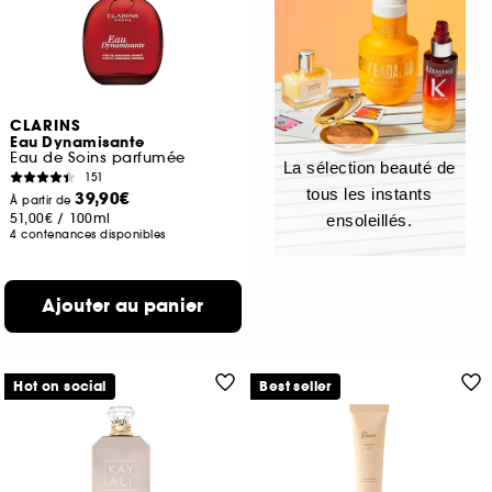
CLARINS
Eau Dynamisante
Eau de Soins parfumée
La sélection beauté de
151
tous les instants
39,90€
À partir de
51,00€
/
100ml
ensoleillés.
4 contenances disponibles
Ajouter au panier
Hot on social
Best seller