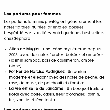
Les parfums pour femmes
Les parfums féminins privilégient généralement les
notes florales, fruitées, orientales, boisées,
hespéridées et vanillées. Voici quelques best-sellers
chez Sephora :
Alien de Mugler
: Une icône mystérieuse depuis
2005, avec des notes florales, boisées et ambrées
(jasmin sambac, bois de cashmeran, ambre
blanc).
For Her de Narciso Rodriguez
: Un parfum
moderne et élégant avec des notes de pêche, de
rose, de musc, de patchouli et d’ambre.
La Vie est Belle de Lancôme
: Un bouquet fruité et
floral avec poire, cassis, fleur d’oranger, jasmin,
iris, vanille et fève tonka.
Les parfums pour hommes