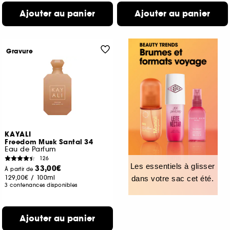
Ajouter au panier
Ajouter au panier
Gravure
KAYALI
Freedom Musk Santal 34
Eau de Parfum
126
Les essentiels à glisser
33,00€
À partir de
129,00€
/
100ml
dans votre sac cet été.
3 contenances disponibles
Ajouter au panier