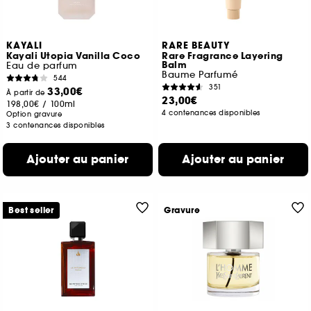
KAYALI
RARE BEAUTY
Kayali Utopia Vanilla Coco
Rare Fragrance Layering
Balm
Eau de parfum
Baume Parfumé
544
351
33,00€
À partir de
23,00€
198,00€
/
100ml
4 contenances disponibles
Option gravure
3 contenances disponibles
Ajouter au panier
Ajouter au panier
Best seller
Gravure