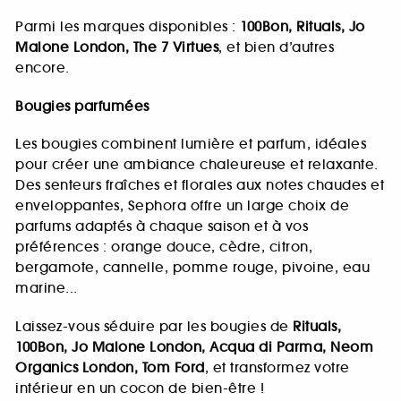
Parmi les marques disponibles :
100Bon, Rituals, Jo
Malone London, The 7 Virtues
, et bien d’autres
encore.
Bougies parfumées
Les bougies combinent lumière et parfum, idéales
pour créer une ambiance chaleureuse et relaxante.
Des senteurs fraîches et florales aux notes chaudes et
enveloppantes, Sephora offre un large choix de
parfums adaptés à chaque saison et à vos
préférences : orange douce, cèdre, citron,
bergamote, cannelle, pomme rouge, pivoine, eau
marine...
Laissez-vous séduire par les bougies de
Rituals,
100Bon, Jo Malone London, Acqua di Parma, Neom
Organics London, Tom Ford
, et transformez votre
intérieur en un cocon de bien-être !