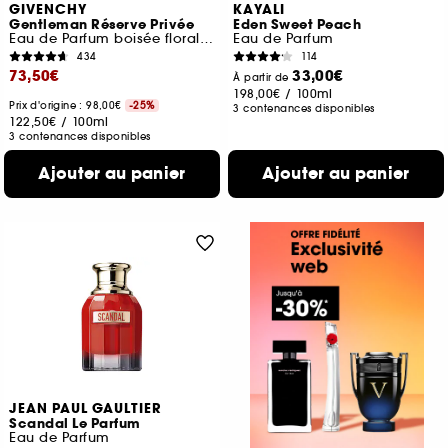
GIVENCHY
KAYALI
Gentleman Réserve Privée
Eden Sweet Peach
Eau de Parfum boisée florale ambrée pour homme
Eau de Parfum
434
114
73,50€
33,00€
À partir de
198,00€
/
100ml
Prix d'origine : 98,00€
-25%
3 contenances disponibles
122,50€
/
100ml
3 contenances disponibles
Ajouter au panier
Ajouter au panier
JEAN PAUL GAULTIER
Scandal Le Parfum
Eau de Parfum