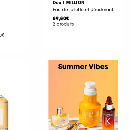
Duo 1 MILLION
Eau de toilette et déodorant
89,80€
2 produits
00€