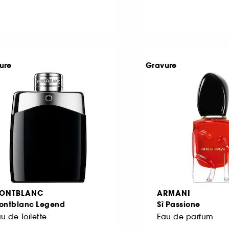
ure
Gravure
ONTBLANC
ARMANI
ontblanc Legend
Sì Passione
u de Toilette
Eau de parfum