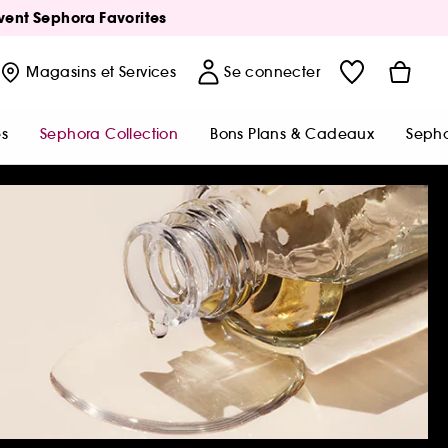
Avent Sephora Favorites
Magasins
et Services
Se connecter
s
Sephora Collection
Bons Plans & Cadeaux
Sepho