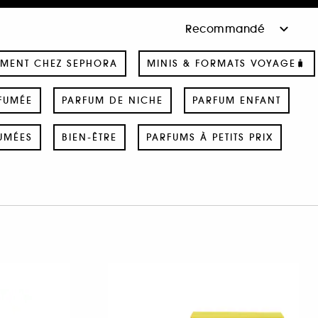
MENT CHEZ SEPHORA
MINIS & FORMATS VOYAGE🧳
FUMÉE
PARFUM DE NICHE
PARFUM ENFANT
UMÉES
BIEN-ÊTRE
PARFUMS À PETITS PRIX