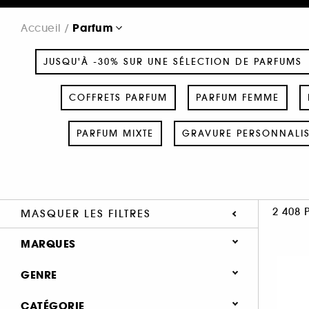
Parfum
Accueil
JUSQU'À -30% SUR UNE SÉLECTION DE PARFUMS
COFFRETS PARFUM
PARFUM FEMME
PARFUM MIXTE
GRAVURE PERSONNALI
2 408 
MASQUER LES FILTRES
MARQUES
GENRE
Femme (1379)
CATÉGORIE