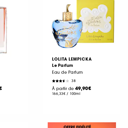
LOLITA LEMPICKA
Le Parfum
Eau de Parfum
38
€
49,90€
À partir de
166,33€
/
100ml