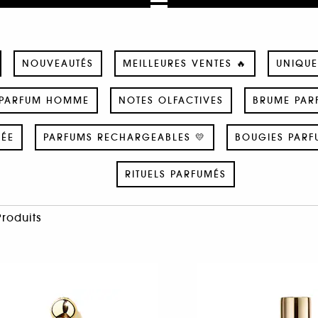
NOUVEAUTÉS
MEILLEURES VENTES 🔥
UNIQUE
PARFUM HOMME
NOTES OLFACTIVES
BRUME PAR
SÉE
PARFUMS RECHARGEABLES 💛
BOUGIES PARF
RITUELS PARFUMÉS
Produits