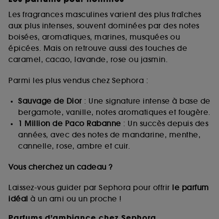
Les fragrances masculines varient des plus fraîches
aux plus intenses, souvent dominées par des notes
boisées, aromatiques, marines, musquées ou
épicées. Mais on retrouve aussi des touches de
caramel, cacao, lavande, rose ou jasmin.
Parmi les plus vendus chez Sephora :
Sauvage de Dior
: Une signature intense à base de
bergamote, vanille, notes aromatiques et fougère.
1 Million de Paco Rabanne
: Un succès depuis des
années, avec des notes de mandarine, menthe,
cannelle, rose, ambre et cuir.
Vous cherchez un cadeau ?
Laissez-vous guider par Sephora pour offrir
le parfum
idéal
à un ami ou un proche !
Parfums d’ambiance chez Sephora