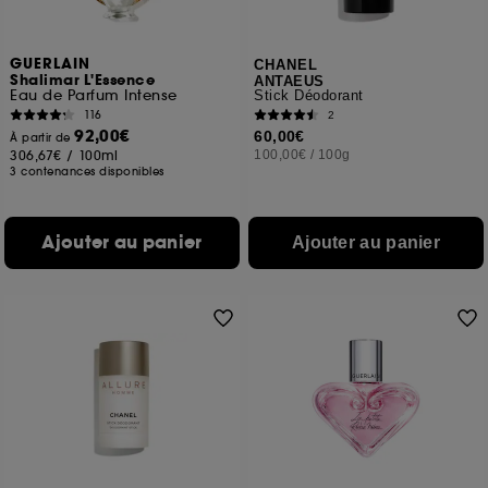
GUERLAIN
CHANEL
Shalimar L'Essence
ANTAEUS
Eau de Parfum Intense
Stick Déodorant
116
2
92,00€
60,00€
À partir de
306,67€
/
100ml
100,00€
/
100g
3 contenances disponibles
Ajouter au panier
Ajouter au panier