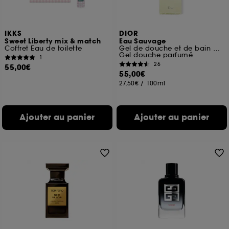
IKKS
DIOR
Sweet Liberty mix & match
Eau Sauvage
Coffret Eau de toilette
Gel de douche et de bain pour homme
Gel douche parfumé
1
26
55,00€
55,00€
27,50€
/
100ml
Ajouter au panier
Ajouter au panier