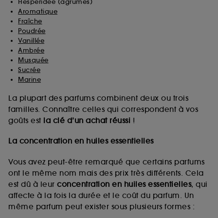
Hespéridée (agrumes)
Aromatique
Fraîche
Poudrée
Vanillée
Ambrée
Musquée
Sucrée
Marine
La plupart des parfums combinent deux ou trois
familles. Connaître celles qui correspondent à vos
goûts est
la clé d’un achat réussi
!
La concentration en huiles essentielles
Vous avez peut-être remarqué que certains parfums
ont le même nom mais des prix très différents. Cela
est dû à leur
concentration en huiles essentielles
, qui
affecte à la fois la durée et le coût du parfum. Un
même parfum peut exister sous plusieurs formes :