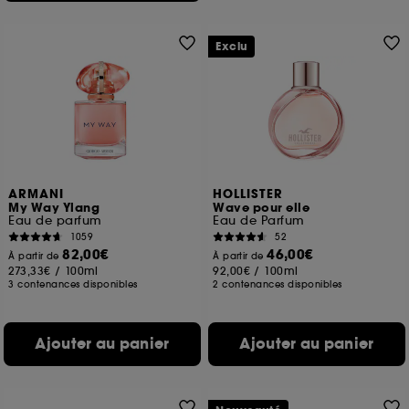
Exclu
ARMANI
HOLLISTER
My Way Ylang
Wave pour elle
Eau de parfum
Eau de Parfum
1059
52
82,00€
46,00€
À partir de
À partir de
273,33€
/
100ml
92,00€
/
100ml
3 contenances disponibles
2 contenances disponibles
Ajouter au panier
Ajouter au panier