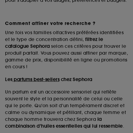
pour s’adapter à vos usages, préférences et budgets.
Comment affiner votre recherche ?
Une fois vos familles olfactives préférées identifiées
et le type de concentration défini,
filtrez le
catalogue Sephora
selon ces critères pour trouver le
produit parfait. Vous pouvez aussi affiner par marque,
gamme de prix, disponibilité en ligne ou promotions
en cours !
Les
parfums best-sellers
chez Sephora
Un parfum est un accessoire sensoriel qui reflète
souvent le style et la personnalité de celui ou celle
qui le porte. Qu’on soit d’un tempérament discret et
calme ou dynamique et pétillant, chaque femme et
chaque homme trouvera chez Sephora
la
combinaison d’huiles essentielles qui lui ressemble
.