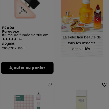
PRADA
Paradoxe
Brume parfumée florale ambrée pour les cheveux
La sélection beauté de
76
tous les instants
62,00€
206,67€
/
100ml
ensoleillés.
Ajouter au panier