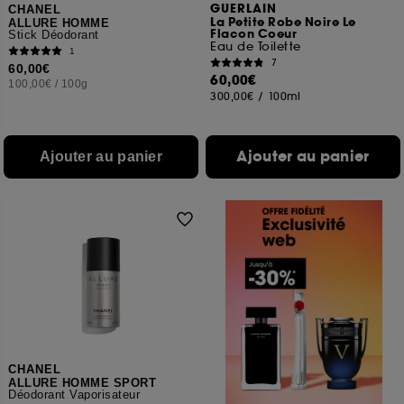
GUERLAIN
CHANEL
La Petite Robe Noire Le
ALLURE HOMME
Flacon Coeur
Stick Déodorant
Eau de Toilette
1
7
60,00€
60,00€
100,00€
/
100g
300,00€
/
100ml
Ajouter au panier
Ajouter au panier
CHANEL
ALLURE HOMME SPORT
Déodorant Vaporisateur