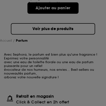
2 contenances disponibles
Ajouter au panier
Voir plus de produits
Accueil
Parfum
Avec Sephora, le parfum est bien plus qu'une fragrance !
Exprimez votre personnalité
avec une eau de toilette florale ou une eau de parfum
puissante pour un reflet
évocateur de nos humeurs, nos envies... Best-sellers ou
nouveautés parfum,
arborez votre nouvelle signature !
Retrait en magasin
Click & Collect en 2h offert