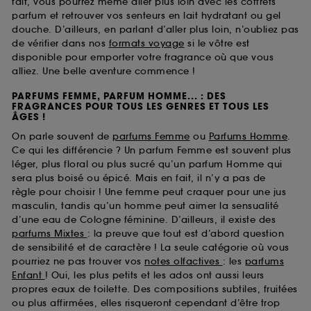
fait, vous pourrez même aller plus loin avec les coffrets
parfum et retrouver vos senteurs en lait hydratant ou gel
douche. D’ailleurs, en parlant d’aller plus loin, n’oubliez pas
de vérifier dans nos
formats voyage
si le vôtre est
disponible pour emporter votre fragrance où que vous
alliez. Une belle aventure commence !
PARFUMS FEMME, PARFUM HOMME... : DES
FRAGRANCES POUR TOUS LES GENRES ET TOUS LES
ÂGES !
On parle souvent de
parfums Femme
ou
Parfums Homme
.
Ce qui les différencie ? Un parfum Femme est souvent plus
léger, plus floral ou plus sucré qu’un parfum Homme qui
sera plus boisé ou épicé. Mais en fait, il n’y a pas de
règle pour choisir ! Une femme peut craquer pour une jus
masculin, tandis qu’un homme peut aimer la sensualité
d’une eau de Cologne féminine. D’ailleurs, il existe des
parfums Mixtes
: la preuve que tout est d’abord question
de sensibilité et de caractère ! La seule catégorie où vous
pourriez ne pas trouver vos
notes olfactives
: les
parfums
Enfant
! Oui, les plus petits et les ados ont aussi leurs
propres eaux de toilette. Des compositions subtiles, fruitées
ou plus affirmées, elles risqueront cependant d’être trop