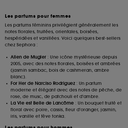
Les parfums pour femmes
Les parfums féminins privilégient généralement les
notes florales, fruitées, orientales, boisées,
hespéridées et vanillées. Voici quelques best-sellers
chez Sephora :
Alien de Mugler
: Une icône mystérieuse depuis
2005, avec des notes florales, boisées et ambrées
(jasmin sambac, bois de cashmeran, ambre
blanc).
For Her de Narciso Rodriguez
: Un parfum
moderne et élégant avec des notes de pêche, de
rose, de musc, de patchouli et d’ambre.
La Vie est Belle de Lancôme
: Un bouquet fruité et
floral avec poire, cassis, fleur d’oranger, jasmin,
iris, vanille et fève tonka.
Les parfums pour hommes