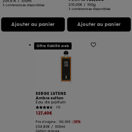
209,41€
/
100ml
210,00€
/
100g
3 contenances disponibles
3 contenances disponibles
Ajouter au panier
Ajouter au panier
Offre fidélité web
SERGE LUTENS
Ambre sultan
Eau de parfum
115
127,40€
Prix d'origine : 182,00€
-30%
254,80€
/
100ml
Option gravure