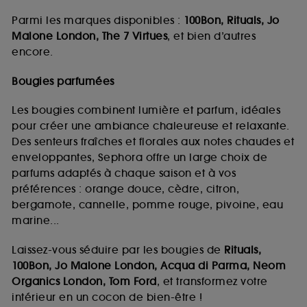
Parmi les marques disponibles :
100Bon, Rituals, Jo
Malone London, The 7 Virtues
, et bien d’autres
encore.
Bougies parfumées
Les bougies combinent lumière et parfum, idéales
pour créer une ambiance chaleureuse et relaxante.
Des senteurs fraîches et florales aux notes chaudes et
enveloppantes, Sephora offre un large choix de
parfums adaptés à chaque saison et à vos
préférences : orange douce, cèdre, citron,
bergamote, cannelle, pomme rouge, pivoine, eau
marine...
Laissez-vous séduire par les bougies de
Rituals,
100Bon, Jo Malone London, Acqua di Parma, Neom
Organics London, Tom Ford
, et transformez votre
intérieur en un cocon de bien-être !