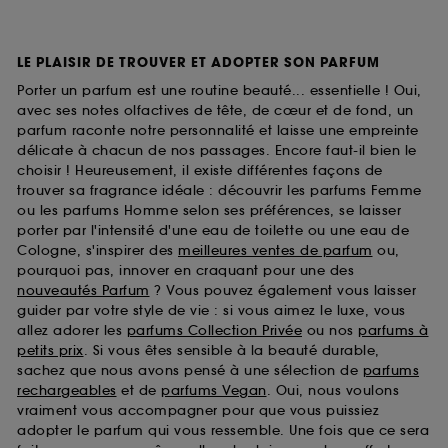
LE PLAISIR DE TROUVER ET ADOPTER SON PARFUM
Porter un parfum est une routine beauté... essentielle ! Oui,
avec ses notes olfactives de tête, de cœur et de fond, un
parfum raconte notre personnalité et laisse une empreinte
délicate à chacun de nos passages. Encore faut-il bien le
choisir ! Heureusement, il existe différentes façons de
trouver sa fragrance idéale : découvrir les parfums Femme
ou les parfums Homme selon ses préférences, se laisser
porter par l'intensité d'une eau de toilette ou une eau de
Cologne, s'inspirer des
meilleures ventes de parfum
ou,
pourquoi pas, innover en craquant pour une des
nouveautés Parfum
? Vous pouvez également vous laisser
guider par votre style de vie : si vous aimez le luxe, vous
allez adorer les
parfums Collection Privée
ou nos
parfums à
petits prix
. Si vous êtes sensible à la beauté durable,
sachez que nous avons pensé à une sélection de
parfums
rechargeables
et de
parfums Vegan
. Oui, nous voulons
vraiment vous accompagner pour que vous puissiez
adopter le parfum qui vous ressemble. Une fois que ce sera