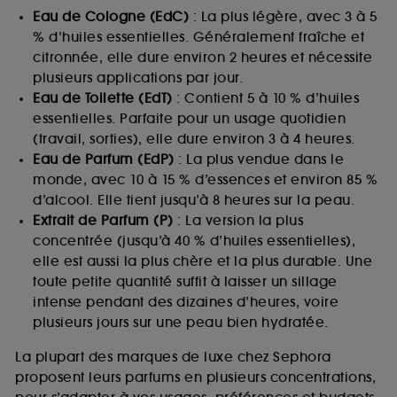
Eau de Cologne (EdC)
: La plus légère, avec 3 à 5
% d’huiles essentielles. Généralement fraîche et
citronnée, elle dure environ 2 heures et nécessite
plusieurs applications par jour.
Eau de Toilette (EdT)
: Contient 5 à 10 % d’huiles
essentielles. Parfaite pour un usage quotidien
(travail, sorties), elle dure environ 3 à 4 heures.
Eau de Parfum (EdP)
: La plus vendue dans le
monde, avec 10 à 15 % d’essences et environ 85 %
d’alcool. Elle tient jusqu’à 8 heures sur la peau.
Extrait de Parfum (P)
: La version la plus
concentrée (jusqu’à 40 % d’huiles essentielles),
elle est aussi la plus chère et la plus durable. Une
toute petite quantité suffit à laisser un sillage
intense pendant des dizaines d’heures, voire
plusieurs jours sur une peau bien hydratée.
La plupart des marques de luxe chez Sephora
proposent leurs parfums en plusieurs concentrations,