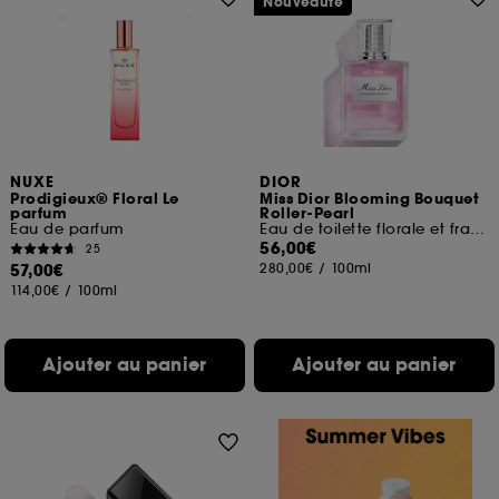
Nouveauté
NUXE
DIOR
Prodigieux® Floral Le
Miss Dior Blooming Bouquet
parfum
Roller-Pearl
Eau de parfum
Eau de toilette florale et fraîche
56,00€
25
57,00€
280,00€
/
100ml
114,00€
/
100ml
Ajouter au panier
Ajouter au panier