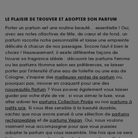
LE PLAISIR DE TROUVER ET ADOPTER SON PARFUM
Porter un parfum est une routine beauté... essentielle ! Oui,
avec ses notes olfactives de tête, de cœur et de fond, un
parfum raconte notre personnalité et laisse une empreinte
délicate à chacun de nos passages. Encore faut-il bien le
choisir ! Heureusement, il existe différentes façons de
trouver sa fragrance idéale : découvrir les parfums Femme
ou les parfums Homme selon ses préférences, se laisser
porter par l'intensité d'une eau de toilette ou une eau de
Cologne, s'inspirer des
meilleures ventes de parfum
ou,
pourquoi pas, innover en craquant pour une des
nouveautés Parfum
? Vous pouvez également vous laisser
guider par votre style de vie : si vous aimez le luxe, vous
allez adorer les
parfums Collection Privée
ou nos
parfums à
petits prix
. Si vous êtes sensible à la beauté durable,
sachez que nous avons pensé à une sélection de
parfums
rechargeables
et de
parfums Vegan
. Oui, nous voulons
vraiment vous accompagner pour que vous puissiez
adopter le parfum qui vous ressemble. Une fois que ce sera