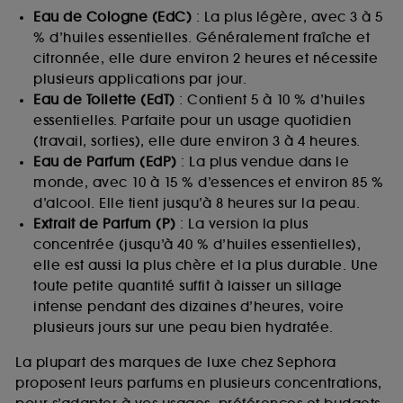
Eau de Cologne (EdC)
: La plus légère, avec 3 à 5
% d’huiles essentielles. Généralement fraîche et
citronnée, elle dure environ 2 heures et nécessite
plusieurs applications par jour.
Eau de Toilette (EdT)
: Contient 5 à 10 % d’huiles
essentielles. Parfaite pour un usage quotidien
(travail, sorties), elle dure environ 3 à 4 heures.
Eau de Parfum (EdP)
: La plus vendue dans le
monde, avec 10 à 15 % d’essences et environ 85 %
d’alcool. Elle tient jusqu’à 8 heures sur la peau.
Extrait de Parfum (P)
: La version la plus
concentrée (jusqu’à 40 % d’huiles essentielles),
elle est aussi la plus chère et la plus durable. Une
toute petite quantité suffit à laisser un sillage
intense pendant des dizaines d’heures, voire
plusieurs jours sur une peau bien hydratée.
La plupart des marques de luxe chez Sephora
proposent leurs parfums en plusieurs concentrations,