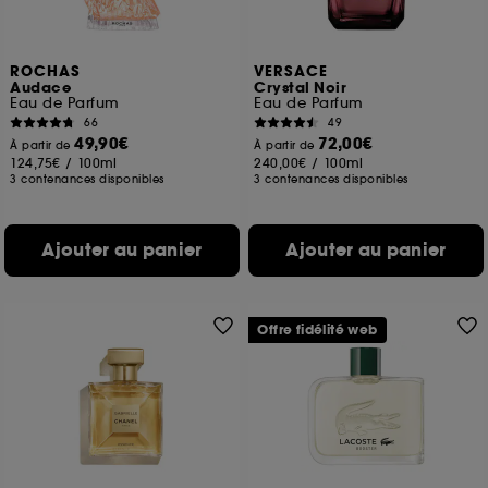
ROCHAS
VERSACE
Audace
Crystal Noir
Eau de Parfum
Eau de Parfum
66
49
49,90€
72,00€
À partir de
À partir de
124,75€
/
100ml
240,00€
/
100ml
3 contenances disponibles
3 contenances disponibles
Ajouter au panier
Ajouter au panier
Offre fidélité web