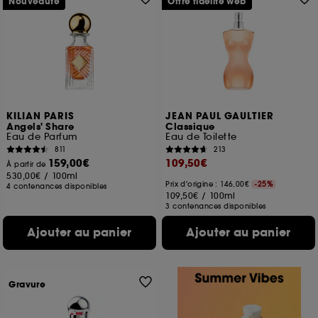
Nouveauté
Offre fidélité web
KILIAN PARIS
JEAN PAUL GAULTIER
Angels' Share
Classique
Eau de Parfum
Eau de Toilette
811
213
159,00€
109,50€
À partir de
530,00€
/
100ml
Prix d'origine : 146,00€
-25%
4 contenances disponibles
109,50€
/
100ml
3 contenances disponibles
Ajouter au panier
Ajouter au panier
Gravure