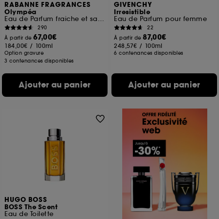
RABANNE FRAGRANCES
GIVENCHY
Olympéa
Irresistible
Eau de Parfum fraiche et salée
Eau de Parfum pour femme
290
22
67,00€
87,00€
À partir de
À partir de
184,00€
/
100ml
248,57€
/
100ml
Option gravure
6 contenances disponibles
3 contenances disponibles
Ajouter au panier
Ajouter au panier
HUGO BOSS
BOSS The Scent
Eau de Toilette