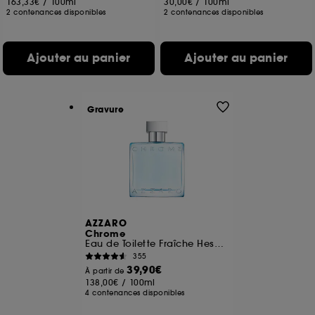
163,33€
/
100ml
30,00€
/
100ml
2 contenances disponibles
2 contenances disponibles
Ajouter au panier
Ajouter au panier
Gravure
AZZARO
Chrome
Eau de Toilette Fraîche Hespéridée
355
39,90€
À partir de
138,00€
/
100ml
4 contenances disponibles