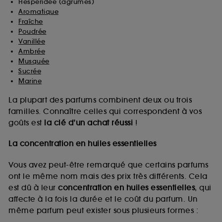
Hespéridée (agrumes)
Aromatique
Fraîche
Poudrée
Vanillée
Ambrée
Musquée
Sucrée
Marine
La plupart des parfums combinent deux ou trois
familles. Connaître celles qui correspondent à vos
goûts est
la clé d’un achat réussi
!
La concentration en huiles essentielles
Vous avez peut-être remarqué que certains parfums
ont le même nom mais des prix très différents. Cela
est dû à leur
concentration en huiles essentielles
, qui
affecte à la fois la durée et le coût du parfum. Un
même parfum peut exister sous plusieurs formes :