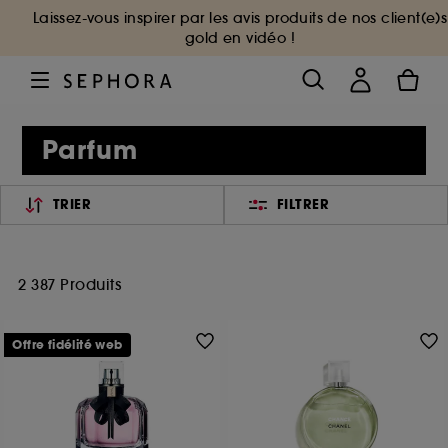
Laissez-vous inspirer par les avis produits de nos client(e)s
gold en vidéo !
Parfum
TRIER
FILTRER
2 387 Produits
Offre fidélité web