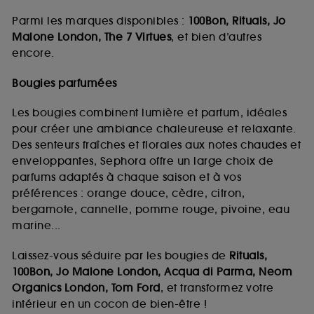
Parmi les marques disponibles :
100Bon, Rituals, Jo
Malone London, The 7 Virtues
, et bien d’autres
encore.
Bougies parfumées
Les bougies combinent lumière et parfum, idéales
pour créer une ambiance chaleureuse et relaxante.
Des senteurs fraîches et florales aux notes chaudes et
enveloppantes, Sephora offre un large choix de
parfums adaptés à chaque saison et à vos
préférences : orange douce, cèdre, citron,
bergamote, cannelle, pomme rouge, pivoine, eau
marine...
Laissez-vous séduire par les bougies de
Rituals,
100Bon, Jo Malone London, Acqua di Parma, Neom
Organics London, Tom Ford
, et transformez votre
intérieur en un cocon de bien-être !