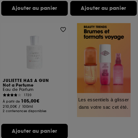
Ajouter au panier
Ajouter au panier
JULIETTE HAS A GUN
Not a Perfume
Eau de Parfum
1720
Les essentiels à glisser
105,00€
À partir de
210,00€
/
100ml
dans votre sac cet été.
2 contenances disponibles
Ajouter au panier