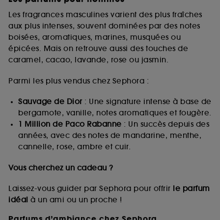
Les fragrances masculines varient des plus fraîches
aux plus intenses, souvent dominées par des notes
boisées, aromatiques, marines, musquées ou
épicées. Mais on retrouve aussi des touches de
caramel, cacao, lavande, rose ou jasmin.
Parmi les plus vendus chez Sephora :
Sauvage de Dior
: Une signature intense à base de
bergamote, vanille, notes aromatiques et fougère.
1 Million de Paco Rabanne
: Un succès depuis des
années, avec des notes de mandarine, menthe,
cannelle, rose, ambre et cuir.
Vous cherchez un cadeau ?
Laissez-vous guider par Sephora pour offrir
le parfum
idéal
à un ami ou un proche !
Parfums d’ambiance chez Sephora