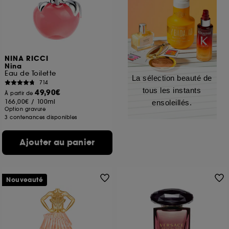
NINA RICCI
Nina
Eau de Toilette
La sélection beauté de
714
tous les instants
49,90€
À partir de
166,00€
/
100ml
ensoleillés.
Option gravure
3 contenances disponibles
Ajouter au panier
Nouveauté