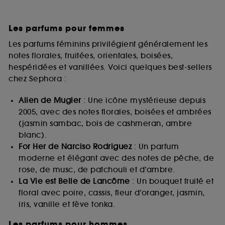
Les parfums pour femmes
Les parfums féminins privilégient généralement les
notes florales, fruitées, orientales, boisées,
hespéridées et vanillées. Voici quelques best-sellers
chez Sephora :
Alien de Mugler
: Une icône mystérieuse depuis
2005, avec des notes florales, boisées et ambrées
(jasmin sambac, bois de cashmeran, ambre
blanc).
For Her de Narciso Rodriguez
: Un parfum
moderne et élégant avec des notes de pêche, de
rose, de musc, de patchouli et d’ambre.
La Vie est Belle de Lancôme
: Un bouquet fruité et
floral avec poire, cassis, fleur d’oranger, jasmin,
iris, vanille et fève tonka.
Les parfums pour hommes