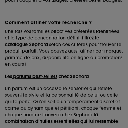
pour s’adapter à vos usages, préférences et budgets.
Comment affiner votre recherche ?
Une fois vos familles olfactives préférées identifiées
et le type de concentration défini,
filtrez le
catalogue Sephora
selon ces critères pour trouver le
produit parfait. Vous pouvez aussi affiner par marque,
gamme de prix, disponibilité en ligne ou promotions
en cours !
Les
parfums best-sellers
chez Sephora
Un parfum est un accessoire sensoriel qui reflète
souvent le style et la personnalité de celui ou celle
qui le porte. Qu’on soit d’un tempérament discret et
calme ou dynamique et pétillant, chaque femme et
chaque homme trouvera chez Sephora
la
combinaison d’huiles essentielles qui lui ressemble
.