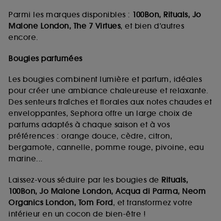
Parmi les marques disponibles :
100Bon, Rituals, Jo
Malone London, The 7 Virtues
, et bien d’autres
encore.
Bougies parfumées
Les bougies combinent lumière et parfum, idéales
pour créer une ambiance chaleureuse et relaxante.
Des senteurs fraîches et florales aux notes chaudes et
enveloppantes, Sephora offre un large choix de
parfums adaptés à chaque saison et à vos
préférences : orange douce, cèdre, citron,
bergamote, cannelle, pomme rouge, pivoine, eau
marine...
Laissez-vous séduire par les bougies de
Rituals,
100Bon, Jo Malone London, Acqua di Parma, Neom
Organics London, Tom Ford
, et transformez votre
intérieur en un cocon de bien-être !