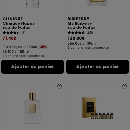
CLINIQUE
BURBERRY
Clinique Happy
My Burberry
Eau de Parfum
Eau de Parfum
31
250
71,40€
128,00€
256,00€
/
100ml
Prix d'origine : 102,00€
-30%
2 contenances disponibles
71,40€
/
100ml
2 contenances disponibles
Ajouter au panier
Ajouter au panier