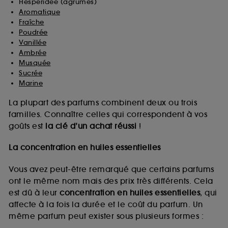
Hespéridée (agrumes)
Aromatique
Fraîche
Poudrée
Vanillée
Ambrée
Musquée
Sucrée
Marine
La plupart des parfums combinent deux ou trois
familles. Connaître celles qui correspondent à vos
goûts est
la clé d’un achat réussi
!
La concentration en huiles essentielles
Vous avez peut-être remarqué que certains parfums
ont le même nom mais des prix très différents. Cela
est dû à leur
concentration en huiles essentielles
, qui
affecte à la fois la durée et le coût du parfum. Un
même parfum peut exister sous plusieurs formes :