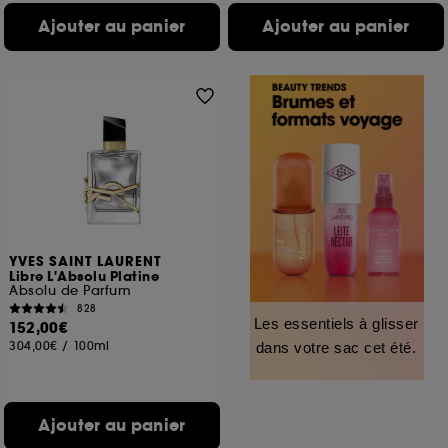
Ajouter au panier
Ajouter au panier
YVES SAINT LAURENT
Libre L'Absolu Platine
Absolu de Parfum
828
Les essentiels à glisser
152,00€
304,00€
/
100ml
dans votre sac cet été.
Ajouter au panier