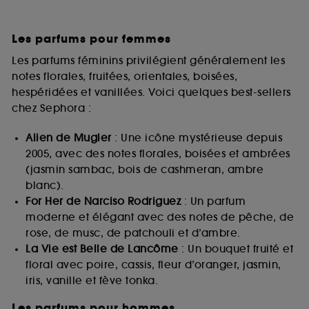
Les parfums pour femmes
Les parfums féminins privilégient généralement les
notes florales, fruitées, orientales, boisées,
hespéridées et vanillées. Voici quelques best-sellers
chez Sephora :
Alien de Mugler
: Une icône mystérieuse depuis
2005, avec des notes florales, boisées et ambrées
(jasmin sambac, bois de cashmeran, ambre
blanc).
For Her de Narciso Rodriguez
: Un parfum
moderne et élégant avec des notes de pêche, de
rose, de musc, de patchouli et d’ambre.
La Vie est Belle de Lancôme
: Un bouquet fruité et
floral avec poire, cassis, fleur d’oranger, jasmin,
iris, vanille et fève tonka.
Les parfums pour hommes