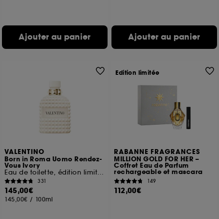
Ajouter au panier
Ajouter au panier
Edition limitée
VALENTINO
RABANNE FRAGRANCES
Born in Roma Uomo Rendez-
MILLION GOLD FOR HER –
Vous Ivory
Coffret Eau de Parfum
rechargeable et mascara
Eau de toilette, édition limitée
331
149
145,00€
112,00€
145,00€
/
100ml