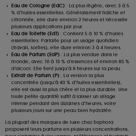
Eau de Cologne (EdC)
: La plus légère, avec 3 à 5
% d’huiles essentielles. Généralement fraîche et
citronnée, elle dure environ 2 heures et nécessite
plusieurs applications par jour.
Eau de Toilette (EdT)
: Contient 5 à 10 % d’huiles
essentielles. Parfaite pour un usage quotidien
(travail, sorties), elle dure environ 3 à 4 heures.
Eau de Parfum (EdP)
: La plus vendue dans le
monde, avec 10 à 15 % d’essences et environ 85 %
d’alcool. Elle tient jusqu’à 8 heures sur la peau.
Extrait de Parfum (P)
: La version la plus
concentrée (jusqu’à 40 % d’huiles essentielles),
elle est aussi la plus chère et la plus durable. Une
toute petite quantité suffit à laisser un sillage
intense pendant des dizaines d’heures, voire
plusieurs jours sur une peau bien hydratée.
La plupart des marques de luxe chez Sephora
proposent leurs parfums en plusieurs concentrations,