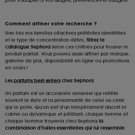
pour s’adapter à vos usages, préférences et budgets.
Comment affiner votre recherche ?
Une fois vos familles olfactives préférées identifiées
et le type de concentration défini,
filtrez le
catalogue Sephora
selon ces critères pour trouver le
produit parfait. Vous pouvez aussi affiner par marque,
gamme de prix, disponibilité en ligne ou promotions
en cours !
Les
parfums best-sellers
chez Sephora
Un parfum est un accessoire sensoriel qui reflète
souvent le style et la personnalité de celui ou celle
qui le porte. Qu’on soit d’un tempérament discret et
calme ou dynamique et pétillant, chaque femme et
chaque homme trouvera chez Sephora
la
combinaison d’huiles essentielles qui lui ressemble
.