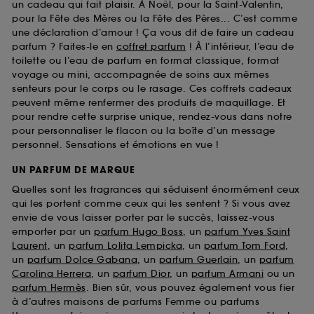
un cadeau qui fait plaisir. À Noël, pour la Saint-Valentin,
pour la Fête des Mères ou la Fête des Pères... C’est comme
une déclaration d’amour ! Ça vous dit de faire un cadeau
parfum ? Faites-le en
coffret parfum
! À l’intérieur, l’eau de
toilette ou l’eau de parfum en format classique, format
voyage ou mini, accompagnée de soins aux mêmes
senteurs pour le corps ou le rasage. Ces coffrets cadeaux
peuvent même renfermer des produits de maquillage. Et
pour rendre cette surprise unique, rendez-vous dans notre
pour personnaliser le flacon ou la boîte d’un message
personnel. Sensations et émotions en vue !
UN PARFUM DE MARQUE
Quelles sont les fragrances qui séduisent énormément ceux
qui les portent comme ceux qui les sentent ? Si vous avez
envie de vous laisser porter par le succès, laissez-vous
emporter par un
parfum Hugo Boss
, un
parfum Yves Saint
Laurent
, un
parfum Lolita Lempicka
, un
parfum Tom Ford
,
un
parfum Dolce Gabana
, un
parfum Guerlain
, un
parfum
Carolina Herrera
, un
parfum Dior
, un
parfum Armani
ou un
parfum Hermès
. Bien sûr, vous pouvez également vous fier
à d’autres maisons de parfums Femme ou parfums