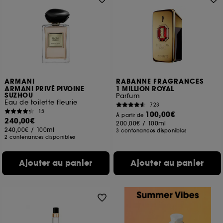
ARMANI
RABANNE FRAGRANCES
ARMANI PRIVÉ PIVOINE
1 MILLION ROYAL
SUZHOU
Parfum
Eau de toilette fleurie
723
15
100,00€
À partir de
240,00€
200,00€
/
100ml
240,00€
/
100ml
3 contenances disponibles
2 contenances disponibles
Ajouter au panier
Ajouter au panier