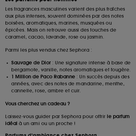
Les fragrances masculines varient des plus fraîches
aux plus intenses, souvent dominées par des notes
boisées, aromatiques, marines, musquées ou
épicées. Mais on retrouve aussi des touches de
caramel, cacao, lavande, rose ou jasmin.
Parmi les plus vendus chez Sephora :
Sauvage de Dior
: Une signature intense à base de
bergamote, vanille, notes aromatiques et fougère.
1 Million de Paco Rabanne
: Un succès depuis des
années, avec des notes de mandarine, menthe,
cannelle, rose, ambre et cuir.
Vous cherchez un cadeau ?
Laissez-vous guider par Sephora pour offrir
le parfum
idéal
à un ami ou un proche !
Parfums d’ambiance chez Sephora