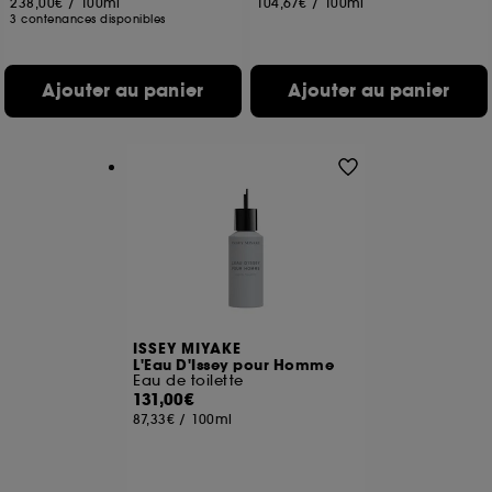
238,00€
/
100ml
104,67€
/
100ml
3 contenances disponibles
Ajouter au panier
Ajouter au panier
ISSEY MIYAKE
L'Eau D'Issey pour Homme
Eau de toilette
131,00€
87,33€
/
100ml