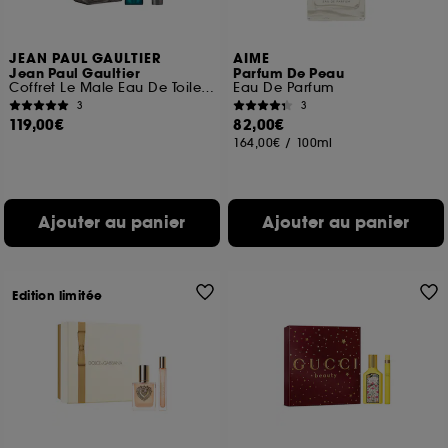
JEAN PAUL GAULTIER
AIME
Jean Paul Gaultier
Parfum De Peau
Coffret Le Male Eau De Toilette et Lotion pour le Corps
Eau De Parfum
3
3
119,00€
82,00€
164,00€
/
100ml
Ajouter au panier
Ajouter au panier
Edition limitée