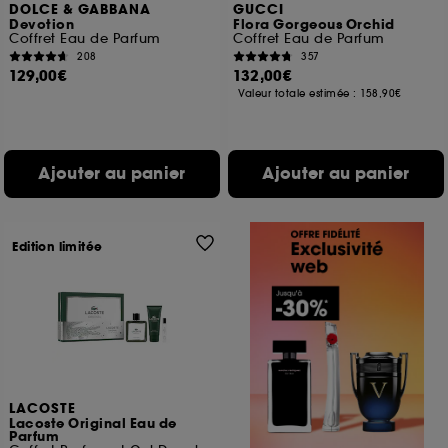
DOLCE & GABBANA
GUCCI
Devotion
Flora Gorgeous Orchid
Coffret Eau de Parfum
Coffret Eau de Parfum
208
357
129,00€
132,00€
Valeur totale estimée :
158,90€
Ajouter au panier
Ajouter au panier
Edition limitée
LACOSTE
Lacoste Original Eau de
Parfum