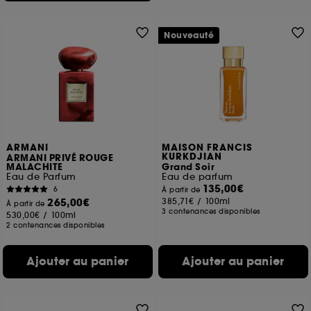
Nouveauté
ARMANI
MAISON FRANCIS
KURKDJIAN
ARMANI PRIVÉ ROUGE
MALACHITE
Grand Soir
Eau de Parfum
Eau de parfum
135,00€
6
À partir de
265,00€
385,71€
/
100ml
À partir de
3 contenances disponibles
530,00€
/
100ml
2 contenances disponibles
Ajouter au panier
Ajouter au panier