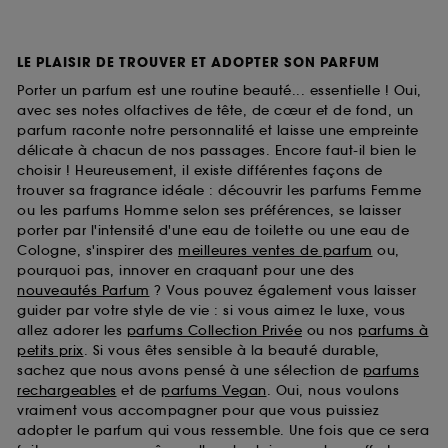
LE PLAISIR DE TROUVER ET ADOPTER SON PARFUM
Porter un parfum est une routine beauté... essentielle ! Oui,
avec ses notes olfactives de tête, de cœur et de fond, un
parfum raconte notre personnalité et laisse une empreinte
délicate à chacun de nos passages. Encore faut-il bien le
choisir ! Heureusement, il existe différentes façons de
trouver sa fragrance idéale : découvrir les parfums Femme
ou les parfums Homme selon ses préférences, se laisser
porter par l'intensité d'une eau de toilette ou une eau de
Cologne, s'inspirer des
meilleures ventes de parfum
ou,
pourquoi pas, innover en craquant pour une des
nouveautés Parfum
? Vous pouvez également vous laisser
guider par votre style de vie : si vous aimez le luxe, vous
allez adorer les
parfums Collection Privée
ou nos
parfums à
petits prix
. Si vous êtes sensible à la beauté durable,
sachez que nous avons pensé à une sélection de
parfums
rechargeables
et de
parfums Vegan
. Oui, nous voulons
vraiment vous accompagner pour que vous puissiez
adopter le parfum qui vous ressemble. Une fois que ce sera